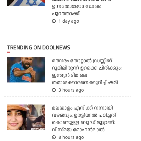
ഉന്നതോദ്യോഗസ്ഥരെ
പുറത്താക്കി
1 day ago
TRENDING ON DOOLNEWS
മത്സരം തോറ്റാല്‍ ഡ്രസ്സിങ്
റൂമിലിരുന്ന് ഉറക്കെ ചിരിക്കും;
ഇന്ത്യന്‍ ടീമിലെ
തമാശക്കാരനെക്കുറിച്ച് ഷമി
3 hours ago
മലയാളം എനിക്ക് നന്നായി
വഴങ്ങും, ഊട്ടിയില്‍ പഠിച്ചത്
കൊണ്ടുള്ള ബുദ്ധിമുട്ടാണ്:
വിസ്മയ മോഹന്‍ലാല്‍
8 hours ago