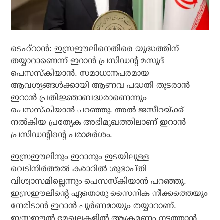
ടെഹ്റാന്‍: ഇസ്രഈലിനെതിരെ യുദ്ധത്തിന്
തയ്യാറാണെന്ന് ഇറാന്‍ പ്രസിഡന്റ് മസൂദ്
പെസസ്‌കിയാന്‍. സമാധാനപരമായ
ആവശ്യങ്ങള്‍ക്കായി ആണവ പദ്ധതി തുടരാന്‍
ഇറാന്‍ പ്രതിജ്ഞാബദ്ധരാണെന്നും
പെസസ്‌കിയാന്‍ പറഞ്ഞു. അല്‍ ജസീറയ്ക്ക്
നല്‍കിയ പ്രത്യേക അഭിമുഖത്തിലാണ് ഇറാന്‍
പ്രസിഡന്റിന്റെ പരാമര്‍ശം.
ഇസ്രഈലിനും ഇറാനും ഇടയിലുള്ള
വെടിനിര്‍ത്തല്‍ കരാറില്‍ ശുഭാപ്തി
വിശ്വാസമില്ലെന്നും പെസസ്‌കിയാന്‍ പറഞ്ഞു.
ഇസ്രഈലിന്റെ ഏതൊരു സൈനിക നീക്കത്തെയും
നേരിടാന്‍ ഇറാന്‍ പൂര്‍ണമായും തയ്യാറാണ്.
ഇസ്രഈല്‍ മേഖലകളില്‍ ആക്രമണം നടത്താന്‍