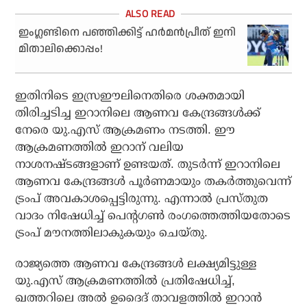
ഇംഗ്ലണ്ടിനെ പഞ്ഞിക്കിട്ട് ഹര്‍മന്‍പ്രീത് ഇനി
മിതാലിക്കൊപ്പം!
ഇതിനിടെ ഇസ്രഈലിനെതിരെ ശക്തമായി
തിരിച്ചടിച്ച ഇറാനിലെ ആണവ കേന്ദ്രങ്ങള്‍ക്ക്
നേരെ യു.എസ് ആക്രമണം നടത്തി. ഈ
ആക്രമണത്തില്‍ ഇറാന് വലിയ
നാശനഷ്ടങ്ങളാണ് ഉണ്ടയത്. തുടര്‍ന്ന് ഇറാനിലെ
ആണവ കേന്ദ്രങ്ങള്‍ പൂര്‍ണമായും തകര്‍ത്തുവെന്ന്
ട്രംപ് അവകാശപ്പെട്ടിരുന്നു. എന്നാല്‍ പ്രസ്തുത
വാദം നിഷേധിച്ച് പെന്റഗണ്‍ രംഗത്തെത്തിയതോടെ
ട്രംപ് മൗനത്തിലാകുകയും ചെയ്തു.
രാജ്യത്തെ ആണവ കേന്ദ്രങ്ങള്‍ ലക്ഷ്യമിട്ടുള്ള
യു.എസ് ആക്രമണത്തില്‍ പ്രതിഷേധിച്ച്,
ഖത്തറിലെ അല്‍ ഉദൈദ് താവളത്തില്‍ ഇറാന്‍