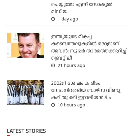
ചെയ്യുമോ എന്ന് സോഷ്യല്‍
മീഡിയ
1 day ago
ഇന്ത്യയുടെ മികച്ച
കണ്ടെത്തലുകളില്‍ ഒരാളാണ്
അവന്‍; സൂപ്പര്‍ താരത്തെക്കുറിച്ച്
ബ്രെറ്റ് ലീ
21 hours ago
2002ന് ശേഷം കിരീടം
നേടാനിറങ്ങിയ ബാഴ്സ വീണു;
കപ്പ് തൂക്കി ഇറ്റാലിയൻ ടീം
10 hours ago
LATEST STORIES