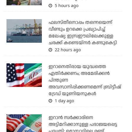
5 hours ago
ഫലസ്തീനൊപ്പം തന്നെയെന്ന്
വീണ്ടും ഉറക്കെ പ്രഖ്യാപിച്ച്
മലേഷ്യ: ഇസ്രഈലിലേക്കുള്ള
ചരക്ക് കണ്ടെയ്‌നര്‍ കണ്ടുകെട്ടി
22 hours ago
ഇറാനെതിരായ യുദ്ധത്തെ
എതിര്‍ക്കണം; അമേരിക്കന്‍
പിന്തുണ
അവസാനിപ്പിക്കണമെന്ന് ബ്രിട്ടീഷ്
ട്രേഡ് യൂണിയനുകള്‍
1 day ago
ഇറാന്‍ സര്‍ക്കാരിനെ
അട്ടിമറിക്കാനുള്ള പരാജയപ്പെട്ട
പദ്ധതി: മൊസാദിലെ രണ്ട്