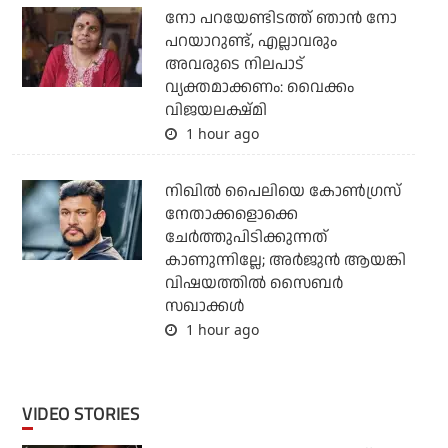
നോ പറയേണ്ടിടത്ത് ഞാൻ നോ
പറയാറുണ്ട്, എല്ലാവരും
അവരുടെ നിലപാട്
വ്യക്തമാക്കണം: വൈക്കം
വിജയലക്ഷ്മി
1 hour ago
നിഖില്‍ പൈലിയെ കോണ്‍ഗ്രസ്
നേതാക്കളൊക്കെ
ചേര്‍ത്തുപിടിക്കുന്നത്
കാണുന്നില്ലേ; അര്‍ജുന്‍ ആയങ്കി
വിഷയത്തില്‍ സൈബര്‍
സഖാക്കള്‍
1 hour ago
VIDEO STORIES