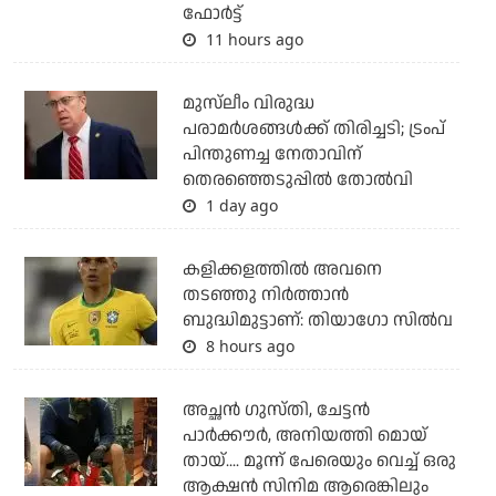
ഫോര്‍ട്ട്
11 hours ago
മുസ്‌ലീം വിരുദ്ധ
പരാമര്‍ശങ്ങള്‍ക്ക് തിരിച്ചടി; ട്രംപ്
പിന്തുണച്ച നേതാവിന്
തെരഞ്ഞെടുപ്പില്‍ തോല്‍വി
1 day ago
കളിക്കളത്തില്‍ അവനെ
തടഞ്ഞു നിര്‍ത്താന്‍
ബുദ്ധിമുട്ടാണ്: തിയാഗോ സില്‍വ
8 hours ago
അച്ഛന്‍ ഗുസ്തി, ചേട്ടന്‍
പാര്‍ക്കൗര്‍, അനിയത്തി മൊയ്
തായ്.... മൂന്ന് പേരെയും വെച്ച് ഒരു
ആക്ഷന്‍ സിനിമ ആരെങ്കിലും