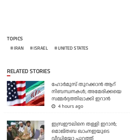
TOPICS
IRAN
ISRAEL
UNITED STATES
RELATED STORIES
ഹോര്‍മുസ് തുറക്കാന്‍ ആറ്
നിബന്ധനകള്‍; അമേരിക്കയെ
സമ്മര്‍ദ്ദത്തിലാക്കി ഇറാന്‍
4 hours ago
ഇസ്രഈലിനെ തള്ളി ഇറാന്‍;
മൊജ്തബ ഖാംനഇയുടെ
വീഡിയോ പുറത്ത്