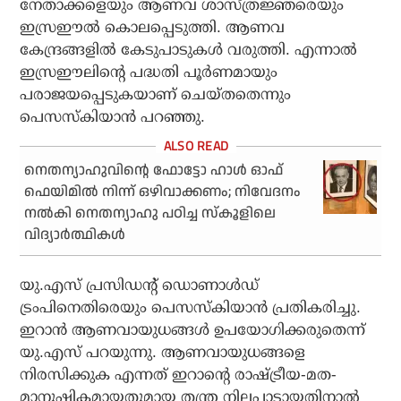
നേതാക്കളെയും ആണവ ശാസ്ത്രജ്ഞരെയും
ഇസ്രഈല്‍ കൊലപ്പെടുത്തി. ആണവ
കേന്ദ്രങ്ങളില്‍ കേടുപാടുകള്‍ വരുത്തി. എന്നാല്‍
ഇസ്രഈലിന്റെ പദ്ധതി പൂര്‍ണമായും
പരാജയപ്പെടുകയാണ് ചെയ്തതെന്നും
പെസസ്‌കിയാന്‍ പറഞ്ഞു.
നെതന്യാഹുവിന്റെ ഫോട്ടോ ഹാള്‍ ഓഫ്
ഫെയിമില്‍ നിന്ന് ഒഴിവാക്കണം; നിവേദനം
നല്‍കി നെതന്യാഹു പഠിച്ച സ്‌കൂളിലെ
വിദ്യാര്‍ത്ഥികള്‍
യു.എസ് പ്രസിഡന്റ് ഡൊണാള്‍ഡ്
ട്രംപിനെതിരെയും പെസസ്‌കിയാന്‍ പ്രതികരിച്ചു.
ഇറാന്‍ ആണവായുധങ്ങള്‍ ഉപയോഗിക്കരുതെന്ന്
യു.എസ് പറയുന്നു. ആണവായുധങ്ങളെ
നിരസിക്കുക എന്നത് ഇറാന്റെ രാഷ്ട്രീയ-മത-
മാനുഷികമായതുമായ തന്ത്ര നിലപാടായതിനാല്‍