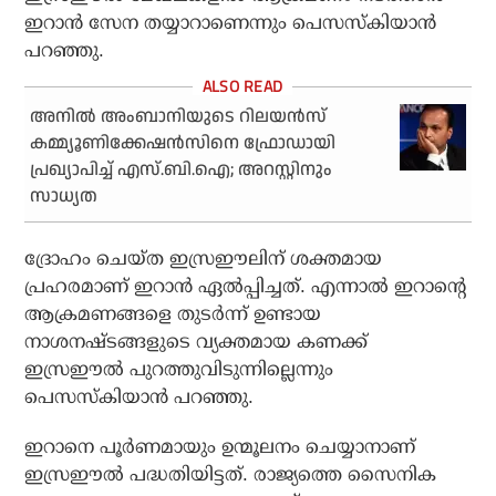
ഇറാന്‍ സേന തയ്യാറാണെന്നും പെസസ്‌കിയാന്‍
പറഞ്ഞു.
അനില്‍ അംബാനിയുടെ റിലയന്‍സ്
കമ്മ്യൂണിക്കേഷന്‍സിനെ ഫ്രോഡായി
പ്രഖ്യാപിച്ച് എസ്.ബി.ഐ; അറസ്റ്റിനും
സാധ്യത
ദ്രോഹം ചെയ്ത ഇസ്രഈലിന് ശക്തമായ
പ്രഹരമാണ് ഇറാന്‍ ഏല്‍പ്പിച്ചത്. എന്നാല്‍ ഇറാന്റെ
ആക്രമണങ്ങളെ തുടര്‍ന്ന് ഉണ്ടായ
നാശനഷ്ടങ്ങളുടെ വ്യക്തമായ കണക്ക്
ഇസ്രഈല്‍ പുറത്തുവിടുന്നില്ലെന്നും
പെസസ്‌കിയാന്‍ പറഞ്ഞു.
ഇറാനെ പൂര്‍ണമായും ഉന്മൂലനം ചെയ്യാനാണ്
ഇസ്രഈല്‍ പദ്ധതിയിട്ടത്. രാജ്യത്തെ സൈനിക