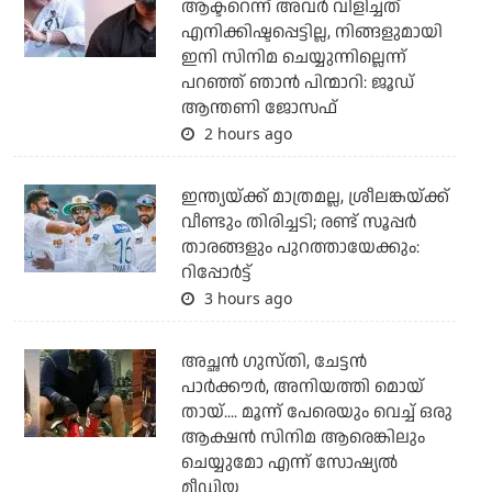
ആക്ടറെന്ന് അവര്‍ വിളിച്ചത്
എനിക്കിഷ്ടപ്പെട്ടില്ല, നിങ്ങളുമായി
ഇനി സിനിമ ചെയ്യുന്നില്ലെന്ന്
പറഞ്ഞ് ഞാന്‍ പിന്മാറി: ജൂഡ്
ആന്തണി ജോസഫ്
2 hours ago
ഇന്ത്യയ്ക്ക് മാത്രമല്ല, ശ്രീലങ്കയ്ക്ക്
വീണ്ടും തിരിച്ചടി; രണ്ട് സൂപ്പര്‍
താരങ്ങളും പുറത്തായേക്കും:
റിപ്പോര്‍ട്ട്
3 hours ago
അച്ഛന്‍ ഗുസ്തി, ചേട്ടന്‍
പാര്‍ക്കൗര്‍, അനിയത്തി മൊയ്
തായ്.... മൂന്ന് പേരെയും വെച്ച് ഒരു
ആക്ഷന്‍ സിനിമ ആരെങ്കിലും
ചെയ്യുമോ എന്ന് സോഷ്യല്‍
മീഡിയ