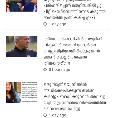
പരിഹരിച്ചെന്ന് തെറ്റിദ്ധരിപ്പിച്ചു;
പീറ്റ് ഹെഗ്‌സെത്തിനോട് കടുത്ത
ഭാഷയില്‍ പ്രതികരിച്ച് ട്രംപ്
1 day ago
ശ്രീലങ്കയിലെ സ്പിന്‍ ബൗളിങ്
പിച്ചുകള്‍ അവന് യഥാര്‍ത്ഥ
വെല്ലുവിളിയായിരിക്കും; മുന്‍
ലങ്കന്‍ ബാറ്റര്‍ ഹര്‍ഷന്‍
തിലകരത്‌നെ
8 hours ago
ഒരു സ്ത്രീയെ നിങ്ങള്‍
അധിക്ഷേപിക്കുന്ന ഓരോ
കമന്റും ബാധിക്കുന്നത് അവളെ
മാത്രമല്ല; വിസ്മയ വിഷയത്തില്‍
വൈറലായി പോസ്റ്റ്
1 day ago