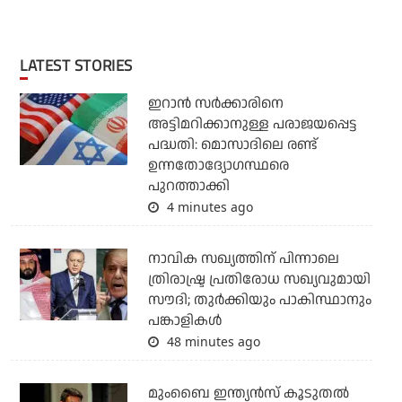
LATEST STORIES
ഇറാന്‍ സര്‍ക്കാരിനെ
അട്ടിമറിക്കാനുള്ള പരാജയപ്പെട്ട
പദ്ധതി: മൊസാദിലെ രണ്ട്
ഉന്നതോദ്യോഗസ്ഥരെ
പുറത്താക്കി
4 minutes ago
നാവിക സഖ്യത്തിന് പിന്നാലെ
ത്രിരാഷ്ട്ര പ്രതിരോധ സഖ്യവുമായി
സൗദി; തുര്‍ക്കിയും പാകിസ്ഥാനും
പങ്കാളികള്‍
48 minutes ago
മുംബൈ ഇന്ത്യന്‍സ് കൂടുതല്‍