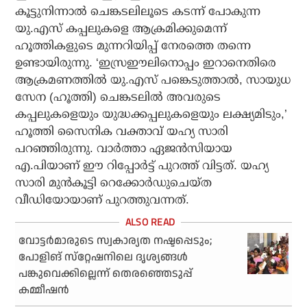
കൂട്ടുനിന്നാല്‍ ചെങ്കടലിലൂടെ കടന്ന് പോകുന്ന
യു.എസ് കപ്പലുകളെ ആക്രമിക്കുമെന്ന്
ഹൂത്തികളുടെ മുന്നറിയിപ്പ് നേരത്തെ തന്നെ
ഉണ്ടായിരുന്നു. ‘ഇസ്രഈലിനൊപ്പം ഇറാനെതിരെ
ആക്രമണത്തില്‍ യു.എസ് പങ്കെടുത്താല്‍, സായുധ
സേന (ഹൂത്തി) ചെങ്കടലില്‍ അവരുടെ
കപ്പലുകളെയും യുദ്ധക്കപ്പലുകളെയും ലക്ഷ്യമിടും,’
ഹൂത്തി സൈനിക വക്താവ് യഹ്യ സാരി
പറഞ്ഞിരുന്നു. വാര്‍ത്താ ഏജന്‍സിയായ
എ.പിയാണ് ഈ റിപ്പോര്‍ട്ട് പുറത്ത് വിട്ടത്. യഹ്യ
സാരി മുന്‍കൂട്ടി റെക്കോര്‍ഡുചെയ്ത
വീഡിയോയാണ് പുറത്തുവന്നത്.
വോട്ടര്‍മാരുടെ സ്വകാര്യത നഷ്ടപ്പെടും;
പോളിങ് സ്‌റ്റേഷനിലെ ദൃശ്യങ്ങള്‍
പങ്കുവെക്കില്ലെന്ന് തെരഞ്ഞെടുപ്പ്
കമ്മീഷന്‍