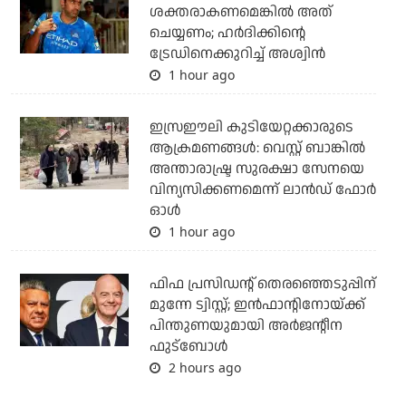
ശക്തരാകണമെങ്കില്‍ അത്
ചെയ്യണം; ഹര്‍ദിക്കിന്റെ
ട്രേഡിനെക്കുറിച്ച് അശ്വിന്‍
1 hour ago
ഇസ്രഈലി കുടിയേറ്റക്കാരുടെ
ആക്രമണങ്ങള്‍: വെസ്റ്റ് ബാങ്കില്‍
അന്താരാഷ്ട്ര സുരക്ഷാ സേനയെ
വിന്യസിക്കണമെന്ന് ലാന്‍ഡ് ഫോര്‍
ഓള്‍
1 hour ago
ഫിഫ പ്രസിഡന്റ് തെരഞ്ഞെടുപ്പിന്
മുന്നേ ട്വിസ്റ്റ്; ഇന്‍ഫാന്റിനോയ്ക്ക്
പിന്തുണയുമായി അര്‍ജന്റീന
ഫുട്‌ബോള്‍
2 hours ago