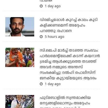
വാമിക
1 day ago
വിരമിച്ചപ്പോള്‍ കുറച്ച് കാലം കൂടി
കളിക്കണമെന്ന് അദ്ദേഹം
പറഞ്ഞു: രഹാനെ
5 hours ago
സി.ജെ.പി മാര്‍ച്ച് തടഞ്ഞ സംഭവം:
പാര്‍ലമെന്റിലേക്ക് കടന്ന് കയറാന്‍
ശ്രമിച്ച ആള്‍ക്കൂട്ടത്തെ തടഞ്ഞ്
അവര്‍ നമ്മുടെ അന്തസ്
സംരക്ഷിച്ചു: ദല്‍ഹി പൊലീസിന്
ജനകീയ കൂട്ടായ്മയുടെ ആദരം
1 day ago
ഫുട്ബോളില്‍ സ്വന്തമാക്കിയ
നേട്ടങ്ങളിലൊന്നും അദ്ദേഹം