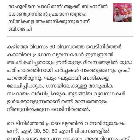
രാഹുലിനെ ‘പാഡ് മാന്‍’ ആക്കി ബീഹാറില്‍
കോണ്‍ഗ്രസിന്റെ പ്രചരണ തന്ത്രം;
സ്ത്രീകളെ അപമാനിക്കുന്നുവെന്ന്
ബി.ജെ.പി
കഴിഞ്ഞ ദിവസം 60 ദിവസത്തെ വെടിനിര്‍ത്തര്‍
കരാറിലെ പ്രധാന വ്യവസ്ഥകള്‍ ഇസ്രഈല്‍
അംഗീകരിച്ചതായും ഇനിയുള്ള ദിവസങ്ങളില്‍ യുദ്ധ
പരിഹാരത്തിനായി ചര്‍ച്ചകള്‍ നടത്തുമെന്നും ട്രംപ്
പറഞ്ഞിരുന്നു. ഘട്ടം ഘട്ടമായി ബന്ദികളെ
മോചിപ്പിക്കുക, ഗസയിലേക്കുള്ള മാനുഷിക
സഹായം വര്‍ധിപ്പിക്കുക തുടങ്ങിയ വ്യവസ്ഥകള്‍
ഉള്‍ക്കൊള്ളുന്നതാണ് രണ്ട് മാസത്തോളം
നീണ്ടുനില്‍ക്കുന്ന വെടിനിര്‍ത്തല്‍.
വെടിനിര്‍ത്തല്‍ പ്രാബല്യത്തില്‍ വന്നതിനുശേഷം
ഒന്ന്, ഏഴ്, 30, 50, 60 എന്നീ ദിവസങ്ങളില്‍
ബന്ദികളുടെ മോചനം നടക്കും. ആദ്യ ദിവസം എട്ട്