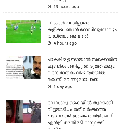
19 hours ago
'നിങ്ങള്‍ പന്തില്ലാതെ
കളിക്ക്...ഞാന്‍ റോഡിലുണ്ടാവും'
വീഡിയോ വൈറല്‍
4 hours ago
പാകപ്പിഴ ഉണ്ടായാല്‍ സര്‍ക്കാരിന്
ചൂണ്ടിക്കാണിച്ചു തിരുത്തിക്കും:
വന്ദേ മാതരം വിഷയത്തില്‍
കെ.സി വേണുഗോപാല്‍
1 day ago
റോസാപ്പൂ കൈയില്‍ തുപ്പാക്കി
വിളയാടി... പത്ത് വര്‍ഷത്തെ
ഇടവേളക്ക് ശേഷം തമിഴിലെ റീ
എന്‍ട്രി അതിരടി മാസ്സാക്കി