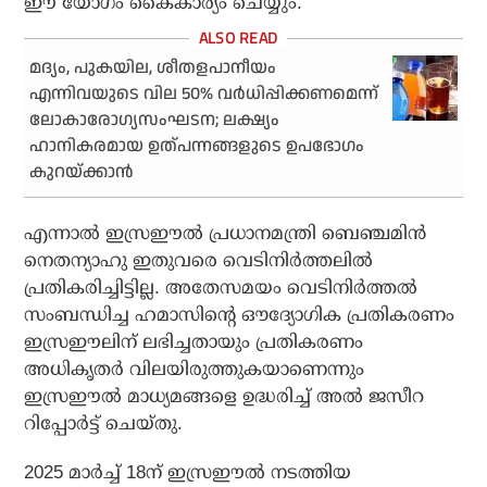
ഈ യോഗം കൈകാര്യം ചെയ്യും.
മദ്യം, പുകയില, ശീതളപാനീയം
എന്നിവയുടെ വില 50% വര്‍ധിപ്പിക്കണമെന്ന്
ലോകാരോഗ്യസംഘടന; ലക്ഷ്യം
ഹാനികരമായ ഉത്പന്നങ്ങളുടെ ഉപഭോഗം
കുറയ്ക്കാന്‍
എന്നാല്‍ ഇസ്രഈല്‍ പ്രധാനമന്ത്രി ബെഞ്ചമിന്‍
നെതന്യാഹു ഇതുവരെ വെടിനിര്‍ത്തലില്‍
പ്രതികരിച്ചിട്ടില്ല. അതേസമയം വെടിനിര്‍ത്തല്‍
സംബന്ധിച്ച ഹമാസിന്റെ ഔദ്യോഗിക പ്രതികരണം
ഇസ്രഈലിന് ലഭിച്ചതായും പ്രതികരണം
അധികൃതര്‍ വിലയിരുത്തുകയാണെന്നും
ഇസ്രഈല്‍ മാധ്യമങ്ങളെ ഉദ്ധരിച്ച് അല്‍ ജസീറ
റിപ്പോര്‍ട്ട് ചെയ്തു.
2025 മാര്‍ച്ച് 18ന് ഇസ്രഈല്‍ നടത്തിയ