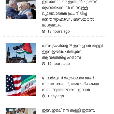
ഇറാനെതിരെ ഇന്ത്യന്‍ എക്‌സ്
പ്രൊഫൈലില്‍ നിന്നുള്ള
വ്യാജവാര്‍ത്ത പ്രചരിപ്പിച്ച്
നെതന്യാഹുവും ഇസ്രഈല്‍
മാധ്യമവും
18 hours ago
ഗസ: ട്രംപിന്റെ 15 ഇന പ്ലാന്‍ തള്ളി
ഇസ്രഈല്‍; പിന്തുണ
ആവര്‍ത്തിച്ച് ഹമാസ്
19 hours ago
ഹോര്‍മുസ് തുറക്കാന്‍ ആറ്
നിബന്ധനകള്‍; അമേരിക്കയെ
സമ്മര്‍ദ്ദത്തിലാക്കി ഇറാന്‍
1 day ago
ഇസ്രഈലിനെ തള്ളി ഇറാന്‍;