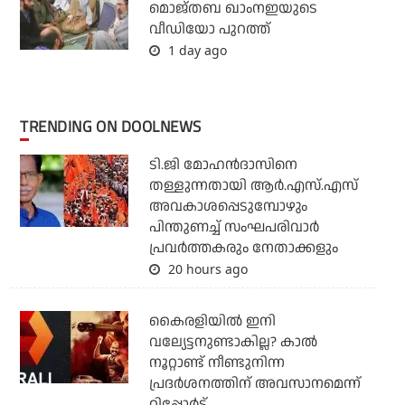
മൊജ്തബ ഖാംനഇയുടെ
വീഡിയോ പുറത്ത്
1 day ago
TRENDING ON DOOLNEWS
ടി.ജി മോഹന്‍ദാസിനെ
തള്ളുന്നതായി ആര്‍.എസ്.എസ്
അവകാശപ്പെടുമ്പോഴും
പിന്തുണച്ച് സംഘപരിവാര്‍
പ്രവര്‍ത്തകരും നേതാക്കളും
20 hours ago
കൈരളിയില്‍ ഇനി
വല്യേട്ടനുണ്ടാകില്ല? കാല്‍
നൂറ്റാണ്ട് നീണ്ടുനിന്ന
പ്രദര്‍ശനത്തിന് അവസാനമെന്ന്
റിപ്പോര്‍ട്ട്