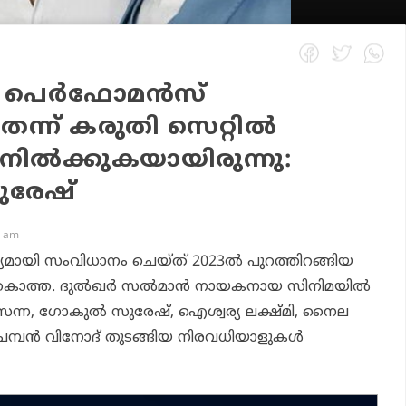
െ പെര്‍ഫോമന്‍സ്
െന്ന് കരുതി സെറ്റില്‍
ില്‍ക്കുകയായിരുന്നു:
ുരേഷ്
2 am
ായി സംവിധാനം ചെയ്ത് 2023ല്‍ പുറത്തിറങ്ങിയ
 കൊത്ത
. ദുല്‍ഖര്‍ സല്‍മാന്‍ നായകനായ സിനിമയില്‍
പ്രസന്ന, ഗോകുല്‍ സുരേഷ്, ഐശ്വര്യ ലക്ഷ്മി, നൈല
െമ്പന്‍ വിനോദ് തുടങ്ങിയ നിരവധിയാളുകള്‍