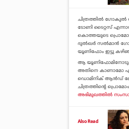
ചിത്രത്തില്‍ ഗോകുല്
ടോണി ടൈറ്റസ് എന്നായി
കൊത്ത
യുടെ പ്രൊമോഷ
ദുല്‍ഖര്‍ സല്‍മാന്‍ 
യൂണിഫോം ഇട്ടു കഴിഞ്ഞ
ആ യൂണിഫോമിനോടും 
അതിനെ കാണാമോ എന്ന
ഡൊമിനിക് ആന്‍ഡ് ലേ
ചിത്രത്തിന്റെ പ്രൊമ
അഭിമുഖത്തില്‍ സംസാ
Also Read