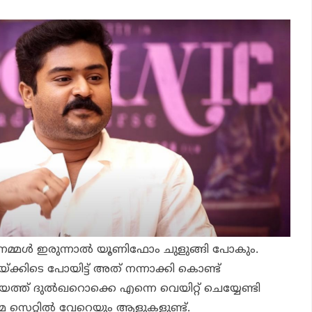
നമ്മള്‍ ഇരുന്നാല്‍ യൂണിഫോം ചുളുങ്ങി പോകും.
 ഇടയ്ക്കിടെ പോയിട്ട് അത് നന്നാക്കി കൊണ്ട്
്ത് ദുല്‍ഖറൊക്കെ എന്നെ വെയിറ്റ് ചെയ്യേണ്ടി
മെ സെറ്റില്‍ വേറെയും ആളുകളുണ്ട്.