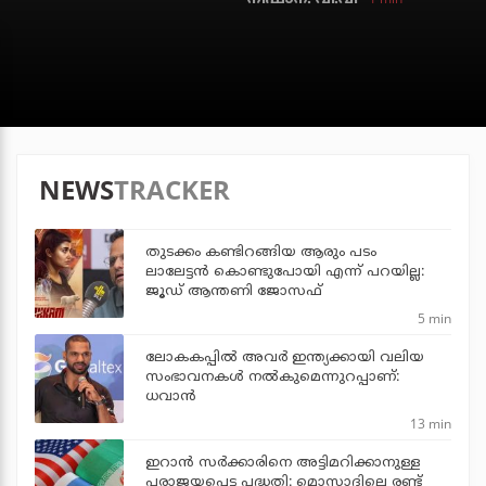
NEWS
TRACKER
തുടക്കം കണ്ടിറങ്ങിയ ആരും പടം
ലാലേട്ടൻ കൊണ്ടുപോയി എന്ന് പറയില്ല:
ജൂഡ് ആന്തണി ജോസഫ്
5 min
ലോകകപ്പിൽ അവര്‍ ഇന്ത്യക്കായി വലിയ
സംഭാവനകള്‍ നല്‍കുമെന്നുറപ്പാണ്:
ധവാന്‍
13 min
ഇറാന്‍ സര്‍ക്കാരിനെ അട്ടിമറിക്കാനുള്ള
പരാജയപ്പെട്ട പദ്ധതി: മൊസാദിലെ രണ്ട്