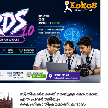
സ്ത്രീകൾക്കെതിരെയുള്ള മോശമായ
ഏത് പ്രവർത്തിയും
ലൈംഗികാതിക്രമമാണ്: മദ്രാസ്