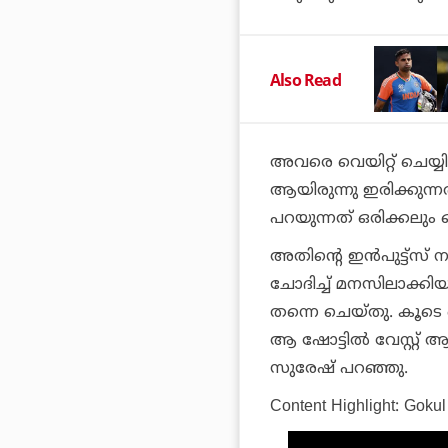
Also Read
അവരെ വെയിറ്റ് ചെയ്യ
ആയിരുന്നു ഇരിക്കുന്ന
പറയുന്നത് ഒരിക്കലും ഒറ്
അതിന്റെ ഇന്‍പുട്ട്‌സ് 
ചോദിച്ച് മനസിലാക്കി
തന്നെ ചെയ്തു. കൂടെ 
ആ ഷോട്ടില്‍ വേസ്റ്റ്
സുരേഷ് പറഞ്ഞു.
Content Highlight: Goku