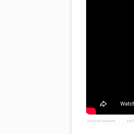
DULQUER SALMAAN
ENT