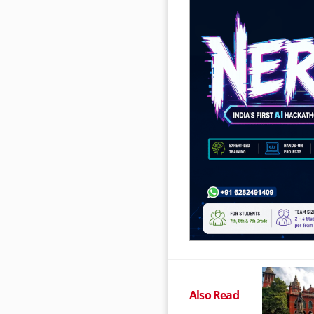
Also Read