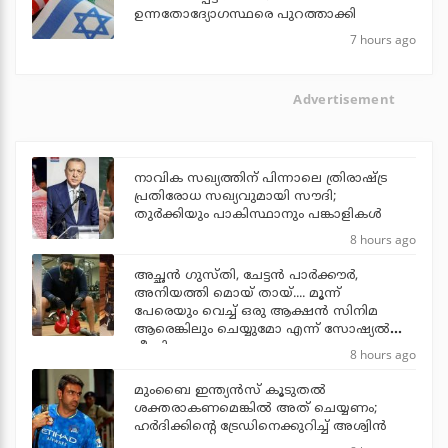
ഉന്നതോദ്യോഗസ്ഥരെ പുറത്താക്കി
7 hours ago
Advertisement
നാവിക സഖ്യത്തിന് പിന്നാലെ ത്രിരാഷ്ട്ര
പ്രതിരോധ സഖ്യവുമായി സൗദി;
തുര്‍ക്കിയും പാകിസ്ഥാനും പങ്കാളികള്‍
8 hours ago
അച്ഛന്‍ ഗുസ്തി, ചേട്ടന്‍ പാര്‍ക്കൗര്‍,
അനിയത്തി മൊയ് തായ്.... മൂന്ന്
പേരെയും വെച്ച് ഒരു ആക്ഷന്‍ സിനിമ
ആരെങ്കിലും ചെയ്യുമോ എന്ന് സോഷ്യല്‍
മീഡിയ
8 hours ago
മുംബൈ ഇന്ത്യന്‍സ് കൂടുതല്‍
ശക്തരാകണമെങ്കില്‍ അത് ചെയ്യണം;
ഹര്‍ദിക്കിന്റെ ട്രേഡിനെക്കുറിച്ച് അശ്വിന്‍