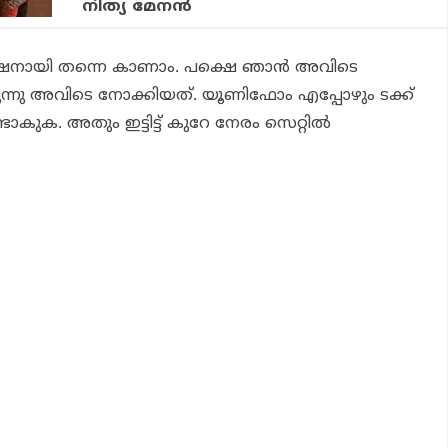
നിത്യ മേനന്‍
നായി തന്നെ കാണാം. പക്ഷെ ഞാന്‍ അവിടെ
യിരുന്നു അവിടെ നോക്കിയത്. യൂണിഫോം എപ്പോഴും ടക്ക്
ടാകുക. അതും ഇട്ടിട്ട് കുറേ നേരം സെറ്റില്‍