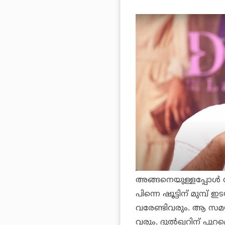
അങ്ങനെയുള്ളപ്പോള്‍ 
പിന്നെ ഷൂട്ടിന് മുമ്പ്
വരേണ്ടിവരും. ആ സമയത
വരും. ദുല്‍ഖറിന് പുറ