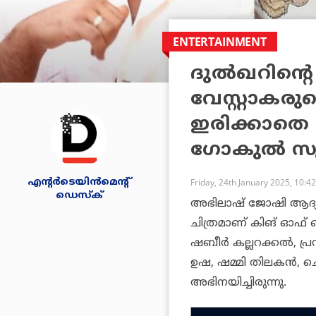
ENTERTAINMENT
ദുല്‍ഖറിന്റ
വേസ്റ്റാകരുത
ഇരിക്കാതെ ന
ഗോകുല്‍ സ
എന്റര്‍ടെയിന്‍മെന്റ്
Friday, 24th January 2025, 10:4
ഡെസ്‌ക്
അഭിലാഷ് ജോഷി ആദ്യമ
ചിത്രമാണ്
കിങ് ഓഫ്
ഷബീര്‍ കല്ലറക്കല്‍, 
ഉഷ, ഷമ്മി തിലകന്‍, ച
അഭിനയിച്ചിരുന്നു.