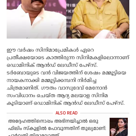
ഈ വര്‍ഷം സിനിമാപ്രേമികള്‍ ഏറെ
പ്രതീക്ഷയോടെ കാത്തിരുന്ന സിനിമകളിലൊന്നാണ്
ഡൊമിനിക് ആന്‍ഡ് ലേഡീസ് പേഴ്സ്.
ടര്‍ബോയുടെ വന്‍ വിജയത്തിന് ശേഷം മമ്മൂട്ടിയെ
നായകനാക്കി മമ്മൂട്ടിക്കമ്പനി നിര്‍മിച്ച
ചിത്രമാണിത്. ഗൗതം വാസുദേവ് മേനോന്‍
സംവിധാനം ചെയ്ത ആദ്യ മലയാള സിനിമ
കൂടിയാണ് ഡൊമിനിക് ആന്‍ഡ് ലേഡീസ് പേഴ്സ്.
അദ്ദേഹത്തിനൊപ്പം അഭിനയിച്ചാൽ ഒരു
ഫിലിം സ്കൂളിൽ പോവുന്നതിന് തുല്യമാണ്:
പാർവതി തിരുവോത്ത്