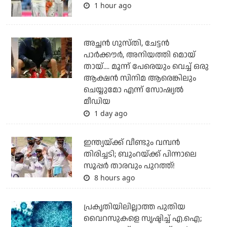
1 hour ago
അച്ഛന്‍ ഗുസ്തി, ചേട്ടന്‍
പാര്‍ക്കൗര്‍, അനിയത്തി മൊയ്
തായ്.... മൂന്ന് പേരെയും വെച്ച് ഒരു
ആക്ഷന്‍ സിനിമ ആരെങ്കിലും
ചെയ്യുമോ എന്ന് സോഷ്യല്‍
മീഡിയ
1 day ago
ഇന്ത്യയ്ക്ക് വീണ്ടും വമ്പന്‍
തിരിച്ചടി; ബുംറയ്ക്ക് പിന്നാലെ
സൂപ്പര്‍ താരവും പുറത്ത്!
8 hours ago
പ്രകൃതിയിലില്ലാത്ത പുതിയ
വൈറസുകളെ സൃഷ്ടിച്ച് എ.ഐ;