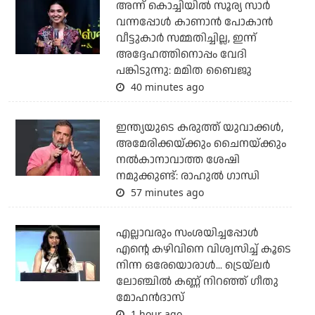
അന്ന് കൊച്ചിയില്‍ സൂര്യ സാര്‍
വന്നപ്പോള്‍ കാണാന്‍ പോകാന്‍
വീട്ടുകാര്‍ സമ്മതിച്ചില്ല, ഇന്ന്
അദ്ദേഹത്തിനൊപ്പം വേദി
പങ്കിടുന്നു: മമിത ബൈജു
40 minutes ago
ഇന്ത്യയുടെ കരുത്ത് യുവാക്കള്‍,
അമേരിക്കയ്ക്കും ചൈനയ്ക്കും
നല്‍കാനാവാത്ത ശേഷി
നമുക്കുണ്ട്: രാഹുല്‍ ഗാന്ധി
57 minutes ago
എല്ലാവരും സംശയിച്ചപ്പോള്‍
എന്റെ കഴിവിനെ വിശ്വസിച്ച് കൂടെ
നിന്ന ഒരേയൊരാള്‍... ട്രെയ്‌ലര്‍
ലോഞ്ചില്‍ കണ്ണ് നിറഞ്ഞ് ഗീതു
മോഹന്‍ദാസ്
1 hour ago