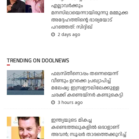
എല്ലാവര്‍ക്കും
മനസിലായെന്നായിരുന്നു മമ്മൂക്ക
അദ്ദേഹത്തിന്റെ ഭാര്യയോട്
പറഞ്ഞത്: സിദ്ദിഖ്
2 days ago
TRENDING ON DOOLNEWS
ഫലസ്തീനൊപ്പം തന്നെയെന്ന്
വീണ്ടും ഉറക്കെ പ്രഖ്യാപിച്ച്
മലേഷ്യ: ഇസ്രഈലിലേക്കുള്ള
ചരക്ക് കണ്ടെയ്‌നര്‍ കണ്ടുകെട്ടി
3 hours ago
ഇന്ത്യയുടെ മികച്ച
കണ്ടെത്തലുകളില്‍ ഒരാളാണ്
അവന്‍; സൂപ്പര്‍ താരത്തെക്കുറിച്ച്