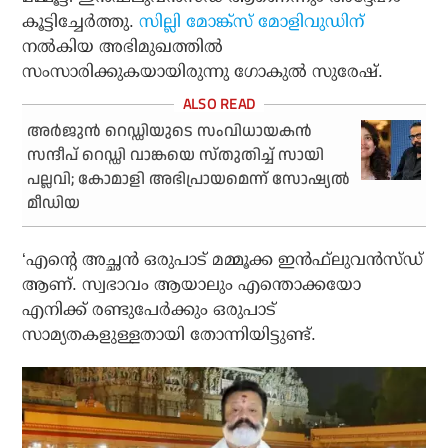
കൂട്ടിച്ചേര്‍ത്തു.
സില്ലി മോങ്ക്‌സ് മോളിവുഡിന്
നല്‍കിയ അഭിമുഖത്തില്‍
സംസാരിക്കുകയായിരുന്നു ഗോകുല്‍ സുരേഷ്.
അര്‍ജുന്‍ റെഡ്ഡിയുടെ സംവിധായകന്‍
സന്ദീപ് റെഡ്ഡി വാങ്കയെ സ്തുതിച്ച് സായി
പല്ലവി; കോമാളി അഭിപ്രായമെന്ന് സോഷ്യല്‍
മീഡിയ
‘എന്റെ അച്ഛന്‍ ഒരുപാട് മമ്മൂക്ക ഇന്‍ഫ്‌ലുവന്‍സ്ഡ്
ആണ്. സ്വഭാവം ആയാലും എന്തൊക്കയോ
എനിക്ക് രണ്ടുപേര്‍ക്കും ഒരുപാട്
സാമ്യതകളുള്ളതായി തോന്നിയിട്ടുണ്ട്.