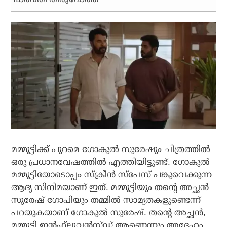
മമ്മൂട്ടിക്ക് പുറമെ ഗോകുല്‍ സുരേഷും ചിത്രത്തില്‍
ഒരു പ്രധാനവേഷത്തില്‍ എത്തിയിട്ടുണ്ട്. ഗോകുല്‍
മമ്മൂട്ടിയോടൊപ്പം സ്‌ക്രീന്‍ സ്പേസ് പങ്കുവെക്കുന്ന
ആദ്യ സിനിമയാണ് ഇത്. മമ്മൂട്ടിയും തന്റെ അച്ഛന്‍
സുരേഷ് ഗോപിയും തമ്മില്‍ സാമ്യതകളുണ്ടെന്ന്
പറയുകയാണ് ഗോകുല്‍ സുരേഷ്. തന്റെ അച്ഛന്‍,
മമ്മൂട്ടി ഇന്‍ഫ്‌ലുവന്‍സ്ഡ് ആണെന്നും അദ്ദേഹം