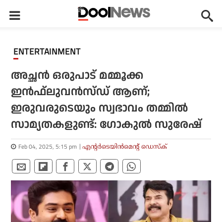
ENTERTAINMENT
അച്ഛന്‍ ഒരുപാട് മമ്മൂക്ക
ഇന്‍ഫ്‌ലുവന്‍സ്ഡ് ആണ്;
ഇരുവരുടെയും സ്വഭാവം തമ്മില്‍
സാമ്യതകളുണ്ട്: ഗോകുല്‍ സുരേഷ്
Feb 04, 2025, 5:15 pm
എന്റര്‍ടെയിന്‍മെന്റ് ഡെസ്‌ക്