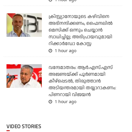
ക്രിസ്റ്റ്യാനോയുടെ കഴിവിനെ
അഭിനന്ദിക്കണം, ഫൈനലില്‍
മെസിക്ക് ഒന്നും ചെയ്യാന്‍
സാധിച്ചില്ല; അഭിപ്രായവുമായി
റിക്കാര്‍ഡോ കോസ്റ്റ
1 hour ago
വന്ദേമാതരം: ആര്‍.എസ്.എസ്
അജണ്ടയ്ക്ക് പൂര്‍ണമായി
കീഴ്‌പ്പെടല്‍, തിരുത്താന്‍
അടിയന്തരമായി തയ്യാറാകണം:
പിണറായി വിജയന്‍
1 hour ago
VIDEO STORIES