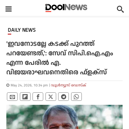
DAILY NEWS
'ഇവനോടല്ലേ കടക്ക് പുറത്ത്
പറയേണ്ടത്,': സേവ് സിപി.ഐ.എം
എന്ന പേരില്‍ എ.
വിജയരാഘവനെതിരെ ഫ്‌ളക്‌സ്
May 24, 2026, 10:34 pm
ഡൂള്‍ന്യൂസ് ഡെസ്‌ക്