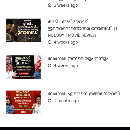
3 weeks ago
അടി... അടിയോടടി...
ഇതൊരൊന്നൊന്നര നോബഡി | I
NOBODY | MOVIE REVIEW
4 weeks ago
ബംഗാള്‍ ഇന്നലെയും ഇന്നും
4 weeks ago
ബം​ഗാൾ എങ്ങനെ ഇങ്ങനെയായി
1 month ago