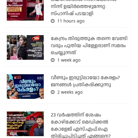
നിന്ന് ഉയിർത്തെഴുന്നേറ്റ
സ്പാനിഷ് പടയാളി
11 hours ago
കേന്ദ്രം തിരുത്തുക തന്നെ വേണ്ടി
വരും പുതിയ പിള്ളേരാണ് സമരം
ചെയ്യുന്നത്
1 week ago
വീണ്ടും ഇരുട്ടിലായോ കേരളം?
ജനങ്ങൾ പ്രതികരിക്കുന്നു
2 weeks ago
23 വർഷത്തിന് ശേഷം
കോഴിക്കോട് മെഡിക്കൽ
കോളേജ് എസ്.എഫ്.ഐ
തിരിച്ചുപിടിച്ചത് എങ്ങനെ?