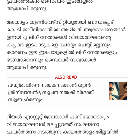
പ്രവര്‍ത്തകന്‍ സൈബര്‍ ഇടങ്ങളില്‍
ആരോപിക്കുന്നു.
മലയാളം യൂണിവേഴ്‌സിറ്റിയുമായി ബന്ധപ്പെട്ട്
കെ.ടി ജലീലിനെതിരെ അഴിമതി ആരോപണങ്ങള്‍
ഉന്നയിച്ച ലീഗ് നേതാക്കള്‍ വിജയരാഘവന്റെ
കച്ചവട ഇടപാടുകളെ ചോദ്യം ചെയ്യില്ലെന്നും
കാരണം ഈ ഇടപാടുകളില്‍ ലീഗ് നേതാക്കളും
ഭാഗമാണെന്നും സൈബര്‍ സഖാക്കള്‍
ആരോപിക്കുന്നു.
പൃഥ്വിരാജിനെ നായകനാക്കാന്‍ ധ്യാന്‍
ശ്രീനിവാസന്‍?; സൂചന നല്‍കി വിശാഖ്
സുബ്രഹ്‌മണ്യം
റിയല്‍ എസ്റ്റേറ്റ് ബ്രോക്കര്‍ പണിയോടൊപ്പം
വിജയരാഘവന്‍ മലപ്പുറത്ത് സംഘടനാ
പ്രവര്‍ത്തനം നടത്തുന്ന കാലത്തോളം ജില്ലയില്‍