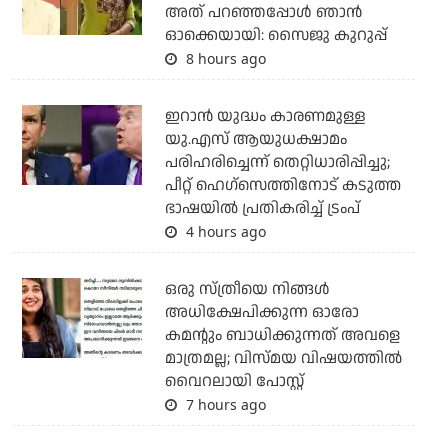
അത് പറഞ്ഞപ്പോള്‍ ഞാന്‍
ഓക്കെയായി: സൈജു കുറുപ്പ്
8 hours ago
ഇറാന്‍ യുദ്ധം കാരണമുള്ള
യു.എസ് ആയുധക്ഷാമം
പരിഹരിച്ചെന്ന് തെറ്റിധാരിപ്പിച്ചു;
പീറ്റ് ഹെഗ്‌സെത്തിനോട് കടുത്ത
ഭാഷയില്‍ പ്രതികരിച്ച് ട്രംപ്
4 hours ago
ഒരു സ്ത്രീയെ നിങ്ങള്‍
അധിക്ഷേപിക്കുന്ന ഓരോ
കമന്റും ബാധിക്കുന്നത് അവളെ
മാത്രമല്ല; വിസ്മയ വിഷയത്തില്‍
വൈറലായി പോസ്റ്റ്
7 hours ago