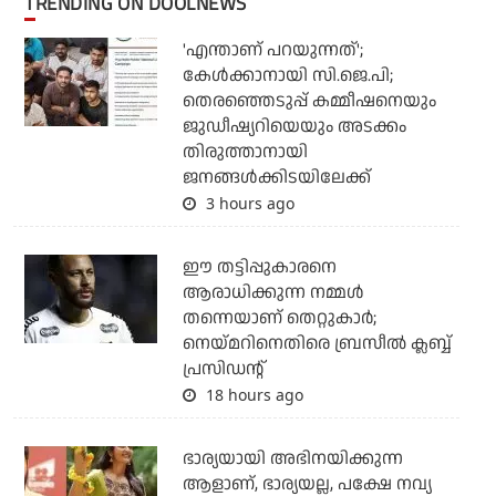
TRENDING ON DOOLNEWS
'എന്താണ് പറയുന്നത്';
കേള്‍ക്കാനായി സി.ജെ.പി;
തെരഞ്ഞെടുപ്പ് കമ്മീഷനെയും
ജുഡീഷ്യറിയെയും അടക്കം
തിരുത്താനായി
ജനങ്ങള്‍ക്കിടയിലേക്ക്
3 hours ago
ഈ തട്ടിപ്പുകാരനെ
ആരാധിക്കുന്ന നമ്മള്‍
തന്നെയാണ് തെറ്റുകാര്‍;
നെയ്മറിനെതിരെ ബ്രസീല്‍ ക്ലബ്ബ്
പ്രസിഡന്റ്
18 hours ago
ഭാര്യയായി അഭിനയിക്കുന്ന
ആളാണ്, ഭാര്യയല്ല, പക്ഷേ നവ്യ