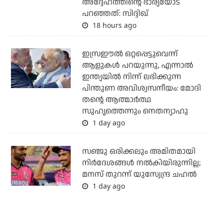
അദ്ദേഹത്തിന്റെ ഭാര്യയോട്
പറഞ്ഞത്: സിദ്ദിഖ്
18 hours ago
ഇസ്രഈല്‍ ഒറ്റപ്പെട്ടുവെന്ന്
ആളുകള്‍ പറയുന്നു, എന്നാല്‍
ഇന്ത്യയില്‍ നിന്ന് ലഭിക്കുന്ന
പിന്തുണ അവിശ്വസനീയം: മോദി
തന്റെ ആത്മാര്‍ത്ഥ
സുഹൃത്തെന്നും നെതന്യാഹു
1 day ago
സഞ്ജു ഒരിക്കലും അമിതമായി
നിര്‍ദേശങ്ങള്‍ നല്‍കിയിരുന്നില്ല;
മനസ് തുറന്ന് യുസ്വേന്ദ്ര ചഹല്‍
1 day ago