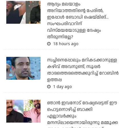
ആദ്യം മലയാളം
അറിയാത്തതിന്റെ പേരില്‍,
ഇപ്പോള്‍ ബോഡി ഷെയ്മിങ്...
സംഘപരിവാറിന്
വിസ്മയയോടുള്ള ദേഷ്യം
തീരുന്നില്ലേ?
18 hours ago
സച്ചിനെപ്പോലും മറികടക്കാനുള്ള
കഴിവ് അവനുണ്ട്; സൂപ്പര്‍
താരത്തെരത്തെക്കുറിച്ച് റോബിന്‍
ഉത്തപ്പ
1 day ago
ഞാന്‍ ഇവനോട് ദേഷ്യപ്പെട്ടത് ഈ
പൊട്ടനൊഴിച്ച് ബാക്കി
എല്ലാവര്‍ക്കും
മനസിലായെന്നായിരുന്നു മമ്മൂക്ക