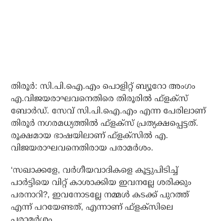
തിരൂര്‍: സി.പി.ഐ.എം പൊളിറ്റ് ബ്യൂറോ അംഗം
എ.വിജയരാഘവനെതിരെ തിരൂരില്‍ ഫ്‌ളക്‌സ്
ബോര്‍ഡ്. സേവ് സി.പി.ഐ.എം എന്ന പേരിലാണ്
തിരൂര്‍ നഗരമധ്യത്തില്‍ ഫ്‌ളക്‌സ് പ്രത്യക്ഷപ്പെട്ടത്.
രൂക്ഷമായ ഭാഷയിലാണ് ഫ്‌ളക്‌സില്‍ എ.
വിജയരാഘവനെതിരായ പരാമര്‍ശം.
‘സഖാക്കളേ, വര്‍ഗീയവാദികളെ കൂട്ടുപിടിച്ച്
പാര്‍ട്ടിയെ വിറ്റ് കാശാക്കിയ ഇവനല്ലേ ശരിക്കും
പരനാറി?, ഇവനോടല്ലേ നമ്മള്‍ കടക്ക് പുറത്ത്
എന്ന് പറയേണ്ടത്, എന്നാണ് ഫ്ളക്സിലെ
പരാമര്‍ശം.