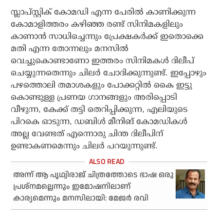
സ്ലാപ്സ്റ്റിക് കോമഡി എന്ന പേരില്‍ കാണിക്കുന്ന
കോമാളിത്തരം കഴിഞ്ഞ രണ്ട് സിനിമകളിലും
കാണാന്‍ സാധിച്ചെന്നും പ്രേക്ഷകര്‍ക്ക് ഇതൊക്കെ
മതി എന്ന തോന്നലും മനസില്‍
വെച്ചുകൊണ്ടാണോ ഇത്തരം സിനിമകള്‍ ദിലീപ്
ചെയ്യുന്നതെന്നും ചിലര്‍ ചോദിക്കുന്നുണ്ട്. ഇപ്പോഴും
പഴത്തൊലി തമാശകളും പോക്കറ്റില്‍ കൈ ഇട്ടു
കൊണ്ടുള്ള പ്രണയ ഗാനങ്ങളും അരിപ്പൊടി
വീഴുന്ന, കേക്ക് തട്ടി തെറിപ്പിക്കുന്ന, എലിയുടെ
പിറകെ ഓടുന്ന, ഡബിള്‍ മീനിങ് കോമഡികള്‍
അല്ല വേണ്ടത് എന്നൊരു ചിന്ത ദിലീപിന്
ഉണ്ടാകണമെന്നും ചിലര്‍ പറയുന്നുണ്ട്.
അന്ന് ആ പൃഥ്വിരാജ് ചിത്രത്തോടെ ഭാഷ ഒരു
പ്രശ്നമല്ലെന്നും ഇമോഷനിലാണ്
കാര്യമെന്നും മനസിലായി: മേജര്‍ രവി