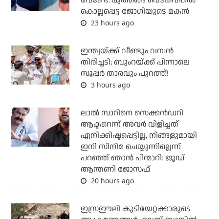
വേണ്ടേ: മുത്തങ്ങ വെടിവെപ്പില്‍
കൊല്ലപ്പെട്ട ജോഗിയുടെ മകന്‍
23 hours ago
ഇന്ത്യയ്ക്ക് വീണ്ടും വമ്പന്‍
തിരിച്ചടി; ബുംറയ്ക്ക് പിന്നാലെ
സൂപ്പര്‍ താരവും പുറത്ത്!
3 hours ago
ലാല്‍ സാറിനെ സെക്കന്‍ഡറി
ആക്ടറെന്ന് അവര്‍ വിളിച്ചത്
എനിക്കിഷ്ടപ്പെട്ടില്ല, നിങ്ങളുമായി
ഇനി സിനിമ ചെയ്യുന്നില്ലെന്ന്
പറഞ്ഞ് ഞാന്‍ പിന്മാറി: ജൂഡ്
ആന്തണി ജോസഫ്
20 hours ago
ഇസ്രഈലി കുടിയേറ്റക്കാരുടെ