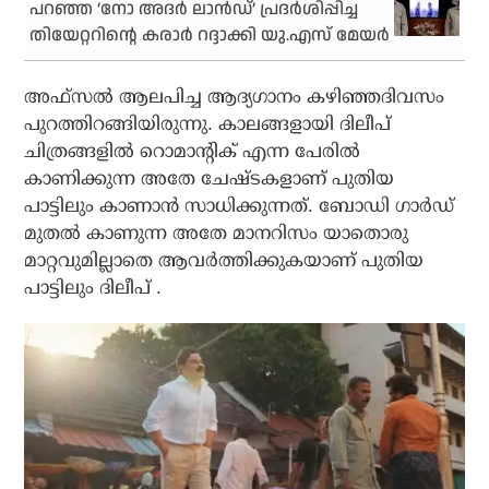
പറഞ്ഞ ‘നോ അദര്‍ ലാന്‍ഡ്’ പ്രദര്‍ശിപ്പിച്ച
തിയേറ്ററിന്റെ കരാര്‍ റദ്ദാക്കി യു.എസ് മേയര്‍
അഫ്‌സല്‍ ആലപിച്ച ആദ്യഗാനം കഴിഞ്ഞദിവസം
പുറത്തിറങ്ങിയിരുന്നു. കാലങ്ങളായി ദിലീപ്
ചിത്രങ്ങളില്‍ റൊമാന്റിക് എന്ന പേരില്‍
കാണിക്കുന്ന അതേ ചേഷ്ടകളാണ് പുതിയ
പാട്ടിലും കാണാന്‍ സാധിക്കുന്നത്. ബോഡി ഗാര്‍ഡ്
മുതല്‍ കാണുന്ന അതേ മാനറിസം യാതൊരു
മാറ്റവുമില്ലാതെ ആവര്‍ത്തിക്കുകയാണ് പുതിയ
പാട്ടിലും ദിലീപ് .