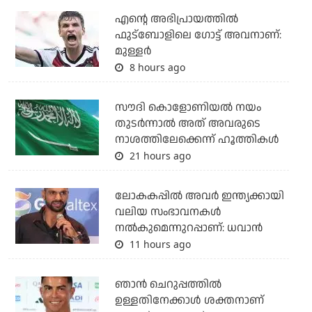
എന്റെ അഭിപ്രായത്തില്‍
ഫുട്‌ബോളിലെ ഗോട്ട് അവനാണ്:
മുള്ളര്‍
8 hours ago
സൗദി കൊളോണിയല്‍ നയം
തുടര്‍ന്നാല്‍ അത് അവരുടെ
നാശത്തിലേക്കെന്ന് ഹൂത്തികള്‍
21 hours ago
ലോകകപ്പിൽ അവര്‍ ഇന്ത്യക്കായി
വലിയ സംഭാവനകള്‍
നല്‍കുമെന്നുറപ്പാണ്: ധവാന്‍
11 hours ago
ഞാന്‍ ചെറുപ്പത്തില്‍
ഉള്ളതിനേക്കാള്‍ ശക്തനാണ്