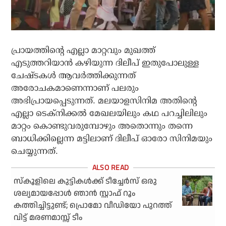
പ്രായത്തിന്റെ എല്ലാ മാറ്റവും മുഖത്ത്
എടുത്തറിയാന്‍ കഴിയുന്ന ദിലീപ് ഇതുപോലുള്ള
ചേഷ്ടകള്‍ ആവര്‍ത്തിക്കുന്നത്
അരോചകമാണെന്നാണ് പലരും
അഭിപ്രായപ്പെടുന്നത്. മലയാളസിനിമ അതിന്റെ
എല്ലാ ടെക്‌നിക്കല്‍ മേഖലയിലും കഥ പറച്ചിലിലും
മാറ്റം കൊണ്ടുവരുമ്പോഴും അതൊന്നും തന്നെ
ബാധിക്കില്ലെന്ന മട്ടിലാണ് ദിലീപ് ഓരോ സിനിമയും
ചെയ്യുന്നത്.
സ്‌കൂളിലെ കുട്ടികള്‍ക്ക് ടീച്ചേര്‍സ് ഒരു
ശല്യമായപ്പോള്‍ ഞാന്‍ സ്റ്റാഫ് റൂം
കത്തിച്ചിട്ടുണ്ട്; പ്രൊമോ വീഡിയോ പുറത്ത്
വിട്ട് മരണമാസ്സ് ടീം