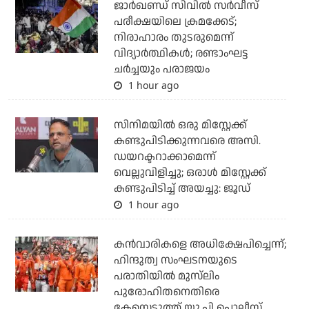
ജാര്‍ഖണ്ഡ് സിവില്‍ സര്‍വീസ്
പരീക്ഷയിലെ ക്രമക്കേട്;
നിരാഹാരം തുടരുമെന്ന്
വിദ്യാര്‍ത്ഥികള്‍; രണ്ടാംഘട്ട
ചര്‍ച്ചയും പരാജയം
1 hour ago
സിനിമയില്‍ ഒരു മിസ്റ്റേക്ക്
കണ്ടുപിടിക്കുന്നവരെ അസി.
ഡയറക്ടറാക്കാമെന്ന്
വെല്ലുവിളിച്ചു; ഒരാള്‍ മിസ്റ്റേക്ക്
കണ്ടുപിടിച്ച് അയച്ചു: ജൂഡ്
1 hour ago
കന്‍വാരികളെ അധിക്ഷേപിച്ചെന്ന്;
ഹിന്ദുത്വ സംഘടനയുടെ
പരാതിയില്‍ മുസ്‌ലിം
പുരോഹിതനെതിരെ
കേസെടുത്ത് യു.പി പൊലീസ്