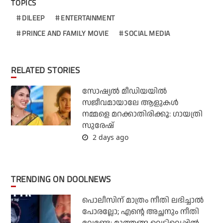
TOPICS
DILEEP
ENTERTAINMENT
PRINCE AND FAMILY MOVIE
SOCIAL MEDIA
RELATED STORIES
സോഷ്യൽ മീഡിയയിൽ
സജീവമായാലേ ആളുകൾ
നമ്മളെ മറക്കാതിരിക്കൂ: ഗായത്രി
സുരേഷ്
2 days ago
TRENDING ON DOOLNEWS
പൊലീസിന് മാത്രം നീതി ലഭിച്ചാല്‍
പോരല്ലോ; എന്റെ അച്ഛനും നീതി