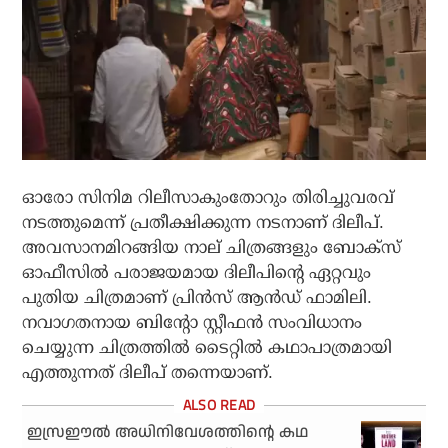
ഓരോ സിനിമ റിലീസാകുംതോറും തിരിച്ചുവരവ്
നടത്തുമെന്ന് പ്രതീക്ഷിക്കുന്ന നടനാണ് ദിലീപ്.
അവസാനമിറങ്ങിയ നാല് ചിത്രങ്ങളും ബോക്‌സ്
ഓഫീസില്‍ പരാജയമായ ദിലീപിന്റെ ഏറ്റവും
പുതിയ ചിത്രമാണ് പ്രിന്‍സ് ആന്‍ഡ് ഫാമിലി.
നവാഗതനായ ബിന്റോ സ്റ്റീഫന്‍ സംവിധാനം
ചെയ്യുന്ന ചിത്രത്തില്‍ ടൈറ്റില്‍ കഥാപാത്രമായി
എത്തുന്നത് ദിലീപ് തന്നെയാണ്.
ഇസ്രഈല്‍ അധിനിവേശത്തിന്റെ കഥ