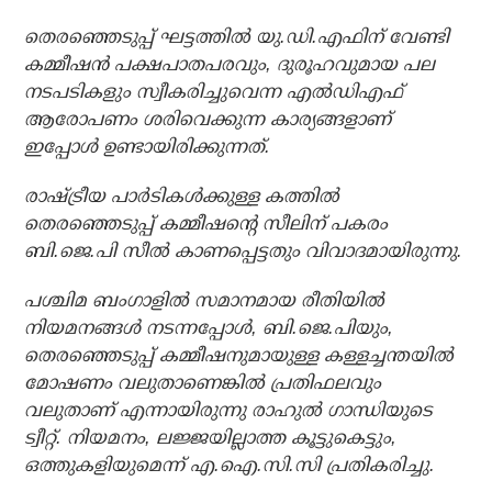
തെരഞ്ഞെടുപ്പ് ഘട്ടത്തില്‍ യു.ഡി.എഫിന് വേണ്ടി
കമ്മീഷന്‍ പക്ഷപാതപരവും, ദുരൂഹവുമായ പല
നടപടികളും സ്വീകരിച്ചുവെന്ന എല്‍ഡിഎഫ്
ആരോപണം ശരിവെക്കുന്ന കാര്യങ്ങളാണ്
ഇപ്പോള്‍ ഉണ്ടായിരിക്കുന്നത്.
രാഷ്ട്രീയ പാര്‍ടികള്‍ക്കുള്ള കത്തില്‍
തെരഞ്ഞെടുപ്പ് കമ്മീഷന്റെ സീലിന് പകരം
ബി.ജെ.പി സീല്‍ കാണപ്പെട്ടതും വിവാദമായിരുന്നു.
പശ്ചിമ ബംഗാളില്‍ സമാനമായ രീതിയില്‍
നിയമനങ്ങള്‍ നടന്നപ്പോള്‍, ബി.ജെ.പിയും,
തെരഞ്ഞെടുപ്പ് കമ്മീഷനുമായുള്ള കള്ളച്ചന്തയില്‍
മോഷണം വലുതാണെങ്കില്‍ പ്രതിഫലവും
വലുതാണ് എന്നായിരുന്നു രാഹുല്‍ ഗാന്ധിയുടെ
ട്വീറ്റ്. നിയമനം, ലജ്ജയില്ലാത്ത കൂട്ടുകെട്ടും,
ഒത്തുകളിയുമെന്ന് എ.ഐ.സി.സി പ്രതികരിച്ചു.