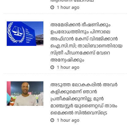
ആന്തണി ജോസഫ്
1 hour ago
അമേരിക്കന്‍ ഭീഷണിക്കും
ഉപരോധത്തിനും പിന്നാലെ
അഫ്ഗാന്‍ കേസ് വിഭജിക്കാന്‍
ഐ.സി.സി; താലിബാനെതിരായ
സ്ത്രീ പീഡനക്കേസ് വേറെ
അന്വേഷിക്കും
1 hour ago
അടുത്ത ലോകകപ്പില്‍ അവര്‍
കളിക്കുമെന്ന് ഞാന്‍
പ്രതീക്ഷിക്കുന്നില്ല; മുന്‍
മാഞ്ചസ്റ്റര്‍ യുണൈറ്റഡ് താരം
മൈക്കൽ സില്‍വെസ്‌ട്രെ
1 hour ago