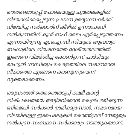
തെരഞ്ഞെടുപ്പ് പോലെയുള്ള ചുമതലകളില്‍
നിയോഗിക്കപ്പെടുന്ന പ്രധാന ഉദ്യോഗസ്ഥര്‍ക്ക്
വിജയിച്ച സര്‍ക്കാരിന് കീഴില്‍ ഉന്നതപദവി
നല്‍കുന്നതിന് കൂള്‍ ഓഫ് ടൈം ഏര്‍പ്പെടുത്തണം
എന്നായിരുന്നു എ.ഐ.സി.സിയുടെ ആവശ്യം.
ബംഗാളിലെ നിയമനത്തെ ദേശീയതലത്തില്‍
ഇങ്ങനെ വിമര്‍ശിച്ച കോണ്‍ഗ്രസ് പാര്‍ടിയും
രാഹുല്‍ ഗാന്ധിയും കേരളത്തിലെ സമാനമായ
നീക്കത്തെ എങ്ങനെ കാണുന്നുവെന്ന്
വ്യക്തമാക്കണം.
ഒരുവശത്ത് തെരഞ്ഞെടുപ്പ് കമ്മീഷന്റെ
നിഷ്പക്ഷതയെ അട്ടിമറിക്കാന്‍ കേന്ദ്രം ഭരിക്കുന്ന
ബിജെപി സര്‍ക്കാര്‍ ശ്രമിക്കുമ്പോള്‍, സമാനമായ
നിലയിലുള്ള ഇടപെടലുകള്‍ കോണ്‍ഗ്രസ് നേതൃത്വം
നല്‍കുന്ന സംസ്ഥാന സര്‍ക്കാരും നടത്തുകയാണ്.