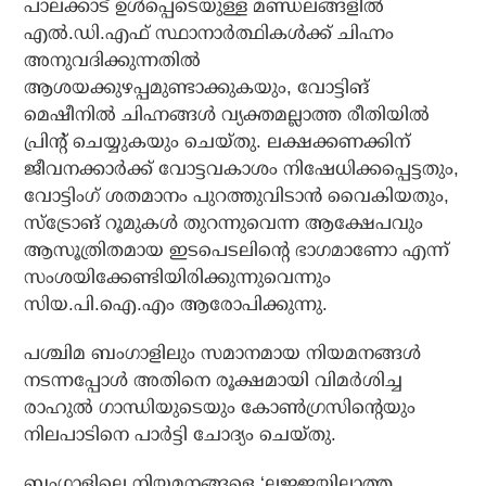
പാലക്കാട് ഉള്‍പ്പെടെയുള്ള മണ്ഡലങ്ങളില്‍
എല്‍.ഡി.എഫ് സ്ഥാനാര്‍ത്ഥികള്‍ക്ക് ചിഹ്നം
അനുവദിക്കുന്നതില്‍
ആശയക്കുഴപ്പമുണ്ടാക്കുകയും, വോട്ടിങ്
മെഷീനില്‍ ചിഹ്നങ്ങള്‍ വ്യക്തമല്ലാത്ത രീതിയില്‍
പ്രിന്റ് ചെയ്യുകയും ചെയ്തു. ലക്ഷക്കണക്കിന്
ജീവനക്കാര്‍ക്ക് വോട്ടവകാശം നിഷേധിക്കപ്പെട്ടതും,
വോട്ടിംഗ് ശതമാനം പുറത്തുവിടാന്‍ വൈകിയതും,
സ്ട്രോങ് റൂമുകള്‍ തുറന്നുവെന്ന ആക്ഷേപവും
ആസൂത്രിതമായ ഇടപെടലിന്റെ ഭാഗമാണോ എന്ന്
സംശയിക്കേണ്ടിയിരിക്കുന്നുവെന്നും
സിയ.പി.ഐ.എം ആരോപിക്കുന്നു.
പശ്ചിമ ബംഗാളിലും സമാനമായ നിയമനങ്ങള്‍
നടന്നപ്പോള്‍ അതിനെ രൂക്ഷമായി വിമര്‍ശിച്ച
രാഹുല്‍ ഗാന്ധിയുടെയും കോണ്‍ഗ്രസിന്റെയും
നിലപാടിനെ പാര്‍ട്ടി ചോദ്യം ചെയ്തു.
ബംഗാളിലെ നിയമനങ്ങളെ ‘ലജ്ജയില്ലാത്ത