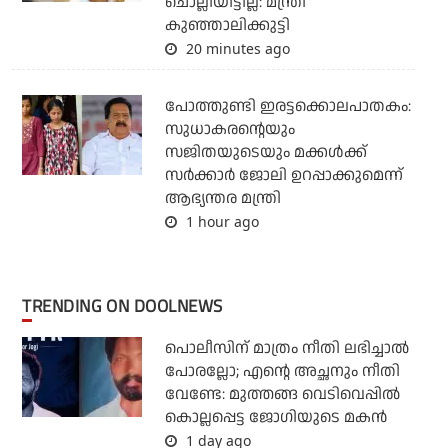
ചൊല്ലിയിട്ടില്ല: മന്ത്രി
കുഞ്ഞാലിക്കുട്ടി
20 minutes ago
പോത്തുണ്ടി ഇരട്ടക്കൊലപാതകം:
സുധാകരന്റെയും
സജിതയുടെയും മക്കള്‍ക്ക്
സര്‍ക്കാര്‍ ജോലി ഉറപ്പാക്കുമെന്ന്
ആഭ്യന്തര മന്ത്രി
1 hour ago
TRENDING ON DOOLNEWS
പൊലീസിന് മാത്രം നീതി ലഭിച്ചാല്‍
പോരല്ലോ; എന്റെ അച്ഛനും നീതി
വേണ്ടേ: മുത്തങ്ങ വെടിവെപ്പില്‍
കൊല്ലപ്പെട്ട ജോഗിയുടെ മകന്‍
1 day ago