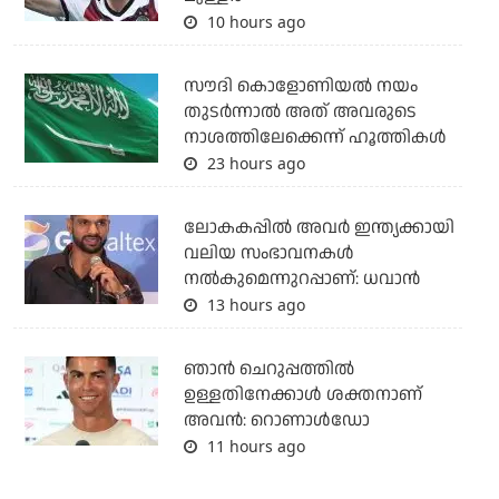
10 hours ago
സൗദി കൊളോണിയല്‍ നയം
തുടര്‍ന്നാല്‍ അത് അവരുടെ
നാശത്തിലേക്കെന്ന് ഹൂത്തികള്‍
23 hours ago
ലോകകപ്പിൽ അവര്‍ ഇന്ത്യക്കായി
വലിയ സംഭാവനകള്‍
നല്‍കുമെന്നുറപ്പാണ്: ധവാന്‍
13 hours ago
ഞാന്‍ ചെറുപ്പത്തില്‍
ഉള്ളതിനേക്കാള്‍ ശക്തനാണ്
അവന്‍: റൊണാള്‍ഡോ
11 hours ago