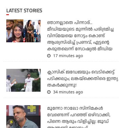
LATEST STORIES
ഞാനല്ലാതെ പിന്നാര്...
മീഡിയയുടെ മുന്നില്‍ പരിഭ്രമിച്ച
വിസ്മയയെ നോട്ടം കൊണ്ട്
ആശ്വസിപ്പിച്ച് പ്രണവ്, ഏട്ടന്റെ
കരുതലെന്ന് സോഷ്യല്‍ മീഡിയ
17 minutes ago
ക്ലാസിക് ജഡേജയും വെടിക്കെട്ട്
പടിക്കലും; ലങ്കയ്‌ക്കെതിരെ ഇന്ത്യ
തകര്‍ക്കുന്നു!
34 minutes ago
മൂന്നോ നാലോ സിനിമകൾ
വേണ്ടെന്ന് പറഞ്ഞ് ഒഴിവാക്കി,
പിന്നെ ആരും വിളിച്ചില്ല: ജൂഡ്