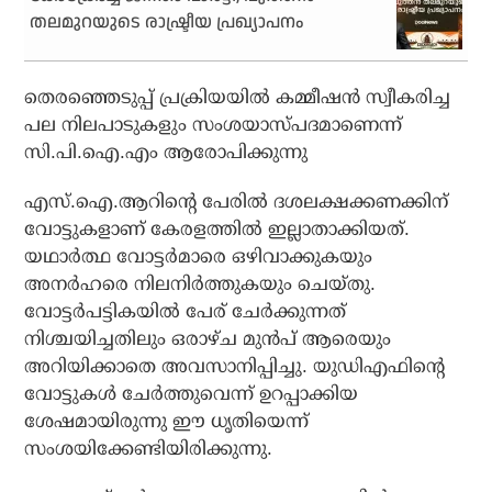
തലമുറയുടെ രാഷ്ട്രീയ പ്രഖ്യാപനം
തെരഞ്ഞെടുപ്പ് പ്രക്രിയയില്‍ കമ്മീഷന്‍ സ്വീകരിച്ച
പല നിലപാടുകളും സംശയാസ്പദമാണെന്ന്
സി.പി.ഐ.എം ആരോപിക്കുന്നു
എസ്.ഐ.ആറിന്റെ പേരില്‍ ദശലക്ഷക്കണക്കിന്
വോട്ടുകളാണ് കേരളത്തില്‍ ഇല്ലാതാക്കിയത്.
യഥാര്‍ത്ഥ വോട്ടര്‍മാരെ ഒഴിവാക്കുകയും
അനര്‍ഹരെ നിലനിര്‍ത്തുകയും ചെയ്തു.
വോട്ടര്‍പട്ടികയില്‍ പേര് ചേര്‍ക്കുന്നത്
നിശ്ചയിച്ചതിലും ഒരാഴ്ച മുന്‍പ് ആരെയും
അറിയിക്കാതെ അവസാനിപ്പിച്ചു. യുഡിഎഫിന്റെ
വോട്ടുകള്‍ ചേര്‍ത്തുവെന്ന് ഉറപ്പാക്കിയ
ശേഷമായിരുന്നു ഈ ധൃതിയെന്ന്
സംശയിക്കേണ്ടിയിരിക്കുന്നു.