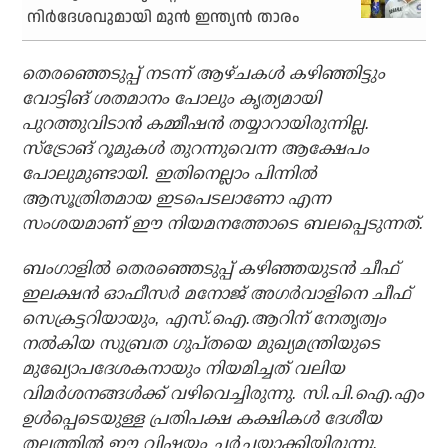
നിര്‍ദേശവുമായി മുന്‍ ഇന്ത്യന്‍ താരം
തെരഞ്ഞെടുപ്പ് നടന്ന് ആഴ്ചകള്‍ കഴിഞ്ഞിട്ടും
വോട്ടിങ് ശതമാനം പോലും കൃത്യമായി
പുറത്തുവിടാന്‍ കമ്മീഷന്‍ തയ്യാറായിരുന്നില്ല.
സ്ട്രോങ് റൂമുകള്‍ തുറന്നുവെന്ന ആക്ഷേപം
പോലുമുണ്ടായി. ഇതിനെല്ലാം പിന്നില്‍
ആസൂത്രിതമായ ഇടപെടലാണോ എന്ന
സംശയമാണ് ഈ നിയമനത്തോടെ ബലപ്പെടുന്നത്.
ബംഗാളില്‍ തെരഞ്ഞെടുപ്പ് കഴിഞ്ഞയുടന്‍ ചീഫ്
ഇലക്ഷന്‍ ഓഫീസര്‍ മനോജ് അഗര്‍വാളിനെ ചീഫ്
സെക്രട്ടറിയായും, എസ്.ഐ.ആറിന് നേതൃത്വം
നല്‍കിയ സുബ്രത ഗുപ്തയെ മുഖ്യമന്ത്രിയുടെ
മുഖ്യോപദേശകനായും നിയമിച്ചത് വലിയ
വിമര്‍ശനങ്ങള്‍ക്ക് വഴിവെച്ചിരുന്നു. സി.പി.ഐ.എം
ഉള്‍പ്പെടെയുള്ള പ്രതിപക്ഷ കക്ഷികള്‍ ദേശീയ
തലത്തില്‍ ഈ വിഷയം ചര്‍ച്ചയാക്കിയിരുന്നു.