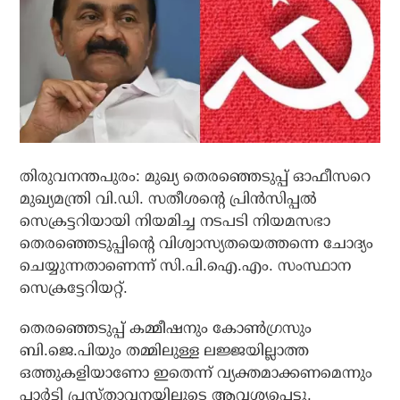
തിരുവനന്തപുരം: മുഖ്യ തെരഞ്ഞെടുപ്പ് ഓഫീസറെ
മുഖ്യമന്ത്രി വി.ഡി. സതീശന്റെ പ്രിന്‍സിപ്പല്‍
സെക്രട്ടറിയായി നിയമിച്ച നടപടി നിയമസഭാ
തെരഞ്ഞെടുപ്പിന്റെ വിശ്വാസ്യതയെത്തന്നെ ചോദ്യം
ചെയ്യുന്നതാണെന്ന് സി.പി.ഐ.എം. സംസ്ഥാന
സെക്രട്ടേറിയറ്റ്.
തെരഞ്ഞെടുപ്പ് കമ്മീഷനും കോണ്‍ഗ്രസും
ബി.ജെ.പിയും തമ്മിലുള്ള ലജ്ജയില്ലാത്ത
ഒത്തുകളിയാണോ ഇതെന്ന് വ്യക്തമാക്കണമെന്നും
പാര്‍ട്ടി പ്രസ്താവനയിലൂടെ ആവശ്യപ്പെട്ടു.