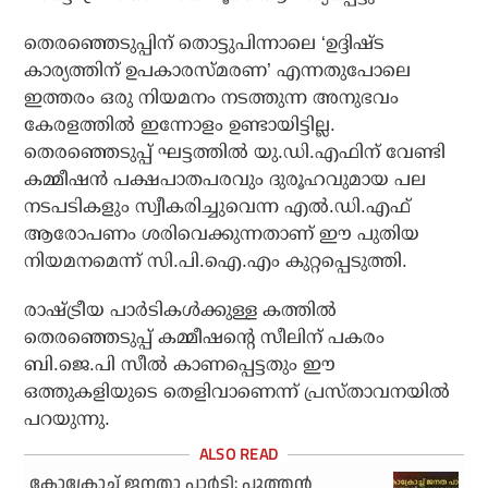
തെരഞ്ഞെടുപ്പിന് തൊട്ടുപിന്നാലെ ‘ഉദ്ദിഷ്ട
കാര്യത്തിന് ഉപകാരസ്മരണ’ എന്നതുപോലെ
ഇത്തരം ഒരു നിയമനം നടത്തുന്ന അനുഭവം
കേരളത്തില്‍ ഇന്നോളം ഉണ്ടായിട്ടില്ല.
തെരഞ്ഞെടുപ്പ് ഘട്ടത്തില്‍ യു.ഡി.എഫിന് വേണ്ടി
കമ്മീഷന്‍ പക്ഷപാതപരവും ദുരൂഹവുമായ പല
നടപടികളും സ്വീകരിച്ചുവെന്ന എല്‍.ഡി.എഫ്
ആരോപണം ശരിവെക്കുന്നതാണ് ഈ പുതിയ
നിയമനമെന്ന് സി.പി.ഐ.എം കുറ്റപ്പെടുത്തി.
രാഷ്ട്രീയ പാര്‍ടികള്‍ക്കുള്ള കത്തില്‍
തെരഞ്ഞെടുപ്പ് കമ്മീഷന്റെ സീലിന് പകരം
ബി.ജെ.പി സീല്‍ കാണപ്പെട്ടതും ഈ
ഒത്തുകളിയുടെ തെളിവാണെന്ന് പ്രസ്താവനയില്‍
പറയുന്നു.
കോക്രോച്ച് ജനതാ പാര്‍ട്ടി; പുത്തന്‍