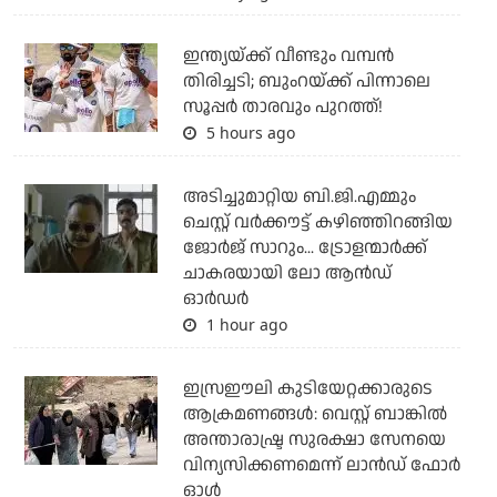
ഇന്ത്യയ്ക്ക് വീണ്ടും വമ്പന്‍
തിരിച്ചടി; ബുംറയ്ക്ക് പിന്നാലെ
സൂപ്പര്‍ താരവും പുറത്ത്!
5 hours ago
അടിച്ചുമാറ്റിയ ബി.ജി.എമ്മും
ചെസ്റ്റ് വര്‍ക്കൗട്ട് കഴിഞ്ഞിറങ്ങിയ
ജോര്‍ജ് സാറും... ട്രോളന്മാര്‍ക്ക്
ചാകരയായി ലോ ആന്‍ഡ്
ഓര്‍ഡര്‍
1 hour ago
ഇസ്രഈലി കുടിയേറ്റക്കാരുടെ
ആക്രമണങ്ങള്‍: വെസ്റ്റ് ബാങ്കില്‍
അന്താരാഷ്ട്ര സുരക്ഷാ സേനയെ
വിന്യസിക്കണമെന്ന് ലാന്‍ഡ് ഫോര്‍
ഓള്‍