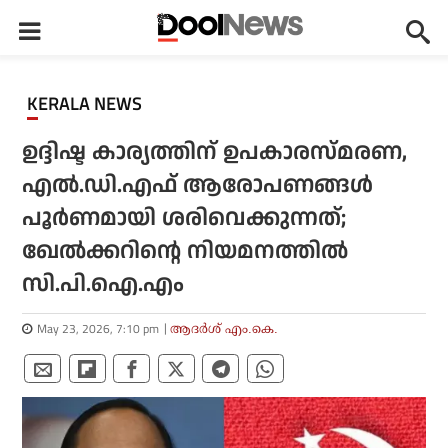
KERALA NEWS
ഉദ്ദിഷ്ട കാര്യത്തിന് ഉപകാരസ്മരണ,
എല്‍.ഡി.എഫ് ആരോപണങ്ങള്‍
പൂര്‍ണമായി ശരിവെക്കുന്നത്;
ഖേല്‍ക്കറിന്റെ നിയമനത്തില്‍
സി.പി.ഐ.എം
May 23, 2026, 7:10 pm
ആദർശ് എം.കെ.