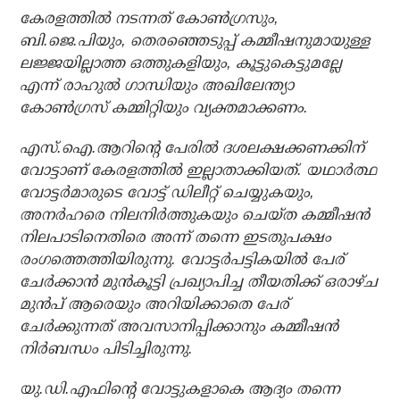
കേരളത്തില്‍ നടന്നത് കോണ്‍ഗ്രസും,
ബി.ജെ.പിയും, തെരഞ്ഞെടുപ്പ് കമ്മീഷനുമായുള്ള
ലജ്ജയില്ലാത്ത ഒത്തുകളിയും, കൂട്ടുകെട്ടുമല്ലേ
എന്ന് രാഹുല്‍ ഗാന്ധിയും അഖിലേന്ത്യാ
കോണ്‍ഗ്രസ് കമ്മിറ്റിയും വ്യക്തമാക്കണം.
എസ്.ഐ.ആറിന്റെ പേരില്‍ ദശലക്ഷക്കണക്കിന്
വോട്ടാണ് കേരളത്തില്‍ ഇല്ലാതാക്കിയത്. യഥാര്‍ത്ഥ
വോട്ടര്‍മാരുടെ വോട്ട് ഡിലീറ്റ് ചെയ്യുകയും,
അനര്‍ഹരെ നിലനിര്‍ത്തുകയും ചെയ്ത കമ്മീഷന്‍
നിലപാടിനെതിരെ അന്ന് തന്നെ ഇടതുപക്ഷം
രംഗത്തെത്തിയിരുന്നു. വോട്ടര്‍പട്ടികയില്‍ പേര്
ചേര്‍ക്കാന്‍ മുന്‍കൂട്ടി പ്രഖ്യാപിച്ച തീയതിക്ക് ഒരാഴ്ച
മുന്‍പ് ആരെയും അറിയിക്കാതെ പേര്
ചേര്‍ക്കുന്നത് അവസാനിപ്പിക്കാനും കമ്മീഷന്‍
നിര്‍ബന്ധം പിടിച്ചിരുന്നു.
യു.ഡി.എഫിന്റെ വോട്ടുകളാകെ ആദ്യം തന്നെ