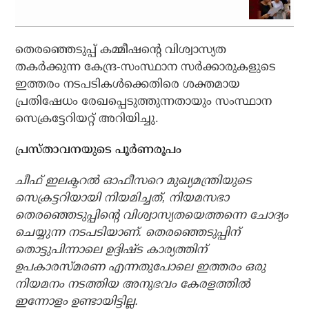
തെരഞ്ഞെടുപ്പ് കമ്മീഷന്റെ വിശ്വാസ്യത
തകര്‍ക്കുന്ന കേന്ദ്ര-സംസ്ഥാന സര്‍ക്കാരുകളുടെ
ഇത്തരം നടപടികള്‍ക്കെതിരെ ശക്തമായ
പ്രതിഷേധം രേഖപ്പെടുത്തുന്നതായും സംസ്ഥാന
സെക്രട്ടേറിയറ്റ് അറിയിച്ചു.
പ്രസ്താവനയുടെ പൂര്‍ണരൂപം
ചീഫ് ഇലക്ടറല്‍ ഓഫീസറെ മുഖ്യമന്ത്രിയുടെ
സെക്രട്ടറിയായി നിയമിച്ചത്, നിയമസഭാ
തെരഞ്ഞെടുപ്പിന്റെ വിശ്വാസ്യതയെത്തന്നെ ചോദ്യം
ചെയ്യുന്ന നടപടിയാണ്. തെരഞ്ഞെടുപ്പിന്
തൊട്ടുപിന്നാലെ ഉദ്ദിഷ്ട കാര്യത്തിന്
ഉപകാരസ്മരണ എന്നതുപോലെ ഇത്തരം ഒരു
നിയമനം നടത്തിയ അനുഭവം കേരളത്തില്‍
ഇന്നോളം ഉണ്ടായിട്ടില്ല.