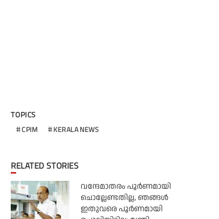
TOPICS
CPIM
KERALA NEWS
RELATED STORIES
വന്ദേമാതരം പൂര്‍ണമായി
ചൊല്ലേണ്ടതില്ല, ഞങ്ങള്‍
ഇതുവരെ പൂര്‍ണമായി