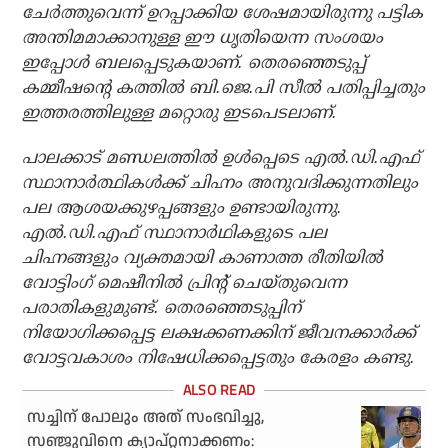
ചേര്‍ത്തുവെന്ന് ഉറപ്പാക്കിയ ശേഷമായിരുന്നു പട്ടിക
അന്തിമമാക്കാനുള്ള ഈ ധൃതിയെന്ന സംശയം
ഇപ്പോള്‍ ബലപ്പെടുകയാണ്. തെരഞ്ഞെടുപ്പ്
കമ്മീഷന്റെ കത്തില്‍ ബി.ജെ.പി സീല്‍ പതിപ്പിച്ചതും
ഇത്തരത്തിലുള്ള മറ്റൊരു ഇടപെടലാണ്.
പാലക്കാട് മണ്ഡലത്തില്‍ ഉള്‍പ്പെടെ എല്‍.ഡി.എഫ്
സ്ഥാനാര്‍ത്ഥികള്‍ക്ക് ചിഹ്നം അനുവദിക്കുന്നതിലും
പല ആശയക്കുഴപ്പങ്ങളും ഉണ്ടായിരുന്നു.
എല്‍.ഡി.എഫ് സ്ഥാനാര്‍ഥികളുടെ പല
ചിഹ്നങ്ങളും വ്യക്തമായി കാണാത്ത രീതിയില്‍
വോട്ടിംഗ് മെഷീനില്‍ പ്രിന്റ് ചെയ്തുവെന്ന
പരാതികളുമുണ്ട്. തെരഞ്ഞെടുപ്പിന്
നിയോഗിക്കപ്പെട്ട ലക്ഷക്കണക്കിന് ജീവനക്കാര്‍ക്ക്
വോട്ടവകാശം നിഷേധിക്കപ്പെട്ടതും കേരളം കണ്ടു.
സച്ചിന് പോലും അത് സംഭവിച്ചു,
സഞ്ജുവിനെ ക്യാപ്റ്റനാക്കണം: