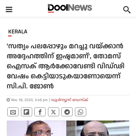
KERALA
'സത്യം പലപ്പോഴും മറച്ചു വയ്ക്കാന്‍
അദ്ദേഹത്തിന് ഇഷ്ടമാണ്', തോമസ്
ഐസക് ആര്‍ക്കോവേണ്ടി വിഡ്ഢി
വേഷം കെട്ടിയാടുകയാണോയെന്ന്
സി.പി. ജോണ്‍
Nov 18, 2020, 3:46 pm
ഡൂള്‍ന്യൂസ് ഡെസ്‌ക്