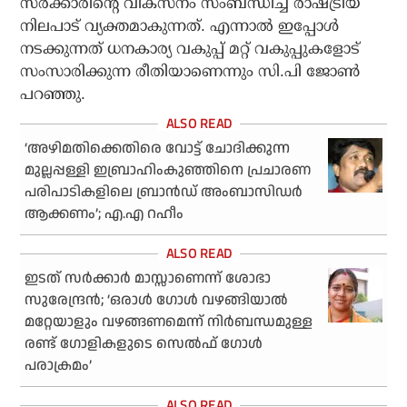
സര്‍ക്കാരിന്റെ വികസനം സംബന്ധിച്ച രാഷ്ട്രീയ
നിലപാട് വ്യക്തമാകുന്നത്. എന്നാല്‍ ഇപ്പോള്‍
നടക്കുന്നത് ധനകാര്യ വകുപ്പ് മറ്റ് വകുപ്പുകളോട്
സംസാരിക്കുന്ന രീതിയാണെന്നും സി.പി ജോണ്‍
പറഞ്ഞു.
‘അഴിമതിക്കെതിരെ വോട്ട് ചോദിക്കുന്ന
മുല്ലപ്പള്ളി ഇബ്രാഹിംകുഞ്ഞിനെ പ്രചാരണ
പരിപാടികളിലെ ബ്രാന്‍ഡ് അംബാസിഡര്‍
ആക്കണം’; എ.എ റഹീം
ഇടത് സര്‍ക്കാര്‍ മാസ്സാണെന്ന് ശോഭാ
സുരേന്ദ്രന്‍; ‘ഒരാള്‍ ഗോള്‍ വഴങ്ങിയാല്‍
മറ്റേയാളും വഴങ്ങണമെന്ന് നിര്‍ബന്ധമുള്ള
രണ്ട് ഗോളികളുടെ സെല്‍ഫ് ഗോള്‍
പരാക്രമം’