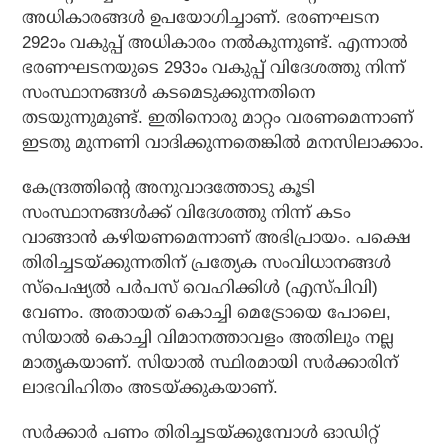
അധികാരങ്ങള്‍ ഉപയോഗിച്ചാണ്. ഭരണഘടന
292ാം വകുപ്പ് അധികാരം നല്‍കുന്നുണ്ട്. എന്നാല്‍
ഭരണഘടനയുടെ 293ാം വകുപ്പ് വിദേശത്തു നിന്ന്
സംസ്ഥാനങ്ങള്‍ കടമെടുക്കുന്നതിനെ
തടയുന്നുമുണ്ട്. ഇതിനൊരു മാറ്റം വരണമെന്നാണ്
ഇടതു മുന്നണി വാദിക്കുന്നതെങ്കില്‍ മനസിലാക്കാം.
കേന്ദ്രത്തിന്റെ അനുവാദത്തോടു കൂടി
സംസ്ഥാനങ്ങള്‍ക്ക് വിദേശത്തു നിന്ന് കടം
വാങ്ങാന്‍ കഴിയണമെന്നാണ് അഭിപ്രായം. പക്ഷെ
തിരിച്ചടയ്ക്കുന്നതിന് പ്രത്യേക സംവിധാനങ്ങള്‍
സ്‌പെഷ്യല്‍ പര്‍പസ് വെഹിക്കിള്‍ (എസ്പിവി)
വേണം. അതായത് കൊച്ചി മെട്രോയെ പോലെ,
സിയാല്‍ കൊച്ചി വിമാനത്താവളം അതിലും നല്ല
മാതൃകയാണ്. സിയാല്‍ സ്ഥിരമായി സര്‍ക്കാരിന്
ലാഭവിഹിതം അടയ്ക്കുകയാണ്.
സര്‍ക്കാര്‍ പണം തിരിച്ചടയ്ക്കുമ്പോള്‍ ഓഡിറ്റ്