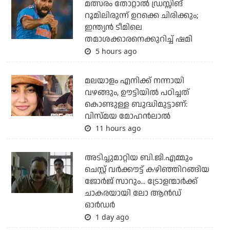
മത്സരം തോറ്റാല്‍ ഡ്രസ്സിങ്
റൂമിലിരുന്ന് ഉറക്കെ ചിരിക്കും;
ഇന്ത്യന്‍ ടീമിലെ
തമാശക്കാരനെക്കുറിച്ച് ഷമി
5 hours ago
മലയാളം എനിക്ക് നന്നായി
വഴങ്ങും, ഊട്ടിയില്‍ പഠിച്ചത്
കൊണ്ടുള്ള ബുദ്ധിമുട്ടാണ്:
വിസ്മയ മോഹന്‍ലാല്‍
11 hours ago
അടിച്ചുമാറ്റിയ ബി.ജി.എമ്മും
ചെസ്റ്റ് വര്‍ക്കൗട്ട് കഴിഞ്ഞിറങ്ങിയ
ജോര്‍ജ് സാറും... ട്രോളന്മാര്‍ക്ക്
ചാകരയായി ലോ ആന്‍ഡ്
ഓര്‍ഡര്‍
1 day ago