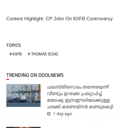
Content Highlight: CP John On KIIFB Controversy
TOPICS
KIIFB
THOMAS ISSAC
TRENDING ON DOOLNEWS
ഫലസ്തീനൊപ്പം തന്നെയെന്ന്
വീണ്ടും ഉറക്കെ പ്രഖ്യാപിച്ച്
മലേഷ്യ: ഇസ്രഈലിലേക്കുള്ള
ചരക്ക് കണ്ടെയ്‌നര്‍ കണ്ടുകെട്ടി
1 day ago