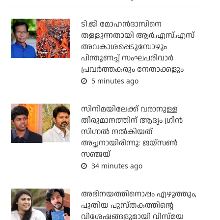
ടി.ജി മോഹന്‍ദാസിനെ
തള്ളുന്നതായി ആര്‍.എസ്.എസ്
അവകാശപ്പെടുമ്പോഴും
പിന്തുണച്ച് സംഘപരിവാര്‍
പ്രവര്‍ത്തകരും നേതാക്കളും
5 minutes ago
സിനിമയിലേക്ക് വരാനുള്ള
തീരുമാനത്തിന് ആദ്യം ഗ്രീൻ
സിഗ്നൽ നൽകിയത്
അച്ഛനായിരിന്നു: ജയ്സൺ
സഞ്ജയ്
34 minutes ago
അഭിനയത്തിനൊപ്പം എഴുത്തും,
പുതിയ പുസ്തകത്തിന്റെ
വിശേഷങ്ങളുമായി വിസ്മയ