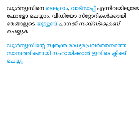
ഡൂള്‍ന്യൂസിനെ
ടെലഗ്രാം
,
വാട്‌സാപ്പ്
എന്നിവയിലൂടേ
ഫോളോ ചെയ്യാം. വീഡിയോ സ്‌റ്റോറികള്‍ക്കായി
ഞങ്ങളുടെ
യൂട്യൂബ്
ചാന
ല്‍ സബ്‌സ്‌ക്രൈബ്
ചെയ്യുക
ഡൂള്‍ന്യൂസിന്റെ സ്വതന്ത്ര മാധ്യമപ്രവര്‍ത്തനത്തെ
സാമ്പത്തികമായി സഹായിക്കാന്‍ ഇവിടെ ക്ലിക്ക്
ചെയ്യൂ