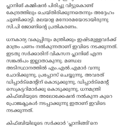
പ്ലാനിങ് കമ്മിഷന്‍ പിരിച്ചു വിട്ടുകൊണ്ട്
കേന്ദ്രത്തിലും ചെയ്തിരിക്കുന്നതെന്നും അദ്ദേഹം
ചൂണ്ടിക്കാട്ടി. മലയാള മനോരമയോടായിരുന്നു
സി.പി ജോണിന്റെ പ്രതികരണം.
ധനകാര്യ വകുപ്പിനും മന്ത്രിക്കും ഇഷ്ടമുള്ളവര്‍ക്ക്
മാത്രം പണം നല്‍കുന്നതാണ് ഇവിടെ നടക്കുന്നത്.
ഇടതു സര്‍ക്കാരിന് വികസന പ്ലാനിങ് എന്ന
സങ്കല്‍പം ഇല്ലാതാകുന്നു. മണ്ഡല
അടിസ്ഥാനത്തില്‍ എം.എല്‍.എമാര്‍ വന്നു
ചോദിക്കുന്നു, പ്രപ്പോസ് ചെയ്യുന്നു, അവരത്
ഡിപ്പാര്‍ട്‌മെന്റിന് കൊടുക്കുന്നു, ഡിപ്പാര്‍ട്‌മെന്റ്
സെക്രട്ടറിമാര്‍ക്കു കൊടുക്കുന്നു, ധനമന്ത്രി
കിഫ്ബിയുടെ അലോക്കേഷന്‍ നല്‍കുന്ന കുറെ
പ്രോജക്ടുകള്‍ നടപ്പാക്കുന്നു ഇതാണ് ഇവിടെ
നടക്കുന്നത്.
കിഫ്ബിയിലൂടെ സര്‍ക്കാര്‍ ‘പ്ലാനിങ്ങി’നെ