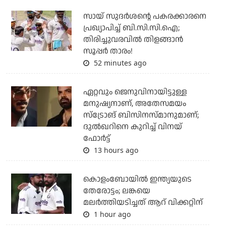
സായ് സുദര്‍ശന്റെ പകരക്കാരനെ
പ്രഖ്യാപിച്ച് ബി.സി.സി.ഐ;
തിരിച്ചുവരവില്‍ തിളങ്ങാന്‍
സൂപ്പര്‍ താരം!
52 minutes ago
ഏറ്റവും ജെനുവിനായിട്ടുള്ള
മനുഷ്യനാണ്, അതേസമയം
സ്‌ട്രോങ് ബിസിനസ്മാനുമാണ്;
ദുല്‍ഖറിനെ കുറിച്ച് വിനയ്
ഫോര്‍ട്ട്
13 hours ago
കൊളംബോയില്‍ ഇന്ത്യയുടെ
തേരോട്ടം; ലങ്കയെ
മലര്‍ത്തിയടിച്ചത് ആറ് വിക്കറ്റിന്
1 hour ago