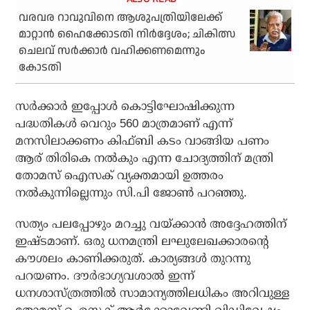
വരവര റാവുവിനെ ആശുപത്രിയിലേക്ക്
മാറ്റാന്‍ ഹൈക്കോടതി നിര്‍ദ്ദേശം; ചികിത്സ
ചെലവ് സര്‍ക്കാര്‍ വഹിക്കണമെന്നും
കോടതി
സര്‍ക്കാര്‍ ഇപ്പോള്‍ കൊട്ടിഘോഷിക്കുന്ന
പദ്ധതികള്‍ വെറും 560 മാത്രമാണ് എന്ന്
മനസിലാക്കണം കിഫ്ബി കടം വാങ്ങിയ പണം
ആര് തിരികെ നല്‍കും എന്ന ചോദ്യത്തിന് മന്ത്രി
തോമസ് ഐസക് വ്യക്തമായി ഉത്തരം
നല്‍കുന്നില്ലെന്നും സി.പി ജോണ്‍ പറഞ്ഞു.
സത്യം പലപ്പോഴും മറച്ചു വയ്ക്കാന്‍ അദ്ദേഹത്തിന്
ഇഷ്ടമാണ്. ഒരു ധനമന്ത്രി ലഘുലേഖക്കാരന്റെ
കൗശലം കാണിക്കരുത്. കാര്യങ്ങള്‍ തുറന്നു
പറയണം. ദൗര്‍ഭാഗ്യവശാല്‍ ഇന്ന്
ധനശാസ്ത്രത്തില്‍ സാമാന്യത്തിലധികം അറിവുള്ള