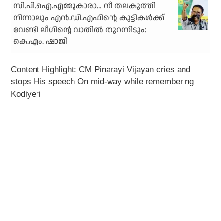
സി.പി.ഐ.എമ്മുകാരാ… നീ തലകുത്തി
നിന്നാലും എന്‍.ഡി.എഫിന്റെ കുട്ടികള്‍ക്ക്
വേണ്ടി ലീഗിന്റെ വാതില്‍ തുറന്നിടും:
കെ.എം. ഷാജി
Content Highlight: CM Pinarayi Vijayan cries and
stops His speech On mid-way while remembering
Kodiyeri