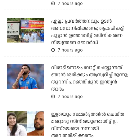
7 hours ago
എല്ലാ പ്രവര്‍ത്തനവും ഉടന്‍
അവസാനിപ്പിക്കണം; ഫ്രെഷ് കട്ട്
പൂട്ടാന്‍ ഉത്തരവിട്ട് മലിനീകരണ
നിയന്ത്രണ ബോര്‍ഡ്
7 hours ago
വിരാടിനൊപ്പം ബാറ്റ് ചെയ്യുന്നത്
ഞാന്‍ ശരിക്കും ആസ്വദിച്ചിരുന്നു;
തുറന്ന് പറഞ്ഞ് മുന്‍ ഇന്ത്യന്‍
താരം
7 hours ago
ഇത്രയും സമ്മർദ്ദത്തിൽ ചെയ്ത
മറ്റൊരു സിനിമയുണ്ടായിട്ടില്ല,
വിസ്മയയെ നന്നായി
അവതരിപ്പിക്കണം