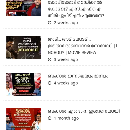
കോഴിക്കോട് മെഡിക്കൽ
കോളേജ് എസ്.എഫ്.ഐ
തിരിച്ചുപിടിച്ചത് എങ്ങനെ?
2 weeks ago
അടി... അടിയോടടി...
ഇതൊരൊന്നൊന്നര നോബഡി | I
NOBODY | MOVIE REVIEW
3 weeks ago
ബംഗാള്‍ ഇന്നലെയും ഇന്നും
4 weeks ago
ബം​ഗാൾ എങ്ങനെ ഇങ്ങനെയായി
1 month ago