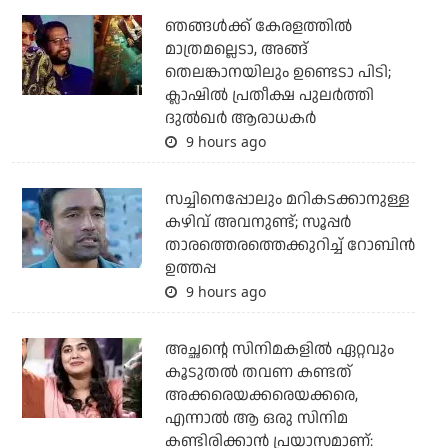
ഞങ്ങള്‍ക്ക് കേരളത്തില്‍
മാത്രമല്ലെടാ, അങ്ങ്
തെലങ്കാനയിലും ഉണ്ടെടാ പിടി;
ക്ലാഷില്‍ പ്രതീക്ഷ പുലര്‍ത്തി
ദുല്‍ഖര്‍ ആരാധകര്‍
9 hours ago
സച്ചിനെപ്പോലും മറികടക്കാനുള്ള
കഴിവ് അവനുണ്ട്; സൂപ്പര്‍
താരത്തെരത്തെക്കുറിച്ച് റോബിന്‍
ഉത്തപ്പ
9 hours ago
അച്ഛന്റെ സിനിമകളില്‍ ഏറ്റവും
കൂടുതല്‍ തവണ കണ്ടത്
അക്കരെയക്കരെയക്കരെ,
എന്നാല്‍ ആ ഒരു സിനിമ
കണ്ടിരിക്കാന്‍ പ്രയാസമാണ്: