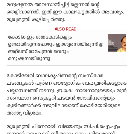
മനുഷ്യനന്മ അവസാനിച്ചിട്ടില്ലെന്നതിന്റെ
തെളിവാണത്. ഇത് ഈ കാലഘട്ടത്തില്‍ ആവശ്യം,’
മുഖ്യമന്ത്രി കൂട്ടിച്ചേര്‍ത്തു.
കോടികളും ശതകോടികളും
ഉണ്ടായിരുന്നപ്പോഴും ഈശ്വരനായിരുന്നില്ല;
അറ്റ്‌ലസ് രാമചന്ദ്രന്‍ വെറും
മനുഷ്യനായിരുന്നു
കോടിയേരി ബാലകൃഷ്ണന്റെ സംസ്‌കാര
ചടങ്ങുകള്‍ പൂര്‍ണ ഔദ്യോഗിക ബഹുമതികളോടെ
പയ്യാമ്പലത്ത് നടന്നു. ഇ.കെ. നായനാരുടെയും മുന്‍
സംസ്ഥാന സെക്രട്ടറി ചടയന്‍ ഗോവിന്ദന്റെയും
കുടീരങ്ങള്‍ക്ക് നടുവിലായാണ് കോടിയേരിയുടെ
അന്ത്യ വിശ്രമം.
മുഖ്യമന്ത്രി പിണറായി വിജയനും സി.പി.ഐ.എം
ജനറല്‍ സെക്രട്ടറി സീതാറാം യെച്ചൂരിയുമാണ്