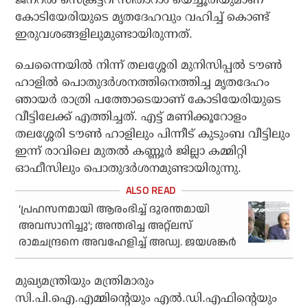
കോടിയേരിയുടെ മൃതദേഹവും വഹിച്ച് കൊണ്ട്
ഇരുവശങ്ങളിലുമുണ്ടായിരുന്നത്.
ചെന്നൈയില്‍ നിന്ന് തലശ്ശേരി മുനിസിപ്പല്‍ ടൗണ്‍
ഹാളില്‍ പൊതുദര്‍ശനത്തിനെത്തിച്ച മൃതദേഹം
ഞായര്‍ രാത്രി പത്തോടെയാണ് കോടിയേരിയുടെ
വീട്ടിലേക്ക് എത്തിച്ചത്. എട്ട് മണിക്കൂറോളം
തലശ്ശേരി ടൗണ്‍ ഹാളിലും പിന്നീട് കുടുംബ വീട്ടിലും
ഇന്ന് രാവിലെ മുതല്‍ കണ്ണൂര്‍ ജില്ലാ കമ്മിറ്റി
ഓഫീസിലും പൊതുദര്‍ശനമുണ്ടായിരുന്നു.
‘പ്രഹസനമായി ആരംഭിച്ച് ദുരന്തമായി
അവസാനിച്ചു’; അന്തരിച്ച അറ്റ്ലസ്
രാമചന്ദ്രനെ അവഹേളിച്ച് അഡ്വ. ജയശങ്കര്‍
മുഖ്യമന്ത്രിയും മന്ത്രിമാരും
സി.പി.ഐ.എമ്മിന്റെയും എല്‍.ഡി.എഫിന്റെയും