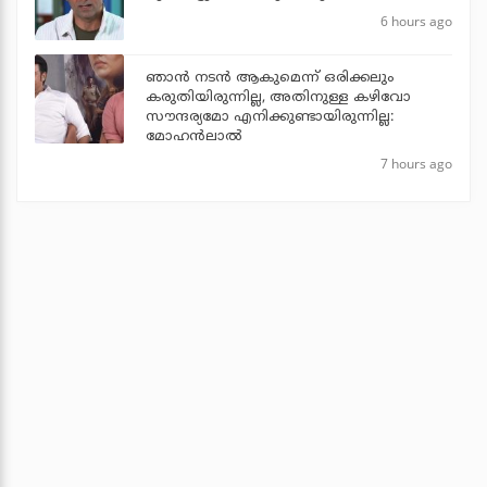
6 hours ago
ഞാൻ നടൻ ആകുമെന്ന് ഒരിക്കലും
കരുതിയിരുന്നില്ല, അതിനുള്ള കഴിവോ
സൗന്ദര്യമോ എനിക്കുണ്ടായിരുന്നില്ല:
മോഹൻലാൽ
7 hours ago