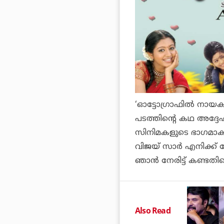
‘
ഓട്ടോഗ്രാഫി
ല്‍ നായക
പടത്തിന്റെ കഥ അദ്ദേഹ
സിനിമകളുടെ ഭാഗമാകണ
വിജയ് സാര്‍ എനിക്ക് 
ഞാന്‍ നേരിട്ട് കണ്ടത
Also Read