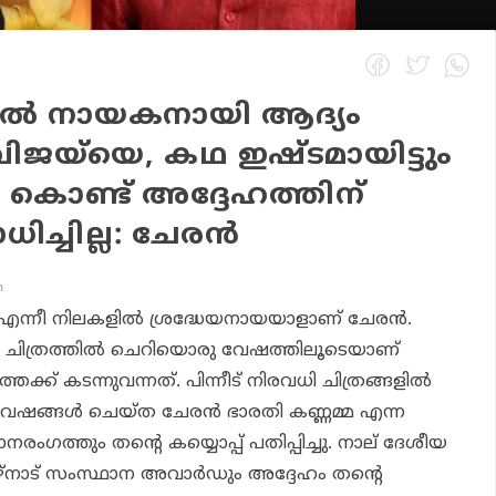
ില്‍ നായകനായി ആദ്യം
് വിജയ്‌യെ, കഥ ഇഷ്ടമായിട്ടും
ൊണ്ട് അദ്ദേഹത്തിന്
ിച്ചില്ല: ചേരന്‍
m
എന്നീ നിലകളില്‍ ശ്രദ്ധേയനായയാളാണ് ചേരന്‍.
 ചിത്രത്തില്‍ ചെറിയൊരു വേഷത്തിലൂടെയാണ്
്ക് കടന്നുവന്നത്. പിന്നീട് നിരവധി ചിത്രങ്ങളില്‍
േഷങ്ങള്‍ ചെയ്ത ചേരന്‍
ഭാരതി കണ്ണമ്മ
എന്ന
രംഗത്തും തന്റെ കയ്യൊപ്പ് പതിപ്പിച്ചു. നാല് ദേശീയ
്നാട് സംസ്ഥാന അവാര്‍ഡും അദ്ദേഹം തന്റെ