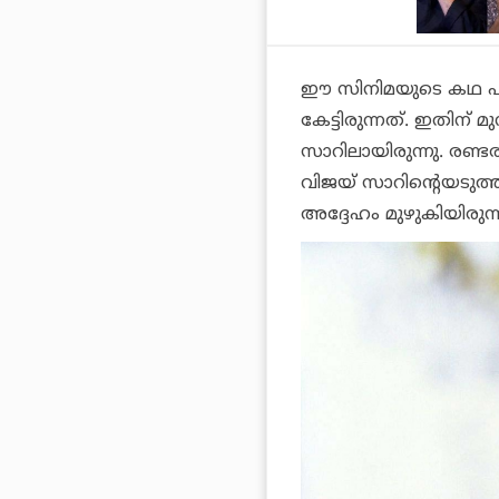
ഈ സിനിമയുടെ കഥ പറ
കേട്ടിരുന്നത്. ഇതിന് 
സാറിലായിരുന്നു. രണ്ട
വിജയ് സാറിന്റെയടുത്
അദ്ദേഹം മുഴുകിയിരുന്ന