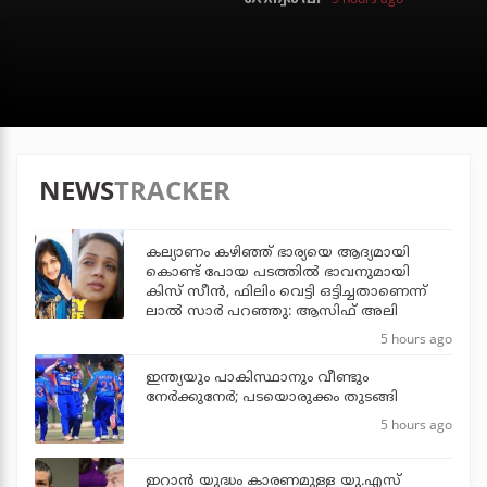
NEWS
TRACKER
കല്യാണം കഴിഞ്ഞ് ഭാര്യയെ ആദ്യമായി
കൊണ്ട് പോയ പടത്തില്‍ ഭാവനുമായി
കിസ് സീന്‍, ഫിലിം വെട്ടി ഒട്ടിച്ചതാണെന്ന്
ലാല്‍ സാര്‍ പറഞ്ഞു: ആസിഫ് അലി
5 hours ago
ഇന്ത്യയും പാകിസ്ഥാനും വീണ്ടും
നേര്‍ക്കുനേര്‍; പടയൊരുക്കം തുടങ്ങി
5 hours ago
ഇറാന്‍ യുദ്ധം കാരണമുള്ള യു.എസ്