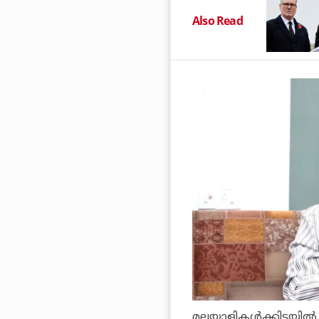
Also Read
മലയാളികള്‍ക്കിടയില്‍