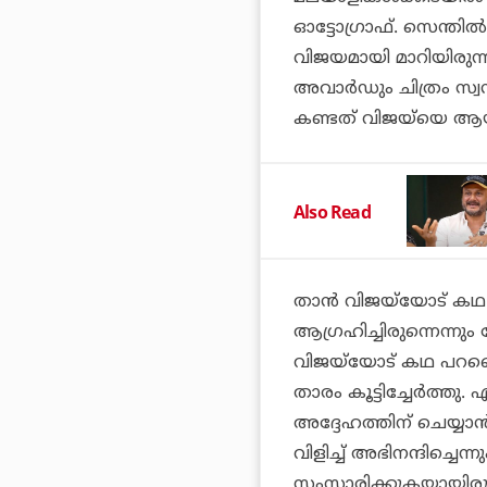
ഓട്ടോഗ്രാഫ്
. സെന്തില
വിജയമായി മാറിയിരുന്ന
അവാര്‍ഡും ചിത്രം സ്വ
കണ്ടത് വിജയ്‌യെ ആയ
Also Read
താന്‍ വിജയ്‌യോട് കഥ
ആഗ്രഹിച്ചിരുന്നെന്നും
വിജയ്‌യോട് കഥ പറഞ്ഞ
താരം കൂട്ടിച്ചേര്‍ത്തു
അദ്ദേഹത്തിന് ചെയ്യാന
വിളിച്ച് അഭിനന്ദിച്ചെ
സംസാരിക്കുകയായിരുന