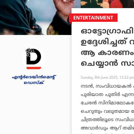
ENTERTAINMENT
ഓട്ടോഗ്രാഫ
ഉദ്ദേശിച്ചത
ആ കാരണം ക
ചെയ്യാന്‍ സാധ
എന്റര്‍ടെയിന്‍മെന്റ്
Sunday, 8th June 2025, 12:22 p
ഡെസ്‌ക്
നടന്‍, സംവിധായകന്‍ 
പുരിയാത പുതിര്‍
എന്ന
ചേരന്‍ സിനിമാലോകത്തേക
ചെറുതും വലുതമായ വ
ചിത്രത്തിലൂടെ സംവിധാന
അവാര്‍ഡും ആറ് തമിഴ