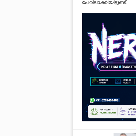
പേരിലാക്കിയിട്ടുണ്ട്.