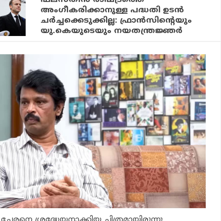
ഫലസ്തീന്‍ രാഷ്ട്രത്തെ
അംഗീകരിക്കാനുള്ള പദ്ധതി ഉടന്‍
ചര്‍ച്ചക്കെടുക്കില്ല: ഫ്രാന്‍സിന്റെയും
യു.കെയുടെയും നയതന്ത്രജ്ഞര്‍
 ചേരനെ ശ്രദ്ധേയനാക്കിയ ചിത്രമായിരുന്നു