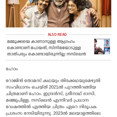
മമ്മൂക്കയെ കാണാനുള്ള ആഗ്രഹം
കൊണ്ടാണ് പോയത്, സിനിമയോടുള്ള
താത്പര്യം കൊണ്ടായിരുന്നില്ല: നസ്‌ലെന്‍
ഹോം
റോജിന്‍ തോമസ് കഥയും തിരക്കഥയുമെഴുതി
സംവിധാനം ചെയ്ത് 2021ല്‍ പുറത്തിറങ്ങിയ
ചിത്രമാണ് ഹോം. ഇന്ദ്രന്‍സ്, ശ്രീനാഥ് ഭാസി,
മഞ്ജുപിള്ള, നസ്‌ലെന്‍ എന്നിവര്‍ പ്രധാന
വേഷത്തില്‍ എത്തിയ ചിത്രം ഏറെ നിരൂപക
പ്രശംസ നേടിയിരുന്നു. 2023ല്‍ മലയാളത്തിലെ