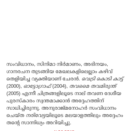
സംവിധാനം, സിനിമാ നിര്‍മാണം, അഭിനയം,
ഗാനരചന തുടങ്ങിയ മേഖലകളിലെല്ലാം കഴിവ്
തെളിയിച്ച വ്യക്തിയാണ് ചേരന്‍.
വെട്രി കൊടി കാട്ട്
(2000),
ഓട്ടോഗ്രാഫ്
(2004),
തവമൈ തവമിരുന്ത്
(2005) എന്നീ ചിത്രങ്ങളിലൂടെ നാല് തവണ ദേശീയ
പുരസ്‌കാരം സ്വന്തമാക്കാന്‍ അദ്ദേഹത്തിന്
സാധിച്ചിരുന്നു. അനുരാജ്മനോഹര്‍ സംവിധാനം
ചെയ്ത
നരിവേട്ട
യിലൂടെ മലയാളത്തിലും അദ്ദേഹം
തന്റെ സാന്നിധ്യം അറിയിച്ചു.