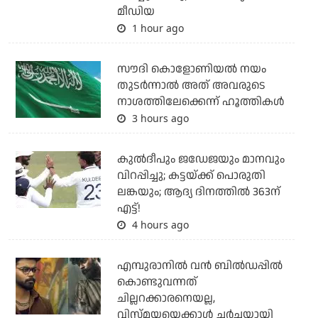
മീഡിയ
1 hour ago
സൗദി കൊളോണിയല്‍ നയം
തുടര്‍ന്നാല്‍ അത് അവരുടെ
നാശത്തിലേക്കെന്ന് ഹൂത്തികള്‍
3 hours ago
കുല്‍ദീപും ജഡേജയും മാനവും
വിറപ്പിച്ചു; കട്ടയ്ക്ക് പൊരുതി
ലങ്കയും; ആദ്യ ദിനത്തില്‍ 363ന്
എട്ട്!
4 hours ago
എമ്പുരാനില്‍ വന്‍ ബില്‍ഡപ്പില്‍
കൊണ്ടുവന്നത്
ചില്ലറക്കാരനെയല്ല,
വിസ്മയയെക്കാള്‍ ചര്‍ച്ചയായി