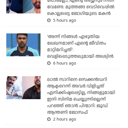
പോരല്ലോ; എന്റെ അച്ഛനും നീതി
വേണ്ടേ: മുത്തങ്ങ വെടിവെപ്പില്‍
കൊല്ലപ്പെട്ട ജോഗിയുടെ മകന്‍
5 hours ago
'അന്ന് നിങ്ങള്‍ എഴുതിയ
ലേഖനമാണ് എന്റെ ജീവിതം
മാറ്റിമറിച്ചത്':
വെളിപ്പെടുത്തലുമായി അശ്വിന്‍
6 hours ago
ലാല്‍ സാറിനെ സെക്കന്‍ഡറി
ആക്ടറെന്ന് അവര്‍ വിളിച്ചത്
എനിക്കിഷ്ടപ്പെട്ടില്ല, നിങ്ങളുമായി
ഇനി സിനിമ ചെയ്യുന്നില്ലെന്ന്
പറഞ്ഞ് ഞാന്‍ പിന്മാറി: ജൂഡ്
ആന്തണി ജോസഫ്
2 hours ago