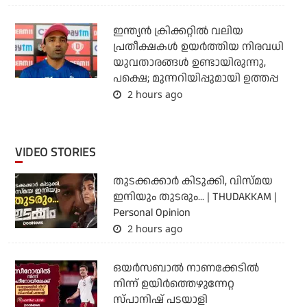
ഇന്ത്യന്‍ ക്രിക്കറ്റില്‍ വലിയ
പ്രതീക്ഷകള്‍ ഉയര്‍ത്തിയ നിരവധി
യുവതാരങ്ങള്‍ ഉണ്ടായിരുന്നു,
പക്ഷെ; മുന്നറിയിപ്പുമായി ഉത്തപ്പ
2 hours ago
VIDEO STORIES
തുടക്കക്കാര്‍ കിടുക്കി, വിസ്മയ
ഇനിയും തുടരും... | THUDAKKAM |
Personal Opinion
2 hours ago
ഒയര്‍സബാൽ നാണക്കേടിൽ
നിന്ന് ഉയിർത്തെഴുന്നേറ്റ
സ്പാനിഷ് പടയാളി