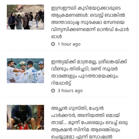
ഇസ്രഈലി കുടിയേറ്റക്കാരുടെ
ആക്രമണങ്ങള്‍: വെസ്റ്റ് ബാങ്കില്‍
അന്താരാഷ്ട്ര സുരക്ഷാ സേനയെ
വിന്യസിക്കണമെന്ന് ലാന്‍ഡ് ഫോര്‍
ഓള്‍
1 hour ago
ഇന്ത്യയ്ക്ക് മാത്രമല്ല, ശ്രീലങ്കയ്ക്ക്
വീണ്ടും തിരിച്ചടി; രണ്ട് സൂപ്പര്‍
താരങ്ങളും പുറത്തായേക്കും:
റിപ്പോര്‍ട്ട്
3 hours ago
അച്ഛന്‍ ഗുസ്തി, ചേട്ടന്‍
പാര്‍ക്കൗര്‍, അനിയത്തി മൊയ്
തായ്.... മൂന്ന് പേരെയും വെച്ച് ഒരു
ആക്ഷന്‍ സിനിമ ആരെങ്കിലും
ചെയ്യുമോ എന്ന് സോഷ്യല്‍