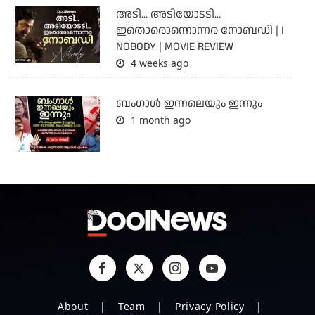
അടി... അടിയോടടി...
ഇതൊരൊന്നൊന്നര നോബഡി | I
NOBODY | MOVIE REVIEW
4 weeks ago
ബംഗാള്‍ ഇന്നലെയും ഇന്നും
1 month ago
About
Team
Privacy Policy