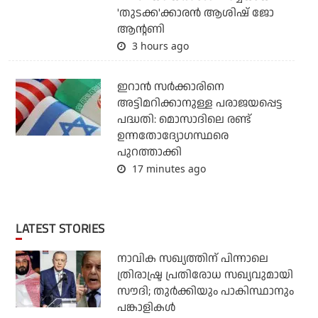
'തുടക്ക'ക്കാരന്‍ ആശിഷ് ജോ
ആന്റണി
3 hours ago
ഇറാന്‍ സര്‍ക്കാരിനെ
അട്ടിമറിക്കാനുള്ള പരാജയപ്പെട്ട
പദ്ധതി: മൊസാദിലെ രണ്ട്
ഉന്നതോദ്യോഗസ്ഥരെ
പുറത്താക്കി
17 minutes ago
LATEST STORIES
നാവിക സഖ്യത്തിന് പിന്നാലെ
ത്രിരാഷ്ട്ര പ്രതിരോധ സഖ്യവുമായി
സൗദി; തുര്‍ക്കിയും പാകിസ്ഥാനും
പങ്കാളികള്‍