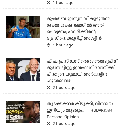
1 hour ago
മുംബൈ ഇന്ത്യന്‍സ് കൂടുതല്‍
ശക്തരാകണമെങ്കില്‍ അത്
ചെയ്യണം; ഹര്‍ദിക്കിന്റെ
ട്രേഡിനെക്കുറിച്ച് അശ്വിന്‍
1 hour ago
ഫിഫ പ്രസിഡന്റ് തെരഞ്ഞെടുപ്പിന്
മുന്നേ ട്വിസ്റ്റ്; ഇന്‍ഫാന്റിനോയ്ക്ക്
പിന്തുണയുമായി അര്‍ജന്റീന
ഫുട്‌ബോള്‍
2 hours ago
തുടക്കക്കാര്‍ കിടുക്കി, വിസ്മയ
ഇനിയും തുടരും... | THUDAKKAM |
Personal Opinion
2 hours ago