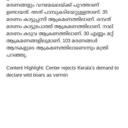
മരണങ്ങളും വനമേഖലയ്ക്ക് പുറത്താണ്
ഉണ്ടായത്. അത് പാമ്പുകടിയേറ്റുള്ളതാണ്. 35
മരണം കാട്ടുപ്പന്നി ആക്രമണത്തിലാണ്. ഒമ്പത്
മരണം കാട്ടുപോത്ത് ആക്രമണത്തിലാണ്. നാല്
മരണം കടുവ ആക്രണത്തിലാണ്. 30 എണ്ണം മറ്റ്
ആക്രമണങ്ങളിലുമാണ്. 103 മരണങ്ങള്‍
ആനകളുടെ ആക്രമണത്തിലാണെന്നും മന്ത്രി
പറഞ്ഞു.
Content Highlight:
Center rejects Kerala’s demand to
declare wild boars as vermin