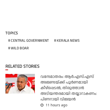
TOPICS
CENTRAL GOVERNMENT
KERALA NEWS
WILD BOAR
RELATED STORIES
വന്ദേമാതരം: ആര്‍.എസ്.എസ്
അജണ്ടയ്ക്ക് പൂര്‍ണമായി
കീഴ്‌പ്പെടല്‍, തിരുത്താന്‍
അടിയന്തരമായി തയ്യാറാകണം:
പിണറായി വിജയന്‍
11 hours ago