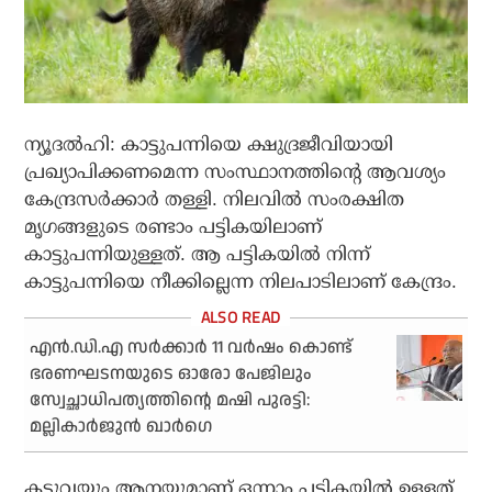
ന്യൂദല്‍ഹി: കാട്ടുപന്നിയെ ക്ഷുദ്രജീവിയായി
പ്രഖ്യാപിക്കണമെന്ന സംസ്ഥാനത്തിന്റെ ആവശ്യം
കേന്ദ്രസര്‍ക്കാര്‍ തള്ളി. നിലവില്‍ സംരക്ഷിത
മൃഗങ്ങളുടെ രണ്ടാം പട്ടികയിലാണ്
കാട്ടുപന്നിയുള്ളത്. ആ പട്ടികയില്‍ നിന്ന്
കാട്ടുപന്നിയെ നീക്കില്ലെന്ന നിലപാടിലാണ് കേന്ദ്രം.
എന്‍.ഡി.എ സര്‍ക്കാര്‍ 11 വര്‍ഷം കൊണ്ട്
ഭരണഘടനയുടെ ഓരോ പേജിലും
സ്വേച്ഛാധിപത്യത്തിന്റെ മഷി പുരട്ടി:
മല്ലികാര്‍ജുന്‍ ഖാര്‍ഗെ
കടുവയും ആനയുമാണ് ഒന്നാം പട്ടികയില്‍ ഉള്ളത്.