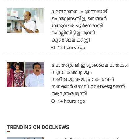
വന്ദേമാതരം പൂര്‍ണമായി
ചൊല്ലേണ്ടതില്ല, ഞങ്ങള്‍
ഇതുവരെ പൂര്‍ണമായി
ചൊല്ലിയിട്ടില്ല: മന്ത്രി
കുഞ്ഞാലിക്കുട്ടി
13 hours ago
പോത്തുണ്ടി ഇരട്ടക്കൊലപാതകം:
സുധാകരന്റെയും
സജിതയുടെയും മക്കള്‍ക്ക്
സര്‍ക്കാര്‍ ജോലി ഉറപ്പാക്കുമെന്ന്
ആഭ്യന്തര മന്ത്രി
14 hours ago
TRENDING ON DOOLNEWS