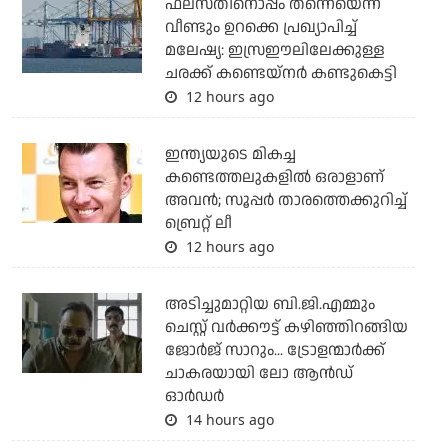
ഫലസ്തീനൊപ്പം തന്നെയെന്ന്
വീണ്ടും ഉറക്കെ പ്രഖ്യാപിച്ച്
മലേഷ്യ: ഇസ്രഈലിലേക്കുള്ള
ചരക്ക് കണ്ടെയ്‌നര്‍ കണ്ടുകെട്ടി
12 hours ago
ഇന്ത്യയുടെ മികച്ച
കണ്ടെത്തലുകളില്‍ ഒരാളാണ്
അവന്‍; സൂപ്പര്‍ താരത്തെക്കുറിച്ച്
ബ്രെറ്റ് ലീ
12 hours ago
അടിച്ചുമാറ്റിയ ബി.ജി.എമ്മും
ചെസ്റ്റ് വര്‍ക്കൗട്ട് കഴിഞ്ഞിറങ്ങിയ
ജോര്‍ജ് സാറും... ട്രോളന്മാര്‍ക്ക്
ചാകരയായി ലോ ആന്‍ഡ്
ഓര്‍ഡര്‍
14 hours ago