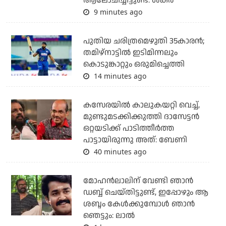
ആലോചിച്ചിട്ടുണ്ട്: ശങ്കര്‍
9 minutes ago
പുതിയ ചരിത്രമെഴുതി 35കാരന്‍;
തമിഴ്‌നാട്ടില്‍ ഇടിമിന്നലും
കൊടുങ്കാറ്റും ഒരുമിച്ചെത്തി
14 minutes ago
കസേരയിൽ കാലുകയറ്റി വെച്ച്,
മുണ്ടുമടക്കിക്കുത്തി ദാസേട്ടൻ
ഒറ്റയടിക്ക് പാടിത്തീർത്ത
പാട്ടായിരുന്നു അത്: ബേണി
40 minutes ago
മോഹൻലാലിന് വേണ്ടി ഞാൻ
ഡബ്ബ് ചെയ്തിട്ടുണ്ട്, ഇപ്പോഴും ആ
ശബ്ദം കേൾക്കുമ്പോൾ ഞാൻ
ഞെട്ടും: ലാൽ