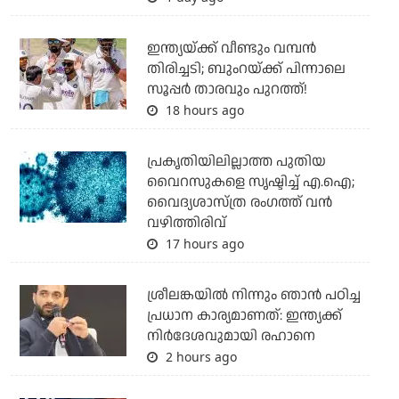
ഇന്ത്യയ്ക്ക് വീണ്ടും വമ്പന്‍
തിരിച്ചടി; ബുംറയ്ക്ക് പിന്നാലെ
സൂപ്പര്‍ താരവും പുറത്ത്!
18 hours ago
പ്രകൃതിയിലില്ലാത്ത പുതിയ
വൈറസുകളെ സൃഷ്ടിച്ച് എ.ഐ;
വൈദ്യശാസ്ത്ര രംഗത്ത് വന്‍
വഴിത്തിരിവ്
17 hours ago
ശ്രീലങ്കയില്‍ നിന്നും ഞാന്‍ പഠിച്ച
പ്രധാന കാര്യമാണത്: ഇന്ത്യക്ക്
നിര്‍ദേശവുമായി രഹാനെ
2 hours ago