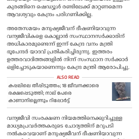
കുരങ്ങിനെ ഷെഡ്യൂള്‍ രണ്ടിലേക്ക് മാറ്റണമെന്ന
ആവശ്യവും കേന്ദ്രം പരിഗണിക്കില്ല.
അതേസമയം മനുഷ്യജീവന് ഭീഷണിയാവുന്ന
വന്യജീവികളെ കൊല്ലാന്‍ സംസ്ഥാനസര്‍ക്കാരിന്
അധികാരമുണ്ടെന്ന് ഇന്ന് കേന്ദ്ര വനം മന്ത്രി
ഭൂപേന്ദര്‍ യാദവ് പ്രതികരിച്ചിരുന്നു. ഇത്തരം
ഉത്തരവാദിത്തങ്ങളില്‍ നിന്ന് സംസ്ഥാന സര്‍ക്കാര്‍
ഒളിച്ചോടുകയാണെന്നും കേന്ദ്ര മന്ത്രി ആരോപിച്ചു.
കപ്പലിലെ തീപ്പിടുത്തം; 18 ജീവനക്കാരെ
രക്ഷപ്പെടുത്തി; നാല് പേരെ
കാണാനില്ലെന്നും റിപ്പോര്‍ട്ട്
വന്യജീവി സംരക്ഷണ നിയമത്തിനെക്കുറിച്ചുള്ള
മാധ്യമപ്രവര്‍ത്തകരുടെ ചോദ്യത്തിന് മറുപടി
നല്‍കവെയാണ് മനുഷ്യജീവന് ഭീഷണിയാവുന്ന