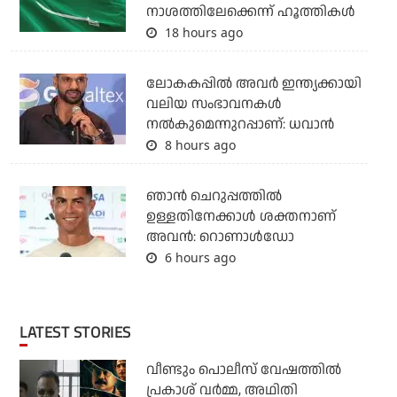
നാശത്തിലേക്കെന്ന് ഹൂത്തികള്‍
18 hours ago
ലോകകപ്പിൽ അവര്‍ ഇന്ത്യക്കായി
വലിയ സംഭാവനകള്‍
നല്‍കുമെന്നുറപ്പാണ്: ധവാന്‍
8 hours ago
ഞാന്‍ ചെറുപ്പത്തില്‍
ഉള്ളതിനേക്കാള്‍ ശക്തനാണ്
അവന്‍: റൊണാള്‍ഡോ
6 hours ago
LATEST STORIES
വീണ്ടും പൊലീസ് വേഷത്തിൽ
പ്രകാശ് വർമ്മ, അഥിതി