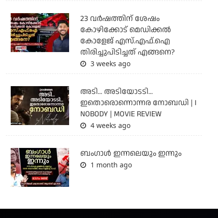
23 വർഷത്തിന് ശേഷം
കോഴിക്കോട് മെഡിക്കൽ
കോളേജ് എസ്.എഫ്.ഐ
തിരിച്ചുപിടിച്ചത് എങ്ങനെ?
3 weeks ago
അടി... അടിയോടടി...
ഇതൊരൊന്നൊന്നര നോബഡി | I
NOBODY | MOVIE REVIEW
4 weeks ago
ബംഗാള്‍ ഇന്നലെയും ഇന്നും
1 month ago