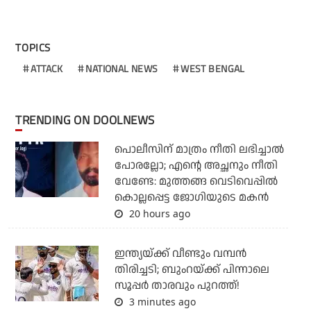
TOPICS
ATTACK
NATIONAL NEWS
WEST BENGAL
TRENDING ON DOOLNEWS
പൊലീസിന് മാത്രം നീതി ലഭിച്ചാല്‍
പോരല്ലോ; എന്റെ അച്ഛനും നീതി
വേണ്ടേ: മുത്തങ്ങ വെടിവെപ്പില്‍
കൊല്ലപ്പെട്ട ജോഗിയുടെ മകന്‍
20 hours ago
ഇന്ത്യയ്ക്ക് വീണ്ടും വമ്പന്‍
തിരിച്ചടി; ബുംറയ്ക്ക് പിന്നാലെ
സൂപ്പര്‍ താരവും പുറത്ത്!
3 minutes ago