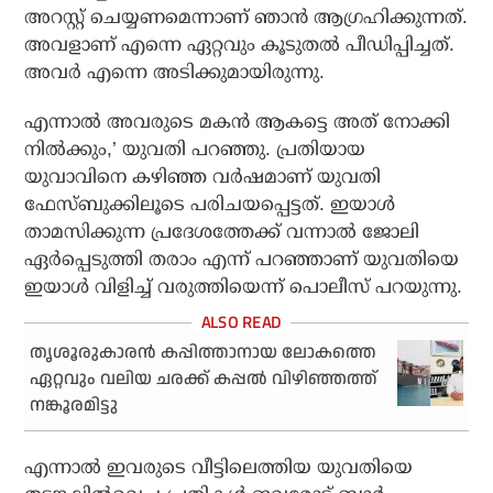
അറസ്റ്റ് ചെയ്യണമെന്നാണ് ഞാന്
ആഗ്രഹിക്കുന്നത്.
അവളാണ് എന്നെ ഏറ്റവും കൂടുതല്
പീഡിപ്പിച്ചത്.
അവര്
എന്നെ അടിക്കുമായിരുന്നു.
എന്നാല്
അവരുടെ മകന്
ആകട്ടെ അത് നോക്കി
നില്
ക്കും,’ യുവതി പറഞ്ഞു. പ്രതിയായ
യുവാവിനെ കഴിഞ്ഞ വര്
ഷമാണ് യുവതി
ഫേസ്ബുക്കിലൂടെ പരിചയപ്പെട്ടത്. ഇയാള്
താമസിക്കുന്ന പ്രദേശത്തേക്ക് വന്നാല്
ജോലി
ഏര്
പ്പെടുത്തി തരാം എന്ന് പറഞ്ഞാണ് യുവതിയെ
ഇയാള്
വിളിച്ച് വരുത്തിയെന്ന് പൊലീസ് പറയുന്നു.
തൃശൂരുകാരന്‍ കപ്പിത്താനായ ലോകത്തെ
ഏറ്റവും വലിയ ചരക്ക് കപ്പല്‍ വിഴിഞ്ഞത്ത്
നങ്കൂരമിട്ടു
എന്നാല്
ഇവരുടെ വീട്ടിലെത്തിയ യുവതിയെ