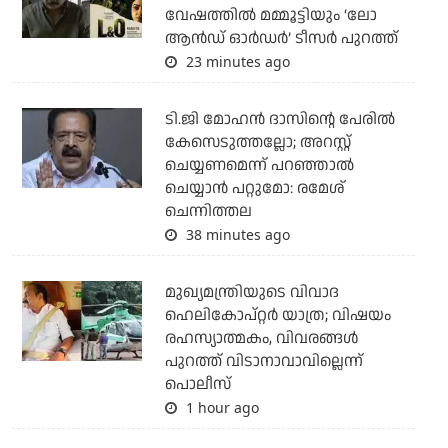
വേഷത്തിൽ മമ്മൂട്ടിയും ‘ലോ
ആൻഡ് ഓർഡർ’ ടീസർ പുറത്ത്
23 minutes ago
ടി.ജി മോഹന്‍ ദാസിന്റെ പേരില്‍
കേസെടുത്തല്ലോ; അറസ്റ്റ്
ചെയ്യണമെന്ന് പറഞ്ഞാല്‍
ചെയ്യാന്‍ പറ്റുമോ: രമേശ്
ചെന്നിത്തല
38 minutes ago
മുഖ്യമന്ത്രിയുടെ വിവാദ
ഹെലികോപ്റ്റര്‍ യാത്ര; വിഷയം
രഹസ്യാത്മകം, വിവരങ്ങള്‍
പുറത്ത് വിടാനാവാവില്ലെന്ന്
പൊലീസ്
1 hour ago