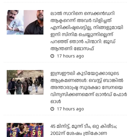
ലാല്‍ സാറിനെ സെക്കന്‍ഡറി
ആക്ടറെന്ന് അവര്‍ വിളിച്ചത്
എനിക്കിഷ്ടപ്പെട്ടില്ല, നിങ്ങളുമായി
ഇനി സിനിമ ചെയ്യുന്നില്ലെന്ന്
പറഞ്ഞ് ഞാന്‍ പിന്മാറി: ജൂഡ്
ആന്തണി ജോസഫ്
17 hours ago
ഇസ്രഈലി കുടിയേറ്റക്കാരുടെ
ആക്രമണങ്ങള്‍: വെസ്റ്റ് ബാങ്കില്‍
അന്താരാഷ്ട്ര സുരക്ഷാ സേനയെ
വിന്യസിക്കണമെന്ന് ലാന്‍ഡ് ഫോര്‍
ഓള്‍
17 hours ago
45 മിനിട്ട്, മൂന്ന് ടീം, ഒറ്റ കിരീടം;
2002ന് ശേഷം ത്രികോണ