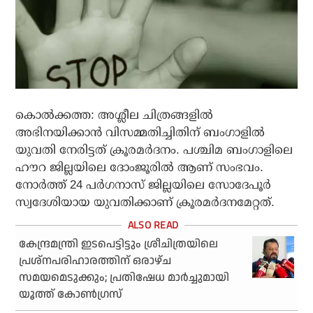
കൊല്
ക്കത്ത: അശ്ലീല ചിത്രങ്ങളില്
അഭിനയിക്കാന്
വിസമ്മതിച്ചിതിന് ബംഗാളില്
യുവതി നേരിട്ടത് ക്രൂരമര്
ദനം. പശ്ചിമ ബംഗാളിലെ
ഹൗറ ജില്ലയിലെ ദോംജൂരില്
ആണ് സംഭവം.
നോര്
ത്ത് 24 പര്
ഗനാസ് ജില്ലയിലെ സോദേപൂര്
സ്വദേശിയായ യുവതിക്കാണ് ക്രൂരമര്
ദനമേറ്റത്.
കേന്ദ്രമന്ത്രി ഇടപെട്ടിട്ടും ശ്രീചിത്രയിലെ
പ്രശ്നപരിഹാരത്തിന് ഒരാഴ്ച
സമയമെടുക്കും; പ്രതിഷേധ മാര്‍ച്ചുമായി
യൂത്ത് കോണ്‍ഗ്രസ്