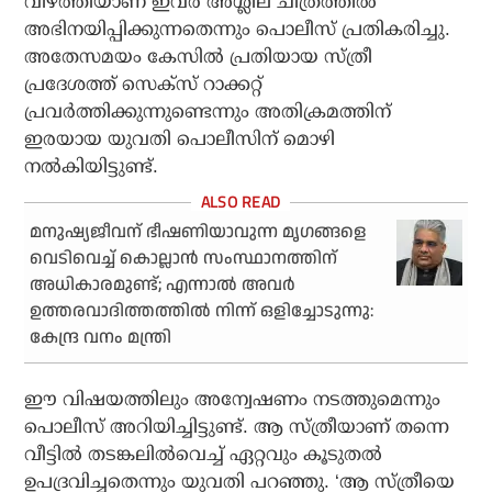
വീഴ്ത്തിയാണ് ഇവര്
അശ്ലീല ചിത്രത്തില്
അഭിനയിപ്പിക്കുന്നതെന്നും പൊലീസ് പ്രതികരിച്ചു.
അതേസമയം കേസില്
പ്രതിയായ സ്ത്രീ
പ്രദേശത്ത് സെക്‌സ് റാക്കറ്റ്
പ്രവര്
ത്തിക്കുന്നുണ്ടെന്നും അതിക്രമത്തിന്
ഇരയായ യുവതി പൊലീസിന് മൊഴി
നല്
കിയിട്ടുണ്ട്.
മനുഷ്യജീവന് ഭീഷണിയാവുന്ന മൃഗങ്ങളെ
വെടിവെച്ച് കൊല്ലാന്‍ സംസ്ഥാനത്തിന്
അധികാരമുണ്ട്; എന്നാല്‍ അവര്‍
ഉത്തരവാദിത്തത്തില്‍ നിന്ന് ഒളിച്ചോടുന്നു:
കേന്ദ്ര വനം മന്ത്രി
ഈ വിഷയത്തിലും അന്വേഷണം നടത്തുമെന്നും
പൊലീസ് അറിയിച്ചിട്ടുണ്ട്. ആ സ്ത്രീയാണ് തന്നെ
വീട്ടില്
തടങ്കലില്
വെച്ച് ഏറ്റവും കൂടുതല്
ഉപദ്രവിച്ചതെന്നും യുവതി പറഞ്ഞു. ‘ആ സ്ത്രീയെ