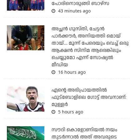
പോരിനൊരുങ്ങി ബാഴ്‌സ
43 minutes ago
അച്ഛന്‍ ഗുസ്തി, ചേട്ടന്‍
പാര്‍ക്കൗര്‍, അനിയത്തി മൊയ്
തായ്.... മൂന്ന് പേരെയും വെച്ച് ഒരു
ആക്ഷന്‍ സിനിമ ആരെങ്കിലും
ചെയ്യുമോ എന്ന് സോഷ്യല്‍
മീഡിയ
16 hours ago
എന്റെ അഭിപ്രായത്തില്‍
ഫുട്‌ബോളിലെ ഗോട്ട് അവനാണ്:
മുള്ളര്‍
5 hours ago
സൗദി കൊളോണിയല്‍ നയം
തുടര്‍ന്നാല്‍ അത് അവരുടെ