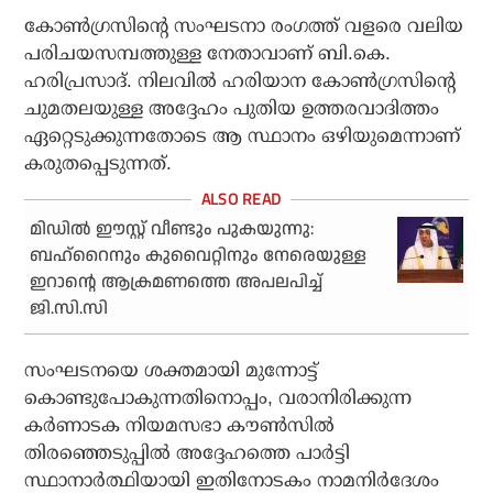
കോൺഗ്രസിന്റെ സംഘടനാ രംഗത്ത് വളരെ വലിയ
പരിചയസമ്പത്തുള്ള നേതാവാണ് ബി.കെ.
ഹരിപ്രസാദ്. നിലവിൽ ഹരിയാന കോൺഗ്രസിന്റെ
ചുമതലയുള്ള അദ്ദേഹം പുതിയ ഉത്തരവാദിത്തം
ഏറ്റെടുക്കുന്നതോടെ ആ സ്ഥാനം ഒഴിയുമെന്നാണ്
കരുതപ്പെടുന്നത്.
മിഡിൽ ഈസ്റ്റ് വീണ്ടും പുകയുന്നു:
ബഹ്‌റൈനും കുവൈറ്റിനും നേരെയുള്ള
ഇറാന്റെ ആക്രമണത്തെ അപലപിച്ച്
ജി.സി.സി
സംഘടനയെ ശക്തമായി മുന്നോട്ട്
കൊണ്ടുപോകുന്നതിനൊപ്പം, വരാനിരിക്കുന്ന
കർണാടക നിയമസഭാ കൗൺസിൽ
തിരഞ്ഞെടുപ്പിൽ അദ്ദേഹത്തെ പാർട്ടി
സ്ഥാനാർത്ഥിയായി ഇതിനോടകം നാമനിർദേശം