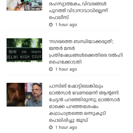
രഹസ്യാത്മകം, വിവരങ്ങള്‍
പുറത്ത് വിടാനാവാവില്ലെന്ന്
പൊലീസ്
1 hour ago
'നഗരത്തെ ബന്ധിയാക്കരുത്';
ജന്തര്‍ മന്ദര്‍
പ്രതിഷേധങ്ങള്‍ക്കെതിരെ ദല്‍ഹി
ഹൈക്കോടതി
1 hour ago
പാസിങ് ഷോട്ടിലെങ്കിലും
ലാല്‍സാര്‍ വേണമെന്ന് ആന്റണി
ചേട്ടന്‍ പറഞ്ഞിരുന്നു; ലാല്‍സാര്‍
ഓക്കെ പറഞ്ഞശേഷം
കഥാപാത്രത്തെ ഒന്നുകൂടി
പൊലിപ്പിച്ചു: ജൂഡ്
1 hour ago