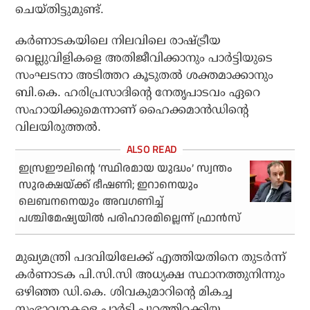
ചെയ്തിട്ടുമുണ്ട്.
കർണാടകയിലെ നിലവിലെ രാഷ്ട്രീയ
വെല്ലുവിളികളെ അതിജീവിക്കാനും പാർട്ടിയുടെ
സംഘടനാ അടിത്തറ കൂടുതൽ ശക്തമാക്കാനും
ബി.കെ. ഹരിപ്രസാദിന്റെ നേതൃപാടവം ഏറെ
സഹായിക്കുമെന്നാണ് ഹൈക്കമാൻഡിന്റെ
വിലയിരുത്തൽ.
ഇസ്രഈലിന്റെ ‘സ്ഥിരമായ യുദ്ധം’ സ്വന്തം
സുരക്ഷയ്ക്ക് ഭീഷണി; ഇറാനെയും
ലെബനനെയും അവഗണിച്ച്
പശ്ചിമേഷ്യയിൽ പരിഹാരമില്ലെന്ന് ഫ്രാൻസ്
മുഖ്യമന്ത്രി പദവിയിലേക്ക് എത്തിയതിനെ തുടർന്ന്
കർണാടക പി.സി.സി അധ്യക്ഷ സ്ഥാനത്തുനിന്നും
ഒഴിഞ്ഞ ഡി.കെ. ശിവകുമാറിന്റെ മികച്ച
സംഭാവനകളെ പാർട്ടി പുറത്തിറക്കിയ