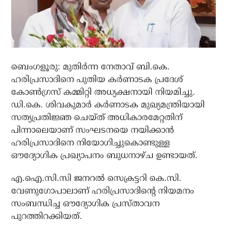
ബെം​ഗളൂരു: മുതിർന്ന നേതാവ് ബി.കെ.
ഹരിപ്രസാദിനെ പുതിയ കർണാടക പ്രദേശ്
കോൺഗ്രസ് കമ്മിറ്റി അധ്യക്ഷനായി നിയമിച്ചു.
ഡി.കെ. ശിവകുമാർ കർണാടക മുഖ്യമന്ത്രിയായി
സത്യപ്രതിജ്ഞ ചെയ്ത് അധികാരമേറ്റതിന്
പിന്നാലെയാണ് സംഘടനയെ നയിക്കാൻ
ഹരിപ്രസാദിനെ നിയോഗിച്ചുകൊണ്ടുള്ള
ഔദ്യോഗിക പ്രഖ്യാപനം ബുധനാഴ്ച ഉണ്ടായത്.
എ.ഐ.സി.സി ജനറൽ സെക്രട്ടറി കെ.സി.
വേണുഗോപാലാണ് ഹരിപ്രസാദിന്റെ നിയമനം
സംബന്ധിച്ച ഔദ്യോഗിക പ്രസ്താവന
പുറത്തിറക്കിയത്.