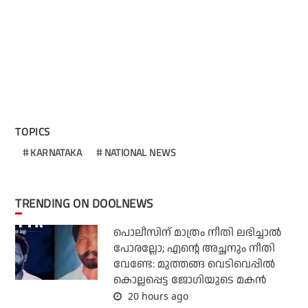
TOPICS
KARNATAKA
NATIONAL NEWS
TRENDING ON DOOLNEWS
പൊലീസിന് മാത്രം നീതി ലഭിച്ചാല്‍
പോരല്ലോ; എന്റെ അച്ഛനും നീതി
വേണ്ടേ: മുത്തങ്ങ വെടിവെപ്പില്‍
കൊല്ലപ്പെട്ട ജോഗിയുടെ മകന്‍
20 hours ago