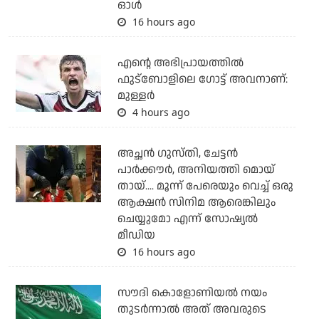
ഓള്‍
16 hours ago
എന്റെ അഭിപ്രായത്തില്‍
ഫുട്‌ബോളിലെ ഗോട്ട് അവനാണ്:
മുള്ളര്‍
4 hours ago
അച്ഛന്‍ ഗുസ്തി, ചേട്ടന്‍
പാര്‍ക്കൗര്‍, അനിയത്തി മൊയ്
തായ്.... മൂന്ന് പേരെയും വെച്ച് ഒരു
ആക്ഷന്‍ സിനിമ ആരെങ്കിലും
ചെയ്യുമോ എന്ന് സോഷ്യല്‍
മീഡിയ
16 hours ago
സൗദി കൊളോണിയല്‍ നയം
തുടര്‍ന്നാല്‍ അത് അവരുടെ