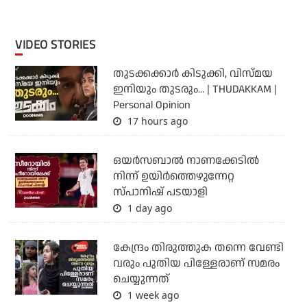
VIDEO STORIES
തുടക്കക്കാര്‍ കിടുക്കി, വിസ്മയ
ഇനിയും തുടരും... | THUDAKKAM |
Personal Opinion
17 hours ago
ഒയര്‍സബാൽ നാണക്കേടിൽ
നിന്ന് ഉയിർത്തെഴുന്നേറ്റ
സ്പാനിഷ് പടയാളി
1 day ago
കേന്ദ്രം തിരുത്തുക തന്നെ വേണ്ടി
വരും പുതിയ പിള്ളേരാണ് സമരം
ചെയ്യുന്നത്
1 week ago