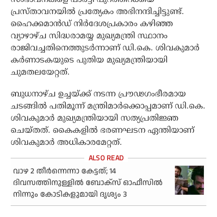
പ്രസ്താവനയിൽ പ്രത്യേകം അഭിനന്ദിച്ചിട്ടുണ്ട്.
ഹൈക്കമാൻഡ് നിർദേശപ്രകാരം കഴിഞ്ഞ
വ്യാഴാഴ്ച സിദ്ധരാമയ്യ മുഖ്യമന്ത്രി സ്ഥാനം
രാജിവച്ചതിനെത്തുടർന്നാണ് ഡി.കെ. ശിവകുമാർ
കർണാടകയുടെ പുതിയ മുഖ്യമന്ത്രിയായി
ചുമതലയേറ്റത്.
ബുധനാഴ്ച ഉച്ചയ്ക്ക് നടന്ന പ്രൗഢഗംഭീരമായ
ചടങ്ങിൽ പതിമൂന്ന് മന്ത്രിമാർക്കൊപ്പമാണ് ഡി.കെ.
ശിവകുമാർ മുഖ്യമന്ത്രിയായി സത്യപ്രതിജ്ഞ
ചെയ്തത്. കൈകളിൽ ഭരണഘടന ഏന്തിയാണ്
ശിവകുമാർ അധികാരമേറ്റത്.
വാഴ 2 തീര്‍ന്നെന്നാ കേട്ടത്; 14
ദിവസത്തിനുള്ളില്‍ ബോക്‌സ് ഓഫീസില്‍
നിന്നും കോടികളുമായി ദൃശ്യം 3