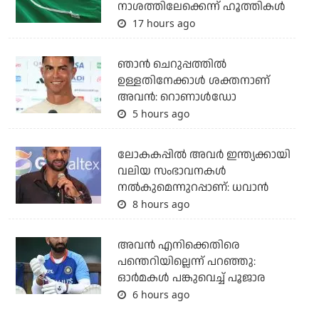
നാശത്തിലേക്കെന്ന് ഹൂത്തികള്‍
17 hours ago
ഞാന്‍ ചെറുപ്പത്തില്‍
ഉള്ളതിനേക്കാള്‍ ശക്തനാണ്
അവന്‍: റൊണാള്‍ഡോ
5 hours ago
ലോകകപ്പിൽ അവര്‍ ഇന്ത്യക്കായി
വലിയ സംഭാവനകള്‍
നല്‍കുമെന്നുറപ്പാണ്: ധവാന്‍
8 hours ago
അവന്‍ എനിക്കെതിരെ
പന്തെറിയില്ലെന്ന് പറഞ്ഞു:
ഓര്‍മകള്‍ പങ്കുവെച്ച് പൂജാര
6 hours ago