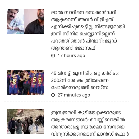
ലാല്‍ സാറിനെ സെക്കന്‍ഡറി
ആക്ടറെന്ന് അവര്‍ വിളിച്ചത്
എനിക്കിഷ്ടപ്പെട്ടില്ല, നിങ്ങളുമായി
ഇനി സിനിമ ചെയ്യുന്നില്ലെന്ന്
പറഞ്ഞ് ഞാന്‍ പിന്മാറി: ജൂഡ്
ആന്തണി ജോസഫ്
17 hours ago
45 മിനിട്ട്, മൂന്ന് ടീം, ഒറ്റ കിരീടം;
2002ന് ശേഷം ത്രികോണ
പോരിനൊരുങ്ങി ബാഴ്‌സ
27 minutes ago
ഇസ്രഈലി കുടിയേറ്റക്കാരുടെ
ആക്രമണങ്ങള്‍: വെസ്റ്റ് ബാങ്കില്‍
അന്താരാഷ്ട്ര സുരക്ഷാ സേനയെ
വിന്യസിക്കണമെന്ന് ലാന്‍ഡ് ഫോര്‍