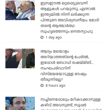
ഇസ്രഈല്‍ ഒറ്റപ്പെട്ടുവെന്ന്
ആളുകള്‍ പറയുന്നു, എന്നാല്‍
ഇന്ത്യയില്‍ നിന്ന് ലഭിക്കുന്ന
പിന്തുണ അവിശ്വസനീയം: മോദി
തന്റെ ആത്മാര്‍ത്ഥ
സുഹൃത്തെന്നും നെതന്യാഹു
1 day ago
ആദ്യം മലയാളം
അറിയാത്തതിന്റെ പേരില്‍,
ഇപ്പോള്‍ ബോഡി ഷെയ്മിങ്...
സംഘപരിവാറിന്
വിസ്മയയോടുള്ള ദേഷ്യം
തീരുന്നില്ലേ?
8 hours ago
സച്ചിനെപ്പോലും മറികടക്കാനുള്ള
കഴിവ് അവനുണ്ട്; സൂപ്പര്‍