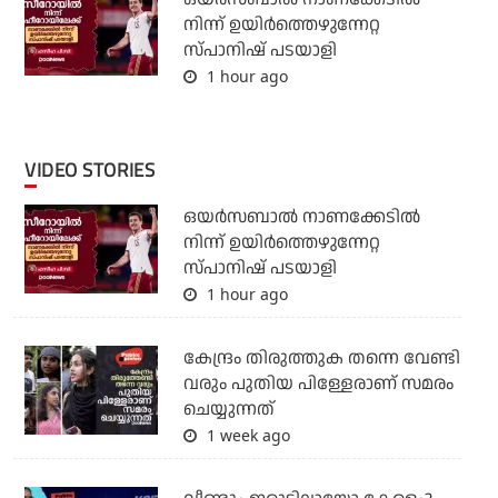
നിന്ന് ഉയിർത്തെഴുന്നേറ്റ
സ്പാനിഷ് പടയാളി
1 hour ago
VIDEO STORIES
ഒയര്‍സബാൽ നാണക്കേടിൽ
നിന്ന് ഉയിർത്തെഴുന്നേറ്റ
സ്പാനിഷ് പടയാളി
1 hour ago
കേന്ദ്രം തിരുത്തുക തന്നെ വേണ്ടി
വരും പുതിയ പിള്ളേരാണ് സമരം
ചെയ്യുന്നത്
1 week ago