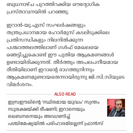
ബുധനാഴ്ച പുറത്തിറക്കിയ ഔദ്യോഗിക
പ്രസ്താവനയിൽ പറഞ്ഞു.
ഇറാൻ-യു.എസ് സംഘർഷങ്ങളും
തന്ത്രപ്രധാനമായ ഹോർമുസ് കടലിടുക്കിലെ
പ്രതിസന്ധികളും നിലനിൽക്കുന്ന
പശ്ചാത്തലത്തിലാണ് ഗൾഫ് മേഖലയെ
ഞെട്ടിച്ചുകൊണ്ട് ഈ പുതിയ ആക്രമണങ്ങൾ
ഉണ്ടായിരിക്കുന്നത്. തീർത്തും അപലപനീയമായ
രീതിയിലാണ് ഇറാന്റെ ഭാഗത്തുനിന്നും
ആക്രമണമുണ്ടായതെന്നായിരുന്നു ജി.സി.സിയുടെ
വിമർശനം.
ഇസ്രഈലിന്റെ ‘സ്ഥിരമായ യുദ്ധം’ സ്വന്തം
സുരക്ഷയ്ക്ക് ഭീഷണി; ഇറാനെയും
ലെബനനെയും അവഗണിച്ച്
പശ്ചിമേഷ്യയിൽ പരിഹാരമില്ലെന്ന് ഫ്രാൻസ്