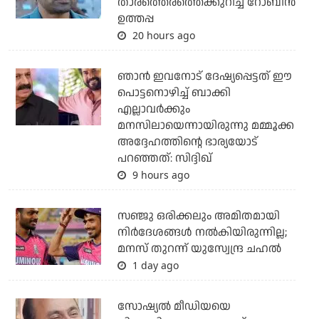
താരത്തെരത്തെക്കുറിച്ച് റോബിന്‍
ഉത്തപ്പ
20 hours ago
ഞാന്‍ ഇവനോട് ദേഷ്യപ്പെട്ടത് ഈ
പൊട്ടനൊഴിച്ച് ബാക്കി
എല്ലാവര്‍ക്കും
മനസിലായെന്നായിരുന്നു മമ്മൂക്ക
അദ്ദേഹത്തിന്റെ ഭാര്യയോട്
പറഞ്ഞത്: സിദ്ദിഖ്
9 hours ago
സഞ്ജു ഒരിക്കലും അമിതമായി
നിര്‍ദേശങ്ങള്‍ നല്‍കിയിരുന്നില്ല;
മനസ് തുറന്ന് യുസ്വേന്ദ്ര ചഹല്‍
1 day ago
സോഷ്യല്‍ മീഡിയയെ