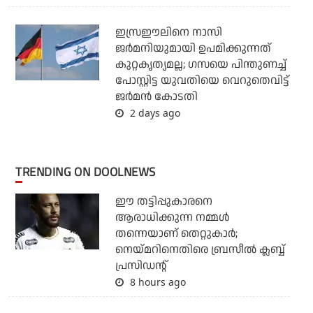
ഇസ്രഈലിനെ നാസി
ജര്‍മനിയുമായി ഉപമിക്കുന്നത്
കുറ്റകൃത്യമല്ല; ഗസയെ പിന്തുണച്ച്
പോസ്റ്റിട്ട യുവതിയെ വെറുതെവിട്ട്
ജര്‍മന്‍ കോടതി
2 days ago
TRENDING ON DOOLNEWS
ഈ തട്ടിപ്പുകാരനെ
ആരാധിക്കുന്ന നമ്മള്‍
തന്നെയാണ് തെറ്റുകാര്‍;
നെയ്മറിനെതിരെ ബ്രസീല്‍ ക്ലബ്ബ്
പ്രസിഡന്റ്
8 hours ago