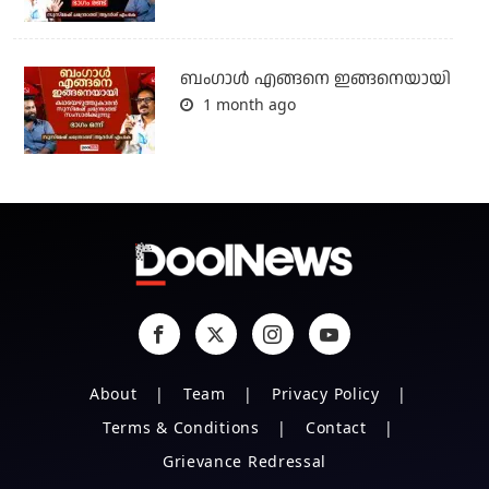
ബം​ഗാൾ എങ്ങനെ ഇങ്ങനെയായി
1 month ago
About
Team
Privacy Policy
Terms & Conditions
Contact
Grievance Redressal