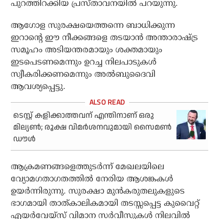
പുറത്തിറക്കിയ പ്രസ്താവനയിൽ പറയുന്നു.
ആഗോള സുരക്ഷയെത്തന്നെ ബാധിക്കുന്ന
ഇറാന്റെ ഈ നീക്കങ്ങളെ തടയാൻ അന്താരാഷ്ട്ര
സമൂഹം അടിയന്തരമായും ശക്തമായും
ഇടപെടണമെന്നും ഉറച്ച നിലപാടുകൾ
സ്വീകരിക്കണമെന്നും അൽബുദൈവി
ആവശ്യപ്പെട്ടു.
ടെസ്റ്റ് കളിക്കാത്തവന് എന്തിനാണ് ഒരു
മില്യണ്‍; രൂക്ഷ വിമര്‍ശനവുമായി സൈമണ്‍
ഡൗള്‍
ആക്രമണങ്ങളെത്തുടർന്ന് മേഖലയിലെ
വ്യോമഗതാഗതത്തിൽ നേരിയ ആശങ്കകൾ
ഉയർന്നിരുന്നു. സുരക്ഷാ മുൻകരുതലുകളുടെ
ഭാഗമായി താത്കാലികമായി തടസ്സപ്പെട്ട കുവൈറ്റ്
എയർവേയ്‌സ് വിമാന സർവീസുകൾ നിലവിൽ