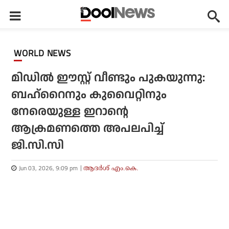
WORLD NEWS
മിഡിൽ ഈസ്റ്റ് വീണ്ടും പുകയുന്നു:
ബഹ്‌റൈനും കുവൈറ്റിനും
നേരെയുള്ള ഇറാന്റെ
ആക്രമണത്തെ അപലപിച്ച്
ജി.സി.സി
Jun 03, 2026, 9:09 pm
ആദർശ് എം.കെ.