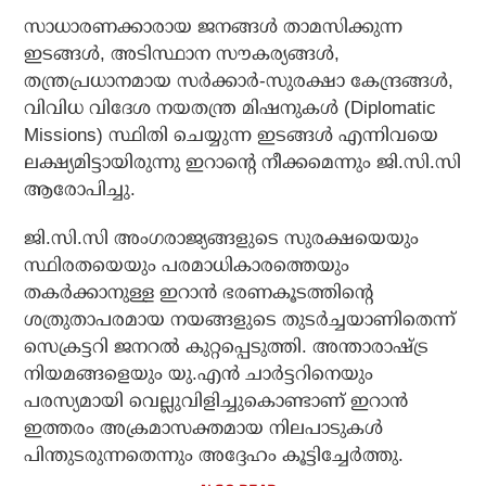
സാധാരണക്കാരായ ജനങ്ങൾ താമസിക്കുന്ന
ഇടങ്ങൾ, അടിസ്ഥാന സൗകര്യങ്ങൾ,
തന്ത്രപ്രധാനമായ സർക്കാർ-സുരക്ഷാ കേന്ദ്രങ്ങൾ,
വിവിധ വിദേശ നയതന്ത്ര മിഷനുകൾ (Diplomatic
Missions) സ്ഥിതി ചെയ്യുന്ന ഇടങ്ങൾ എന്നിവയെ
ലക്ഷ്യമിട്ടായിരുന്നു ഇറാന്റെ നീക്കമെന്നും ജി.സി.സി
ആരോപിച്ചു.
ജി.സി.സി അംഗരാജ്യങ്ങളുടെ സുരക്ഷയെയും
സ്ഥിരതയെയും പരമാധികാരത്തെയും
തകർക്കാനുള്ള ഇറാൻ ഭരണകൂടത്തിന്റെ
ശത്രുതാപരമായ നയങ്ങളുടെ തുടർച്ചയാണിതെന്ന്
സെക്രട്ടറി ജനറൽ കുറ്റപ്പെടുത്തി. അന്താരാഷ്ട്ര
നിയമങ്ങളെയും യു.എൻ ചാർട്ടറിനെയും
പരസ്യമായി വെല്ലുവിളിച്ചുകൊണ്ടാണ് ഇറാൻ
ഇത്തരം അക്രമാസക്തമായ നിലപാടുകൾ
പിന്തുടരുന്നതെന്നും അദ്ദേഹം കൂട്ടിച്ചേർത്തു.