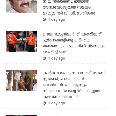
നിയന്ത്രിക്കണം, ഇതാണ്
അനുയോജ്യമായ സമയം:
മുഖ്യമന്ത്രി വി.ഡി. സതീശന്‍
1 day ago
ഉദയസൂര്യന്‍മാര്‍ തിരുത്തിയത്
ടൂര്‍ണമെന്റിന്റെ ചരിത്രം;
ലണ്ടനെയും ഫൊനിക്‌സിനെയും
ഒരുമിച്ച് വെട്ടി!
1 day ago
കാര്‍ന്നോരുടെ സ്ഥാനത്ത് ടോണി
സ്റ്റാര്‍ക്ക്, പാചകത്തിന്
വോള്‍വറിനും ബ്രൂസും...
സ്‌പൈഡര്‍മാന്റെ 90s സ്റ്റൈല്‍
കല്യാണം വൈറല്‍
1 day ago