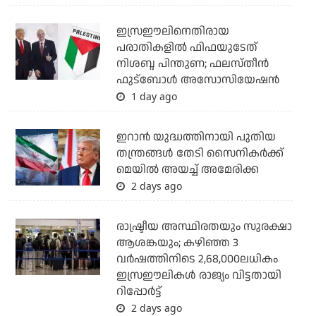
ഇസ്രഈലിനെതിരായ
പരാതികളില്‍ ഫിഫയുടേത്
നിശബ്ദ പിന്തുണ; ഫലസ്തീന്‍
ഫുട്‌ബോള്‍ അസോസിയേഷന്‍
1 day ago
ഇറാന്‍ യുദ്ധത്തിനായി പുതിയ
തന്ത്രങ്ങള്‍ തേടി സൈനികര്‍ക്ക്
മെയില്‍ അയച്ച് അമേരിക്ക
2 days ago
രാഷ്ട്രീയ അസ്ഥിരതയും സുരക്ഷാ
ആശങ്കയും; കഴിഞ്ഞ 3
വര്‍ഷത്തിനിടെ 2,68,000ലധികം
ഇസ്രഈലികള്‍ രാജ്യം വിട്ടതായി
റിപ്പോര്‍ട്ട്
2 days ago