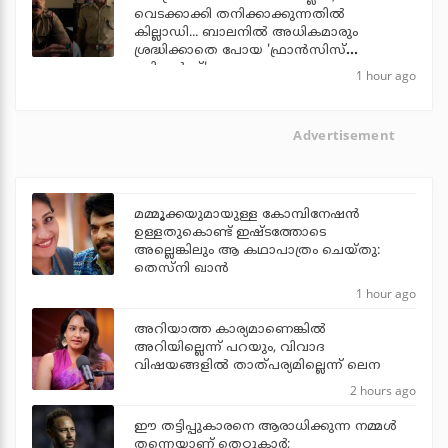
വെടക്കാക്കി തനിക്കാക്കുന്നതില്‍
കില്ലാഡി... ബാലനില്‍ അധികമാരും
ശ്രദ്ധിക്കാതെ പോയ 'ഫ്രാന്‍സിസ്
ബ്രില്യന്‍സ്'
1 hour ago
Advertisement
മമ്മൂക്കയുമായുള്ള കോമ്പിനേഷൻ
ഉള്ളതുകൊണ്ട് ഇഷ്ടത്തോടെ
അല്ലെങ്കിലും ആ കഥാപാത്രം ചെയ്തു:
തെസ്നി ഖാൻ
1 hour ago
അറിയാത്ത കാര്യമാണെങ്കിൽ
അറിയില്ലെന്ന് പറയും, വിവാദ
വിഷയങ്ങളിൽ താത്പര്യമില്ലെന്ന് ലെന
2 hours ago
ഈ തട്ടിപ്പുകാരനെ ആരാധിക്കുന്ന നമ്മള്‍
തന്നെയാണ് തെറ്റുകാര്‍;