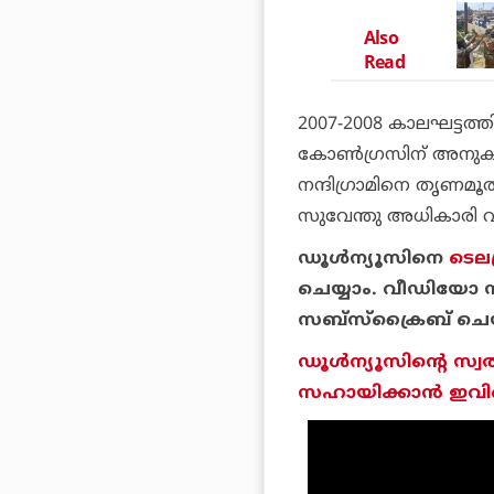
Also
Read
2007-2008 കാലഘട്ടത്തി
കോണ്‍ഗ്രസിന് അനുകൂ
നന്ദിഗ്രാമിനെ തൃണമൂല്
സുവേന്തു അധികാരി വഹിച
ഡൂള്‍ന്യൂസിനെ
ടെലഗ
ചെയ്യാം. വീഡിയോ സ
സബ്‌സ്‌ക്രൈബ് ചെയ
ഡൂള്‍ന്യൂസിന്റെ സ്വ
സഹായിക്കാന്‍ ഇവിടെ 