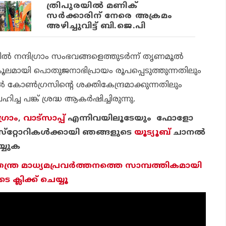
ത്രിപുരയില്‍ മണിക്
സര്‍ക്കാരിന് നേരെ അക്രമം
അഴിച്ചുവിട്ട് ബി.ജെ.പി
ല്‍ നന്ദിഗ്രാം സംഭവങ്ങളെത്തുടര്‍ന്ന് തൃണമൂല്‍
ലമായി പൊതുജനാഭിപ്രായം രൂപപ്പെടുത്തുന്നതിലും
‍ കോണ്‍ഗ്രസിന്റെ ശക്തികേന്ദ്രമാക്കുന്നതിലും
്ച പങ്ക് ശ്രദ്ധ ആകര്‍ഷിച്ചിരുന്നു.
്രാം
,
വാട്‌സാപ്പ്
എന്നിവയിലൂടേയും ഫോളോ
്‌റ്റോറികള്‍ക്കായി ഞങ്ങളുടെ
യൂട്യൂബ്
ചാന
ല്‍
്യുക
തന്ത്ര മാധ്യമപ്രവര്‍ത്തനത്തെ സാമ്പത്തികമായി
ക്ലിക്ക് ചെയ്യൂ