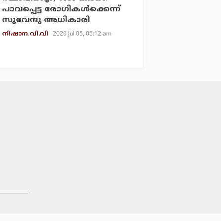
പാവപ്പെട്ട രോഗികള്‍ക്കെന്ന്
സുവേന്ദു അധികാരി
2026 Jul 05, 05:12 am
നിഷാന. വി.വി