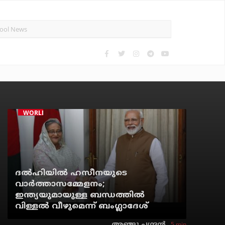
WORLD
ദല്‍ഹിയില്‍ ഹസീനയുടെ
വാര്‍ത്താസമ്മേളനം;
ഇന്ത്യയുമായുള്ള ബന്ധത്തില്‍
വിള്ളല്‍ വീഴുമെന്ന് ബംഗ്ലാദേശ്
5 min
അഞ്ജു ചന്ദ്രന്‍