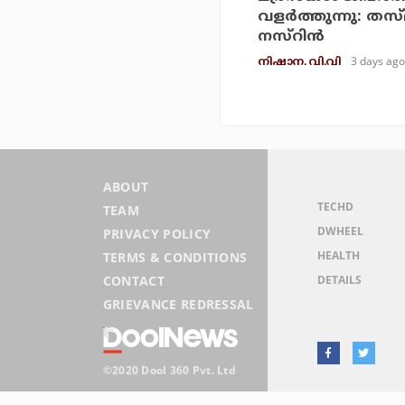
വളര്‍ത്തുന്നു: തസ്
നസ്‌റിന്‍
3 days ago
നിഷാന. വി.വി
ABOUT
TECHD
TEAM
DWHEEL
PRIVACY POLICY
HEALTH
TERMS & CONDITIONS
DETAILS
CONTACT
GRIEVANCE REDRESSAL
©2020 Dool 360 Pvt. Ltd