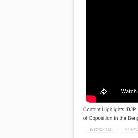
Content Highlights :BJP
of Opposition in the Be
ELECTION 2021
MAMATA 