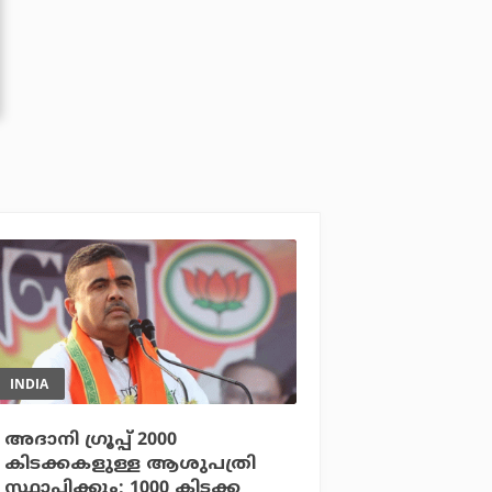
INDIA
അദാനി ഗ്രൂപ്പ് 2000
കിടക്കകളുള്ള ആശുപത്രി
സ്ഥാപിക്കും; 1000 കിടക്ക