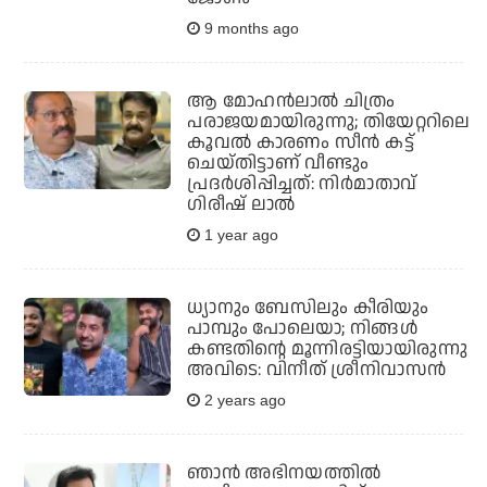
9 months ago
ആ മോഹൻലാൽ ചിത്രം
പരാജയമായിരുന്നു; തിയേറ്ററിലെ
കൂവൽ കാരണം സീൻ കട്ട്
ചെയ്തിട്ടാണ് വീണ്ടും
പ്രദർശിപ്പിച്ചത്: നിർമാതാവ്
ഗിരീഷ് ലാൽ
1 year ago
ധ്യാനും ബേസിലും കീരിയും
പാമ്പും പോലെയാ; നിങ്ങൾ
കണ്ടതിന്റെ മൂന്നിരട്ടിയായിരുന്നു
അവിടെ: വിനീത് ശ്രീനിവാസൻ
2 years ago
ഞാൻ അഭിനയത്തിൽ