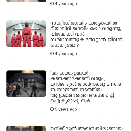
4 years ago
സ്‌ക്വിഡ് ഗെയിം മാതൃകയില്‍
റിയാലിറ്റി ഗെയിം ഷോ വരുന്നു;
വിജയിക്ക് വന്‍
സമ്മാനത്തുക,തോറ്റാല്‍ ജീവന്‍
പോകുമോ ?
4 years ago
'യുദ്ധക്കുറ്റമായി
കണക്കാക്കേണ്ടി വരും';
മസ്ജിദുല്‍ അഖ്സക്കു നേരെ
ഇസ്രാഈല്‍ നടത്തിയ
ആക്രമണത്തെ അപലപിച്ച്
ഐക്യരാഷ്ട്ര സഭ
5 years ago
മസ്ജിദുല്‍ അഖ്സയിലുണ്ടായ