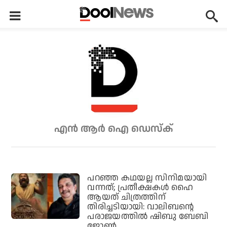
എന്‍ ആര്‍ ഐ ഡെസ്ക്
പറഞ്ഞ കഥയല്ല സിനിമയായി
വന്നത്; പ്രതീക്ഷകൾ ഹൈ
ആയത് ചിത്രത്തിന്
തിരിച്ചടിയായി: വാലിബന്റെ
പരാജയത്തിൽ ഷിബു ബേബി
ജോൺ