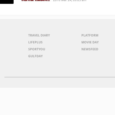
കെ ജെ ജേക്കബ്
TRAVEL DIARY
PLATFORM
LIFEPLUS
MOVIE DAY
SPORTYOU
NEWSFEED
GULFDAY