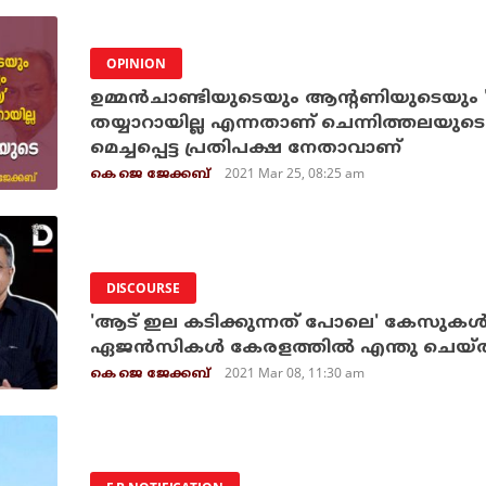
OPINION
ഉമ്മന്‍ചാണ്ടിയുടെയും ആന്റണിയുടെയും 'ഹി
തയ്യാറായില്ല എന്നതാണ് ചെന്നിത്തലയു
മെച്ചപ്പെട്ട പ്രതിപക്ഷ നേതാവാണ്
2021 Mar 25, 08:25 am
കെ ജെ ജേക്കബ്
DISCOURSE
'ആട് ഇല കടിക്കുന്നത് പോലെ' കേസുകള്‍ കൊണ
ഏജന്‍സികള്‍ കേരളത്തില്‍ എന്തു ചെയ്
2021 Mar 08, 11:30 am
കെ ജെ ജേക്കബ്