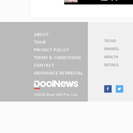
ABOUT
TECHD
TEAM
DWHEEL
PRIVACY POLICY
HEALTH
TERMS & CONDITIONS
DETAILS
CONTACT
GRIEVANCE REDRESSAL
©2020 Dool 360 Pvt. Ltd