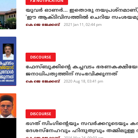
F.B NOTIFICATION
യുവര്‍ ഓണര്‍... ഇതൊരു നയപ്രശ്‌നമാണ്, 'ഇ
'ഈ ആക്ടിവിസത്തില്‍ ചെറിയ സംശയമുണ
2021 Jan 11, 02:44 pm
കെ ജെ ജേക്കബ്
DISCOURSE
ഫേസ്ബുക്കിന്റെ കച്ചവടം ഭരണകക്ഷിയോട്
ജനാധിപത്യത്തിന് സംഭവിക്കുന്നത്
2020 Aug 18, 03:41 pm
കെ ജെ ജേക്കബ്
DISCOURSE
ഭഗത് സിംഗിന്റെയും സവര്‍ക്കറുടെയും കത
ദേശസ്നേഹവും ഹിന്ദുത്വവും തമ്മിലുള്ള 
2016 Mar 24, 09:03 am