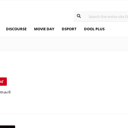
DISCOURSE
MOVIE DAY
DSPORT
DOOL PLUS
ബ്
്തകന്‍