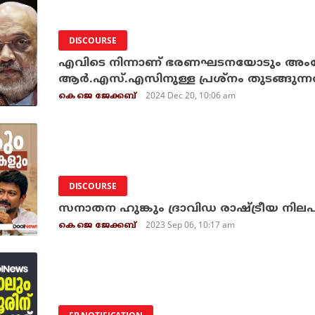
DISCOURSE
എവിടെ നിന്നാണ് ഭരണഘടനയോടും അം
ആര്‍.എസ്.എസിനുള്ള പ്രശ്‌നം തുടങ്ങുന്ന
2024 Dec 20, 10:06 am
കെ ജെ ജേക്കബ്
DISCOURSE
സനാതന ഹുങ്കും ദ്രാവിഡ രാഷ്ട്രീയ നില
2023 Sep 06, 10:17 am
കെ ജെ ജേക്കബ്