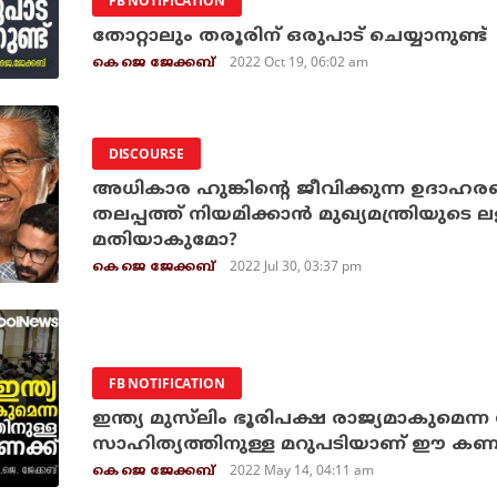
FB NOTIFICATION
തോറ്റാലും തരൂരിന് ഒരുപാട് ചെയ്യാനുണ്ട്
2022 Oct 19, 06:02 am
കെ ജെ ജേക്കബ്
DISCOURSE
അധികാര ഹുങ്കിന്റെ ജീവിക്കുന്ന ഉദാഹ
തലപ്പത്ത് നിയമിക്കാന്‍ മുഖ്യമന്ത്രിയു
മതിയാകുമോ?
2022 Jul 30, 03:37 pm
കെ ജെ ജേക്കബ്
FB NOTIFICATION
ഇന്ത്യ മുസ്‌ലിം ഭൂരിപക്ഷ രാജ്യമാകുമെന്
സാഹിത്യത്തിനുള്ള മറുപടിയാണ് ഈ കണക
2022 May 14, 04:11 am
കെ ജെ ജേക്കബ്