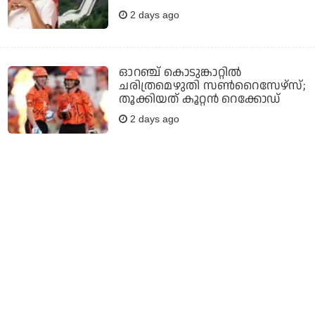
2 days ago
ഓറഞ്ച് കൊടുങ്കാറ്റില്‍
ചരിത്രമെഴുതി സണ്‍റൈസേഴ്സ്;
തൂക്കിയത് കൂറ്റന്‍ റെക്കോഡ്
2 days ago
അച്ഛന്റെ സിനിമകളില്‍ ഏറ്റവും
കൂടുതല്‍ തവണ കണ്ടത്
അക്കരെയക്കരെയക്കരെ,
എന്നാല്‍ ആ ഒരു സിനിമ
കണ്ടിരിക്കാന്‍ പ്രയാസമാണ്:
വിസ്മയ
2 days ago
'അയ്യോ നീ മാറരുത്, ഇതുപോലെ