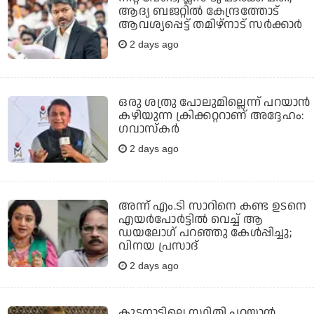
ആദ്യ ബജറ്റില്‍ കേന്ദ്രത്തോട്
ആവശ്യപ്പെട്ട് തമിഴ്‌നാട് സര്‍ക്കാര്‍
2 days ago
ഒരു ശത്രു പോലുമില്ലെന്ന് പറയാന്‍
കഴിയുന്ന ക്രിക്കറ്ററാണ് അദ്ദേഹം:
ഗവാസ്‌കര്‍
2 days ago
അന്ന് എം.ടി സാറിനെ കണ്ട ഉടനെ
എയർപോർട്ടിൽ വെച്ച് ആ
ഡയലോഗ് പറഞ്ഞു കേൾപ്പിച്ചു;
വിനയ പ്രസാദ്
2 days ago
കുട്ടനാട്ടിലെ സ്ഥിതി പറയാന്‍