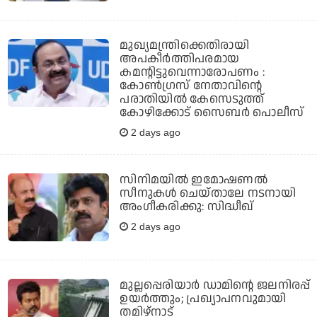
മുഖ്യമന്ത്രിക്കെതിരായി
അപകീര്‍ത്തിപരമായ
കമന്റിട്ടുവെന്നാരോപണം :
കോണ്‍ഗ്രസ് നേതാവിന്റെ
പരാതിയില്‍ കേസെടുത്ത്
കോഴിക്കോട് സൈബര്‍ പൊലീസ്
2 days ago
സിനിമയിൽ ഇമോഷണൽ
സീനുകൾ ചെയ്‍താലേ നടനായി
അംഗീകരിക്കു: സിദ്ധീഖ്
2 days ago
മുല്ലപ്പെരിയാര്‍ ഡാമിന്റെ ജലനിരപ്പ്
ഉയര്‍ത്തും; പ്രഖ്യാപനവുമായി
തമിഴ്‌നാട്