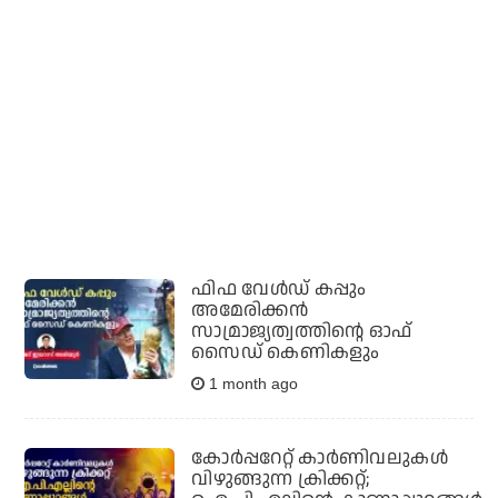
ഫിഫ വേള്‍ഡ് കപ്പും
അമേരിക്കന്‍
സാമ്രാജ്യത്വത്തിന്റെ ഓഫ്
സൈഡ് കെണികളും
1 month ago
കോര്‍പ്പറേറ്റ് കാര്‍ണിവലുകള്‍
വിഴുങ്ങുന്ന ക്രിക്കറ്റ്;