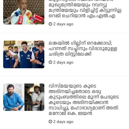
മുഖ്യമന്ത്രിയേയും റവന്യൂ
മന്ത്രിയേയും വിളിച്ചിട്ട് കിട്ടുന്നില്ല:
റെജി ചെറിയാന്‍ എം.എല്‍.എ
2 days ago
ലങ്കയില്‍ ഗില്ലിന് റെക്കോഡ്;
പറന്നത് സച്ചിനും വിരാടുമുള്ള
ചരിത്ര ലിസ്റ്റിലേക്ക്
2 days ago
വിസ്മയയുടെ കൂടെ
അഭിനയിച്ചതോടെ ഒരു
കുടുംബത്തിലെ മൂന്ന് പേരുടെ
കൂടെയും അഭിനയിക്കാന്‍
സാധിച്ചു, മഹാഭാഗ്യമാണ് അത്:
മനോജ് കെ. ജയന്‍
2 days ago