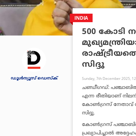
INDIA
500 കോടി നല
മുഖ്യമന്ത്ര
രാഷ്ട്രീയത്
സിദ്ദു
ഡൂള്‍ന്യൂസ് ഡെസ്‌ക്
Sunday, 7th December 2025, 1
ചണ്ഡീഗഡ്: പഞ്ചാബില്‍
എന്ന രീതിയാണ് നിലനി
കോണ്‍ഗ്രസ് നേതാവ് നവ
സിദ്ദു.
കോണ്‍ഗ്രസ് പഞ്ചാബിലെ 
പ്രഖ്യാപിച്ചാല്‍ അദ്ദ