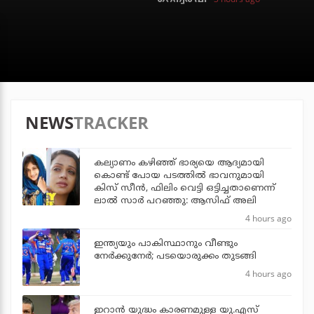
NEWS
TRACKER
കല്യാണം കഴിഞ്ഞ് ഭാര്യയെ ആദ്യമായി
കൊണ്ട് പോയ പടത്തില്‍ ഭാവനുമായി
കിസ് സീന്‍, ഫിലിം വെട്ടി ഒട്ടിച്ചതാണെന്ന്
ലാല്‍ സാര്‍ പറഞ്ഞു: ആസിഫ് അലി
4 hours ago
ഇന്ത്യയും പാകിസ്ഥാനും വീണ്ടും
നേര്‍ക്കുനേര്‍; പടയൊരുക്കം തുടങ്ങി
4 hours ago
ഇറാന്‍ യുദ്ധം കാരണമുള്ള യു.എസ്