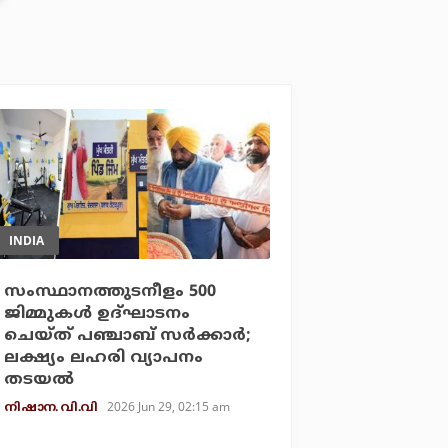
INDIA
സംസ്ഥാനത്തുടനീളം 500
ജിമ്മുകള്‍ ഉദ്ഘാടനം
ചെയ്ത് പഞ്ചാബ് സര്‍ക്കാര്‍;
ലക്ഷ്യം ലഹരി വ്യാപനം
തടയല്‍
2026 Jun 29, 02:15 am
നിഷാന. വി.വി