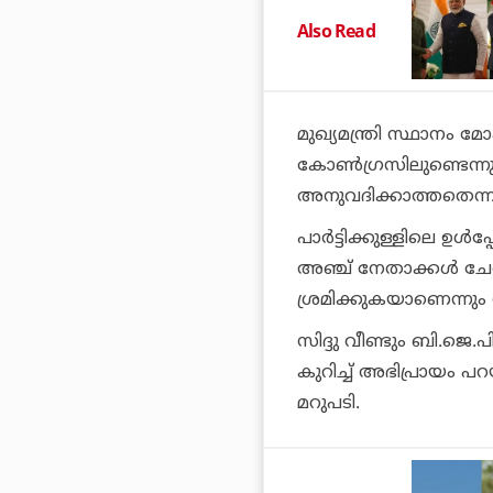
Also Read
മുഖ്യമന്ത്രി സ്ഥാനം മ
കോണ്‍ഗ്രസിലുണ്ടെന്നു
അനുവദിക്കാത്തതെന്നു
പാര്‍ട്ടിക്കുള്ളിലെ ഉള
അഞ്ച് നേതാക്കള്‍ ചേര
ശ്രമിക്കുകയാണെന്നും
സിദ്ദു വീണ്ടും ബി.ജ
കുറിച്ച് അഭിപ്രായം പ
മറുപടി.