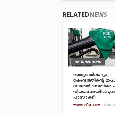
RELATED
NEWS
NATIONAL NEWS
രാജ്യത്തിലാദ്യം;
കേന്ദ്രത്തിന്റെ ഇ-
നയത്തിനെതിരെ 
നിയമസഭയില്‍ പ്
പാസാക്കി
2 days 
ആദർശ് എം.കെ.