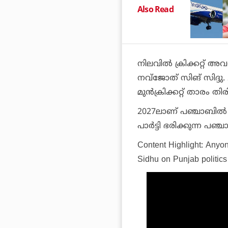
Also Read
നിലവില്‍ ക്രിക്കറ്റ
നവ്‌ജോത് സിങ് സിദ്ദു
മുന്‍ക്രിക്കറ്റ് താരം തിര
2027ലാണ് പഞ്ചാബില്
പാര്‍ട്ടി ഭരിക്കുന്ന പ
Content Highlight: Anyo
Sidhu on Punjab politics