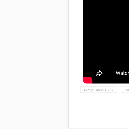
NAVJOT SINGH SIDHU
PU