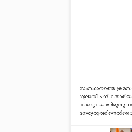
സംസ്ഥാനത്തെ ക്രമസമാധ
ഗുലാബ് ചന്ദ് കതാരിയ
കാണുകയായിരുന്നു നവ
നേതൃത്വത്തിനെതിരെയും