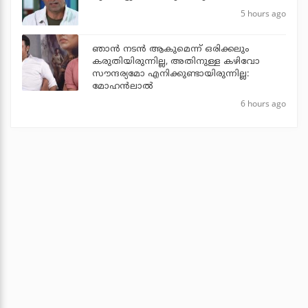
5 hours ago
ഞാൻ നടൻ ആകുമെന്ന് ഒരിക്കലും
കരുതിയിരുന്നില്ല, അതിനുള്ള കഴിവോ
സൗന്ദര്യമോ എനിക്കുണ്ടായിരുന്നില്ല:
മോഹൻലാൽ
6 hours ago