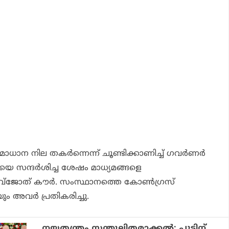
ാന നില തകര്‍ന്നെന്ന് ചൂണ്ടിക്കാണിച്ച് ഗവര്‍ണര്‍
യെ സന്ദര്‍ശിച്ച ശേഷം മാധ്യമങ്ങളെ
്‌ജോത് കൗര്‍. സംസ്ഥാനത്തെ കോണ്‍ഗ്രസ്
 അവര്‍ പ്രതികരിച്ചു.
നയതന്ത്രം സന്തുലിതമാക്കല്‍; പുടിന്