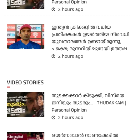
Personal Opinion
2 hours ago
ഇന്ത്യന്‍ ക്രിക്കറ്റില്‍ വലിയ
പ്രതീക്ഷകള്‍ ഉയര്‍ത്തിയ നിരവധി
യുവതാരങ്ങള്‍ ഉണ്ടായിരുന്നു,
പക്ഷെ; മുന്നറിയിപ്പുമായി ഉത്തപ്പ
2 hours ago
VIDEO STORIES
തുടക്കക്കാര്‍ കിടുക്കി, വിസ്മയ
ഇനിയും തുടരും... | THUDAKKAM |
Personal Opinion
2 hours ago
ഒയര്‍സബാൽ നാണക്കേടിൽ