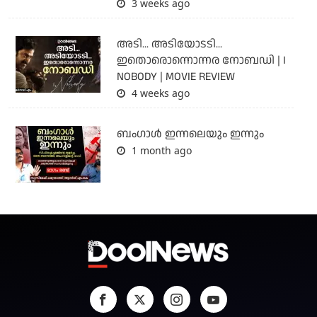
3 weeks ago
അടി... അടിയോടടി...
ഇതൊരൊന്നൊന്നര നോബഡി | I
NOBODY | MOVIE REVIEW
4 weeks ago
ബംഗാള്‍ ഇന്നലെയും ഇന്നും
1 month ago