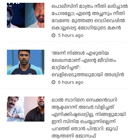
പൊലീസിന് മാത്രം നീതി ലഭിച്ചാല്‍
പോരല്ലോ; എന്റെ അച്ഛനും നീതി
വേണ്ടേ: മുത്തങ്ങ വെടിവെപ്പില്‍
കൊല്ലപ്പെട്ട ജോഗിയുടെ മകന്‍
5 hours ago
'അന്ന് നിങ്ങള്‍ എഴുതിയ
ലേഖനമാണ് എന്റെ ജീവിതം
മാറ്റിമറിച്ചത്':
വെളിപ്പെടുത്തലുമായി അശ്വിന്‍
6 hours ago
ലാല്‍ സാറിനെ സെക്കന്‍ഡറി
ആക്ടറെന്ന് അവര്‍ വിളിച്ചത്
എനിക്കിഷ്ടപ്പെട്ടില്ല, നിങ്ങളുമായി
ഇനി സിനിമ ചെയ്യുന്നില്ലെന്ന്
പറഞ്ഞ് ഞാന്‍ പിന്മാറി: ജൂഡ്
ആന്തണി ജോസഫ്