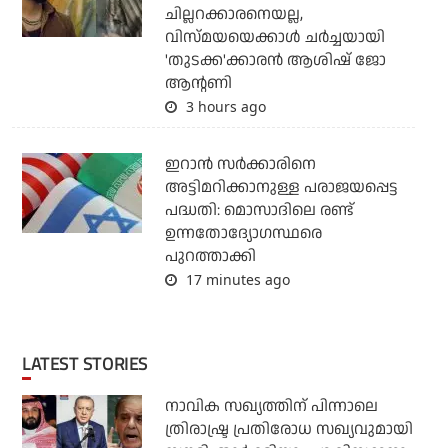
ചില്ലറക്കാരനെയല്ല,
വിസ്മയയെക്കാള്‍ ചര്‍ച്ചയായി
'തുടക്ക'ക്കാരന്‍ ആശിഷ് ജോ
ആന്റണി
3 hours ago
ഇറാന്‍ സര്‍ക്കാരിനെ
അട്ടിമറിക്കാനുള്ള പരാജയപ്പെട്ട
പദ്ധതി: മൊസാദിലെ രണ്ട്
ഉന്നതോദ്യോഗസ്ഥരെ
പുറത്താക്കി
17 minutes ago
LATEST STORIES
നാവിക സഖ്യത്തിന് പിന്നാലെ
ത്രിരാഷ്ട്ര പ്രതിരോധ സഖ്യവുമായി