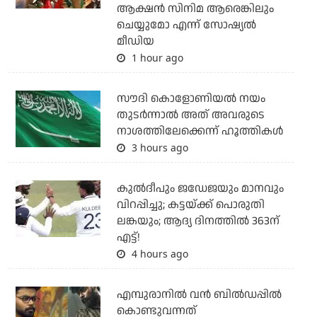
ആക്ഷന്‍ സിനിമ ആരെങ്കിലും
ചെയ്യുമോ എന്ന് സോഷ്യല്‍
മീഡിയ
1 hour ago
സൗദി കൊളോണിയല്‍ നയം
തുടര്‍ന്നാല്‍ അത് അവരുടെ
നാശത്തിലേക്കെന്ന് ഹൂത്തികള്‍
3 hours ago
കുല്‍ദീപും ജഡേജയും മാനവും
വിറപ്പിച്ചു; കട്ടയ്ക്ക് പൊരുതി
ലങ്കയും; ആദ്യ ദിനത്തില്‍ 363ന്
എട്ട്!
4 hours ago
എമ്പുരാനില്‍ വന്‍ ബില്‍ഡപ്പില്‍
കൊണ്ടുവന്നത്