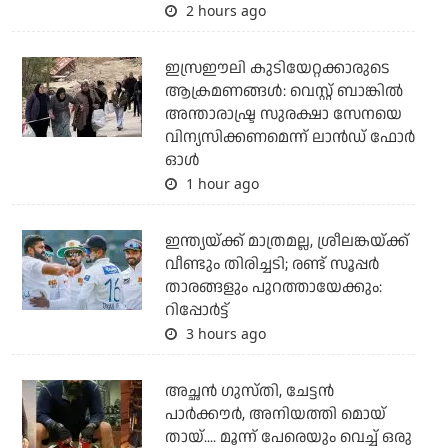
2 hours ago
ഇസ്രഈലി കുടിയേറ്റക്കാരുടെ
ആക്രമണങ്ങള്‍: വെസ്റ്റ് ബാങ്കില്‍
അന്താരാഷ്ട്ര സുരക്ഷാ സേനയെ
വിന്യസിക്കണമെന്ന് ലാന്‍ഡ് ഫോര്‍
ഓള്‍
1 hour ago
ഇന്ത്യയ്ക്ക് മാത്രമല്ല, ശ്രീലങ്കയ്ക്ക്
വീണ്ടും തിരിച്ചടി; രണ്ട് സൂപ്പര്‍
താരങ്ങളും പുറത്തായേക്കും:
റിപ്പോര്‍ട്ട്
3 hours ago
അച്ഛന്‍ ഗുസ്തി, ചേട്ടന്‍
പാര്‍ക്കൗര്‍, അനിയത്തി മൊയ്
തായ്.... മൂന്ന് പേരെയും വെച്ച് ഒരു