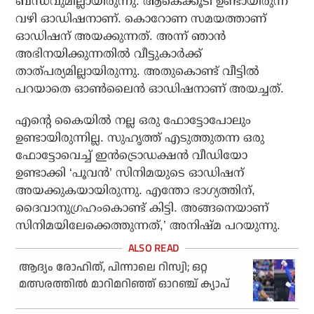
ബന്ധവുമില്ലായിരുന്നു. ആകെക്കൂടി ഉണ്ടായിരുന്ന
വഴി ഓഡിഷനാണ്. കൊറോണ സമയത്താണ്
ഓഡിഷന് അയക്കുന്നത്. അന്ന് ഞാന്‍
അഭിനയിക്കുന്നതില്‍ വീട്ടുകാര്‍ക്ക്
താത്പര്യമില്ലായിരുന്നു. അതുകൊണ്ട് വീട്ടില്‍
പറയാതെ ഓണ്‍ലൈന്‍ ഓഡിഷനാണ് അയച്ചത്.
എന്റെ കൈയില്‍ നല്ല ഒരു ഫോട്ടോപോലും
ഉണ്ടായിരുന്നില്ല. സുഹൃത്ത് എടുത്തുതന്ന ഒരു
ഫോട്ടോവെച്ച് ഇന്‍ട്രൊഡക്ഷന്‍ വീഡിയോ
ഉണ്ടാക്കി ‘പൂവന്‍’ സിനിമയുടെ ഓഡിഷന്
അയക്കുകയായിരുന്നു. എന്തോ ഭാഗ്യത്തിന്,
ദൈവാനുഗ്രഹംകൊണ്ട് കിട്ടി. അങ്ങനെയാണ്
സിനിമയിലേക്കെത്തുന്നത്,’ അനിഷ്മ പറയുന്നു.
ആദ്യം രോഹിത്, പിന്നാലെ റിസ്വി; ഒറ്റ
മത്സരത്തില്‍ മാറിമറിഞ്ഞ് ഓറഞ്ച് ക്യാപ്