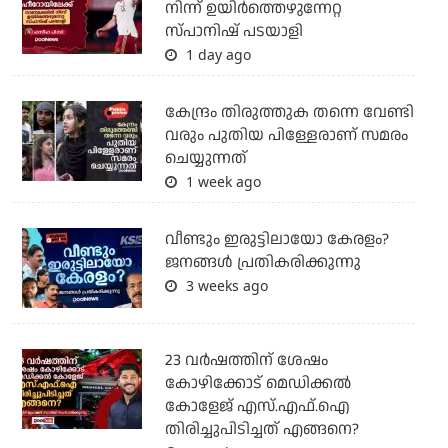
നിന്ന് ഉയിർത്തെഴുന്നേറ്റ
സ്പാനിഷ് പടയാളി
1 day ago
കേന്ദ്രം തിരുത്തുക തന്നെ വേണ്ടി
വരും പുതിയ പിള്ളേരാണ് സമരം
ചെയ്യുന്നത്
1 week ago
വീണ്ടും ഇരുട്ടിലായോ കേരളം?
ജനങ്ങൾ പ്രതികരിക്കുന്നു
3 weeks ago
23 വർഷത്തിന് ശേഷം
കോഴിക്കോട് മെഡിക്കൽ
കോളേജ് എസ്.എഫ്.ഐ
തിരിച്ചുപിടിച്ചത് എങ്ങനെ?