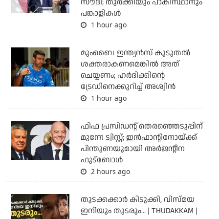
സൗദി; തുര്‍ക്കിയും പാകിസ്ഥാനും
പങ്കാളികള്‍
1 hour ago
മുംബൈ ഇന്ത്യന്‍സ് കൂടുതല്‍
ശക്തരാകണമെങ്കില്‍ അത്
ചെയ്യണം; ഹര്‍ദിക്കിന്റെ
ട്രേഡിനെക്കുറിച്ച് അശ്വിന്‍
1 hour ago
ഫിഫ പ്രസിഡന്റ് തെരഞ്ഞെടുപ്പിന്
മുന്നേ ട്വിസ്റ്റ്; ഇന്‍ഫാന്റിനോയ്ക്ക്
പിന്തുണയുമായി അര്‍ജന്റീന
ഫുട്‌ബോള്‍
2 hours ago
തുടക്കക്കാര്‍ കിടുക്കി, വിസ്മയ
ഇനിയും തുടരും... | THUDAKKAM |