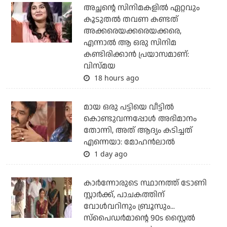
അച്ഛന്റെ സിനിമകളില്‍ ഏറ്റവും
കൂടുതല്‍ തവണ കണ്ടത്
അക്കരെയക്കരെയക്കരെ,
എന്നാല്‍ ആ ഒരു സിനിമ
കണ്ടിരിക്കാന്‍ പ്രയാസമാണ്:
വിസ്മയ
18 hours ago
മായ ഒരു പട്ടിയെ വീട്ടില്‍
കൊണ്ടുവന്നപ്പോള്‍ അഭിമാനം
തോന്നി, അത് ആദ്യം കടിച്ചത്
എന്നെയാ: മോഹന്‍ലാല്‍
1 day ago
കാര്‍ന്നോരുടെ സ്ഥാനത്ത് ടോണി
സ്റ്റാര്‍ക്ക്, പാചകത്തിന്
വോള്‍വറിനും ബ്രൂസും...
സ്‌പൈഡര്‍മാന്റെ 90s സ്റ്റൈല്‍