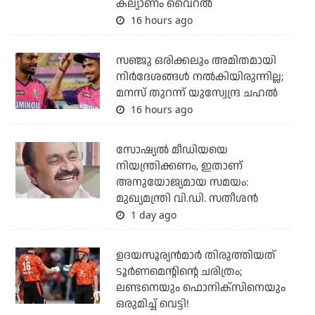
കല്യാണം വൈറല്‍
16 hours ago
സഞ്ജു ഒരിക്കലും അമിതമായി
നിര്‍ദേശങ്ങള്‍ നല്‍കിയിരുന്നില്ല;
മനസ് തുറന്ന് യുസ്വേന്ദ്ര ചഹല്‍
16 hours ago
സോഷ്യല്‍ മീഡിയയെ
നിയന്ത്രിക്കണം, ഇതാണ്
അനുയോജ്യമായ സമയം:
മുഖ്യമന്ത്രി വി.ഡി. സതീശന്‍
1 day ago
ഉദയസൂര്യന്‍മാര്‍ തിരുത്തിയത്
ടൂര്‍ണമെന്റിന്റെ ചരിത്രം;
ലണ്ടനെയും ഫൊനിക്‌സിനെയും
ഒരുമിച്ച് വെട്ടി!