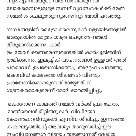
വളം എന്നിവയുടെ വില വര്‍ധിക്കുന്നത്
ലോകമെമ്പാടുമുള്ള സമ്പദ് വ്യവസ്ഥകള്‍ക്ക് മേല്‍
സമ്മര്‍ദം ചെലുത്തുന്നുണ്ടെന്നും മോദി പറഞ്ഞു.
‘നഗരങ്ങളില്‍ മെട്രോ ലൈനുകള്‍ ഉള്ളയിടങ്ങളില്‍
മെട്രോയില്‍ മാത്രം യാത്ര ചെയ്യാന്‍ നമ്മള്‍
തീരുമാനിക്കണം. കാര്‍
ഉപയോഗിക്കണമെന്നുണ്ടെങ്കില്‍ കാര്‍പൂളിങ്ങിന്
ശ്രമിക്കണം. ഇലക്ട്രിക് വാഹനങ്ങള്‍ ഉള്ളവര്‍ അത്
പരമാവധി ഉപയോഗിക്കണം,’ അദ്ദേഹം പറഞ്ഞു.
കൊവിഡ് കാലത്തെ ശീലങ്ങള്‍ വീണ്ടും
പ്രായോഗികമാക്കുന്നത് രാജ്യത്തിന്
ഗുണകരമാകുമെന്ന് മോദി ഓര്‍മ്മിപ്പിച്ചു.
‘കൊറോണ കാലത്ത് നമ്മള്‍ വര്‍ക്ക് ഫ്രം ഹോം,
ഓണ്‍ലൈന്‍ മീറ്റിങ്ങുകള്‍, വീഡിയോ
കോണ്‍ഫറന്‍സുകള്‍ എന്നിവ ശീലിച്ചു. ഇന്നത്തെ
കാലഘട്ടത്തിന്റെ ആവശ്യം അനുസരിച്ച് ഈ
സംവിധാനങ്ങള്‍ വീണ്ടും തുടങ്ങുന്നത് ദേശീയ