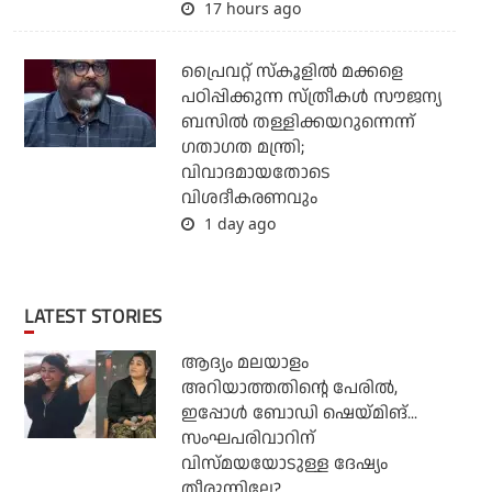
17 hours ago
പ്രൈവറ്റ് സ്‌കൂളില്‍ മക്കളെ
പഠിപ്പിക്കുന്ന സ്ത്രീകള്‍ സൗജന്യ
ബസില്‍ തള്ളിക്കയറുന്നെന്ന്
ഗതാഗത മന്ത്രി;
വിവാദമായതോടെ
വിശദീകരണവും
1 day ago
LATEST STORIES
ആദ്യം മലയാളം
അറിയാത്തതിന്റെ പേരില്‍,
ഇപ്പോള്‍ ബോഡി ഷെയ്മിങ്...
സംഘപരിവാറിന്
വിസ്മയയോടുള്ള ദേഷ്യം
തീരുന്നില്ലേ?