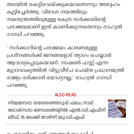
തലയില്‍ കെട്ടിവെയ്ക്കുകയാണെന്നും അദ്ദേഹം
കൂട്ടിച്ചേര്‍ത്തു. വിദേശ നയത്തിലും
നയതന്ത്രത്തിലുമുള്ള കേന്ദ്ര സര്‍ക്കാരിന്റെ
പരാജയമാണ് ഇത് കാണിക്കുന്നതെന്നും രാഹുല്‍
ഗാന്ധി പറഞ്ഞു.
‘ സര്‍ക്കാറിന്റെ പരാജയം കാരണമുള്ള
പ്രശ്‌നങ്ങള്‍ക്ക് ജനങ്ങളോട് ത്യാഗം ചെയ്യാന്‍
ആവശ്യപ്പെടുകയാണ്. നാഷണ്‍ ഫസ്റ്റ് എന്ന
മുദ്രാവാക്യത്തില്‍ വിട്ടുവീഴ്ച ചെയ്ത പ്രധാനമന്ത്രി
രാജ്യം ഭരിക്കാന്‍ യോഗ്യനല്ല,’ രാഹുല്‍ ഗാന്ധി
പറഞ്ഞു.
നിയമസഭാ തെരഞ്ഞെടുപ്പ് ഫലം; നാല്
ലോക്സഭാ മണ്ഡലങ്ങളിൽ എൽ.ഡി.എഫിന്
ലീഡ്, 16 ലേക്ക് താഴ്ന്ന് യു.ഡി.എഫ്