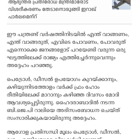
ആഭ്യന്തര പ്രതിരോധ മന്ത്രിമാരോട്
വിശദീകരണം തേടാനൊരുങ്ങി ഇറാഖ്
പാര്‍ലമെന്‌റ്
ഈ പന്ത്രണ്ട് വര്‍ഷത്തിനിടയില്‍ എന്ത് വാങ്ങണം,
എന്ത് വാങ്ങരുത്, എവിടെ പോവണം, പോവരുത്
എന്നൊക്കെ ജനങ്ങളോട് പറയേണ്ടി വരുന്ന ഒരു
ഘട്ടത്തിലേക്ക് രാജ്യം എത്തിച്ചേര്‍ന്നുവെന്നും
അദ്ദേഹം പറഞ്ഞു.
പെട്രോള്‍, ഡീസല്‍ ഉപയോഗം കുറയ്ക്കാനും,
കഴിയുന്നിടത്തോളം വര്‍ക്ക് ഫ്രം ഹോം
രീതിയിലേക്ക് മാറാനും കഴിഞ്ഞ ദിവസം മോദി
ആവശ്യപ്പെട്ടിരുന്നു. ഹൈദരാബാദില്‍ നടന്ന
ബി.ജെ.പി റാലിയെ അഭിസംബോധന ചെയ്ത്
സംസാരിക്കുകയായിരുന്നു അദ്ദേഹം.
ആഗോള പ്രതിസന്ധി മൂലം പെട്രോള്‍, ഡീസല്‍,