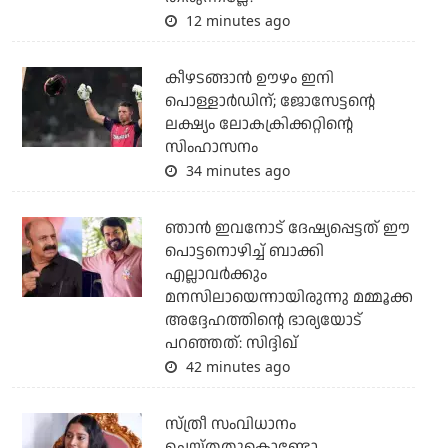
12 minutes ago
കീഴടങ്ങാന്‍ ഊഴം ഇനി
പൊള്ളാര്‍ഡിന്; ജോസേട്ടന്റെ
ലക്ഷ്യം ലോകക്രിക്കറ്റിന്റെ
സിംഹാസനം
34 minutes ago
ഞാന്‍ ഇവനോട് ദേഷ്യപ്പെട്ടത് ഈ
പൊട്ടനൊഴിച്ച് ബാക്കി
എല്ലാവര്‍ക്കും
മനസിലായെന്നായിരുന്നു മമ്മൂക്ക
അദ്ദേഹത്തിന്റെ ഭാര്യയോട്
പറഞ്ഞത്: സിദ്ദിഖ്
42 minutes ago
സ്ത്രീ സംവിധാനം
ചെയ്തതുകൊണ്ടോ