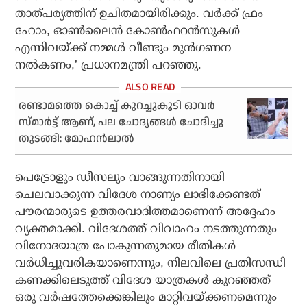
താത്പര്യത്തിന് ഉചിതമായിരിക്കും. വര്‍ക്ക് ഫ്രം
ഹോം, ഓണ്‍ലൈന്‍ കോണ്‍ഫറന്‍സുകള്‍
എന്നിവയ്ക്ക് നമ്മള്‍ വീണ്ടും മുന്‍ഗണന
നല്‍കണം,’ പ്രധാനമന്ത്രി പറഞ്ഞു.
രണ്ടാമത്തെ കൊച്ച് കുറച്ചുകൂടി ഓവർ
സ്മാർട്ട് ആണ്, പല ചോദ്യങ്ങൾ ചോദിച്ചു
തുടങ്ങി: മോഹൻലാൽ
പെട്രോളും ഡീസലും വാങ്ങുന്നതിനായി
ചെലവാക്കുന്ന വിദേശ നാണ്യം ലാഭിക്കേണ്ടത്
പൗരന്മാരുടെ ഉത്തരവാദിത്തമാണെന്ന് അദ്ദേഹം
വ്യക്തമാക്കി. വിദേശത്ത് വിവാഹം നടത്തുന്നതും
വിനോദയാത്ര പോകുന്നതുമായ രീതികള്‍
വര്‍ധിച്ചുവരികയാണെന്നും, നിലവിലെ പ്രതിസന്ധി
കണക്കിലെടുത്ത് വിദേശ യാത്രകള്‍ കുറഞ്ഞത്
ഒരു വര്‍ഷത്തേക്കെങ്കിലും മാറ്റിവയ്ക്കണമെന്നും