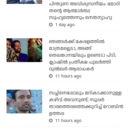
പിന്തുണ അവിശ്വസനീയം: മോദി
തന്റെ ആത്മാര്‍ത്ഥ
സുഹൃത്തെന്നും നെതന്യാഹു
1 day ago
ഞങ്ങള്‍ക്ക് കേരളത്തില്‍
മാത്രമല്ലെടാ, അങ്ങ്
തെലങ്കാനയിലും ഉണ്ടെടാ പിടി;
ക്ലാഷില്‍ പ്രതീക്ഷ പുലര്‍ത്തി
ദുല്‍ഖര്‍ ആരാധകര്‍
11 hours ago
സച്ചിനെപ്പോലും മറികടക്കാനുള്ള
കഴിവ് അവനുണ്ട്; സൂപ്പര്‍
താരത്തെരത്തെക്കുറിച്ച് റോബിന്‍
ഉത്തപ്പ
11 hours ago