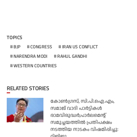
TOPICS
BJP
CONGRESS
IRAN US CONFLICT
NARENDRA MODI
RAHUL GANDHI
WESTERN COUNTRIES
RELATED STORIES
കോണ്‍ഗ്രസ്, സി.പി.ഐ.എം,
സമാജ് വാദി പാര്‍ട്ടികള്‍
രാമവിരുദ്ധര്‍;പാര്‍ലമെന്റ്
സമുച്ചയത്തില്‍ പ്രതിപക്ഷം
നടത്തിയ നാടകം വിഷമിപ്പിച്ചു:
റിജിജു