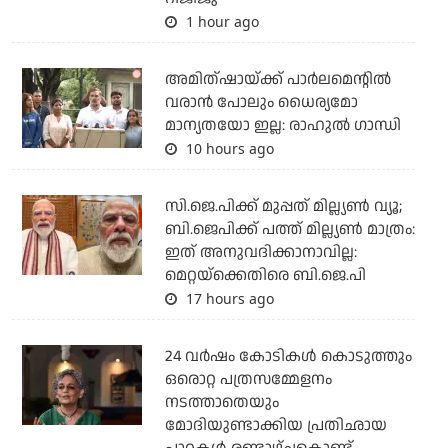
1 hour ago
അമിത്ഷായ്ക്ക് പാര്‍ലമെന്റില്‍
വരാന്‍ പോലും ധൈര്യമോ
മാന്യതയോ ഇല്ല: രാഹുല്‍ ഗാന്ധി
10 hours ago
സി.ജെ.പിക്ക് മുപ്പത് മില്ല്യണ്‍ വ്യൂ;
ബി.ജെപിക്ക് പത്ത് മില്ല്യണ്‍ മാത്രം:
ഇത് അനുവദിക്കാനാവില്ല:
മെറ്റയ്‌ക്കെതിരെ ബി.ജെ.പി
17 hours ago
24 വര്‍ഷം കോടികള്‍ കൊടുത്തും
ഒരൊറ്റ പത്രസമ്മേളനം
നടത്താതെയും
മോദിയുണ്ടാക്കിയ പ്രതിഛായ