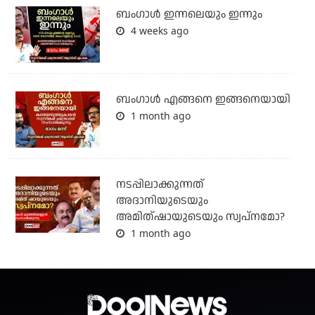
ബംഗാള്‍ ഇന്നലെയും ഇന്നും
4 weeks ago
ബം​ഗാൾ എങ്ങനെ ഇങ്ങനെയായി
1 month ago
നടപ്പിലാക്കുന്നത്
അദാനിയുടെയും
അമിത്ഷായുടെയും സ്വപ്നമോ?
1 month ago