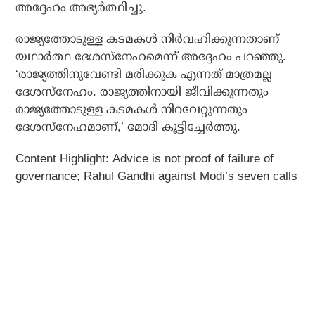
അദ്ദേഹം അഭ്യര്‍ത്ഥിച്ചു.
രാജ്യത്തോടുള്ള കടമകള്‍ നിര്‍വഹിക്കുന്നതാണ്
യഥാര്‍ത്ഥ ദേശസ്നേഹമെന്ന് അദ്ദേഹം പറഞ്ഞു.
‘രാജ്യത്തിനുവേണ്ടി മരിക്കുക എന്നത് മാത്രമല്ല
ദേശസ്നേഹം. രാജ്യത്തിനായി ജീവിക്കുന്നതും
രാജ്യത്തോടുള്ള കടമകള്‍ നിറവേറ്റുന്നതും
ദേശസ്നേഹമാണ്,’ മോദി കൂട്ടിച്ചേര്‍ത്തു.
Content Highlight: Advice is not proof of failure of
governance; Rahul Gandhi against Modi’s seven calls