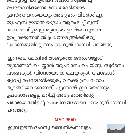
പെട്രോളിയം ഉത്പന്നങ്ങള്‍ സൂക്ഷിച്ച്
ഉപയോഗിക്കണമെന്ന മോദിയുടെ
പ്രസ്താവനയെയും അദ്ദേഹം വിമര്‍ശിച്ചു.
യു.എസ്-ഇറാന്‍ യുദ്ധം ആരംഭിച്ച് മൂന്ന്
മാസമായിട്ടും ഇന്ത്യയുടെ ഊര്‍ജ സുരക്ഷ
ഉറപ്പാക്കുന്നതില്‍ പ്രധാനമന്ത്രിക്ക് ഒരു
ധാരണയുമില്ലെന്നും രാഹുല്‍ ഗാന്ധി പറഞ്ഞു.
‘ഇന്നലെ മോദിജി രാജ്യത്തെ ജനങ്ങളോട്
ത്യാഗങ്ങള്‍ ചെയ്യാന്‍ ആഹ്വാനം ചെയ്തു. സ്വര്‍ണം
വാങ്ങരുത്, വിദേശയാത്ര ചെയ്യരുത്, പെട്രോള്‍
കുറച്ച് ഉപയോഗിക്കുക, വര്‍ക്ക് ഫ്രം ഹോം
തുടങ്ങിയവയാണത്. എന്നാല്‍ ഇവയൊന്നും
ഉപദേശങ്ങളല്ല മറിച്ച് അദ്ദേഹത്തിന്റെ
പരാജയത്തിന്റെ ലക്ഷണങ്ങളാണ്,’ രാഹുല്‍ ഗാന്ധി
പറഞ്ഞു.
ഇസ്രഈല്‍ രഹസ്യ സൈനികതാവളം;