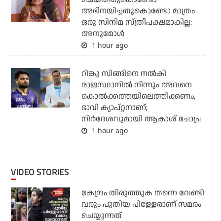
അഭിനയിച്ചതുകൊണ്ടോ മാത്രം
ഒരു സിനിമ സ്ത്രീപക്ഷമാകില്ല:
അനുമോൾ
1 hour ago
റിങ്കു സിങ്ങിനെ നൽകി
രാജസ്ഥാനിൽ നിന്നും അവനെ
കൊൽ‌ക്കത്തയിലെത്തിക്കണം,
ഭാവി ക്യാപ്റ്റനാണ്;
നിർദേശവുമായി ആകാശ് ചോപ്ര
1 hour ago
VIDEO STORIES
കേന്ദ്രം തിരുത്തുക തന്നെ വേണ്ടി
വരും പുതിയ പിള്ളേരാണ് സമരം
ചെയ്യുന്നത്