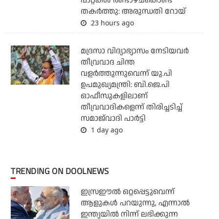
പാറ്റകള്‍ രണ്ടാഴ്ചകൊണ്ട്
തകര്‍ത്തു: അരുന്ധതി റോയ്
23 hours ago
മദ്രസാ വിദ്യാഭ്യാസം നേടിയവര്‍
തീവ്രവാദ ചിന്ത
വളര്‍ത്തുന്നുവെന്ന് യു.പി
ഉപമുഖ്യമന്ത്രി: ബി.ജെ.പി
ഓഫീസുകളിലാണ്
തീവ്രവാദികളെന്ന് തിരിച്ചടിച്ച്
സമാജ്‌വാദി പാര്‍ട്ടി
1 day ago
TRENDING ON DOOLNEWS
ഇസ്രഈല്‍ ഒറ്റപ്പെട്ടുവെന്ന്
ആളുകള്‍ പറയുന്നു, എന്നാല്‍
ഇന്ത്യയില്‍ നിന്ന് ലഭിക്കുന്ന