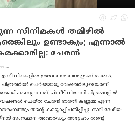
യ്യുന്ന സിനിമകള്‍ തമിഴില്‍
രെങ്കിലും ഉണ്ടാകും; എന്നാല്‍
ക്കാരില്ല: ചേരന്‍
:44 pm
എന്നീ നിലകളില്‍ ശ്രദ്ധേയനായയാളാണ് ചേരന്‍.
 ചിത്രത്തില്‍ ചെറിയൊരു വേഷത്തിലൂടെയാണ്
്ക് കടന്നുവന്നത്. പിന്നീട് നിരവധി ചിത്രങ്ങളില്‍
േഷങ്ങള്‍ ചെയ്ത ചേരന്‍
ഭാരതി കണ്ണമ്മ
എന്ന
രംഗത്തും തന്റെ കയ്യൊപ്പ് പതിപ്പിച്ചു. നാല് ദേശീയ
്നാട് സംസ്ഥാന അവാര്‍ഡും അദ്ദേഹം തന്റെ