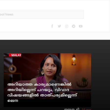
MALAYALAM CINEMA
അറിയാത്ത കാര്യമാണെങ്കിൽ
അറിയില്ലെന്ന് പറയും, വിവാദ
വിഷയങ്ങളിൽ താത്പര്യമില്ലെന്ന്
ലെന
16 min
നന്ദന. ടി