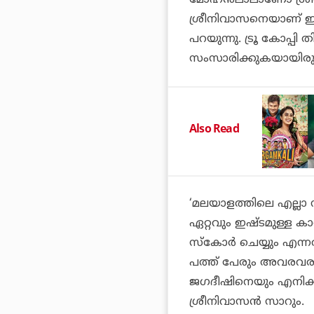
മോഹന്‍ലാലാണോ ശ്രീന
ശ്രീനിവാസനെയാണ് ഇഷ
പറയുന്നു. ട്രൂ കോപ്പി
സംസാരിക്കുകയായിരുന
Also Read
‘മലയാളത്തിലെ എല്ലാ 
ഏറ്റവും ഇഷ്ടമുള്ള കാ
സ്‌കോര്‍ ചെയ്യും എന്
പത്ത് പേരും അവരവരുട
ജഗദീഷിനെയും എനിക്
ശ്രീനിവാസന്‍ സാറും.