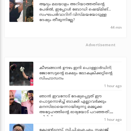
ആദ്യം മലയാളം അറിയാത്തതിന്റെ
പേരില്‍, ഇപ്പോള്‍ ബോഡി ഷെയ്മിങ്...
സംഘപരിവാറിന് വിസ്മയയോടുള്ള
ദേഷ്യം തീരുന്നില്ലേ?
44 min
Advertisement
കീഴടങ്ങാന്‍ ഊഴം ഇനി പൊള്ളാര്‍ഡിന്;
ജോസേട്ടന്റെ ലക്ഷ്യം ലോകക്രിക്കറ്റിന്റെ
സിംഹാസനം
1 hour ago
ഞാന്‍ ഇവനോട് ദേഷ്യപ്പെട്ടത് ഈ
പൊട്ടനൊഴിച്ച് ബാക്കി എല്ലാവര്‍ക്കും
മനസിലായെന്നായിരുന്നു മമ്മൂക്ക
അദ്ദേഹത്തിന്റെ ഭാര്യയോട് പറഞ്ഞത്:
സിദ്ദിഖ്
1 hour ago
കോണ്‍ഗ്രസ്, സി.പി.ഐ.എം, സമാജ്