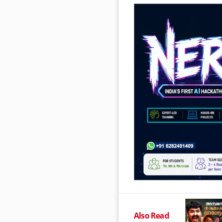
Also Read