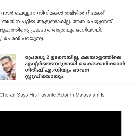
സാര്‍ ചെയ്യുന്ന സിനിമകള്‍ തമിഴില്‍ റീമേക്ക്
‍ അതിന് പറ്റിയ ആളുണ്ടാകില്ല. അത് ചെയ്യുന്നത്
േഹത്തിന്റെ പ്രകടനം അത്രയും ഭംഗിയായി,
’ ചേരന്‍ പറയുന്നു.
പ്രേമലു 2 ഉടനെയില്ല, മലയാളത്തിലെ
എന്റര്‍ടൈനറുമായി കൈകോര്‍ക്കാന്‍
ഗിരീഷ് എ.ഡിയും ഭാവന
സ്റ്റുഡിയോയും
 Cheran Says His Favorite Actor In Malayalam Is