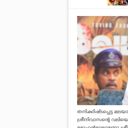
തനിക്കിഷ്ടപ്പെട്ട മല
ശ്രീനിവാസന്റെ വലിയ