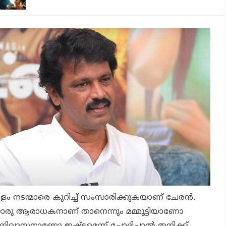
യാളം നടന്മാരെ കുറിച്ച് സംസാരിക്കുകയാണ് ചേരന്‍.
ൊരു ആരാധകനാണ് താനെന്നും മമ്മൂട്ടിയാണോ