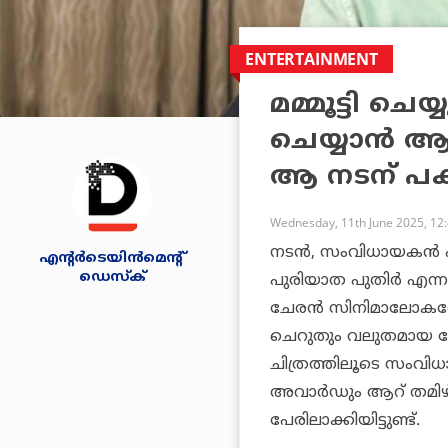
ENTERTAINMENT
മമ്മൂട്ടി ചെ
ചെയ്യാന്‍ ആ
ആ നടന് പകര
Wednesday, 11th June 2025, 12
നടന്‍, സംവിധായകന്‍ 
എന്റര്‍ടെയിന്‍മെന്റ്
ഡെസ്‌ക്
പുരിയാത പുതിര്‍
എന്ന
ചേരന്‍ സിനിമാലോകത്തേക
ചെറുതും വലുതമായ വ
ചിത്രത്തിലൂടെ സംവിധാന
അവാര്‍ഡും ആറ് തമിഴ
പേരിലാക്കിയിട്ടുണ്ട്.