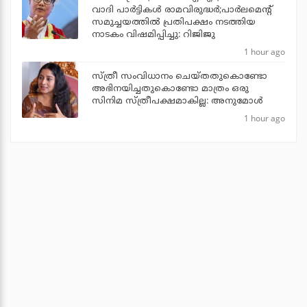
വാദി പാര്‍ട്ടികള്‍ രാമവിരുദ്ധര്‍;പാര്‍ലമെന്റ്
സമുച്ചയത്തില്‍ പ്രതിപക്ഷം നടത്തിയ
നാടകം വിഷമിപ്പിച്ചു: റിജിജു
1 hour ago
സ്ത്രീ സംവിധാനം ചെയ്തതുകൊണ്ടോ
അഭിനയിച്ചതുകൊണ്ടോ മാത്രം ഒരു
സിനിമ സ്ത്രീപക്ഷമാകില്ല: അനുമോൾ
1 hour ago