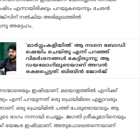
ിവാസനാണോ ഇഷ്ടമെന്ന് ചോദിച്ചാല്‍ തനിക്ക്
്ടം എന്നായിരിക്കും പറയുകയെന്നും ചേരന്‍
 തിങ്ക്സിന് നല്‍കിയ അഭിമുഖത്തില്‍
്നു അദ്ദേഹം.
‘മാര്‍ഗ്ഗംകളിയില്‍’ ആ നടനെ ബോഡി
ഷെയിം ചെയ്തു എന്ന് പറഞ്ഞ്
വിമര്‍ശനങ്ങള്‍ കേട്ടിരുന്നു; ആ
ഡയലോഗിലൂടെയാണ്‌ അവന്‍
രക്ഷപ്പെട്ടത്: ബിബിന്‍ ജോര്‍ജ്
നടന്മാരെയും ഇഷ്ടമാണ്. മലയാളത്തില്‍ എനിക്ക്
ര്യം എന്ന് പറയുന്നത് ഒരു ഫ്രെയിമിലെ എല്ലാവരും
നതാണ്. ഒരു ഫ്രെയിമില്‍ പത്ത് പേരുണ്ടായാലും ആ
െ ഭാഗം നന്നായി ചെയ്യും. ജഗതി ശ്രീകുമാറിനെയും
ക് ഭയങ്കര ഇഷ്ടമാണ്. അതുപോലെതന്നെയാണ്