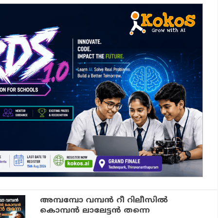
അമ്പമ്പോ വമ്പന്‍ റീ റിലീസില്‍
കൊമ്പന്‍ ലാലേട്ടന്‍ തന്നെ