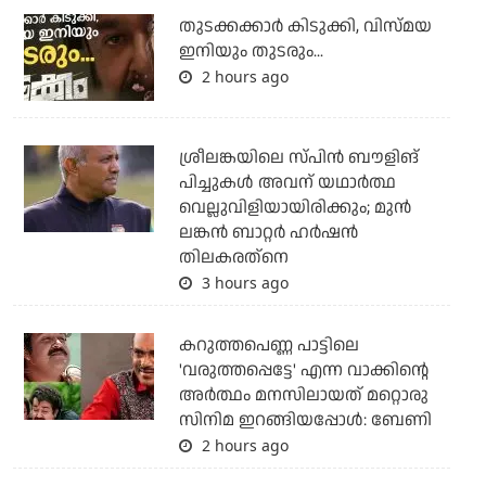
തുടക്കക്കാര്‍ കിടുക്കി, വിസ്മയ
ഇനിയും തുടരും...
2 hours ago
ശ്രീലങ്കയിലെ സ്പിന്‍ ബൗളിങ്
പിച്ചുകള്‍ അവന് യഥാര്‍ത്ഥ
വെല്ലുവിളിയായിരിക്കും; മുന്‍
ലങ്കന്‍ ബാറ്റര്‍ ഹര്‍ഷന്‍
തിലകരത്‌നെ
3 hours ago
കറുത്തപെണ്ണ പാട്ടിലെ
'വരുത്തപ്പെട്ടേ' എന്ന വാക്കിന്റെ
അർത്ഥം മനസിലായത് മറ്റൊരു
സിനിമ ഇറങ്ങിയപ്പോൾ: ബേണി
2 hours ago