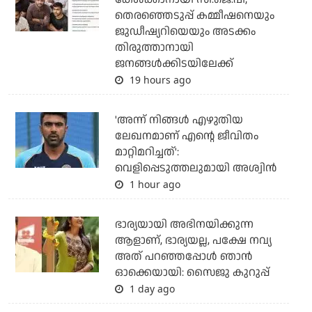
തെരഞ്ഞെടുപ്പ് കമ്മീഷനെയും
ജുഡീഷ്യറിയെയും അടക്കം
തിരുത്താനായി
ജനങ്ങള്‍ക്കിടയിലേക്ക്
19 hours ago
'അന്ന് നിങ്ങള്‍ എഴുതിയ
ലേഖനമാണ് എന്റെ ജീവിതം
മാറ്റിമറിച്ചത്':
വെളിപ്പെടുത്തലുമായി അശ്വിന്‍
1 hour ago
ഭാര്യയായി അഭിനയിക്കുന്ന
ആളാണ്, ഭാര്യയല്ല, പക്ഷേ നവ്യ
അത് പറഞ്ഞപ്പോള്‍ ഞാന്‍
ഓക്കെയായി: സൈജു കുറുപ്പ്
1 day ago