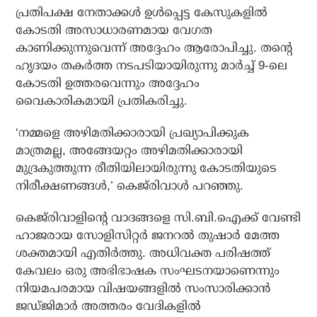
പ്രതിപക്ഷ നേതാക്കള്‍ ഉള്‍പ്പെട്ട കേസുകളില്‍
കോടതി അസാധാരണമായ വേഗത
കാണിക്കുന്നുവെന്ന് അദ്ദേഹം ആരോപിച്ചു. തന്റെ
ഹൃദയം തകര്‍ത്ത നടപടിയായിരുന്നു മാര്‍ച്ച് 9-ലെ
കോടതി ഉത്തരവെന്നും അദ്ദേഹം
വൈകാരികമായി പ്രതികരിച്ചു.
‘നമ്മളെ അഴിമതിക്കാരായി പ്രഖ്യാപിക്കുക
മാത്രമല്ല, അങ്ങേയറ്റം അഴിമതിക്കാരായി
മുദ്രകുത്തുന്ന രീതിയിലായിരുന്നു കോടതിയുടെ
നിരീക്ഷണങ്ങള്‍,’ കെജ്‌രിവാള്‍ പറഞ്ഞു.
കെജ്‌രിവാളിന്റെ വാദങ്ങളെ സി.ബി.ഐക്ക് വേണ്ടി
ഹാജരായ സോളിസിറ്റര്‍ ജനറല്‍ തുഷാര്‍ മേത്ത
ശക്തമായി എതിര്‍ത്തു. അധിവക്ത പരിഷത്ത്
കേവലം ഒരു അഭിഭാഷക സംഘടനയാണെന്നും
നിയമപരമായ വിഷയങ്ങളില്‍ സംസാരിക്കാന്‍
ജഡ്ജിമാര്‍ അത്തരം വേദികളില്‍