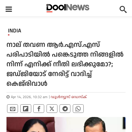
INDIA
നാല് തവണ ആര്‍.എസ്.എസ്
പരിപാടിയില്‍ പങ്കെടുത്ത നിങ്ങളില്‍
നിന്ന് എനിക്ക് നീതി ലഭിക്കുമോ?;
ജഡ്ജിയോട് നേരിട്ട് വാദിച്ച്
കെജ്‌രിവാള്‍
Apr 14, 2026, 10:32 am
ഡൂള്‍ന്യൂസ് ഡെസ്‌ക്