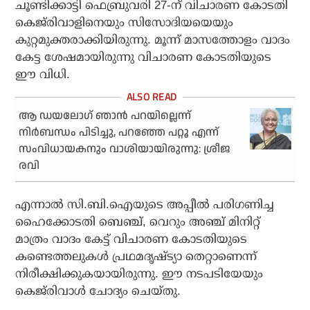
ചൂണ്ടിക്കാട്ടി ഫെബ്രുവരി 27-ന് വിചാരണ കോടതി
കെജ്‌രിവാളിനെയും സിസോദിയയെയും
കുറ്റമുക്തരാക്കിയിരുന്നു. മൂന്ന് മാസത്തോളം വാദം
കേട്ട ശേഷമായിരുന്നു വിചാരണ കോടതിയുടെ
ഈ വിധി.
ആ ഡയലോഗ് ഞാന്‍ പറയില്ലെന്ന്
നിര്‍ബന്ധം പിടിച്ചു, പറഞ്ഞേ പറ്റൂ എന്ന്
സംവിധായകനും വാശിയായിരുന്നു: ശ്രീജ
രവി
എന്നാല്‍ സി.ബി.ഐയുടെ അപ്പീല്‍ പരിഗണിച്ച
ഹൈക്കോടതി ബെഞ്ച്, വെറും അഞ്ച് മിനിറ്റ്
മാത്രം വാദം കേട്ട് വിചാരണ കോടതിയുടെ
കണ്ടെത്തലുകള്‍ പ്രഥമദൃഷ്ട്യാ തെറ്റാണെന്ന്
നിരീക്ഷിക്കുകയായിരുന്നു. ഈ നടപടിയേയും
കെജ്‌രിവാള്‍ ചോദ്യം ചെയ്തു.