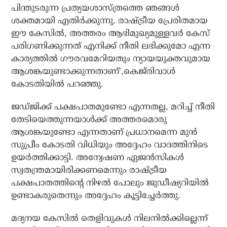
പിന്തുടരുന്ന പ്രത്യയശാസ്ത്രത്തെ ഞങ്ങള്‍
ശക്തമായി എതിര്‍ക്കുന്നു. രാഷ്ട്രീയ പ്രേരിതമായ
ഈ കേസില്‍, അത്തരം ആഭിമുഖ്യമുള്ളവര്‍ കേസ്
പരിഗണിക്കുന്നത് എനിക്ക് നീതി ലഭിക്കുമോ എന്ന
കാര്യത്തില്‍ ഗൗരവമേറിയതും ന്യായയുക്തവുമായ
ആശങ്കയുണ്ടാക്കുന്നതാണ്’,കെജ്‌രിവാള്‍
കോടതിയില്‍ പറഞ്ഞു.
ജഡ്ജിക്ക് പക്ഷപാതമുണ്ടോ എന്നതല്ല, മറിച്ച് നീതി
തേടിയെത്തുന്നയാള്‍ക്ക് അത്തരമൊരു
ആശങ്കയുണ്ടോ എന്നതാണ് പ്രധാനമെന്ന മുന്‍
സുപ്രീം കോടതി വിധിയും അദ്ദേഹം വാദത്തിനിടെ
ഉയര്‍ത്തിക്കാട്ടി. അന്വേഷണ ഏജന്‍സികള്‍
സ്വതന്ത്രമായിരിക്കണമെന്നും രാഷ്ട്രീയ
പക്ഷപാതത്തിന്റെ നിഴല്‍ പോലും ജുഡീഷ്യറിയില്‍
ഉണ്ടാകരുതെന്നും അദ്ദേഹം കൂട്ടിച്ചേര്‍ത്തു.
മദ്യനയ കേസില്‍ തെളിവുകള്‍ നിലനില്‍ക്കില്ലെന്ന്