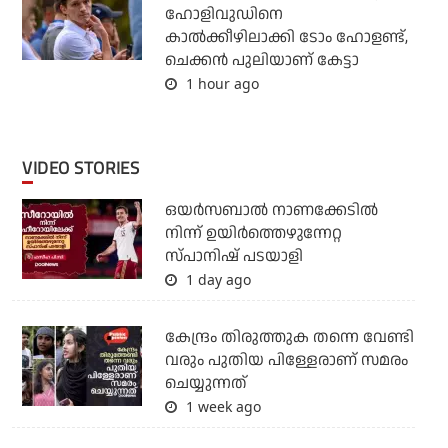
ഹോളിവുഡിനെ
കാല്‍ക്കീഴിലാക്കി ടോം ഹോളണ്ട്,
ചെക്കന്‍ പുലിയാണ് കേട്ടാ
1 hour ago
VIDEO STORIES
ഒയര്‍സബാൽ നാണക്കേടിൽ
നിന്ന് ഉയിർത്തെഴുന്നേറ്റ
സ്പാനിഷ് പടയാളി
1 day ago
കേന്ദ്രം തിരുത്തുക തന്നെ വേണ്ടി
വരും പുതിയ പിള്ളേരാണ് സമരം
ചെയ്യുന്നത്
1 week ago