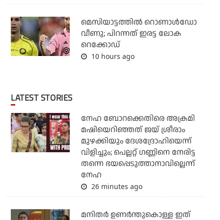
മെസിയാട്ടത്തില്‍ റൊണാള്‍ഡോ
വീണു; പിറന്നത് ഇരട്ട ലോക
റെക്കോഡ്
10 hours ago
LATEST STORIES
നേഹ ബോറക്കെതിരെ അക്രമി
മഷിയെറിഞ്ഞത് ജയ് ശ്രീരാം
മുഴക്കിയും ദേശദ്രോഹിയെന്ന്
വിളിച്ചും; പെല്ലറ്റ് ഗണ്ണിനെ നേരിട്ട
തന്നെ ഭയപ്പെടുത്താനാവില്ലെന്ന്
നേഹ
26 minutes ago
മനിതര്‍ ഉണര്‍ന്തുകൊള്ള ഇത്