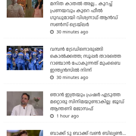
മനിത കാതല്‍ അല്ല... കുറച്ച്
പ്രണയവും കുറെ ഫീല്‍
ഗുഡുമായി വിശ്വനാഥ് ആന്‍ഡ്
സണ്‍സ് ട്രെയ്‌ലര്‍
30 minutes ago
വമ്പന്‍ ട്രേഡിനൊരുങ്ങി
കൊല്‍ക്കത്ത; സൂപ്പര്‍ താരത്തെ
റാഞ്ചാന്‍ പോകുന്നത് മുംബൈ
ഇന്ത്യന്‍സില്‍ നിന്ന്
30 minutes ago
ഞാന്‍ ഇത്രയും പ്രഷര്‍ എടുത്ത
മറ്റൊരു സിനിമയുണ്ടാകില്ല: ജൂഡ്
ആന്തണി ജോസഫ്
1 hour ago
ബാക്ക് ടു ബാക്ക് വണ്‍ ബില്യണ്‍....