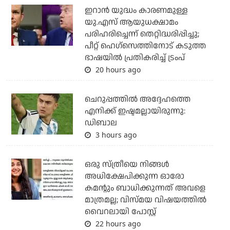
ഇറാന്‍ യുദ്ധം കാരണമുള്ള
യു.എസ് ആയുധക്ഷാമം
പരിഹരിച്ചെന്ന് തെറ്റിദ്ധരിപ്പിച്ചു;
പീറ്റ് ഹെഗ്‌സെത്തിനോട് കടുത്ത
ഭാഷയില്‍ പ്രതികരിച്ച് ട്രംപ്
20 hours ago
ചെറുപ്പത്തില്‍ അദ്ദേഹത്തെ
എനിക്ക് ഇഷ്ടമല്ലായിരുന്നു:
ഡിബാല
3 hours ago
ഒരു സ്ത്രീയെ നിങ്ങള്‍
അധിക്ഷേപിക്കുന്ന ഓരോ
കമന്റും ബാധിക്കുന്നത് അവളെ
മാത്രമല്ല; വിസ്മയ വിഷയത്തില്‍
വൈറലായി പോസ്റ്റ്
22 hours ago