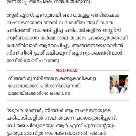
ഉന്നയിച്ച് അപേക്ഷ നല്‍കിയിരുന്നു.
ആര്‍.എസ്.എസുമായി ബന്ധമുള്ള അഭിഭാഷക
സംഘടനയായ ‘അഖില ഭാരതീയ അധിവക്ത
പരിഷത്ത്’ സംഘടിപ്പിച്ച പരിപാടികളില്‍ ജസ്റ്റിസ്
സ്വര്‍ണകാന്ത ശര്‍മ്മ നാല് തവണ പങ്കെടുത്തതായി
കെജ്‌രിവാള്‍ ആരോപിച്ചു. അങ്ങനെയൊരാളില്‍
നിന്ന് നീതി പ്രതീക്ഷിക്കുന്നില്ലെന്നും കെജ്‌രിവാള്‍
ജഡ്ജിയോട് പറഞ്ഞു.
നിങ്ങള്‍ മുസ്‌ലിങ്ങളെ കന്നുകാലികളെ
പോലെയാണ് പരിഗണിക്കുന്നത്;
മമതയ്‌ക്കെതിരെ ഒവൈസി
‘യുവര്‍ ഓണര്‍, നിങ്ങള്‍ ആ സംഘടനയുടെ
പരിപാടികളില്‍ നാല് തവണ പങ്കെടുത്തിട്ടുണ്ട്.
ബി.ജെ.പിയുടെയും ആര്‍.എസ്.എസിന്റെയും
പ്രത്യയശാസ്ത്ര സംഘടനയാണത്. അവര്‍