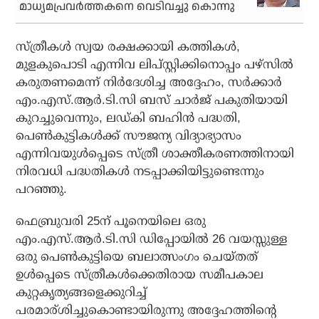
മാധ്യമപ്രവര്‍ത്തകനെ വെടിവച്ചു കൊന്നു
സ്ത്രീകൾ സ്വയ രക്ഷക്കായി കത്തികൾ,
മുളകുപൊടി എന്നിവ ലിപ്സ്റ്റിക്കിനൊപ്പം പഴ്‌സിൽ
കരുതണമെന്ന് നിർദേശിച്ച അദ്ദേഹം, സർക്കാർ
എം.എസ്.ആർ.ടി.സി ബസ് ചാർജ് പകുതിയായി
കുറച്ചുവെന്നും, ലഡ്കി ബഹിൻ പദ്ധതി,
പെൺകുട്ടികൾക്ക് സൗജന്യ വിദ്യാഭ്യാസം
എന്നിവയുൾപ്പെടെ സ്ത്രീ ശാക്തീകരണത്തിനായി
നിരവധി പദ്ധതികൾ നടപ്പാക്കിയിട്ടുണ്ടെന്നും
പറഞ്ഞു.
ഫെബ്രുവരി 25ന് പൂനെയിലെ ഒരു
എം.എസ്.ആർ.ടി.സി ഡിപ്പോയിൽ 26 വയസ്സുള്ള
ഒരു പെൺകുട്ടിയെ ബലാത്സംഗം ചെയ്തത്
ഉൾപ്പെടെ സ്ത്രീകൾക്കെതിരായ സമീപകാല
കുറ്റകൃത്യങ്ങളെക്കുറിച്ച്
പരമാര്ശിച്ചുകൊണ്ടായിരുന്നു അദ്ദേഹത്തിന്റെ