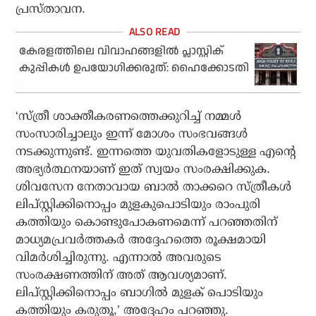
പ്രസ്താവന.
കേരളത്തിലെ വിവാഹങ്ങളിൽ പ്ലാസ്റ്റിക്
കുപ്പികൾ ഉപയോഗിക്കരുത്: ഹൈക്കോടതി
‘സ്ത്രീ ശാക്തീകരണത്തെക്കുറിച്ച് നമ്മൾ
സംസാരിച്ചാലും ഇന്ന് മോശം സംഭവങ്ങൾ
നടക്കുന്നുണ്ട്. ഇന്നത്തെ യുവതികളോടുള്ള എന്റെ
അഭ്യർത്ഥനയാണ് ഇത് സ്വയം സംരക്ഷിക്കുക.
ശിവസേന നേതാവായ ബാൽ താക്കറെ സ്ത്രീകൾ
ലിപ്സ്റ്റിക്കിനൊപ്പം മുളകുപൊടിയും രാംപുരി
കത്തിയും കൊണ്ടുപോകണമെന്ന് പറഞ്ഞതിന്
മാധ്യമപ്രവർത്തകർ അദ്ദേഹത്തെ രൂക്ഷമായി
വിമർശിച്ചിരുന്നു. എന്നാൽ അവരുടെ
സംരക്ഷണത്തിന് അത് ആവശ്യമാണ്.
ലിപ്സ്റ്റിക്കിനൊപ്പം ബാഗിൽ മുളക് പൊടിയും
കത്തിയും കരുതൂ,’ അദ്ദേഹം പറഞ്ഞു.