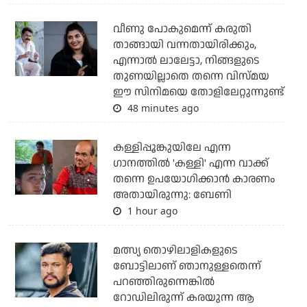
വീണു പോകുമെന്ന് കരുതി
താങ്ങായി വന്നതായിരിക്കും,
എന്നാല്‍ ലാലേട്ടാ, നിങ്ങളുടെ
തുണയില്ലാതെ തന്നെ വിസ്മയ
ഈ സിനിമയെ തോളിലേറ്റുന്നുണ്ട്
48 minutes ago
കള്ളിപ്പൂങ്കുയിലേ എന്ന
ഗാനത്തിൽ 'കള്ളി' എന്ന വാക്ക്
തന്നെ ഉപയോഗിക്കാൻ കാരണം
അതായിരുന്നു: ബേണി
1 hour ago
മത്സ്യ തൊഴിലാളികളുടെ
ബോട്ടിലാണ് ഞാനുള്ളതെന്ന്
പറഞ്ഞിരുന്നെങ്കില്‍
റോഡിലിരുന്ന് കരയുന്ന ആ