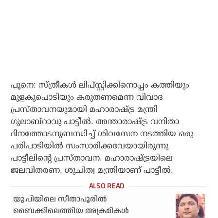
പൂനെ: സ്ത്രീകൾ ലിപ്സ്റ്റിക്കിനൊപ്പം കത്തിയും
മുളകുപൊടിയും കരുതണമെന്ന വിവാദ
പ്രസ്താവനയുമായി മഹാരാഷ്ട്ര മന്ത്രി
ഗുലാബ്‌റാവു പാട്ടീൽ. അന്താരാഷ്ട്ര വനിതാ
ദിനത്തോടനുബന്ധിച്ച് ശിവസേന നടത്തിയ ഒരു
പരിപാടിയിൽ സംസാരിക്കവേയായിരുന്നു
പാട്ടീലിന്റെ പ്രസ്താവന. മഹാരാഷ്ട്രയിലെ
ജലവിതരണ, ശുചിത്വ മന്ത്രിയാണ് പാട്ടീൽ.
യു.പിയിലെ സീതാപൂരില്‍
ബൈക്കിലെത്തിയ അക്രമികള്‍