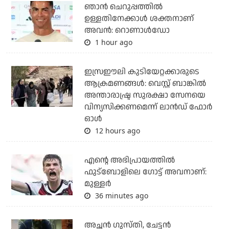
ഞാന്‍ ചെറുപ്പത്തില്‍
ഉള്ളതിനേക്കാള്‍ ശക്തനാണ്
അവന്‍: റൊണാള്‍ഡോ
1 hour ago
ഇസ്രഈലി കുടിയേറ്റക്കാരുടെ
ആക്രമണങ്ങള്‍: വെസ്റ്റ് ബാങ്കില്‍
അന്താരാഷ്ട്ര സുരക്ഷാ സേനയെ
വിന്യസിക്കണമെന്ന് ലാന്‍ഡ് ഫോര്‍
ഓള്‍
12 hours ago
എന്റെ അഭിപ്രായത്തില്‍
ഫുട്‌ബോളിലെ ഗോട്ട് അവനാണ്:
മുള്ളര്‍
36 minutes ago
അച്ഛന്‍ ഗുസ്തി, ചേട്ടന്‍