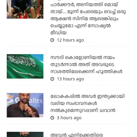
പാര്‍ക്കൗര്‍, അനിയത്തി മൊയ്
തായ്.... മൂന്ന് പേരെയും വെച്ച് ഒരു
ആക്ഷന്‍ സിനിമ ആരെങ്കിലും
ചെയ്യുമോ എന്ന് സോഷ്യല്‍
മീഡിയ
12 hours ago
സൗദി കൊളോണിയല്‍ നയം
തുടര്‍ന്നാല്‍ അത് അവരുടെ
നാശത്തിലേക്കെന്ന് ഹൂത്തികള്‍
13 hours ago
ലോകകപ്പിൽ അവര്‍ ഇന്ത്യക്കായി
വലിയ സംഭാവനകള്‍
നല്‍കുമെന്നുറപ്പാണ്: ധവാന്‍
3 hours ago
അവന്‍ എനിക്കെതിരെ