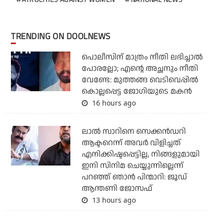
TRENDING ON DOOLNEWS
പൊലീസിന് മാത്രം നീതി ലഭിച്ചാല്‍
പോരല്ലോ; എന്റെ അച്ഛനും നീതി
വേണ്ടേ: മുത്തങ്ങ വെടിവെപ്പില്‍
കൊല്ലപ്പെട്ട ജോഗിയുടെ മകന്‍
16 hours ago
ലാല്‍ സാറിനെ സെക്കന്‍ഡറി
ആക്ടറെന്ന് അവര്‍ വിളിച്ചത്
എനിക്കിഷ്ടപ്പെട്ടില്ല, നിങ്ങളുമായി
ഇനി സിനിമ ചെയ്യുന്നില്ലെന്ന്
പറഞ്ഞ് ഞാന്‍ പിന്മാറി: ജൂഡ്
ആന്തണി ജോസഫ്
13 hours ago