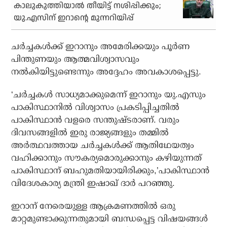
കാലുകുത്തിയാല്‍ തീയിട്ട് നശിപ്പിക്കും;
യു.എസിന് ഇറാന്റെ മുന്നറിയിപ്പ്
ചര്‍ച്ചകള്‍ക്ക് ഇറാനും അമേരിക്കയും പൂര്‍ണ
പിന്തുണയും ആത്മവിശ്വാസവും
നല്‍കിയിട്ടുണ്ടെന്നും അദ്ദേഹം അവകാശപ്പെട്ടു.
‘ചര്‍ച്ചകള്‍ സാധ്യമാക്കുമെന്ന് ഇറാനും യു.എസും
പാകിസ്ഥാനില്‍ വിശ്വാസം പ്രകടിപ്പിച്ചതില്‍
പാകിസ്ഥാന്‍ വളരെ സന്തുഷ്ടരാണ്. വരും
ദിവസങ്ങളില്‍ ഇരു രാജ്യങ്ങളും തമ്മില്‍
അര്‍ത്ഥവത്തായ ചര്‍ച്ചകള്‍ക്ക് ആതിഥേയത്വം
വഹിക്കാനും സൗകര്യമൊരുക്കാനും കഴിയുന്നത്
പാകിസ്ഥാന് ബഹുമതിയായിരിക്കും,’പാകിസ്ഥാന്‍
വിദേശകാര്യ മന്ത്രി ഇഷാഖ് ദാര്‍ പറഞ്ഞു.
ഇറാന് നേരെയുള്ള ആക്രമണത്തില്‍ ഒരു
മാറ്റമുണ്ടാക്കുന്നതുമായി ബന്ധപ്പെട്ട വിഷയങ്ങള്‍