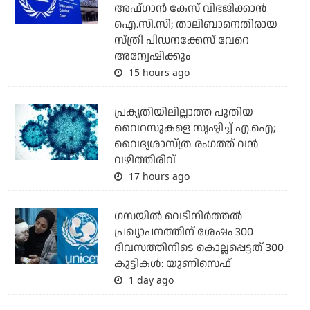
അഫ്ഗാന്‍ കേസ് വിഭജിക്കാന്‍
ഐ.സി.സി; താലിബാനെതിരായ
സ്ത്രീ പീഡനക്കേസ് വേറെ
അന്വേഷിക്കും
15 hours ago
പ്രകൃതിയിലില്ലാത്ത പുതിയ
വൈറസുകളെ സൃഷ്ടിച്ച് എ.ഐ;
വൈദ്യശാസ്ത്ര രംഗത്ത് വന്‍
വഴിത്തിരിവ്
17 hours ago
ഗസയില്‍ വെടിനിര്‍ത്തല്‍
പ്രഖ്യാപനത്തിന് ശേഷം 300
ദിവസത്തിനിടെ കൊല്ലപ്പെട്ടത് 300
കുട്ടികള്‍: യുണിസെഫ്
1 day ago