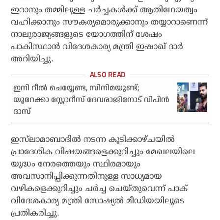
ഇറാനും തമ്മിലുള്ള ചര്‍ച്ചകള്‍ക്ക് ആതിഥേയത്വം
വഹിക്കാനും സൗകര്യമൊരുക്കാനും തയ്യാറാണെന്ന്
നാലുരാജ്യങ്ങളുടെ യോഗത്തിന് ശേഷം
പാകിസ്ഥാന്‍ വിദേശകാര്യ മന്ത്രി ഇഷാഖ് ദാര്‍
അറിയിച്ചു.
ഇനി റീല്‍ ചെയ്യേണ്ട, സിനിമയുണ്ട്;
യൂറേക്കാ സ്റ്റോറീസ് ദേവരാജിനോട് വിപിന്‍
ദാസ്
ഇസ്‌ലാമാബാദില്‍ നടന്ന കൂടിക്കാഴ്ചയില്‍
പ്രാദേശിക വിഷയങ്ങളെക്കുറിച്ചും മേഖലയിലെ
യുദ്ധം നേരത്തെയും സ്ഥിരമായും
അവസാനിപ്പിക്കുന്നതിനുള്ള സാധ്യമായ
വഴികളെക്കുറിച്ചും ചര്‍ച്ച ചെയ്തുവെന്ന് പാക്
വിദേശകാര്യ മന്ത്രി സോഷ്യല്‍ മീഡിയയിലൂടെ
പ്രതികരിച്ചു.