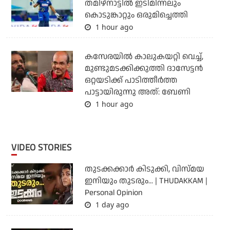
തമിഴ്‌നാട്ടില്‍ ഇടിമിന്നലും
കൊടുങ്കാറ്റും ഒരുമിച്ചെത്തി
1 hour ago
കസേരയിൽ കാലുകയറ്റി വെച്ച്,
മുണ്ടുമടക്കിക്കുത്തി ദാസേട്ടൻ
ഒറ്റയടിക്ക് പാടിത്തീർത്ത
പാട്ടായിരുന്നു അത്: ബേണി
1 hour ago
VIDEO STORIES
തുടക്കക്കാര്‍ കിടുക്കി, വിസ്മയ
ഇനിയും തുടരും... | THUDAKKAM |
Personal Opinion
1 day ago