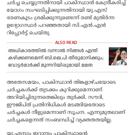
ചര്‍ച്ച ചെയ്യുന്നതിനായി പാകിസ്ഥാന്‍ കേന്ദ്രീകരിച്ച്
യോഗം സംഘടിപ്പിക്കുന്നതിനായി യു.എസ്
ഭരണകൂടം ശ്രമിക്കുന്നുണ്ടെന്ന് രണ്ട് മുതിര്‍ന്ന
ഉദ്യോഗസ്ഥര്‍ പറഞ്ഞതായി സി.എന്‍.എന്‍
റിപ്പോര്‍ട്ട് ചെയ്തു.
അധികാരത്തില്‍ വന്നാല്‍ നിങ്ങള്‍ എന്ത്
കഴിക്കണമെന്ന് ബി.ജെ.പി തീരുമാനിക്കും;
വോട്ടര്‍മാര്‍ക്ക് മുന്നറിയിപ്പുമായി മമത
അതേസമയം, പാകിസ്ഥാന്‍ തിങ്കളാഴ്ചയോടെ
ചര്‍ച്ചകള്‍ക്ക് തുടക്കം കുറിക്കുമെന്നാണ്
അറിയിച്ചിരുന്നതെങ്കിലും തുര്‍ക്കി, സൗദി,
ഈജിപ്ത് പ്രതിനിധികള്‍ മടങ്ങിയതോടെ
ചര്‍ച്ചകള്‍ നീളുമെന്നാണ് സൂചന. എന്നുമുതലാണ്
ചര്‍ച്ചകളെന്നത് സംബന്ധിച്ച് വ്യക്തതതയില്ല.
യു.എസും ഇറാനും പാകിസ്ഥാന്റെ