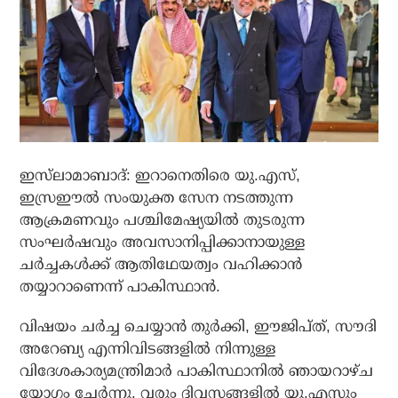
ഇസ്‌ലാമാബാദ്: ഇറാനെതിരെ യു.എസ്,
ഇസ്രഈല്‍ സംയുക്ത സേന നടത്തുന്ന
ആക്രമണവും പശ്ചിമേഷ്യയില്‍ തുടരുന്ന
സംഘര്‍ഷവും അവസാനിപ്പിക്കാനായുള്ള
ചര്‍ച്ചകള്‍ക്ക് ആതിഥേയത്വം വഹിക്കാന്‍
തയ്യാറാണെന്ന് പാകിസ്ഥാന്‍.
വിഷയം ചര്‍ച്ച ചെയ്യാന്‍ തുര്‍ക്കി, ഈജിപ്ത്, സൗദി
അറേബ്യ എന്നിവിടങ്ങളില്‍ നിന്നുള്ള
വിദേശകാര്യമന്ത്രിമാര്‍ പാകിസ്ഥാനില്‍ ഞായറാഴ്ച
യോഗം ചേര്‍ന്നു. വരും ദിവസങ്ങളില്‍ യു.എസും