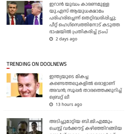
ഇറാന്‍ യുദ്ധം കാരണമുള്ള
യു.എസ് ആയുധക്ഷാമം
പരിഹരിച്ചെന്ന് തെറ്റിദ്ധരിപ്പിച്ചു;
പീറ്റ് ഹെഗ്‌സെത്തിനോട് കടുത്ത
ഭാഷയില്‍ പ്രതികരിച്ച് ട്രംപ്
2 days ago
TRENDING ON DOOLNEWS
ഇന്ത്യയുടെ മികച്ച
കണ്ടെത്തലുകളില്‍ ഒരാളാണ്
അവന്‍; സൂപ്പര്‍ താരത്തെക്കുറിച്ച്
ബ്രെറ്റ് ലീ
13 hours ago
അടിച്ചുമാറ്റിയ ബി.ജി.എമ്മും
ചെസ്റ്റ് വര്‍ക്കൗട്ട് കഴിഞ്ഞിറങ്ങിയ