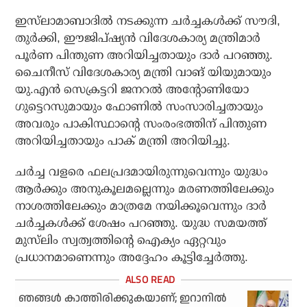
ഇസ്‌ലാമാബാദില്‍ നടക്കുന്ന ചര്‍ച്ചകള്‍ക്ക് സൗദി,
തുര്‍ക്കി, ഈജിപ്ഷ്യന്‍ വിദേശകാര്യ മന്ത്രിമാര്‍
പൂര്‍ണ പിന്തുണ അറിയിച്ചതായും ദാര്‍ പറഞ്ഞു.
ചൈനീസ് വിദേശകാര്യ മന്ത്രി വാങ് യിയുമായും
യു.എന്‍ സെക്രട്ടറി ജനറല്‍ അന്റോണിയോ
ഗുട്ടെറസുമായും ഫോണില്‍ സംസാരിച്ചതായും
അവരും പാകിസ്ഥാന്റെ സംരംഭത്തിന് പിന്തുണ
അറിയിച്ചതായും പാക് മന്ത്രി അറിയിച്ചു.
ചര്‍ച്ച വളരെ ഫലപ്രദമായിരുന്നുവെന്നും യുദ്ധം
ആര്‍ക്കും അനുകൂലമല്ലെന്നും മരണത്തിലേക്കും
നാശത്തിലേക്കും മാത്രമേ നയിക്കൂവെന്നും ദാര്‍
ചര്‍ച്ചകള്‍ക്ക് ശേഷം പറഞ്ഞു. യുദ്ധ സമയത്ത്
മുസ്‌ലിം സ്വത്വത്തിന്റെ ഐക്യം ഏറ്റവും
പ്രധാനമാണെന്നും അദ്ദേഹം കൂട്ടിച്ചേര്‍ത്തു.
ഞങ്ങള്‍ കാത്തിരിക്കുകയാണ്; ഇറാനില്‍