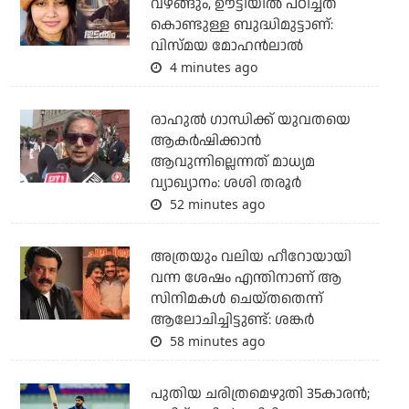
വഴങ്ങും, ഊട്ടിയില്‍ പഠിച്ചത്
കൊണ്ടുള്ള ബുദ്ധിമുട്ടാണ്:
വിസ്മയ മോഹന്‍ലാല്‍
4 minutes ago
രാഹുല്‍ ഗാന്ധിക്ക് യുവതയെ
ആകര്‍ഷിക്കാന്‍
ആവുന്നില്ലെന്നത് മാധ്യമ
വ്യാഖ്യാനം: ശശി തരൂര്‍
52 minutes ago
അത്രയും വലിയ ഹീറോയായി
വന്ന ശേഷം എന്തിനാണ് ആ
സിനിമകള്‍ ചെയ്തതെന്ന്
ആലോചിച്ചിട്ടുണ്ട്: ശങ്കര്‍
58 minutes ago
പുതിയ ചരിത്രമെഴുതി 35കാരന്‍;