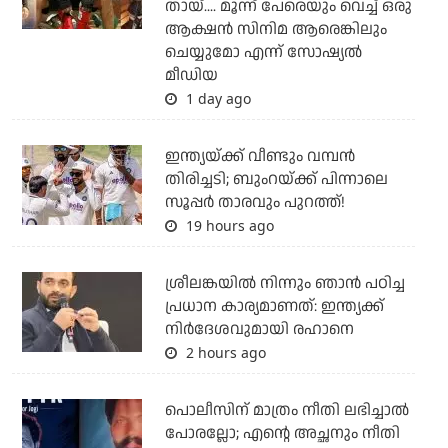
തായ്.... മൂന്ന് പേരെയും വെച്ച് ഒരു
ആക്ഷന്‍ സിനിമ ആരെങ്കിലും
ചെയ്യുമോ എന്ന് സോഷ്യല്‍
മീഡിയ
1 day ago
ഇന്ത്യയ്ക്ക് വീണ്ടും വമ്പന്‍
തിരിച്ചടി; ബുംറയ്ക്ക് പിന്നാലെ
സൂപ്പര്‍ താരവും പുറത്ത്!
19 hours ago
ശ്രീലങ്കയില്‍ നിന്നും ഞാന്‍ പഠിച്ച
പ്രധാന കാര്യമാണത്: ഇന്ത്യക്ക്
നിര്‍ദേശവുമായി രഹാനെ
2 hours ago
പൊലീസിന് മാത്രം നീതി ലഭിച്ചാല്‍
പോരല്ലോ; എന്റെ അച്ഛനും നീതി