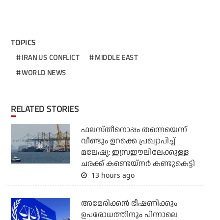
TOPICS
IRAN US CONFLICT
MIDDLE EAST
WORLD NEWS
RELATED STORIES
ഫലസ്തീനൊപ്പം തന്നെയെന്ന്
വീണ്ടും ഉറക്കെ പ്രഖ്യാപിച്ച്
മലേഷ്യ: ഇസ്രഈലിലേക്കുള്ള
ചരക്ക് കണ്ടെയ്‌നര്‍ കണ്ടുകെട്ടി
13 hours ago
അമേരിക്കന്‍ ഭീഷണിക്കും
ഉപരോധത്തിനും പിന്നാലെ