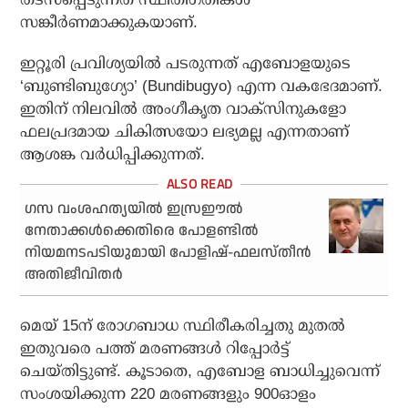
സങ്കീര്‍ണമാക്കുകയാണ്.
ഇറ്റൂരി പ്രവിശ്യയില്‍ പടരുന്നത് എബോളയുടെ
‘ബുണ്ടിബുഗ്യോ’ (Bundibugyo) എന്ന വകഭേദമാണ്.
ഇതിന് നിലവില്‍ അംഗീകൃത വാക്‌സിനുകളോ
ഫലപ്രദമായ ചികിത്സയോ ലഭ്യമല്ല എന്നതാണ്
ആശങ്ക വര്‍ധിപ്പിക്കുന്നത്.
ഗസ വംശഹത്യയില്‍ ഇസ്രഈല്‍
നേതാക്കള്‍ക്കെതിരെ പോളണ്ടില്‍
നിയമനടപടിയുമായി പോളിഷ്-ഫലസ്തീന്‍
അതിജീവിതര്‍
മെയ് 15ന് രോഗബാധ സ്ഥിരീകരിച്ചതു മുതല്‍
ഇതുവരെ പത്ത് മരണങ്ങള്‍ റിപ്പോര്‍ട്ട്
ചെയ്തിട്ടുണ്ട്. കൂടാതെ, എബോള ബാധിച്ചുവെന്ന്
സംശയിക്കുന്ന 220 മരണങ്ങളും 900ഓളം