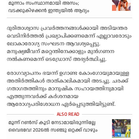
മൂന്നാം സംസ്ഥാനമായി അസം;
വടക്കുകിഴക്കന്‍ ഇന്ത്യയില്‍ ആദ്യം
ദുരിതാശ്വാസ പ്രവര്‍ത്തനങ്ങള്‍ക്കായി അടിയന്തര
വെടിനിര്‍ത്തല്‍ പ്രഖ്യാപിക്കണമെന്ന് എല്ലാവരോടും
ലോകാരോഗ്യ സംഘടന ആവശ്യപ്പെട്ടു.
മനുഷ്യജീവന് മറ്റെന്തിനേക്കാളും മുന്‍ഗണന
നല്‍കണമെന്ന് ടെഡ്രോസ് അഭ്യര്‍ത്ഥിച്ചു.
രോഗവ്യാപനം ഭയന്ന് ഉഗാണ്ട കോംഗോയുമായുള്ള
അതിര്‍ത്തികള്‍ താത്കാലികമായി അടച്ചു. ചരക്ക്
ഗതാഗതത്തിനും മാനുഷിക സഹായത്തിനുമായി
എത്തുന്നവര്‍ക്ക് കര്‍ശനമായ
ആരോഗ്യപരിശോധന ഏര്‍പ്പെടുത്തിയിട്ടുണ്ട്.
മൂന്ന് റൺസ് കൂടി നേടാമായിരുന്നില്ലേ
വൈഭവേ! 2026ൽ സഞ്ജു ഒറ്റക്ക് വാഴും