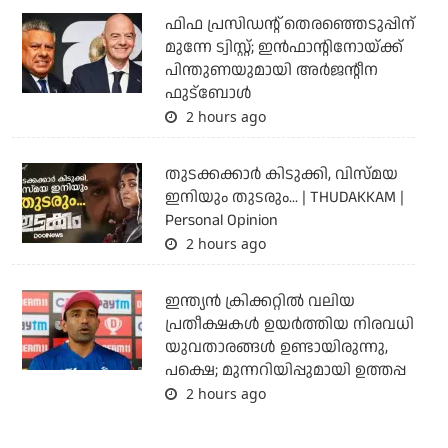
ഫിഫ പ്രസിഡന്റ് തെരഞ്ഞെടുപ്പിന്
മുന്നേ ട്വിസ്റ്റ്; ഇന്‍ഫാന്റിനോയ്ക്ക്
പിന്തുണയുമായി അര്‍ജന്റീന
ഫുട്‌ബോള്‍
2 hours ago
തുടക്കക്കാര്‍ കിടുക്കി, വിസ്മയ
ഇനിയും തുടരും... | THUDAKKAM |
Personal Opinion
2 hours ago
ഇന്ത്യന്‍ ക്രിക്കറ്റില്‍ വലിയ
പ്രതീക്ഷകള്‍ ഉയര്‍ത്തിയ നിരവധി
യുവതാരങ്ങള്‍ ഉണ്ടായിരുന്നു,
പക്ഷെ; മുന്നറിയിപ്പുമായി ഉത്തപ്പ
2 hours ago