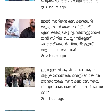
വെളിപ്പെടുത്തലുമായി അശ്വിന്‍
6 hours ago
ലാല്‍ സാറിനെ സെക്കന്‍ഡറി
ആക്ടറെന്ന് അവര്‍ വിളിച്ചത്
എനിക്കിഷ്ടപ്പെട്ടില്ല, നിങ്ങളുമായി
ഇനി സിനിമ ചെയ്യുന്നില്ലെന്ന്
പറഞ്ഞ് ഞാന്‍ പിന്മാറി: ജൂഡ്
ആന്തണി ജോസഫ്
2 hours ago
ഇസ്രഈലി കുടിയേറ്റക്കാരുടെ
ആക്രമണങ്ങള്‍: വെസ്റ്റ് ബാങ്കില്‍
അന്താരാഷ്ട്ര സുരക്ഷാ സേനയെ
വിന്യസിക്കണമെന്ന് ലാന്‍ഡ് ഫോര്‍
ഓള്‍
1 hour ago