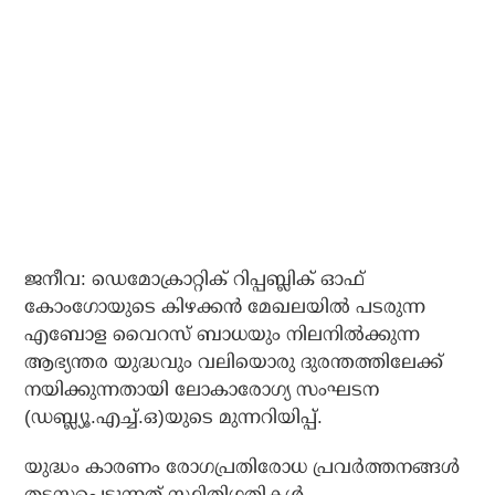
ജനീവ: ഡെമോക്രാറ്റിക് റിപ്പബ്ലിക് ഓഫ്
കോംഗോയുടെ കിഴക്കന്‍ മേഖലയില്‍ പടരുന്ന
എബോള വൈറസ് ബാധയും നിലനില്‍ക്കുന്ന
ആഭ്യന്തര യുദ്ധവും വലിയൊരു ദുരന്തത്തിലേക്ക്
നയിക്കുന്നതായി ലോകാരോഗ്യ സംഘടന
(ഡബ്ല്യൂ.എച്ച്.ഒ)യുടെ മുന്നറിയിപ്പ്.
യുദ്ധം കാരണം രോഗപ്രതിരോധ പ്രവര്‍ത്തനങ്ങള്‍
തടസപ്പെടുന്നത് സ്ഥിതിഗതികള്‍