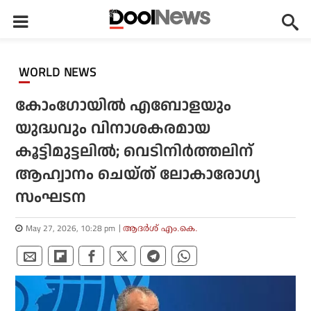
WORLD NEWS
കോംഗോയില്‍ എബോളയും
യുദ്ധവും വിനാശകരമായ
കൂട്ടിമുട്ടലില്‍; വെടിനിര്‍ത്തലിന്
ആഹ്വാനം ചെയ്ത് ലോകാരോഗ്യ
സംഘടന
May 27, 2026, 10:28 pm
ആദർശ് എം.കെ.