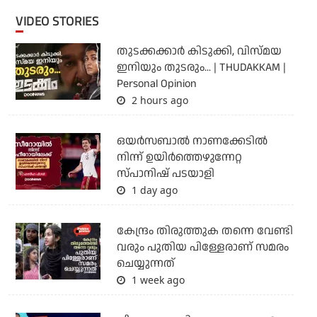
VIDEO STORIES
തുടക്കക്കാര്‍ കിടുക്കി, വിസ്മയ
ഇനിയും തുടരും... | THUDAKKAM |
Personal Opinion
2 hours ago
ഒയര്‍സബാൽ നാണക്കേടിൽ
നിന്ന് ഉയിർത്തെഴുന്നേറ്റ
സ്പാനിഷ് പടയാളി
1 day ago
കേന്ദ്രം തിരുത്തുക തന്നെ വേണ്ടി
വരും പുതിയ പിള്ളേരാണ് സമരം
ചെയ്യുന്നത്
1 week ago