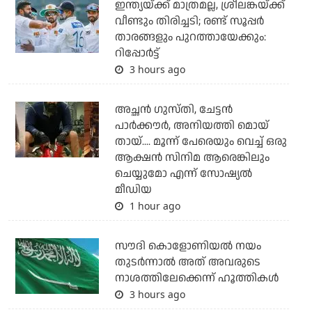
ഇന്ത്യയ്ക്ക് മാത്രമല്ല, ശ്രീലങ്കയ്ക്ക്
വീണ്ടും തിരിച്ചടി; രണ്ട് സൂപ്പര്‍
താരങ്ങളും പുറത്തായേക്കും:
റിപ്പോര്‍ട്ട്
3 hours ago
അച്ഛന്‍ ഗുസ്തി, ചേട്ടന്‍
പാര്‍ക്കൗര്‍, അനിയത്തി മൊയ്
തായ്.... മൂന്ന് പേരെയും വെച്ച് ഒരു
ആക്ഷന്‍ സിനിമ ആരെങ്കിലും
ചെയ്യുമോ എന്ന് സോഷ്യല്‍
മീഡിയ
1 hour ago
സൗദി കൊളോണിയല്‍ നയം
തുടര്‍ന്നാല്‍ അത് അവരുടെ
നാശത്തിലേക്കെന്ന് ഹൂത്തികള്‍
3 hours ago