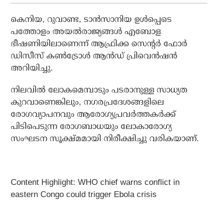
കെനിയ, റുവാണ്ട, ടാന്‍സാനിയ ഉള്‍പ്പെടെ
പത്തോളം അയല്‍രാജ്യങ്ങള്‍ എബോള
ഭീഷണിയിലാണെന്ന് ആഫ്രിക്ക സെന്റര്‍ ഫോര്‍
ഡിസീസ് കണ്‍ട്രോള്‍ ആന്‍ഡ് പ്രിവെന്‍ഷന്‍
അറിയിച്ചു.
നിലവില്‍ ലോകമെമ്പാടും പടരാനുള്ള സാധ്യത
കുറവാണെങ്കിലും, നഗരപ്രദേശങ്ങളിലെ
രോഗവ്യാപനവും ആരോഗ്യപ്രവര്‍ത്തകര്‍ക്ക്
പിടിപെടുന്ന രോഗബാധയും ലോകാരോഗ്യ
സംഘടന സൂക്ഷ്മമായി നിരീക്ഷിച്ചു വരികയാണ്.
Content Highlight: WHO chief warns conflict in
eastern Congo could trigger Ebola crisis