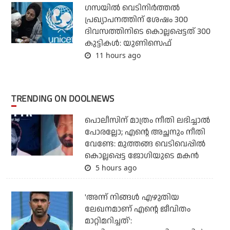
ഗസയില്‍ വെടിനിര്‍ത്തല്‍
പ്രഖ്യാപനത്തിന് ശേഷം 300
ദിവസത്തിനിടെ കൊല്ലപ്പെട്ടത് 300
കുട്ടികള്‍: യുണിസെഫ്
11 hours ago
TRENDING ON DOOLNEWS
പൊലീസിന് മാത്രം നീതി ലഭിച്ചാല്‍
പോരല്ലോ; എന്റെ അച്ഛനും നീതി
വേണ്ടേ: മുത്തങ്ങ വെടിവെപ്പില്‍
കൊല്ലപ്പെട്ട ജോഗിയുടെ മകന്‍
5 hours ago
'അന്ന് നിങ്ങള്‍ എഴുതിയ
ലേഖനമാണ് എന്റെ ജീവിതം
മാറ്റിമറിച്ചത്':