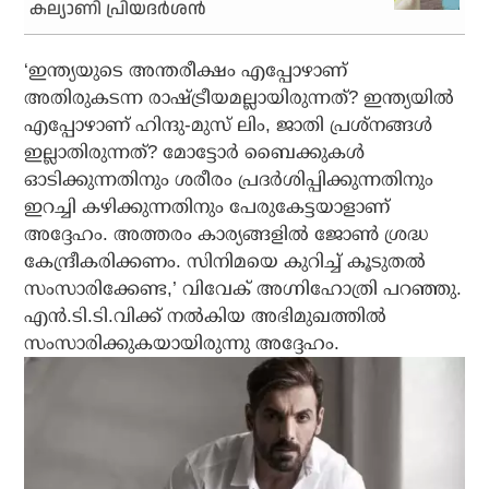
കല്യാണി പ്രിയദര്‍ശന്‍
‘ഇന്ത്യയുടെ അന്തരീക്ഷം എപ്പോഴാണ്
അതിരുകടന്ന രാഷ്ട്രീയമല്ലായിരുന്നത്? ഇന്ത്യയിൽ
എപ്പോഴാണ് ഹിന്ദു-മുസ് ലിം, ജാതി പ്രശ്നങ്ങൾ
ഇല്ലാതിരുന്നത്? മോട്ടോർ ബൈക്കുകൾ
ഓടിക്കുന്നതിനും ശരീരം പ്രദർശിപ്പിക്കുന്നതിനും
ഇറച്ചി കഴിക്കുന്നതിനും പേരുകേട്ടയാളാണ്
അദ്ദേഹം. അത്തരം കാര്യങ്ങളിൽ ജോൺ ശ്രദ്ധ
കേന്ദ്രീകരിക്കണം. സിനിമയെ കുറിച്ച് കൂടുതൽ
സംസാരിക്കേണ്ട,’ വിവേക് അഗ്നിഹോത്രി പറഞ്ഞു.
എൻ.ടി.ടി.വിക്ക് നൽകിയ അഭിമുഖത്തിൽ
സംസാരിക്കുകയായിരുന്നു അദ്ദേഹം.