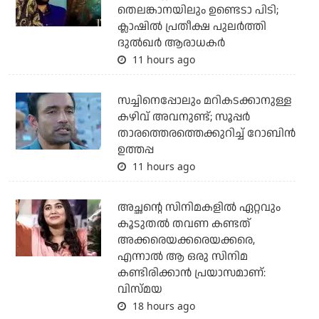
തെലങ്കാനയിലും ഉണ്ടെടാ പിടി;
ക്ലാഷില്‍ പ്രതീക്ഷ പുലര്‍ത്തി
ദുല്‍ഖര്‍ ആരാധകര്‍
11 hours ago
സച്ചിനെപ്പോലും മറികടക്കാനുള്ള
കഴിവ് അവനുണ്ട്; സൂപ്പര്‍
താരത്തെരത്തെക്കുറിച്ച് റോബിന്‍
ഉത്തപ്പ
11 hours ago
അച്ഛന്റെ സിനിമകളില്‍ ഏറ്റവും
കൂടുതല്‍ തവണ കണ്ടത്
അക്കരെയക്കരെയക്കരെ,
എന്നാല്‍ ആ ഒരു സിനിമ
കണ്ടിരിക്കാന്‍ പ്രയാസമാണ്:
വിസ്മയ
18 hours ago