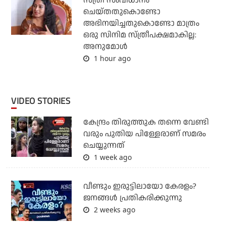
സ്ത്രീ സംവിധാനം
ചെയ്തതുകൊണ്ടോ
അഭിനയിച്ചതുകൊണ്ടോ മാത്രം
ഒരു സിനിമ സ്ത്രീപക്ഷമാകില്ല:
അനുമോൾ
1 hour ago
VIDEO STORIES
കേന്ദ്രം തിരുത്തുക തന്നെ വേണ്ടി
വരും പുതിയ പിള്ളേരാണ് സമരം
ചെയ്യുന്നത്
1 week ago
വീണ്ടും ഇരുട്ടിലായോ കേരളം?
ജനങ്ങൾ പ്രതികരിക്കുന്നു
2 weeks ago