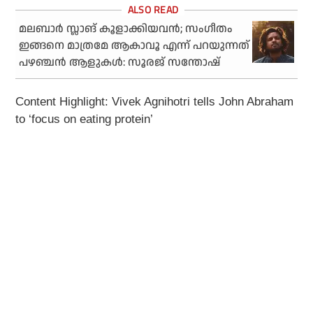
മലബാര്‍ സ്ലാങ് കൂളാക്കിയവന്‍; സംഗീതം
ഇങ്ങനെ മാത്രമേ ആകാവൂ എന്ന് പറയുന്നത്
പഴഞ്ചന്‍ ആളുകള്‍: സൂരജ് സന്തോഷ്
Content Highlight: Vivek Agnihotri tells John Abraham
to ‘focus on eating protein’