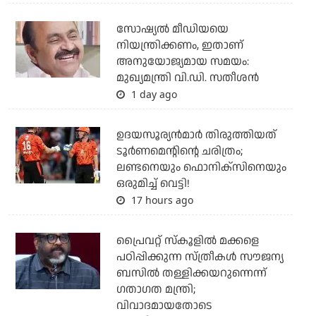
സോഷ്യല്‍ മീഡിയയെ
നിയന്ത്രിക്കണം, ഇതാണ്
അനുയോജ്യമായ സമയം:
മുഖ്യമന്ത്രി വി.ഡി. സതീശന്‍
1 day ago
ഉദയസൂര്യന്‍മാര്‍ തിരുത്തിയത്
ടൂര്‍ണമെന്റിന്റെ ചരിത്രം;
ലണ്ടനെയും ഫൊനിക്‌സിനെയും
ഒരുമിച്ച് വെട്ടി!
17 hours ago
പ്രൈവറ്റ് സ്‌കൂളില്‍ മക്കളെ
പഠിപ്പിക്കുന്ന സ്ത്രീകള്‍ സൗജന്യ
ബസില്‍ തള്ളിക്കയറുന്നെന്ന്
ഗതാഗത മന്ത്രി;
വിവാദമായതോടെ