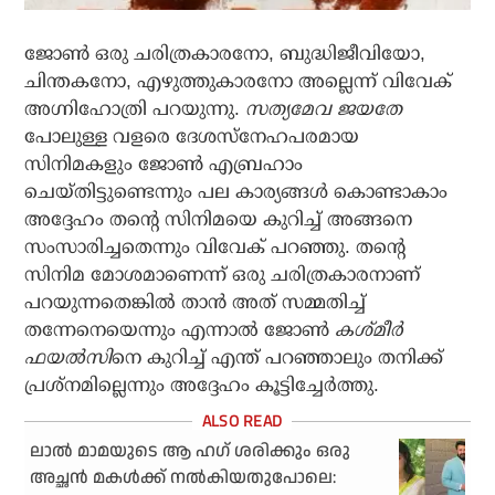
ജോൺ ഒരു ചരിത്രകാരനോ, ബുദ്ധിജീവിയോ,
ചിന്തകനോ, എഴുത്തുകാരനോ അല്ലെന്ന് വിവേക്
അഗ്നിഹോത്രി പറയുന്നു.
സത്യമേവ ജയതേ
പോലുള്ള വളരെ ദേശസ്നേഹപരമായ
സിനിമകളും ജോൺ എബ്രഹാം
ചെയ്തിട്ടുണ്ടെന്നും പല കാര്യങ്ങൾ കൊണ്ടാകാം
അദ്ദേഹം തന്റെ സിനിമയെ കുറിച്ച് അങ്ങനെ
സംസാരിച്ചതെന്നും വിവേക് പറഞ്ഞു. തന്റെ
സിനിമ മോശമാണെന്ന് ഒരു ചരിത്രകാരനാണ്
പറയുന്നതെങ്കിൽ താൻ അത് സമ്മതിച്ച്
തന്നേനെയെന്നും എന്നാൽ ജോൺ
കശ്മീർ
ഫയൽസി
നെ കുറിച്ച് എന്ത് പറഞ്ഞാലും തനിക്ക്
പ്രശ്‌നമില്ലെന്നും അദ്ദേഹം കൂട്ടിച്ചേർത്തു.
ലാല്‍ മാമയുടെ ആ ഹഗ് ശരിക്കും ഒരു
അച്ഛന്‍ മകള്‍ക്ക് നല്‍കിയതുപോലെ: