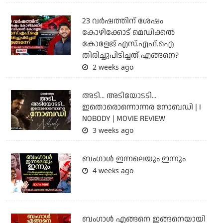
23 വർഷത്തിന് ശേഷം
കോഴിക്കോട് മെഡിക്കൽ
കോളേജ് എസ്.എഫ്.ഐ
തിരിച്ചുപിടിച്ചത് എങ്ങനെ?
2 weeks ago
അടി... അടിയോടടി...
ഇതൊരൊന്നൊന്നര നോബഡി | I
NOBODY | MOVIE REVIEW
3 weeks ago
ബംഗാള്‍ ഇന്നലെയും ഇന്നും
4 weeks ago
ബം​ഗാൾ എങ്ങനെ ഇങ്ങനെയായി