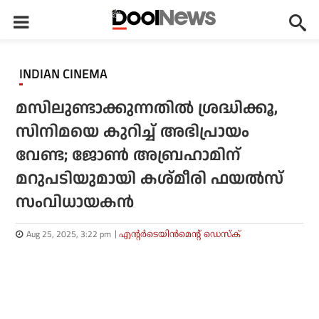
INDIAN CINEMA
മസിലുണ്ടാക്കുന്നതിൽ ശ്രദ്ധിക്കൂ,
സിനിമയെ കുറിച്ച് അഭിപ്രായം
വേണ്ട; ജോൺ അബ്രഹാമിന്
മറുപടിയുമായി കശ്മീരി ഫയൽസ്
സംവിധായകൻ
Aug 25, 2025, 3:22 pm
എന്റര്‍ടെയിന്‍മെന്റ് ഡെസ്‌ക്