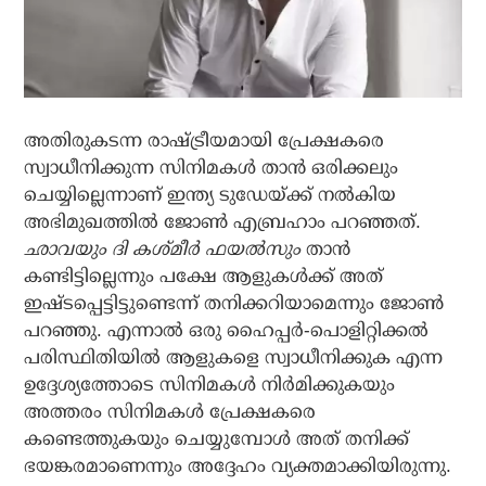
അതിരുകടന്ന രാഷ്ട്രീയമായി പ്രേക്ഷകരെ
സ്വാധീനിക്കുന്ന സിനിമകൾ താൻ ഒരിക്കലും
ചെയ്യില്ലെന്നാണ് ഇന്ത്യ ടുഡേയ്ക്ക് നൽകിയ
അഭിമുഖത്തിൽ ജോൺ എബ്രഹാം പറഞ്ഞത്.
ഛാവയും ദി കശ്മീർ ഫയൽസും
താൻ
കണ്ടിട്ടില്ലെന്നും പക്ഷേ ആളുകൾക്ക് അത്
ഇഷ്ടപ്പെട്ടിട്ടുണ്ടെന്ന് തനിക്കറിയാമെന്നും ജോൺ
പറഞ്ഞു. എന്നാൽ ഒരു ഹൈപ്പർ-പൊളിറ്റിക്കൽ
പരിസ്ഥിതിയിൽ ആളുകളെ സ്വാധീനിക്കുക എന്ന
ഉദ്ദേശ്യത്തോടെ സിനിമകൾ നിർമിക്കുകയും
അത്തരം സിനിമകൾ പ്രേക്ഷകരെ
കണ്ടെത്തുകയും ചെയ്യുമ്പോൾ അത് തനിക്ക്
ഭയങ്കരമാണെന്നും അദ്ദേഹം വ്യക്തമാക്കിയിരുന്നു.