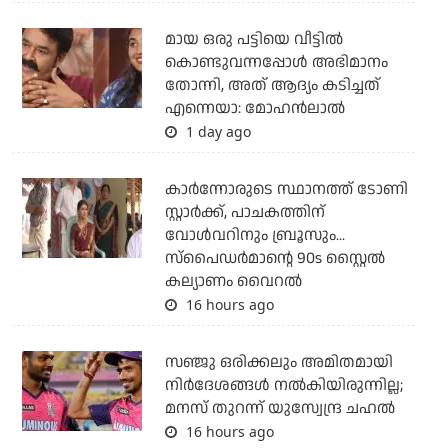
മായ ഒരു പട്ടിയെ വീട്ടില്‍
കൊണ്ടുവന്നപ്പോള്‍ അഭിമാനം
തോന്നി, അത് ആദ്യം കടിച്ചത്
എന്നെയാ: മോഹന്‍ലാല്‍
1 day ago
കാര്‍ന്നോരുടെ സ്ഥാനത്ത് ടോണി
സ്റ്റാര്‍ക്ക്, പാചകത്തിന്
വോള്‍വറിനും ബ്രൂസും...
സ്‌പൈഡര്‍മാന്റെ 90s സ്റ്റൈല്‍
കല്യാണം വൈറല്‍
16 hours ago
സഞ്ജു ഒരിക്കലും അമിതമായി
നിര്‍ദേശങ്ങള്‍ നല്‍കിയിരുന്നില്ല;
മനസ് തുറന്ന് യുസ്വേന്ദ്ര ചഹല്‍
16 hours ago