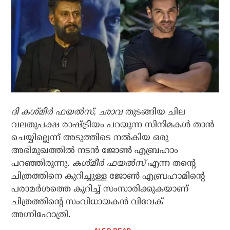
ദി കശ്മീർ ഫയൽസ്, ഛാവ
തുടങ്ങിയ ചില
വലതുപക്ഷ രാഷ്ട്രീയം പറയുന്ന സിനിമകൾ താൻ
ചെയ്യില്ലെന്ന് അടുത്തിടെ നൽകിയ ഒരു
അഭിമുഖത്തിൽ നടൻ ജോൺ എബ്രഹാം
പറഞ്ഞിരുന്നു.
കശ്മീർ ഫയൽസ്
എന്ന തന്റെ
ചിത്രത്തിനെ കുറിച്ചുള്ള ജോൺ എബ്രഹാമിന്റെ
പരാമർശത്തെ കുറിച്ച് സംസാരിക്കുകയാണ്
ചിത്രത്തിന്റെ സംവിധായകൻ വിവേക് ​​
അഗ്നിഹോത്രി.