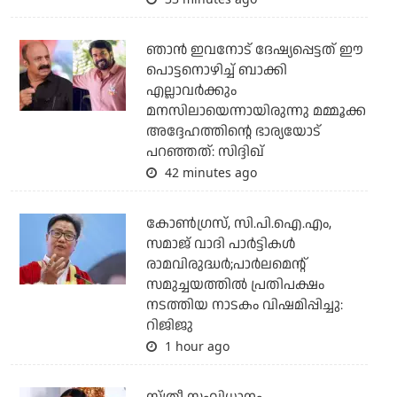
ഞാന്‍ ഇവനോട് ദേഷ്യപ്പെട്ടത് ഈ
പൊട്ടനൊഴിച്ച് ബാക്കി
എല്ലാവര്‍ക്കും
മനസിലായെന്നായിരുന്നു മമ്മൂക്ക
അദ്ദേഹത്തിന്റെ ഭാര്യയോട്
പറഞ്ഞത്: സിദ്ദിഖ്
42 minutes ago
കോണ്‍ഗ്രസ്, സി.പി.ഐ.എം,
സമാജ് വാദി പാര്‍ട്ടികള്‍
രാമവിരുദ്ധര്‍;പാര്‍ലമെന്റ്
സമുച്ചയത്തില്‍ പ്രതിപക്ഷം
നടത്തിയ നാടകം വിഷമിപ്പിച്ചു:
റിജിജു
1 hour ago