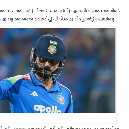
 കാരണം അവന്‍ (വിരാട് കോഹ്‌ലി) ഏകദിന പരമ്പരയില്‍
ഐ വൃത്തത്തെ ഉദ്ധരിച്ച് പി.ടി.ഐ റിപ്പോര്‍ട്ട് ചെയ്തു.