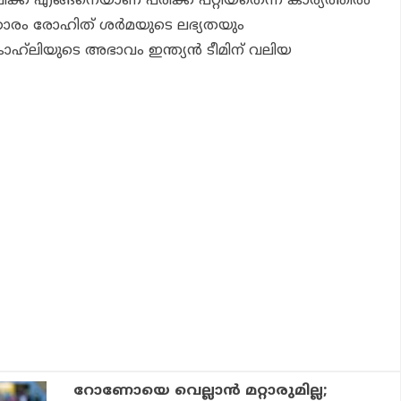
് എങ്ങനെയാണ് പരിക്ക് പറ്റിയതെന്ന കാര്യത്തില്‍
്‍ താരം രോഹിത് ശര്‍മയുടെ ലഭ്യതയും
കോഹ്‌ലിയുടെ അഭാവം ഇന്ത്യന്‍ ടീമിന് വലിയ
റോണോയെ വെല്ലാന്‍ മറ്റാരുമില്ല;