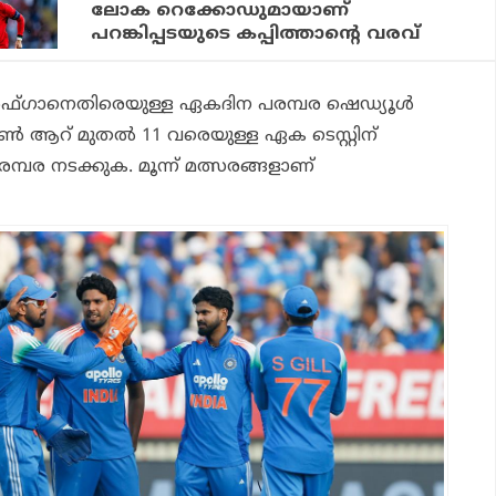
ലോക റെക്കോഡുമായാണ്
പറങ്കിപ്പടയുടെ കപ്പിത്താന്റെ വരവ്
ഫ്ഗാനെതിരെയുള്ള ഏകദിന പരമ്പര ഷെഡ്യൂള്‍
ൂണ്‍ ആറ് മുതല്‍ 11 വരെയുള്ള ഏക ടെസ്റ്റിന്
പര നടക്കുക. മൂന്ന് മത്സരങ്ങളാണ്