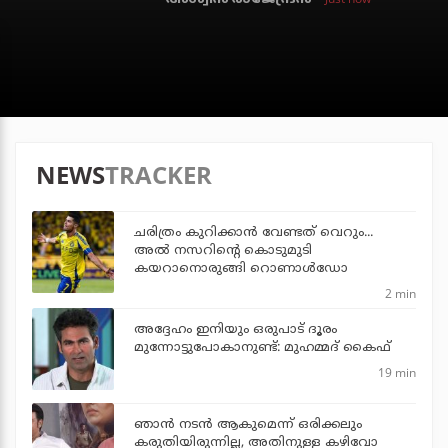
NEWS
TRACKER
ചരിത്രം കുറിക്കാന്‍ വേണ്ടത് വെറും...
അല്‍ നസറിന്റെ കൊടുമുടി
കയറാനൊരുങ്ങി റൊണാള്‍ഡോ
2 min
അദ്ദേഹം ഇനിയും ഒരുപാട് ദൂരം
മുന്നോട്ടുപോകാനുണ്ട്: മുഹമ്മദ് കൈഫ്
19 min
ഞാൻ നടൻ ആകുമെന്ന് ഒരിക്കലും
കരുതിയിരുന്നില്ല, അതിനുള്ള കഴിവോ