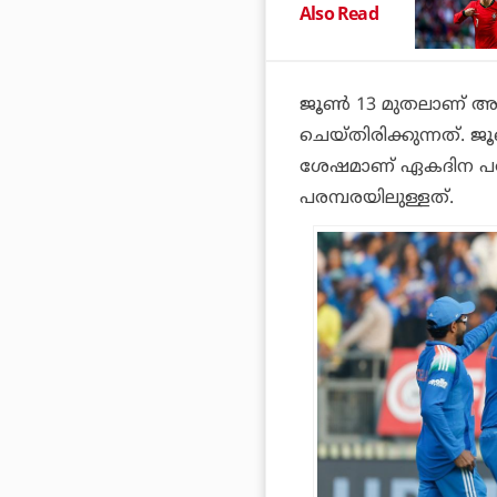
Also Read
ജൂണ്‍ 13 മുതലാണ് അ
ചെയ്തിരിക്കുന്നത്. ജ
ശേഷമാണ് ഏകദിന പരമ്
പരമ്പരയിലുള്ളത്.