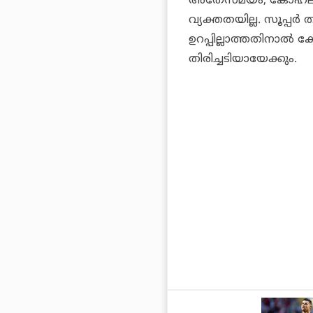
അതേസമയം, കോഹ്‌ലിക്ക
വ്യക്തതയില്ല. സൂപ്പര
ഉറപ്പില്ലാത്തതിനാല്‍ 
തിരിച്ചടിയായേക്കും.