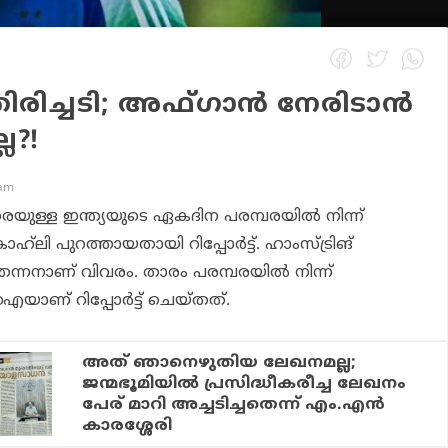
 തിരിച്ചടി; അഫ്ഗാന്‍ നേരിടാന്‍
ല?!
 am
ള്ള ഇന്ത്യയുടെ ഏകദിന പരമ്പരയില്‍ നിന്ന്
ോഹ്‌ലി പുറത്തായതായി റിപ്പോര്‍ട്ട്. ഹാംസ്ട്രിങ്
ന്നനാണ് വിവരം. താരം പരമ്പരയില്‍ നിന്ന്
യാണ് റിപ്പോര്‍ട്ട് ചെയ്തത്.
അത് ഞാനെഴുതിയ ലേഖനമല്ല;
ജന്മഭൂമിയില്‍ പ്രസിദ്ധീകരീച്ച ലേഖനം
പേര് മാറി അച്ചടിച്ചതെന്ന് എം.എന്‍
കാരശ്ശേരി