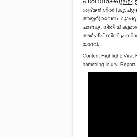
പരമ്പരക്കുള്ള ഇ
ശുഭ്മന്‍ ഗില്‍ (ക്യാപ്റ
അയ്യര്‍(വൈസ് ക്യാപ്റ്റ
പാണ്ഡ്യ, നിതീഷ് കുമാര്‍
അര്‍ഷീപ് സിങ്, പ്രസിദ്ധ
യാദവ്.
Content Highlight: Virat 
hamstring Injury: Report