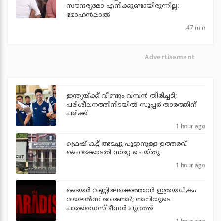
സൗന്ദര്യമോ എനിക്കുണ്ടായിരുന്നില്ല:
മോഹൻലാൽ
47 min
Advertisement
ഇന്ത്യയ്ക്ക് വീണ്ടും വമ്പന്‍ തിരിച്ചടി;
പരിശീലനത്തിനിടയില്‍ സൂപ്പര്‍ താരത്തിന്
പരിക്ക്
1 hour ago
ഫ്രെഷ് കട്ട് അടച്ചു പൂട്ടാനുള്ള ഉത്തരവ്
ഹൈക്കോടതി സ്‌റ്റേ ചെയ്തു
1 hour ago
ടൈയര്‍ വണ്ണിലേക്കെത്താന്‍ ഇത്രയധികം
വയലന്‍സ് വേണോ?; നാനിയുടെ
പാരഡൈസ് ടീസര്‍ പുറത്ത്
1 hour ago