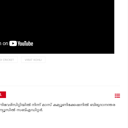
I CRICKET
VIRAT KOHLI
.
ൂണിവേഴ്‌സിറ്റിയില്‍ നിന്ന് മാസ് കമ്യൂണിക്കേഷനില്‍ ബിരുദാനന്തര
ന്യൂസില്‍ സബ്എഡിറ്റര്‍.