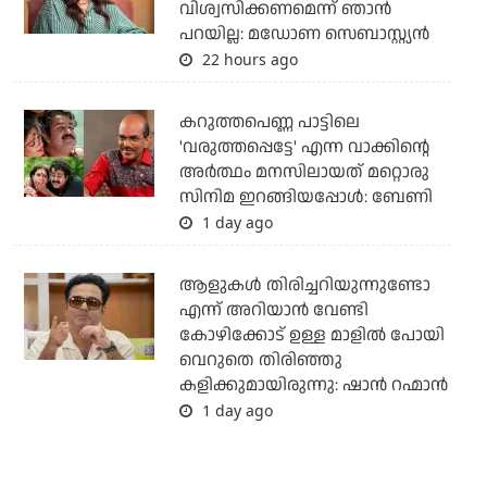
വിശ്വസിക്കണമെന്ന് ഞാൻ
പറയില്ല: മഡോണ സെബാസ്റ്റ്യൻ
22 hours ago
കറുത്തപെണ്ണ പാട്ടിലെ
'വരുത്തപ്പെട്ടേ' എന്ന വാക്കിന്റെ
അർത്ഥം മനസിലായത് മറ്റൊരു
സിനിമ ഇറങ്ങിയപ്പോൾ: ബേണി
1 day ago
ആളുകൾ തിരിച്ചറിയുന്നുണ്ടോ
എന്ന് അറിയാൻ വേണ്ടി
കോഴിക്കോട് ഉള്ള മാളിൽ പോയി
വെറുതെ തിരിഞ്ഞു
കളിക്കുമായിരുന്നു: ഷാൻ റഹ്മാൻ
1 day ago