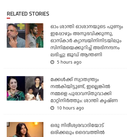
RELATED STORIES
ഓം ശാന്തി ഓശാനയുടെ പുണ്യം
ഇപ്പോഴും അനുഭവിക്കുന്നു,
ഓസ്കാർ ക്യാമ്പയിനിനിടയിലും
സിനിമയെക്കുറിച്ച് അഭിനന്ദനം
ലഭിച്ചു: ജൂഡ് ആന്തണി
5 hours ago
മക്കൾക്ക് സ്വാതന്ത്ര്യം
നൽകിയിട്ടുണ്ട്, ഇല്ലെങ്കിൽ
നമ്മളെ പുരാവസ്തുവാക്കി
മാറ്റിനിർത്തും: ശാന്തി കൃഷ്ണ
10 hours ago
ഒരു നിരീശ്വരവാദിയോട്
ഒരിക്കലും ദൈവത്തിൽ