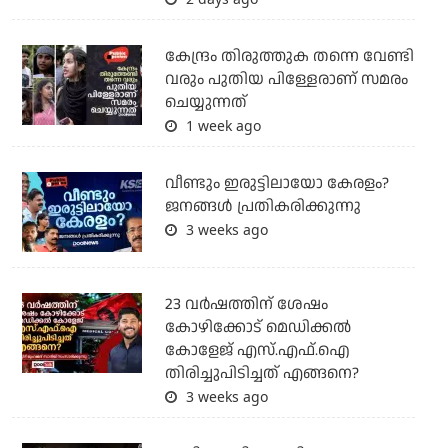
കേന്ദ്രം തിരുത്തുക തന്നെ വേണ്ടി
വരും പുതിയ പിള്ളേരാണ് സമരം
ചെയ്യുന്നത്
1 week ago
വീണ്ടും ഇരുട്ടിലായോ കേരളം?
ജനങ്ങൾ പ്രതികരിക്കുന്നു
3 weeks ago
23 വർഷത്തിന് ശേഷം
കോഴിക്കോട് മെഡിക്കൽ
കോളേജ് എസ്.എഫ്.ഐ
തിരിച്ചുപിടിച്ചത് എങ്ങനെ?
3 weeks ago