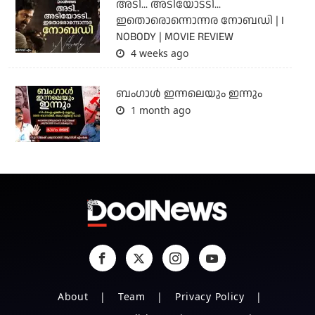
അടി... അടിയോടടി...
ഇതൊരൊന്നൊന്നര നോബഡി | I
NOBODY | MOVIE REVIEW
4 weeks ago
ബംഗാള്‍ ഇന്നലെയും ഇന്നും
1 month ago
About
Team
Privacy Policy