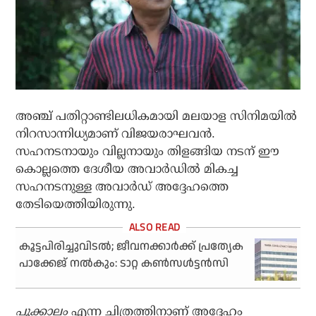
അഞ്ച് പതിറ്റാണ്ടിലധികമായി മലയാള സിനിമയിൽ
നിറസാന്നിധ്യമാണ് വിജയരാഘവൻ.
സഹനടനായും വില്ലനായും തിളങ്ങിയ നടന് ഈ
കൊല്ലത്തെ ദേശീയ അവാർഡിൽ മികച്ച
സഹനടനുള്ള അവാർഡ് അദ്ദേഹത്തെ
തേടിയെത്തിയിരുന്നു.
കൂട്ടപിരിച്ചുവിടൽ; ജീവനക്കാർക്ക് പ്രത്യേക
പാക്കേജ് നൽകും: ടാറ്റ കൺസൾട്ടൻസി
പൂക്കാലം
എന്ന ചിത്രത്തിനാണ് അദ്ദേഹം