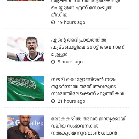
ആക്ഷന്‍ സിനിമ ആരെങ്കിലും
ചെയ്യുമോ എന്ന് സോഷ്യല്‍
മീഡിയ
19 hours ago
എന്റെ അഭിപ്രായത്തില്‍
ഫുട്‌ബോളിലെ ഗോട്ട് അവനാണ്:
മുള്ളര്‍
8 hours ago
സൗദി കൊളോണിയല്‍ നയം
തുടര്‍ന്നാല്‍ അത് അവരുടെ
നാശത്തിലേക്കെന്ന് ഹൂത്തികള്‍
21 hours ago
ലോകകപ്പിൽ അവര്‍ ഇന്ത്യക്കായി
വലിയ സംഭാവനകള്‍
നല്‍കുമെന്നുറപ്പാണ്: ധവാന്‍