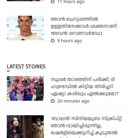
11 hours ago
ഞാന്‍ ചെറുപ്പത്തില്‍
ഉള്ളതിനേക്കാള്‍ ശക്തനാണ്
അവന്‍: റൊണാള്‍ഡോ
9 hours ago
LATEST STORIES
സൂപ്പര്‍ താരത്തിന് പരിക്ക്; ദി
ഹണ്ട്രഡില്‍ കിട്ടിയ തിരിച്ചടി
ഏഷ്യാ കപ്പിലും ഏല്‍ക്കുമോ?
20 minutes ago
‘ബാലൻ’ സിനിമയുടെ സ്ക്രിപ്റ്റ്
ഞാൻ വായിച്ചിരുന്നില്ല,
ഷെർളിയെക്കുറിച്ച് കൂടുതൽ