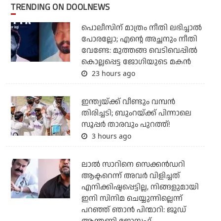
TRENDING ON DOOLNEWS
പൊലീസിന് മാത്രം നീതി ലഭിച്ചാല്‍
പോരല്ലോ; എന്റെ അച്ഛനും നീതി
വേണ്ടേ: മുത്തങ്ങ വെടിവെപ്പില്‍
കൊല്ലപ്പെട്ട ജോഗിയുടെ മകന്‍
23 hours ago
ഇന്ത്യയ്ക്ക് വീണ്ടും വമ്പന്‍
തിരിച്ചടി; ബുംറയ്ക്ക് പിന്നാലെ
സൂപ്പര്‍ താരവും പുറത്ത്!
3 hours ago
ലാല്‍ സാറിനെ സെക്കന്‍ഡറി
ആക്ടറെന്ന് അവര്‍ വിളിച്ചത്
എനിക്കിഷ്ടപ്പെട്ടില്ല, നിങ്ങളുമായി
ഇനി സിനിമ ചെയ്യുന്നില്ലെന്ന്
പറഞ്ഞ് ഞാന്‍ പിന്മാറി: ജൂഡ്