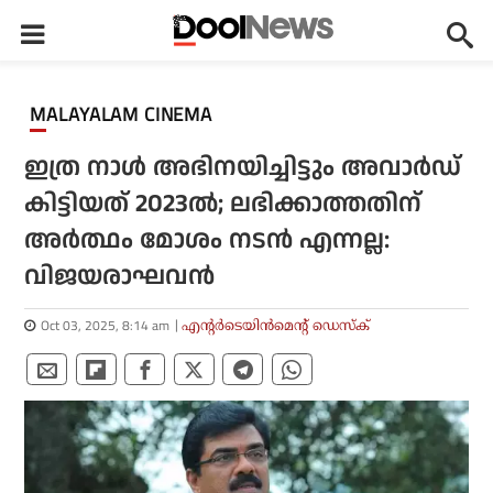
MALAYALAM CINEMA
ഇത്ര നാൾ അഭിനയിച്ചിട്ടും അവാർഡ്
കിട്ടിയത് 2023ൽ; ലഭിക്കാത്തതിന്
അർത്ഥം മോശം നടൻ എന്നല്ല:
വിജയരാഘവൻ
Oct 03, 2025, 8:14 am
എന്റര്‍ടെയിന്‍മെന്റ് ഡെസ്‌ക്