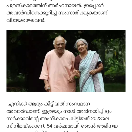
പുരസ്‌കാരത്തിന് അർഹനായത്. ഇപ്പോൾ
അവാർഡിനെക്കുറിച്ച് സംസാരിക്കുകയാണ്
വിജയരാഘവൻ.
‘എനിക്ക് ആദ്യം കിട്ടിയത് സംസ്ഥാന
അവാർഡാണ്. ഇത്രയും നാൾ അഭിനയിച്ചിട്ടും
സർക്കാരിന്റെ അംഗീകാരം കിട്ടിയത് 2023ലെ
സിനിമയ്ക്കാണ്. 54 വർഷമായി ഞാൻ അഭിനയ