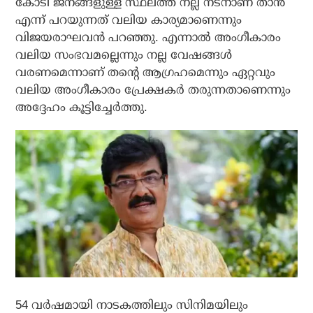
കോടി ജനങ്ങളുള്ള സ്ഥലത്ത് നല്ല നടനാണ് താൻ
എന്ന് പറയുന്നത് വലിയ കാര്യമാണെന്നും
വിജയരാഘവൻ പറഞ്ഞു. എന്നാൽ അംഗീകാരം
വലിയ സംഭവമല്ലെന്നും നല്ല വേഷങ്ങൾ
വരണമെന്നാണ് തന്റെ ആഗ്രഹമെന്നും ഏറ്റവും
വലിയ അംഗീകാരം പ്രേക്ഷകർ തരുന്നതാണെന്നും
അദ്ദേഹം കൂട്ടിച്ചേർത്തു.
54 വർഷമായി നാടകത്തിലും സിനിമയിലും