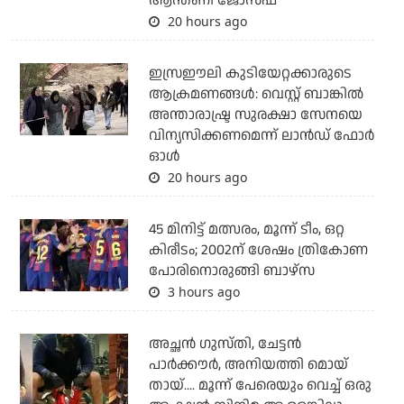
ആന്തണി ജോസഫ്
20 hours ago
ഇസ്രഈലി കുടിയേറ്റക്കാരുടെ
ആക്രമണങ്ങള്‍: വെസ്റ്റ് ബാങ്കില്‍
അന്താരാഷ്ട്ര സുരക്ഷാ സേനയെ
വിന്യസിക്കണമെന്ന് ലാന്‍ഡ് ഫോര്‍
ഓള്‍
20 hours ago
45 മിനിട്ട് മത്സരം, മൂന്ന് ടീം, ഒറ്റ
കിരീടം; 2002ന് ശേഷം ത്രികോണ
പോരിനൊരുങ്ങി ബാഴ്‌സ
3 hours ago
അച്ഛന്‍ ഗുസ്തി, ചേട്ടന്‍
പാര്‍ക്കൗര്‍, അനിയത്തി മൊയ്
തായ്.... മൂന്ന് പേരെയും വെച്ച് ഒരു