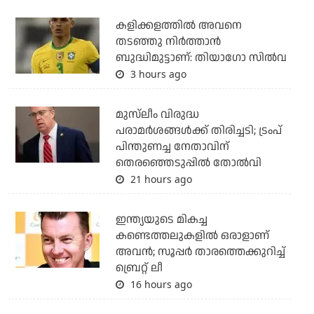
കളിക്കളത്തില്‍ അവനെ
തടഞ്ഞു നിര്‍ത്താന്‍
ബുദ്ധിമുട്ടാണ്: തിയാഗോ സില്‍വ
3 hours ago
മുസ്‌ലീം വിരുദ്ധ
പരാമര്‍ശങ്ങള്‍ക്ക് തിരിച്ചടി; ട്രംപ്
പിന്തുണച്ച നേതാവിന്
തെരഞ്ഞെടുപ്പില്‍ തോല്‍വി
21 hours ago
ഇന്ത്യയുടെ മികച്ച
കണ്ടെത്തലുകളില്‍ ഒരാളാണ്
അവന്‍; സൂപ്പര്‍ താരത്തെക്കുറിച്ച്
ബ്രെറ്റ് ലീ
16 hours ago