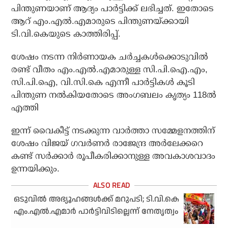
പിന്തുണയാണ് ആദ്യം പാര്‍ട്ടിക്ക് ലഭിച്ചത്. ഇതോടെ
ആറ് എം.എല്‍.എമാരുടെ പിന്തുണയ്ക്കായി
ടി.വി.കെയുടെ കാത്തിരിപ്പ്.
ശേഷം നടന്ന നിര്‍ണായക ചര്‍ച്ചകള്‍ക്കൊടുവില്‍
രണ്ട് വീതം എം.എല്‍.എമാരുള്ള സി.പി.ഐ.എം,
സി.പി.ഐ, വി.സി.കെ എന്നീ പാര്‍ട്ടികള്‍ കൂടി
പിന്തുണ നല്‍കിയതോടെ അംഗബലം കൃത്യം 118ല്‍
എത്തി
ഇന്ന് വൈകീട്ട് നടക്കുന്ന വാര്‍ത്താ സമ്മേളനത്തിന്
ശേഷം വിജയ് ഗവര്‍ണര്‍ രാജേന്ദ്ര അര്‍ലേക്കറെ
കണ്ട് സര്‍ക്കാര്‍ രൂപീകരിക്കാനുള്ള അവകാശവാദം
ഉന്നയിക്കും.
ഒടുവിൽ അഭ്യൂഹങ്ങൾക്ക് മറുപടി; ടി.വി.കെ
എം.എൽ.എമാർ പാർട്ടിവിടില്ലെന്ന് നേതൃത്വം