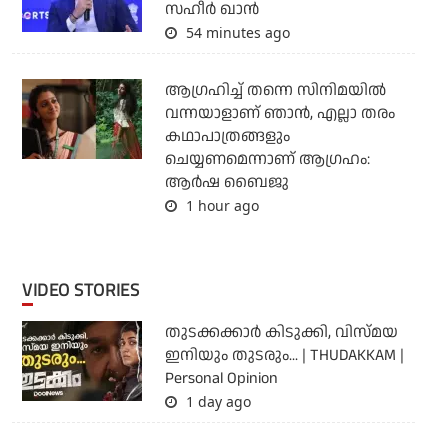
സഹീര്‍ ഖാന്‍
54 minutes ago
ആഗ്രഹിച്ച് തന്നെ സിനിമയില്‍
വന്നയാളാണ് ഞാന്‍, എല്ലാ തരം
കഥാപാത്രങ്ങളും
ചെയ്യണമെന്നാണ് ആഗ്രഹം:
ആര്‍ഷ ബൈജു
1 hour ago
VIDEO STORIES
തുടക്കക്കാര്‍ കിടുക്കി, വിസ്മയ
ഇനിയും തുടരും... | THUDAKKAM |
Personal Opinion
1 day ago