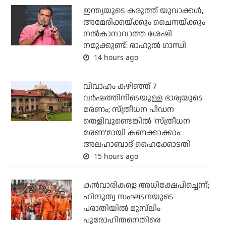
ഇന്ത്യയുടെ കരുത്ത് യുവാക്കള്‍,
അമേരിക്കയ്ക്കും ചൈനയ്ക്കും
നല്‍കാനാവാത്ത ശേഷി
നമുക്കുണ്ട്: രാഹുല്‍ ഗാന്ധി
14 hours ago
വിവാഹം കഴിഞ്ഞ് 7
വര്‍ഷത്തിനിടെയുള്ള ഭാര്യയുടെ
മരണം; സ്ത്രീധന പീഡന
തെളിവുണ്ടെങ്കില്‍ 'സ്ത്രീധന
മരണ'മായി കണക്കാക്കാം:
അലഹാബാദ് ഹൈക്കോടതി
15 hours ago
കന്‍വാരികളെ അധിക്ഷേപിച്ചെന്ന്;
ഹിന്ദുത്വ സംഘടനയുടെ
പരാതിയില്‍ മുസ്‌ലിം
പുരോഹിതനെതിരെ