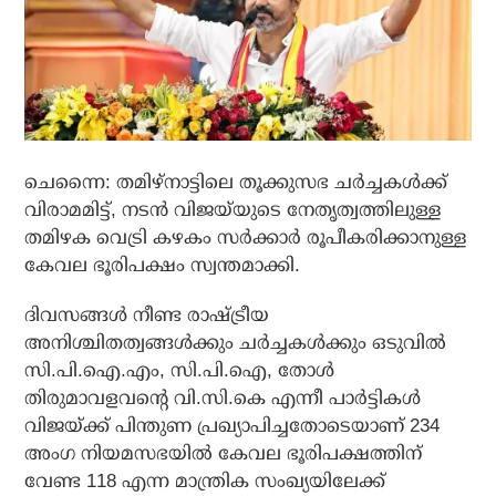
ചെന്നൈ: തമിഴ്‌നാട്ടിലെ തൂക്കുസഭ ചര്‍ച്ചകള്‍ക്ക്
വിരാമമിട്ട്, നടന്‍ വിജയ്‌യുടെ നേതൃത്വത്തിലുള്ള
തമിഴക വെട്രി കഴകം സര്‍ക്കാര്‍ രൂപീകരിക്കാനുള്ള
കേവല ഭൂരിപക്ഷം സ്വന്തമാക്കി.
ദിവസങ്ങള്‍ നീണ്ട രാഷ്ട്രീയ
അനിശ്ചിതത്വങ്ങള്‍ക്കും ചര്‍ച്ചകള്‍ക്കും ഒടുവില്‍
സി.പി.ഐ.എം, സി.പി.ഐ, തോള്‍
തിരുമാവളവന്റെ വി.സി.കെ എന്നീ പാര്‍ട്ടികള്‍
വിജയ്ക്ക് പിന്തുണ പ്രഖ്യാപിച്ചതോടെയാണ് 234
അംഗ നിയമസഭയില്‍ കേവല ഭൂരിപക്ഷത്തിന്
വേണ്ട 118 എന്ന മാന്ത്രിക സംഖ്യയിലേക്ക്