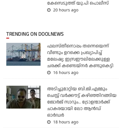
കേസെടുത്ത് യു.പി പൊലീസ്
20 hours ago
TRENDING ON DOOLNEWS
ഫലസ്തീനൊപ്പം തന്നെയെന്ന്
വീണ്ടും ഉറക്കെ പ്രഖ്യാപിച്ച്
മലേഷ്യ: ഇസ്രഈലിലേക്കുള്ള
ചരക്ക് കണ്ടെയ്‌നര്‍ കണ്ടുകെട്ടി
16 hours ago
അടിച്ചുമാറ്റിയ ബി.ജി.എമ്മും
ചെസ്റ്റ് വര്‍ക്കൗട്ട് കഴിഞ്ഞിറങ്ങിയ
ജോര്‍ജ് സാറും... ട്രോളന്മാര്‍ക്ക്
ചാകരയായി ലോ ആന്‍ഡ്
ഓര്‍ഡര്‍
18 hours ago