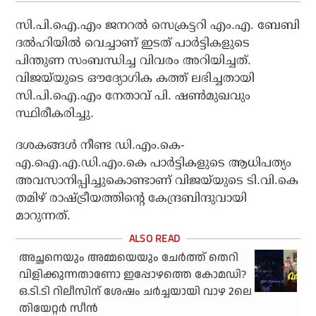
സി.പി.ഐ.എം ജനറല്‍ സെക്രട്ടറി എം.എ. ബേബി
ദല്‍ഹിയില്‍ വെച്ചാണ് ഇടത് പാര്‍ട്ടികളുടെ
പിന്തുണ സംബന്ധിച്ച വിവരം അറിയിച്ചത്.
വിജയ്‌യുടെ ഔദ്യോഗിക കത്ത് ലഭിച്ചതായി
സി.പി.ഐ.എം നേതാവ് പി. ഷണ്‍മുഖവും
സ്ഥിരീകരിച്ചു.
ദശകങ്ങള്‍ നീണ്ട ഡി.എം.കെ-
എ.ഐ.എ.ഡി.എം.കെ പാര്‍ട്ടികളുടെ ആധിപത്യം
അവസാനിപ്പിച്ചുകൊണ്ടാണ് വിജയ്‌യുടെ ടി.വി.കെ
തമിഴ് രാഷ്ട്രീയത്തിന്റെ കേന്ദ്രബിന്ദുവായി
മാറുന്നത്.
അച്ഛനെയും അമ്മയെയും ചേര്‍ത്ത് തെറി
വിളിക്കുന്നതാണോ ഇപ്പോഴത്തെ കോമഡി?
ഒ.ടി.ടി റിലീസിന് ശേഷം ചര്‍ച്ചയായി വാഴ 2ലെ
തിയേറ്റര്‍ സീന്‍