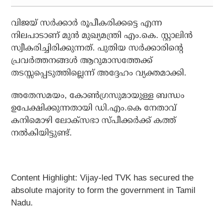
വിജയ് സര്‍ക്കാര്‍ രൂപീകരിക്കട്ടെ എന്ന
നിലപാടാണ് മുന്‍ മുഖ്യമന്ത്രി എം.കെ. സ്റ്റാലിന്‍
സ്വീകരിച്ചിരിക്കുന്നത്. പുതിയ സര്‍ക്കാരിന്റെ
പ്രവര്‍ത്തനങ്ങള്‍ ആറുമാസത്തേക്ക്
തടസ്സപ്പെടുത്തില്ലെന്ന് അദ്ദേഹം വ്യക്തമാക്കി.
അതേസമയം, കോണ്‍ഗ്രസുമായുള്ള ബന്ധം
ഉപേക്ഷിക്കുന്നതായി ഡി.എം.കെ നേതാവ്
കനിമൊഴി ലോക്‌സഭാ സ്പീക്കര്‍ക്ക് കത്ത്
നല്‍കിയിട്ടുണ്ട്.
Content Highlight: Vijay-led TVK has secured the
absolute majority to form the government in Tamil
Nadu.