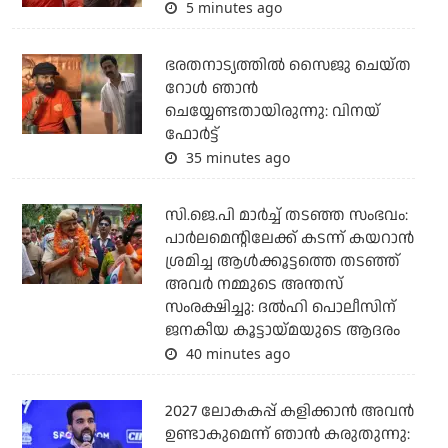
5 minutes ago
ഭരതനാട്യത്തിൽ സൈജു ചെയ്ത
റോൾ ഞാൻ
ചെയ്യേണ്ടതായിരുന്നു: വിനയ്
ഫോർട്ട്
35 minutes ago
സി.ജെ.പി മാര്‍ച്ച് തടഞ്ഞ സംഭവം:
പാര്‍ലമെന്റിലേക്ക് കടന്ന് കയറാന്‍
ശ്രമിച്ച ആള്‍ക്കൂട്ടത്തെ തടഞ്ഞ്
അവര്‍ നമ്മുടെ അന്തസ്
സംരക്ഷിച്ചു: ദല്‍ഹി പൊലീസിന്
ജനകീയ കൂട്ടായ്മയുടെ ആദരം
40 minutes ago
2027 ലോകകപ്പ് കളിക്കാന്‍ അവന്‍
ഉണ്ടാകുമെന്ന് ഞാന്‍ കരുതുന്നു: