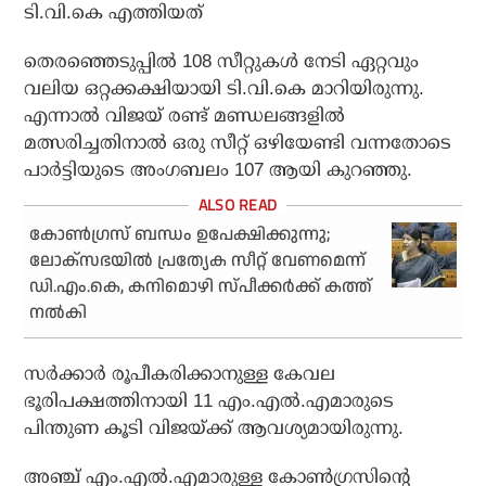
ടി.വി.കെ എത്തിയത്
തെരഞ്ഞെടുപ്പില്‍ 108 സീറ്റുകള്‍ നേടി ഏറ്റവും
വലിയ ഒറ്റക്കക്ഷിയായി ടി.വി.കെ മാറിയിരുന്നു.
എന്നാല്‍ വിജയ് രണ്ട് മണ്ഡലങ്ങളില്‍
മത്സരിച്ചതിനാല്‍ ഒരു സീറ്റ് ഒഴിയേണ്ടി വന്നതോടെ
പാര്‍ട്ടിയുടെ അംഗബലം 107 ആയി കുറഞ്ഞു.
കോണ്‍ഗ്രസ് ബന്ധം ഉപേക്ഷിക്കുന്നു;
ലോക്‌സഭയില്‍ പ്രത്യേക സീറ്റ് വേണമെന്ന്
ഡി.എം.കെ, കനിമൊഴി സ്പീക്കര്‍ക്ക് കത്ത്
നല്‍കി
സര്‍ക്കാര്‍ രൂപീകരിക്കാനുള്ള കേവല
ഭൂരിപക്ഷത്തിനായി 11 എം.എല്‍.എമാരുടെ
പിന്തുണ കൂടി വിജയ്ക്ക് ആവശ്യമായിരുന്നു.
അഞ്ച് എം.എല്‍.എമാരുള്ള കോണ്‍ഗ്രസിന്റെ