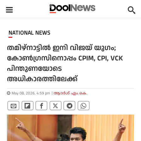
NATIONAL NEWS
തമിഴ്‌നാട്ടില്‍ ഇനി വിജയ് യുഗം;
കോണ്‍ഗ്രസിനൊപ്പം CPIM, CPI, VCK
പിന്തുണയോടെ
അധികാരത്തിലേക്ക്
May 08, 2026, 4:59 pm
ആദർശ് എം.കെ.