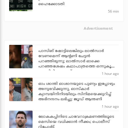
ഹൈക്കോടതി
56 min
Advertisement
പാസിങ് ഷോട്ടിലെങ്കിലും ലാല്‍സാര്‍
വേണമെന്ന് ആന്റണി ചേട്ടന്‍
പറഞ്ഞിരുന്നു; ലാല്‍സാര്‍ ഓക്കെ
പറഞ്ഞശേഷം കഥാപാത്രത്തെ ഒന്നുകൂടി
പൊലിപ്പിച്ചു: ജൂഡ്
1 hour ago
ഓം ശാന്തി ഓശാനയുടെ പുണ്യം ഇപ്പോഴും
അനുഭവിക്കുന്നു, ഓസ്കാർ
ക്യാമ്പയിനിനിടയിലും സിനിമയെക്കുറിച്ച്
അഭിനന്ദനം ലഭിച്ചു: ജൂഡ് ആന്തണി
1 hour ago
ലോകകപ്പിനിടെ ചാവേറാക്രമണത്തിലൂടെ
മെസിയെ വധിക്കാന്‍ നീക്കം; പൊലീസ്
റിപ്പോര്‍ട്ട്