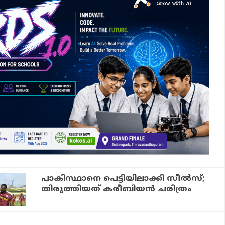
പാകിസ്ഥാനെ പെട്ടിയിലാക്കി സീല്‍സ്;
തിരുത്തിയത് കരീബിയന്‍ ചരിത്രം