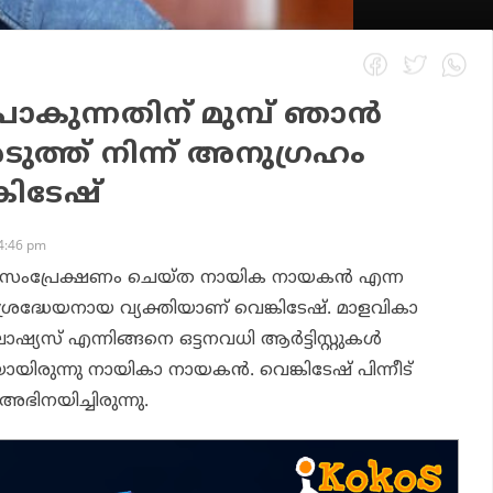
ോകുന്നതിന് മുമ്പ് ഞാന്‍
ുത്ത് നിന്ന് അനുഗ്രഹം
്കിടേഷ്
4:46 pm
‍ സംപ്രേക്ഷണം ചെയ്ത
നായിക നായകന്‍
എന്ന
ശ്രദ്ധേയനായ വ്യക്തിയാണ് വെങ്കിടേഷ്. മാളവികാ
യസ് എന്നിങ്ങനെ ഒട്ടനവധി ആര്‍ട്ടിസ്റ്റുകള്‍
ായിരുന്നു
നായികാ നായകന്‍.
വെങ്കിടേഷ് പിന്നീട്
ഭിനയിച്ചിരുന്നു.