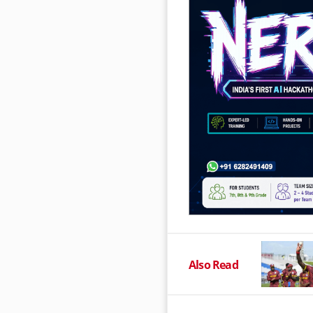
Also Read