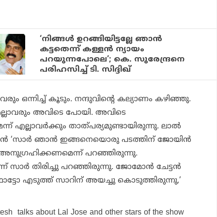
‘നിങ്ങള്‍ ഉറങ്ങിയിട്ടല്ലേ ഞാന്‍
കട്ടതെന്ന് കള്ളന്‍ ന്യായം
പറയുന്നപോലെ’; കെ. സുരേന്ദ്രനെ
പരിഹസിച്ച് ടി. സിദ്ദിഖ്
രും ഒന്നിച്ച് കൂടും. നന്ദുവിന്റെ കല്യാണം കഴിഞ്ഞു.
്‍ എല്ലാവരും അവിടെ പോയി. അവിടെ
് എല്ലാവര്‍ക്കും താത്പര്യമുണ്ടായിരുന്നു. ലാല്‍
ന്‍ ‘സാര്‍ ഞാന്‍ ഇങ്ങനെയൊരു പടത്തിന് ജോയിന്‍
നുഗ്രഹിക്കണമെന്ന് പറഞ്ഞിരുന്നു.
സാര്‍ തിരിച്ചു പറഞ്ഞിരുന്നു. ജോമോന്‍ ചേട്ടന്‍
ട്ടോ എടുത്ത് സാറിന് അയച്ചു കൊടുത്തിരുന്നു,’
esh talks about Lal Jose and other stars of the show