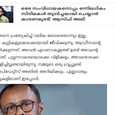
ഒരേ സംവിധായകനൊപ്പം ഒന്നിലധികം
സിനിമകള്‍ തുടര്‍ച്ചയായി ചെയ്യാന്‍
കാരണമുണ്ട്: ആസിഫ് അലി
ങനെ പ്രത്യേകിച്ച് വലിയ ബോണ്ടൊന്നും ഇല്ല.
 കുട്ടികളുമൊക്കെയായി ജീവിക്കുന്നു. ആഡീസന്റെ
‍ക്കുന്നത്. അവന്‍ എറണാകുളത്ത് ഉണ്ട് അവന്റെ
്നത്. പറ്റുന്നവരെയൊക്കെ വിളിക്കും. അവരൊക്കെ
്ചിട്ടുണ്ടായിരുന്നു. നമ്മുടെ ഒരു ഗ്രൂപ്പുണ്ട്.
‌ഡേറ്റ്‌സ് അതില്‍ അറിയിക്കും. എല്ലാവരും
ളിലാണ് ഇപ്പോള്‍.