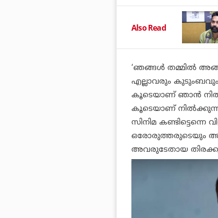
Also Read
‘ഞങ്ങള്‍ തമ്മില്‍ അങ്
എല്ലാവരും കുടുംബവും
കൂടെയാണ് ഞാന്‍ നില്
കൂടെയാണ് നില്‍ക്കുന
സിനിമ കണ്ടിട്ടെന്നെ വിളിച
ഒരോരുത്തരുടെയും അപ്
അവരുടേതായ തിരക്കുക