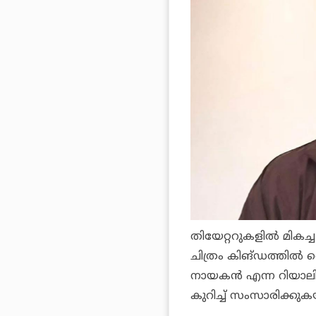
തിയേറ്ററുകളില്‍ മികച
ചിത്രം
കിങ്ഡ
ത്തില്‍ വ
നായകന്‍ എ
ന്ന റിയാല
കുറിച്ച് സംസാരിക്കുക