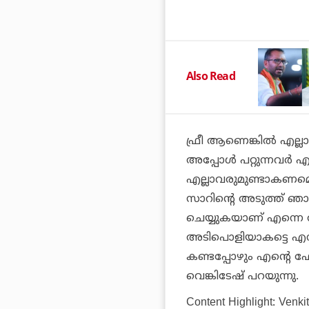
Also Read
ഫ്രീ ആണെങ്കില്‍ എല്ലാവ
അപ്പോള്‍ പറ്റുന്നവര
എല്ലാവരുമുണ്ടാകണമെന്ന
സാറിന്റെ അടുത്ത് ഞാ
ചെയ്യുകയാണ് എന്നെ അ
അടിപൊളിയാകട്ടെ എന്ന് 
കണ്ടപ്പോഴും എന്റെ ഫോ
വെങ്കിടേഷ് പറയുന്നു.
Content Highlight:
Venkit