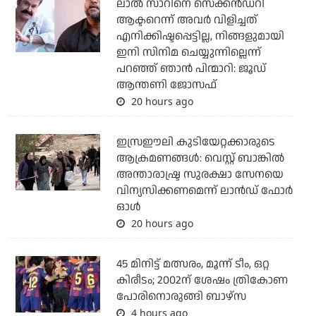
ലാല്‍ സാറിനെ സെക്കന്‍ഡറി
ആക്ടറെന്ന് അവര്‍ വിളിച്ചത്
എനിക്കിഷ്ടപ്പെട്ടില്ല, നിങ്ങളുമായി
ഇനി സിനിമ ചെയ്യുന്നില്ലെന്ന്
പറഞ്ഞ് ഞാന്‍ പിന്മാറി: ജൂഡ്
ആന്തണി ജോസഫ്
20 hours ago
ഇസ്രഈലി കുടിയേറ്റക്കാരുടെ
ആക്രമണങ്ങള്‍: വെസ്റ്റ് ബാങ്കില്‍
അന്താരാഷ്ട്ര സുരക്ഷാ സേനയെ
വിന്യസിക്കണമെന്ന് ലാന്‍ഡ് ഫോര്‍
ഓള്‍
20 hours ago
45 മിനിട്ട് മത്സരം, മൂന്ന് ടീം, ഒറ്റ
കിരീടം; 2002ന് ശേഷം ത്രികോണ
പോരിനൊരുങ്ങി ബാഴ്‌സ
4 hours ago