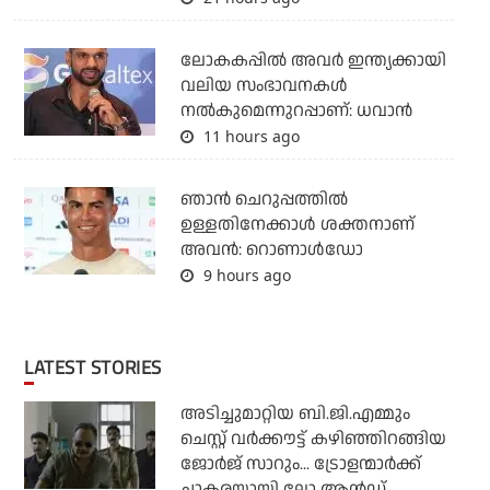
ലോകകപ്പിൽ അവര്‍ ഇന്ത്യക്കായി
വലിയ സംഭാവനകള്‍
നല്‍കുമെന്നുറപ്പാണ്: ധവാന്‍
11 hours ago
ഞാന്‍ ചെറുപ്പത്തില്‍
ഉള്ളതിനേക്കാള്‍ ശക്തനാണ്
അവന്‍: റൊണാള്‍ഡോ
9 hours ago
LATEST STORIES
അടിച്ചുമാറ്റിയ ബി.ജി.എമ്മും
ചെസ്റ്റ് വര്‍ക്കൗട്ട് കഴിഞ്ഞിറങ്ങിയ
ജോര്‍ജ് സാറും... ട്രോളന്മാര്‍ക്ക്
ചാകരയായി ലോ ആന്‍ഡ്