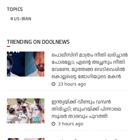
TOPICS
US-IRAN
TRENDING ON DOOLNEWS
പൊലീസിന് മാത്രം നീതി ലഭിച്ചാല്‍
പോരല്ലോ; എന്റെ അച്ഛനും നീതി
വേണ്ടേ: മുത്തങ്ങ വെടിവെപ്പില്‍
കൊല്ലപ്പെട്ട ജോഗിയുടെ മകന്‍
23 hours ago
ഇന്ത്യയ്ക്ക് വീണ്ടും വമ്പന്‍
തിരിച്ചടി; ബുംറയ്ക്ക് പിന്നാലെ
സൂപ്പര്‍ താരവും പുറത്ത്!
3 hours ago