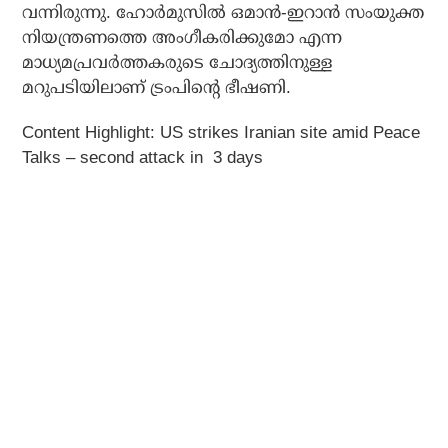
വന്നിരുന്നു. ഹോര്‍മുസില്‍ ഒമാന്‍-ഇറാന്‍ സംയുക്ത
നിയന്ത്രണത്തെ അംഗീകരിക്കുമോ എന്ന
മാധ്യമപ്രവര്‍ത്തകരുടെ ചോദ്യത്തിനുള്ള
മറുപടിയിലാണ് ട്രംപിന്റെ ഭീഷണി.
Content Highlight: US strikes Iranian site amid Peace
Talks – second attack in 3 days