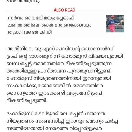
പറഞ്ഞിരുന്നു.
സര്‍വം വൈഭവ് മയം; പ്ലേഓഫ്
ചരിത്രത്തിലെ തകര്‍പ്പന്‍ റെക്കോഡും
തൂക്കി വണ്ടര്‍ കിഡ്!
അതിനിടെ, യു.എസ് പ്രസിഡന്റ് ഡൊണാള്‍ഡ്
ട്രംപിന്റെ ഭാഗത്തുനിന്ന് ഹോര്‍മുസ് വിഷയവുമായി
ബന്ധപ്പെട്ട് ഒമാനെതിരെ ഭീഷണിപ്പെടുത്തുന്ന
തരത്തിലുള്ള പ്രസ്താവന പുറത്തുവന്നിട്ടുണ്ട്.
ഹോര്‍മുസ് നിയന്ത്രണത്തിനായി ഇറാനുമായി
സഹകരിക്കുകയാണെങ്കില്‍ ഒമാനെതിരെ
സൈന്യത്തെ ഇറക്കേണ്ടി വരുമെന്ന് ട്രംപ്
ഭീഷണിപ്പെടുത്തി.
ഹോര്‍മുസ് കടലിടുക്കിലെ കപ്പല്‍ ഗതാഗത
നിയന്ത്രണം സംബന്ധിച്ച് ഇറാനും ഒമാനും ചര്‍ച്ച
നടത്തിയാതായി നേരത്തെ റിപ്പോര്‍ട്ടുകള്‍