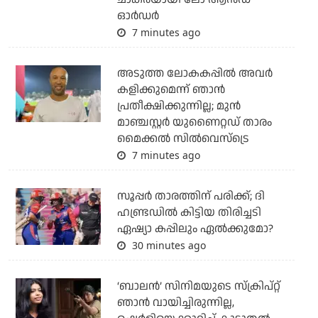
ഓര്‍ഡര്‍
7 minutes ago
അടുത്ത ലോകകപ്പില്‍ അവര്‍
കളിക്കുമെന്ന് ഞാന്‍
പ്രതീക്ഷിക്കുന്നില്ല; മുന്‍
മാഞ്ചസ്റ്റര്‍ യുണൈറ്റഡ് താരം
മൈക്കൽ സില്‍വെസ്‌ട്രെ
7 minutes ago
സൂപ്പര്‍ താരത്തിന് പരിക്ക്; ദി
ഹണ്ട്രഡില്‍ കിട്ടിയ തിരിച്ചടി
ഏഷ്യാ കപ്പിലും ഏല്‍ക്കുമോ?
30 minutes ago
‘ബാലൻ’ സിനിമയുടെ സ്ക്രിപ്റ്റ്
ഞാൻ വായിച്ചിരുന്നില്ല,