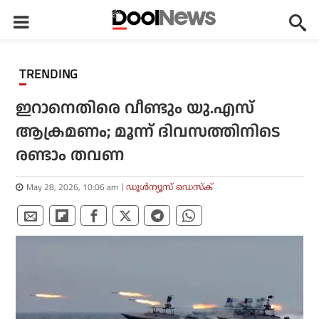
TRENDING
ഇറാനെതിരെ വീണ്ടും യു.എസ്
ആക്രമണം; മൂന്ന് ദിവസത്തിനിടെ
രണ്ടാം തവണ
May 28, 2026, 10:06 am
ഡൂള്‍ന്യൂസ് ഡെസ്‌ക്