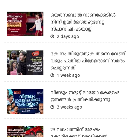
ഒയര്‍സബാൽ നാണക്കേടിൽ
നിന്ന് ഉയിർത്തെഴുന്നേറ്റ
സ്പാനിഷ് പടയാളി
2 days ago
കേന്ദ്രം തിരുത്തുക തന്നെ വേണ്ടി
വരും പുതിയ പിള്ളേരാണ് സമരം
ചെയ്യുന്നത്
1 week ago
വീണ്ടും ഇരുട്ടിലായോ കേരളം?
ജനങ്ങൾ പ്രതികരിക്കുന്നു
3 weeks ago
23 വർഷത്തിന് ശേഷം
കോഴിക്കോട് മെഡിക്കൽ