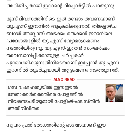
അറിയിച്ചതായി ഇറാന്റെ റിപ്പോര്‍ട്ടില്‍ പറയുന്നു.
മൂന്ന് ദിവസത്തിനിടെ ഇത് രണ്ടാം തവണയാണ്
യു.എസ് ഇറാനില്‍ ആക്രമിക്കുന്നത്. തിങ്കളാഴ്ച
ബന്ദര്‍ അബ്ബാസ് അടക്കം തെക്കന്‍ ഇറാനിലെ
പ്രദേശങ്ങളില്‍ യു.എസ് വ്യോമാക്രമണം
നടത്തിയിരുന്നു. യു.എസ്-ഇറാന്‍ സംഘര്‍ഷം
അവസാനിപ്പിക്കാനുള്ള ചര്‍ച്ചകള്‍
പുരോഗമിക്കുന്നതിനിടെയാണ് ഇപ്പോള്‍ യു.എസ്
ഇറാനില്‍ തുടര്‍ച്ചയായി ആക്രമണം നടത്തുന്നത്.
ഗസ വംശഹത്യയില്‍ ഇസ്രഈല്‍
നേതാക്കള്‍ക്കെതിരെ പോളണ്ടില്‍
നിയമനടപടിയുമായി പോളിഷ്-ഫലസ്തീന്‍
അതിജീവിതര്‍
സ്വയം പ്രതിരോധത്തിന്റെ ഭാഗമായാണ് ഈ