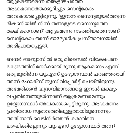
ആക്രമണമെന്ന് തിങ്കളാഴ്ചത്തെ
ആക്രമണത്തെക്കുറിച്ചും സെന്റ്‌കോം
അവകാശപ്പെട്ടിരുന്നു. ‘ഇറാന്‍ സൈന്യമുയര്‍ത്തുന്ന
ഭീഷണിയില്‍ നിന്ന് തങ്ങളുടെ സൈന്യത്തെ
രക്ഷിക്കാനാണ്’ ആക്രമണം നടത്തിയതെന്നാണ്
സെന്റ്കോം അന്ന് ഓദ്യോഗിക പ്രസ്താവനയില്‍
അഭിപ്രായപ്പെട്ടത്.
ബന്ദര്‍ അബ്ബാസില്‍ ഒരു മിസൈല്‍ വിക്ഷേപണ
കേന്ദ്രത്തിന് നേര്‍ക്കായിരുന്നു ആക്രമണം എന്ന്
ഒരു മുതിര്‍ന്ന യു.എസ് ഉദ്യോഗസ്ഥന്‍ പറഞ്ഞതായി
അന്ന് ഫോക്സ് ന്യൂസ് റിപ്പോര്‍ട്ട് ചെയ്തിരുന്നു.
അമേരിക്കന്‍ യുദ്ധവിമാനങ്ങളെ ഇറാന്‍ ലക്ഷ്യം
വച്ചതിനെത്തുടര്‍ന്നാണ് ആക്രമണമെന്നും
ഉദ്യോഗസ്ഥന്‍ അവകാശപ്പെട്ടിരുന്നു. ആക്രമണം
പ്രതിരോധ സ്വഭാവത്തിലുള്ളതായിരുന്നെന്നും
അതിനാല്‍ വെടിനിര്‍ത്തല്‍ കരാറിനെ
ലംഘിക്കില്ലെന്നും യു.എസ് ഉദ്യോഗസ്ഥര്‍ അന്ന്