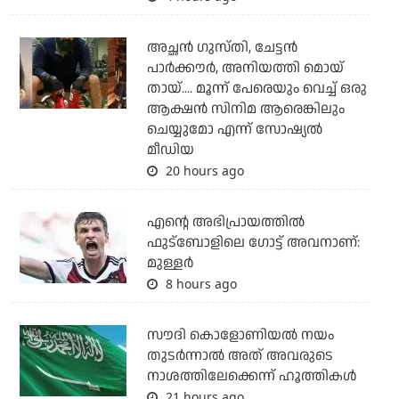
അച്ഛന്‍ ഗുസ്തി, ചേട്ടന്‍
പാര്‍ക്കൗര്‍, അനിയത്തി മൊയ്
തായ്.... മൂന്ന് പേരെയും വെച്ച് ഒരു
ആക്ഷന്‍ സിനിമ ആരെങ്കിലും
ചെയ്യുമോ എന്ന് സോഷ്യല്‍
മീഡിയ
20 hours ago
എന്റെ അഭിപ്രായത്തില്‍
ഫുട്‌ബോളിലെ ഗോട്ട് അവനാണ്:
മുള്ളര്‍
8 hours ago
സൗദി കൊളോണിയല്‍ നയം
തുടര്‍ന്നാല്‍ അത് അവരുടെ
നാശത്തിലേക്കെന്ന് ഹൂത്തികള്‍
21 hours ago