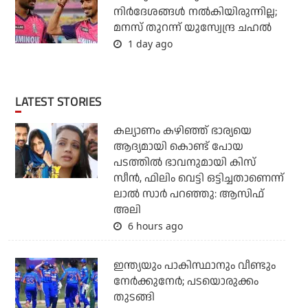
നിര്‍ദേശങ്ങള്‍ നല്‍കിയിരുന്നില്ല;
മനസ് തുറന്ന് യുസ്വേന്ദ്ര ചഹല്‍
1 day ago
LATEST STORIES
കല്യാണം കഴിഞ്ഞ് ഭാര്യയെ
ആദ്യമായി കൊണ്ട് പോയ
പടത്തില്‍ ഭാവനുമായി കിസ്
സീന്‍, ഫിലിം വെട്ടി ഒട്ടിച്ചതാണെന്ന്
ലാല്‍ സാര്‍ പറഞ്ഞു: ആസിഫ്
അലി
6 hours ago
ഇന്ത്യയും പാകിസ്ഥാനും വീണ്ടും
നേര്‍ക്കുനേര്‍; പടയൊരുക്കം
തുടങ്ങി