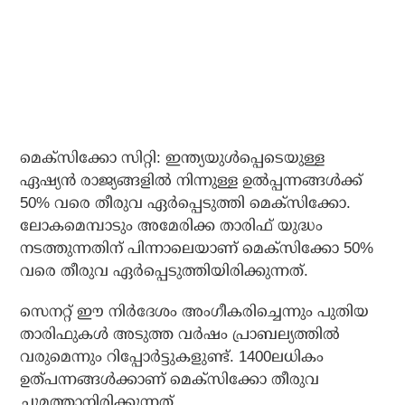
മെക്സിക്കോ സിറ്റി: ഇന്ത്യയുൾപ്പെടെയുള്ള
ഏഷ്യൻ രാജ്യങ്ങളിൽ നിന്നുള്ള ഉൽപ്പന്നങ്ങൾക്ക്
50% വരെ തീരുവ ഏർപ്പെടുത്തി മെക്സിക്കോ.
ലോകമെമ്പാടും അമേരിക്ക താരിഫ് യുദ്ധം
നടത്തുന്നതിന് പിന്നാലെയാണ് മെക്സിക്കോ 50%
വരെ തീരുവ ഏർപ്പെടുത്തിയിരിക്കുന്നത്.
സെനറ്റ് ഈ നിർദേശം അംഗീകരിച്ചെന്നും പുതിയ
താരിഫുകൾ അടുത്ത വർഷം പ്രാബല്യത്തിൽ
വരുമെന്നും റിപ്പോർട്ടുകളുണ്ട്. 1400ലധികം
ഉത്പന്നങ്ങൾക്കാണ് മെക്സിക്കോ തീരുവ
ചുമത്താനിരിക്കുന്നത്.