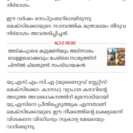
നിർദേശം.
ഈ വർഷം സെപ്റ്റംബറിലായിരുന്നു
മെക്സിക്കോയുടെ സാമ്പത്തിക മന്ത്രാലയം തീരുവ
നിർദേശം അവതരിപ്പിച്ചത്.
അടികപ്യാരെ കൂട്ടമണിയും അടിനാശം
വെള്ളപ്പൊക്കവും; പേരിലെ സാമ്യത്തിന്
പിന്നില്‍ ചിലതുണ്ട്: സംവിധായകന്‍
യു.എസ്.എം.സി.എ (യുണൈറ്റഡ് സ്റ്റേറ്റ്സ്-
മെക്സിക്കോ- കാനഡ) വ്യാപാര കരാറിന്റെ
അടുത്ത അവലോകനത്തിന് മുന്നോടിയായി
യു.എസിനെ പ്രീതിപ്പെടുത്തുക എന്നതാണ്
മെക്സിക്കോയുടെ ഈ നീക്കത്തിന്റെ ലക്ഷ്യമെന്ന്
വിശകലന വിദഗ്ധരും സ്വകാര്യ മേഖലയും
വാദിക്കുന്നു.