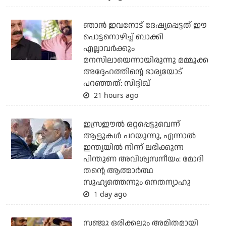
ഞാന്‍ ഇവനോട് ദേഷ്യപ്പെട്ടത് ഈ
പൊട്ടനൊഴിച്ച് ബാക്കി
എല്ലാവര്‍ക്കും
മനസിലായെന്നായിരുന്നു മമ്മൂക്ക
അദ്ദേഹത്തിന്റെ ഭാര്യയോട്
പറഞ്ഞത്: സിദ്ദിഖ്
21 hours ago
ഇസ്രഈല്‍ ഒറ്റപ്പെട്ടുവെന്ന്
ആളുകള്‍ പറയുന്നു, എന്നാല്‍
ഇന്ത്യയില്‍ നിന്ന് ലഭിക്കുന്ന
പിന്തുണ അവിശ്വസനീയം: മോദി
തന്റെ ആത്മാര്‍ത്ഥ
സുഹൃത്തെന്നും നെതന്യാഹു
1 day ago
സഞ്ജു ഒരിക്കലും അമിതമായി