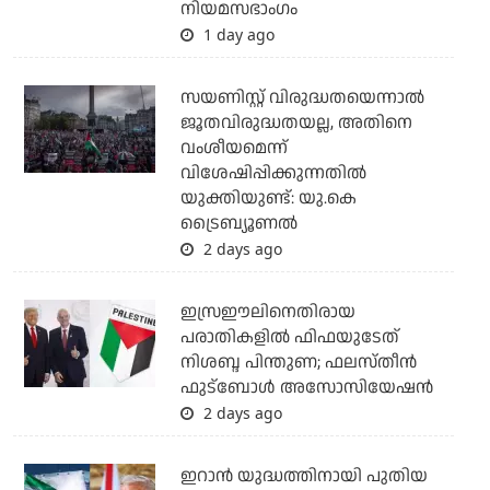
നിയമസഭാംഗം
1 day ago
സയണിസ്റ്റ് വിരുദ്ധതയെന്നാല്‍
ജൂതവിരുദ്ധതയല്ല, അതിനെ
വംശീയമെന്ന്
വിശേഷിപ്പിക്കുന്നതില്‍
യുക്തിയുണ്ട്: യു.കെ
ട്രൈബ്യൂണല്‍
2 days ago
ഇസ്രഈലിനെതിരായ
പരാതികളില്‍ ഫിഫയുടേത്
നിശബ്ദ പിന്തുണ; ഫലസ്തീന്‍
ഫുട്‌ബോള്‍ അസോസിയേഷന്‍
2 days ago
ഇറാന്‍ യുദ്ധത്തിനായി പുതിയ