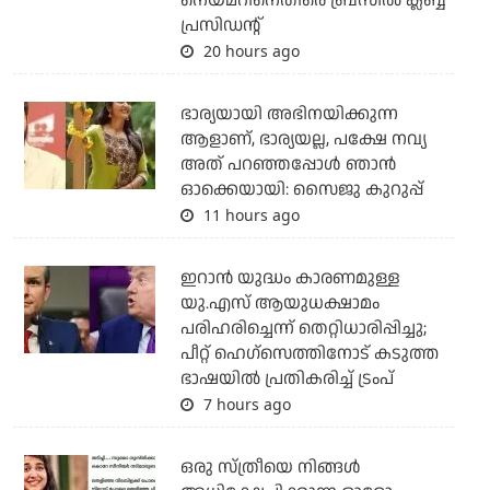
നെയ്മറിനെതിരെ ബ്രസീല്‍ ക്ലബ്ബ്
പ്രസിഡന്റ്
20 hours ago
ഭാര്യയായി അഭിനയിക്കുന്ന
ആളാണ്, ഭാര്യയല്ല, പക്ഷേ നവ്യ
അത് പറഞ്ഞപ്പോള്‍ ഞാന്‍
ഓക്കെയായി: സൈജു കുറുപ്പ്
11 hours ago
ഇറാന്‍ യുദ്ധം കാരണമുള്ള
യു.എസ് ആയുധക്ഷാമം
പരിഹരിച്ചെന്ന് തെറ്റിധാരിപ്പിച്ചു;
പീറ്റ് ഹെഗ്‌സെത്തിനോട് കടുത്ത
ഭാഷയില്‍ പ്രതികരിച്ച് ട്രംപ്
7 hours ago
ഒരു സ്ത്രീയെ നിങ്ങള്‍