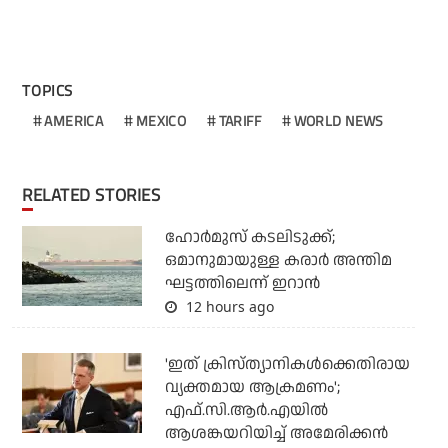
TOPICS
AMERICA
MEXICO
TARIFF
WORLD NEWS
RELATED STORIES
ഹോര്‍മുസ് കടലിടുക്ക്;
ഒമാനുമായുള്ള കരാര്‍ അന്തിമ
ഘട്ടത്തിലെന്ന് ഇറാന്‍
12 hours ago
'ഇത് ക്രിസ്ത്യാനികള്‍ക്കെതിരായ
വ്യക്തമായ ആക്രമണം';
എഫ്.സി.ആര്‍.എയില്‍
ആശങ്കയറിയിച്ച് അമേരിക്കന്‍