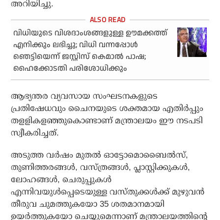
അറിയിച്ചു.
വിധിയുടെ വിശദാംശങ്ങളുള്ള ഊമക്കത്ത്
എനിക്കും ലഭിച്ചു; വിധി വന്നപ്പോള്‍
ഞെട്ടിയെന്ന് ജസ്റ്റിസ് കെമാല്‍ പാഷ;
ഹൈക്കോടതി പരിശോധിക്കും
ആഭ്യന്തര വ്യവസായ സംഘടനകളുടെ
പ്രതിഷേധവും ചൈനയുടെ ശക്തമായ എതിർപ്പും
തളളികളഞ്ഞുകൊണ്ടാണ് മന്ത്രാലയം ഈ നടപടി
സ്വീകരിച്ചത്.
അടുത്ത വർഷം മുതൽ ഓട്ടോമൊബൈൽസ്,
തുണിത്തരങ്ങൾ, വസ്ത്രങ്ങൾ, പ്ലാസ്റ്റിക്കുകൾ,
ലോഹങ്ങൾ, ചെരുപ്പുകൾ
എന്നിവയുൾപ്പെടെയുള്ള വസ്തുക്കൾക്ക് മുഴുവൻ
തീരുവ ചുമത്തുകയോ 35 ശതമാനമായി
ഉയർത്തുകയോ ചെയ്യുമെന്നാണ് മന്ത്രാലയത്തിന്റെ