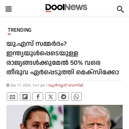
TRENDING
യു.എസ് സമ്മർദം?
ഇന്ത്യയുൾപ്പെടെയുള്ള
രാജ്യങ്ങൾക്കുമേൽ 50% വരെ
തീരുവ ഏർപ്പെടുത്തി മെക്സിക്കോ
Dec 11, 2025, 3:41 pm
ഡൂള്‍ന്യൂസ് ഡെസ്‌ക്