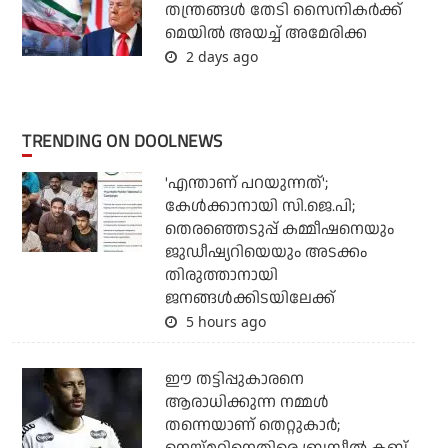
തന്ത്രങ്ങള്‍ തേടി സൈനികര്‍ക്ക്
മെയില്‍ അയച്ച് അമേരിക്ക
2 days ago
TRENDING ON DOOLNEWS
'എന്താണ് പറയുന്നത്';
കേള്‍ക്കാനായി സി.ജെ.പി;
തെരഞ്ഞെടുപ്പ് കമ്മീഷനെയും
ജുഡീഷ്യറിയെയും അടക്കം
തിരുത്താനായി
ജനങ്ങള്‍ക്കിടയിലേക്ക്
5 hours ago
ഈ തട്ടിപ്പുകാരനെ
ആരാധിക്കുന്ന നമ്മള്‍
തന്നെയാണ് തെറ്റുകാര്‍;