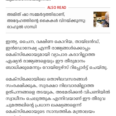
അമിത് ഷാ സമ്മര്‍ദ്ദത്തിലാണ്,
അദ്ദേഹത്തിന്റെ കൈകള്‍ വിറയ്ക്കുന്നു:
രാഹുൽ ഗാന്ധി
ഇന്ത്യ, ചൈന, ദക്ഷിണ കൊറിയ, തായ്‌ലൻഡ്,
ഇൻഡോനേഷ്യ എന്നീ രാജ്യങ്ങൾക്കൊപ്പം
മെക്സിക്കോയുമായി വ്യാപാര കരാറില്ലാത്ത
ഏഷ്യൻ രാജ്യങ്ങളെയും ഈ തീരുമാനം
ബാധിക്കുമെന്നും റോയിട്ടേഴ്‌സ് റിപ്പോർട്ട് ചെയ്തു.
മെക്സിക്കോയിലെ തൊഴിലവസരങ്ങൾ
സംരക്ഷിക്കുക, സുരക്ഷാ നിലവാരമില്ലാത്ത
ഉത്പന്നങ്ങളെ തടയുക, അമേരിക്കൻ വിപണിയിൽ
സ്വാധീനം ചെലുത്തുക എന്നിവയാണ് ഈ തീരുവ
ചുമത്തലിന്റെ പ്രധാന ലക്ഷ്യങ്ങളെന്ന്
മെക്സിക്കോയുടെ സാമ്പത്തിക മന്ത്രാലയം