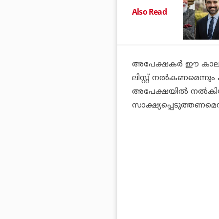
Also Read
അപേക്ഷകര്‍ ഈ കാലയള
ലിസ്റ്റ് നല്‍കണമെന്നു
അപേക്ഷയില്‍ നല്‍കിയ
സാക്ഷ്യപ്പെടുത്തണമെന്