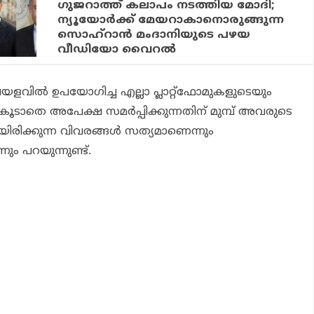
ഗുജറാത്ത് കലാപം നടത്തിയ മോദി;
ന്യൂയോർക്ക് മേയറാകാനൊരുങ്ങുന്ന
സൊഹ്‌റാൻ മംദാനിയുടെ പഴയ
വീഡിയോ വൈറൽ
വില്‍ ഉപയോഗിച്ച എല്ലാ പ്ലാറ്റ്ഫോമുകളുടെയും
ം കൂടാതെ അപേക്ഷ സമര്‍പ്പിക്കുന്നതിന് മുമ്പ് അവരുടെ
ിരിക്കുന്ന വിവരങ്ങള്‍ സത്യമാണെന്നും
നും പറയുന്നുണ്ട്.