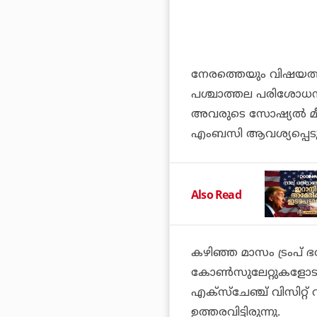
നേരത്തെയും വിഷയത്തി
പശ്ചാത്തല പരിശോധനയ
അവരുടെ സോഷ്യല്‍ മീ
എംബസി ആവശ്യപ്പെടു
Also Read
കഴിഞ്ഞ മാസം ട്രംപ് 
കോണ്‍സുലേറ്റുകളോടും
എക്‌സ്‌ചേഞ്ച് വിസിറ്റ
ഉത്തരവിട്ടിരുന്നു.