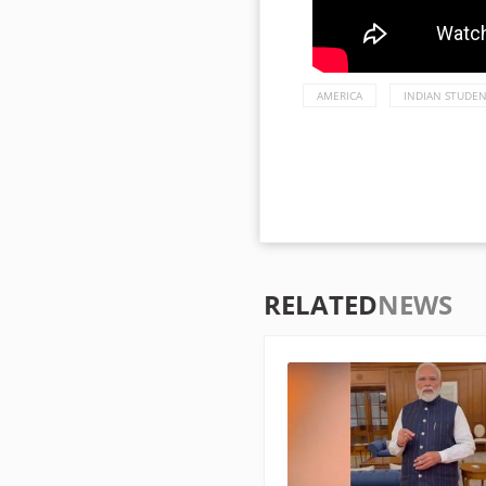
AMERICA
INDIAN STUDE
RELATED
NEWS