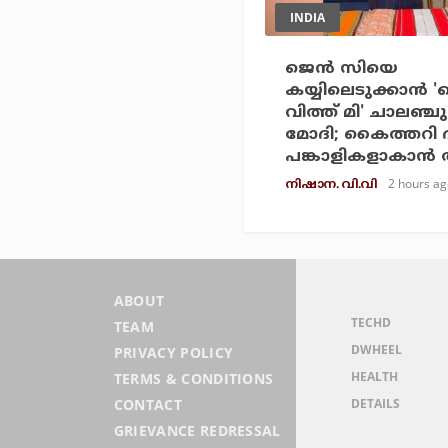
INDIA
ജെന്‍ സിയെ
കയ്യിലെടുക്കാന്‍ '
വിത്ത് മി' ചാലഞ്ച
മോദി; കൈത്തറി ദ
പങ്കാളികളാകാന്‍
2 hours ag
നിഷാന. വി.വി
ABOUT
TECHD
TEAM
DWHEEL
PRIVACY POLICY
HEALTH
TERMS & CONDITIONS
DETAILS
CONTACT
GRIEVANCE REDRESSAL