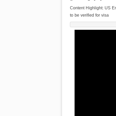
Content Highlight:
US Em
to be verified for visa