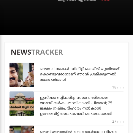
NEWS
TRACKER
പഴയ ചിന്തകള്‍ ഡിലീറ്റ് ചെയ്ത് പുതിയത്
കൊണ്ടുവരാനാണ് ഞാന്‍ ശ്രമിക്കുന്നത്:
മോഹന്‍ലാല്‍
18 min
ഇസ്‌ലാം സ്വീകരിച്ച സഹോദരിമാരെ
അഞ്ച് വര്‍ഷം തടവിലാക്കി പിതാവ്; 25
ലക്ഷം നഷ്ടപരിഹാരം നല്‍കാന്‍
ഉത്തരവിട്ട് അലഹബാദ് ഹൈക്കോടതി
27 min
മെസിയാട്ടത്തില്‍ റൊണാള്‍ഡോ വീണു;