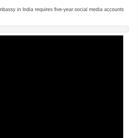
bassy in India requires five-year social media accounts