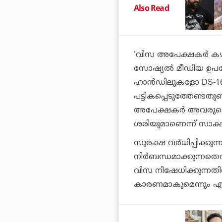
Also Read
‘വിസ അപേക്ഷകര്‍ കഴ
സോഷ്യല്‍ മീഡിയ ഉപ
ഹാന്‍ഡിലുകളോ DS-1
പട്ടികപ്പെടുത്തേണ്ടതുണ്ട
അപേക്ഷകര്‍ അവരുടെ
ശരിയുമാണെന്ന് സാക്ഷ്യ
സുരക്ഷ വര്‍ധിപ്പിക്കുന
നിര്‍ബന്ധമാക്കുന്നതെന
വിസ നിഷേധിക്കുന്നത
കാരണമാകുമെന്നും എ