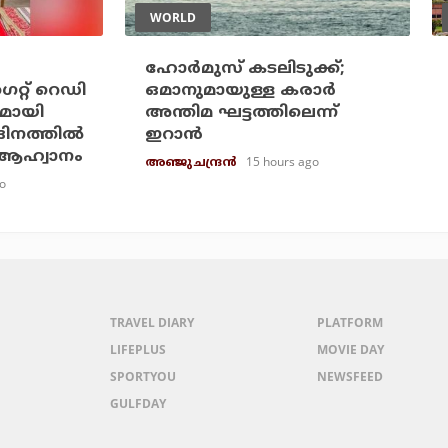
WORLD
ഹോര്‍മുസ് കടലിടുക്ക്;
ഗെറ്റ് റെഡി
ഒമാനുമായുള്ള കരാര്‍
ുമായി
അന്തിമ ഘട്ടത്തിലെന്ന്
ിനത്തില്‍
ഇറാന്‍
 ആഹ്വാനം
15 hours ago
അഞ്ജു ചന്ദ്രന്‍
o
TRAVEL DIARY
PLATFORM
LIFEPLUS
MOVIE DAY
SPORTYOU
NEWSFEED
GULFDAY