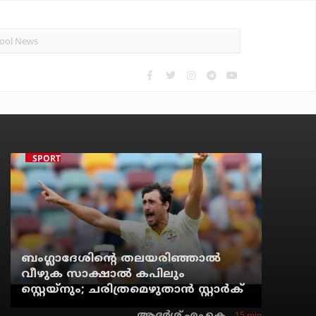
SPORTS NEWS
ബംഗ്ലാദേശിന്റെ തലയരിഞ്ഞാല്‍
വീഴുക സാക്ഷാല്‍ കപിലും
സ്റ്റെയ്‌നും; ചരിത്രമെഴുതാന്‍ സ്റ്റാര്‍ക്
15 min
ആദർശ് എം.കെ.