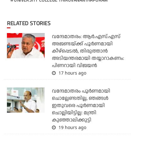
RELATED STORIES
വന്ദേമാതരം: ആര്‍.എസ്.എസ്
അജണ്ടയ്ക്ക് പൂര്‍ണമായി
കീഴ്‌പ്പെടല്‍, തിരുത്താന്‍
അടിയന്തരമായി തയ്യാറാകണം:
പിണറായി വിജയന്‍
17 hours ago
വന്ദേമാതരം പൂര്‍ണമായി
ചൊല്ലേണ്ടതില്ല, ഞങ്ങള്‍
ഇതുവരെ പൂര്‍ണമായി
ചൊല്ലിയിട്ടില്ല: മന്ത്രി
കുഞ്ഞാലിക്കുട്ടി
19 hours ago