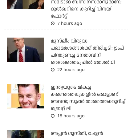
സ്‌ട്രോങ് ബിസിനസ്മാനുമാണ്;
ദുല്‍ഖറിനെ കുറിച്ച് വിനയ്
ഫോര്‍ട്ട്
7 hours ago
മുസ്‌ലീം വിരുദ്ധ
പരാമര്‍ശങ്ങള്‍ക്ക് തിരിച്ചടി; ട്രംപ്
പിന്തുണച്ച നേതാവിന്
തെരഞ്ഞെടുപ്പില്‍ തോല്‍വി
22 hours ago
ഇന്ത്യയുടെ മികച്ച
കണ്ടെത്തലുകളില്‍ ഒരാളാണ്
അവന്‍; സൂപ്പര്‍ താരത്തെക്കുറിച്ച്
ബ്രെറ്റ് ലീ
18 hours ago
അച്ഛന്‍ ഗുസ്തി, ചേട്ടന്‍