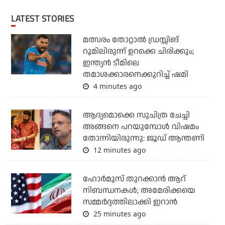
LATEST STORIES
മത്സരം തോറ്റാല്‍ ഡ്രസ്സിങ്
റൂമിലിരുന്ന് ഉറക്കെ ചിരിക്കും;
ഇന്ത്യന്‍ ടീമിലെ
തമാശക്കാരനെക്കുറിച്ച് ഷമി
4 minutes ago
ആദ്യമൊക്കെ സുചിത്ര ചേച്ചി
അങ്ങനെ പറയുമ്പോൾ വിഷമം
തോന്നിയിരുന്നു: ജൂഡ് ആന്തണി
12 minutes ago
ഹോര്‍മുസ് തുറക്കാന്‍ ആറ്
നിബന്ധനകള്‍; അമേരിക്കയെ
സമ്മര്‍ദ്ദത്തിലാക്കി ഇറാന്‍
25 minutes ago