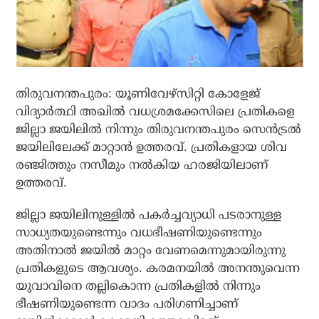
തിരുവനന്തപുരം: യൂണിവേഴ്‌സിറ്റി കോളേജ്
വിദ്യാര്‍ത്ഥി അഖില്‍ വധശ്രമക്കേസിലെ പ്രതികളെ
ജില്ലാ ജയിലില്‍ നിന്നും തിരുവനന്തപുരം സെന്‍ട്രല്‍
ജയിലിലേക്ക് മാറ്റാന്‍ ഉത്തരവ്. പ്രതികളായ ശിവ
രഞ്ജിത്തും നസീമും നല്‍കിയ ഹരജിയിലാണ്
ഉത്തരവ്.
ജില്ലാ ജയിലിനുള്ളില്‍ പകര്‍ച്ചവ്യാധി പടരാനുള്ള
സാധ്യതയുണ്ടെന്നും വധഭീഷണിയുണ്ടെന്നും
അതിനാല്‍ ജയില്‍ മാറ്റം വേണമെന്നുമായിരുന്നു
പ്രതികളുടെ ആവശ്യം. കരമനയില്‍ അനന്തുവെന്ന
യുവാവിനെ തല്ലികൊന്ന പ്രതികളില്‍ നിന്നും
ഭീഷണിയുണ്ടെന്ന വാദം പരിഗണിച്ചാണ്