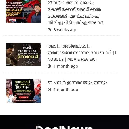
23 വർഷത്തിന് ശേഷം
കോഴിക്കോട് മെഡിക്കൽ
കോളേജ് എസ്.എഫ്.ഐ
തിരിച്ചുപിടിച്ചത് എങ്ങനെ?
3 weeks ago
അടി... അടിയോടടി...
ഇതൊരൊന്നൊന്നര നോബഡി | I
NOBODY | MOVIE REVIEW
1 month ago
ബംഗാള്‍ ഇന്നലെയും ഇന്നും
1 month ago