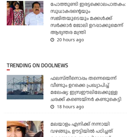
പോത്തുണ്ടി ഇരട്ടക്കൊലപാതകം:
സുധാകരന്റെയും
സജിതയുടെയും മക്കള്‍ക്ക്
സര്‍ക്കാര്‍ ജോലി ഉറപ്പാക്കുമെന്ന്
ആഭ്യന്തര മന്ത്രി
20 hours ago
TRENDING ON DOOLNEWS
ഫലസ്തീനൊപ്പം തന്നെയെന്ന്
വീണ്ടും ഉറക്കെ പ്രഖ്യാപിച്ച്
മലേഷ്യ: ഇസ്രഈലിലേക്കുള്ള
ചരക്ക് കണ്ടെയ്‌നര്‍ കണ്ടുകെട്ടി
18 hours ago
മലയാളം എനിക്ക് നന്നായി
വഴങ്ങും, ഊട്ടിയില്‍ പഠിച്ചത്