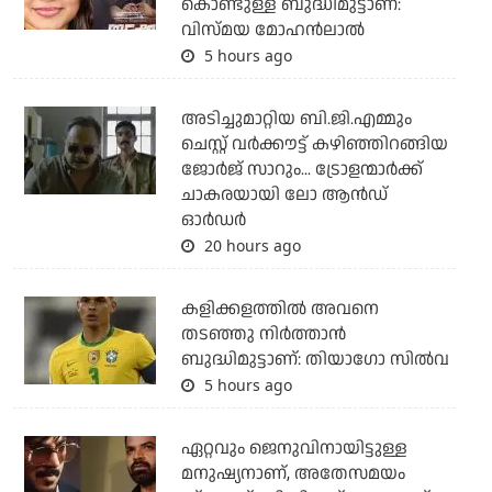
കൊണ്ടുള്ള ബുദ്ധിമുട്ടാണ്:
വിസ്മയ മോഹന്‍ലാല്‍
5 hours ago
അടിച്ചുമാറ്റിയ ബി.ജി.എമ്മും
ചെസ്റ്റ് വര്‍ക്കൗട്ട് കഴിഞ്ഞിറങ്ങിയ
ജോര്‍ജ് സാറും... ട്രോളന്മാര്‍ക്ക്
ചാകരയായി ലോ ആന്‍ഡ്
ഓര്‍ഡര്‍
20 hours ago
കളിക്കളത്തില്‍ അവനെ
തടഞ്ഞു നിര്‍ത്താന്‍
ബുദ്ധിമുട്ടാണ്: തിയാഗോ സില്‍വ
5 hours ago
ഏറ്റവും ജെനുവിനായിട്ടുള്ള
മനുഷ്യനാണ്, അതേസമയം