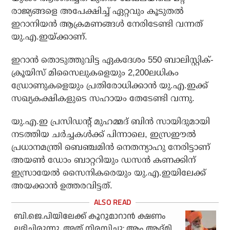
രാജ്യങ്ങളെ അപേക്ഷിച്ച് ഏറ്റവും കൂടുതല്‍
ഇറാനിയന്‍ ആക്രമണങ്ങള്‍ നേരിടേണ്ടി വന്നത്
യു.എ.ഇയ്ക്കാണ്.
ഇറാന്‍ തൊടുത്തുവിട്ട ഏകദേശം 550 ബാലിസ്റ്റിക്-
ക്രൂയിസ് മിസൈലുകളെയും 2,200ലധികം
ഡ്രോണുകളെയും പ്രതിരോധിക്കാന്‍ യു.എ.ഇക്ക്
സഖ്യകക്ഷികളുടെ സഹായം തേടേണ്ടി വന്നു.
യു.എ.ഇ പ്രസിഡന്റ് മുഹമ്മദ് ബിന്‍ സായിദുമായി
നടത്തിയ ചര്‍ച്ചകള്‍ക്ക് പിന്നാലെ, ഇസ്രഈല്‍
പ്രധാനമന്ത്രി ബെഞ്ചമിന്‍ നെതന്യാഹു നേരിട്ടാണ്
അയണ്‍ ഡോം ബാറ്ററിയും ഡസന്‍ കണക്കിന്
ഇസ്രായേല്‍ സൈനികരെയും യു.എ.ഇയിലേക്ക്
അയക്കാന്‍ ഉത്തരവിട്ടത്.
ബി.ജെ.പിയിലേക്ക് കൂറുമാറാന്‍ ക്ഷണം
ലഭിച്ചിരുന്നു, അത് നിരസിച്ചു: ആം ആദ്മി