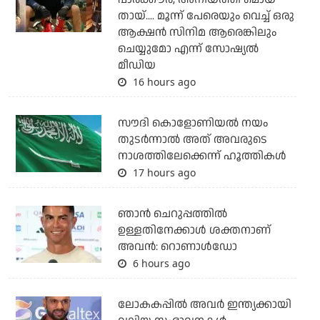
തായ്.... മൂന്ന് പേരെയും വെച്ച് ഒരു
ആക്ഷന്‍ സിനിമ ആരെങ്കിലും
ചെയ്യുമോ എന്ന് സോഷ്യല്‍
മീഡിയ
16 hours ago
സൗദി കൊളോണിയല്‍ നയം
തുടര്‍ന്നാല്‍ അത് അവരുടെ
നാശത്തിലേക്കെന്ന് ഹൂത്തികള്‍
17 hours ago
ഞാന്‍ ചെറുപ്പത്തില്‍
ഉള്ളതിനേക്കാള്‍ ശക്തനാണ്
അവന്‍: റൊണാള്‍ഡോ
6 hours ago
ലോകകപ്പിൽ അവര്‍ ഇന്ത്യക്കായി