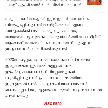
പാര്‍ട്ടി എം.പി ബല്‍ബീര്‍ സിങ് സീച്ചെവാള്‍
ഒരു അറബ് രാജ്യത്ത് ഇസ്രഈല്‍ സൈനികര്‍
നിലയുറപ്പിക്കുന്നത് രാഷ്ട്രീയമായി ഏറെ
ചര്‍ച്ചകള്‍ക്ക് വഴിയൊരുക്കുമെങ്കിലും,
രാജ്യത്തിന്റെ സുരക്ഷയെ മുന്‍നിര്‍ത്തി പോസിറ്റീവ്
ആയാണ് ജനങ്ങള്‍ കാണുന്നതെന്ന് യു.എ.ഇ
ഉദ്യോഗസ്ഥര്‍ വിശദീകരിക്കുന്നത്.
2020ല്‍ ഒപ്പുവെച്ച സമാധാന കരാറിന് ശേഷം
ഇരുരാജ്യങ്ങളും തമ്മിലുള്ള ബന്ധം
ഊഷ്മളമാണെന്നാണ് റിപ്പോര്‍ട്ടുകള്‍
സൂചിപ്പിക്കുന്നത്. പ്രതിസന്ധി ഘട്ടത്തില്‍
ഇസ്രഈല്‍ നല്‍കിയ ഈ പിന്തുണ തങ്ങള്‍
മറക്കില്ലെന്ന് യു.എ.ഇയിലെ മുതിര്‍ന്ന ഉദ്യോഗസ്ഥര്‍
പ്രതികരിച്ചു.