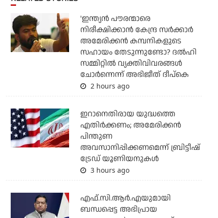
'ഇന്ത്യന്‍ പൗരന്മാരെ
നിരീക്ഷിക്കാന്‍ കേന്ദ്ര സര്‍ക്കാര്‍
അമേരിക്കന്‍ കമ്പനികളുടെ
സഹായം തേടുന്നുണ്ടോ? ദല്‍ഹി
സമ്മിറ്റില്‍ വ്യക്തിവിവരങ്ങള്‍
ചോര്‍ന്നെന്ന് അഭിജീത് ദീപ്‌കെ
2 hours ago
ഇറാനെതിരായ യുദ്ധത്തെ
എതിര്‍ക്കണം; അമേരിക്കന്‍
പിന്തുണ
അവസാനിപ്പിക്കണമെന്ന് ബ്രിട്ടീഷ്
ട്രേഡ് യൂണിയനുകള്‍
3 hours ago
എഫ്.സി.ആര്‍.എയുമായി
ബന്ധപ്പെട്ട അഭിപ്രായ