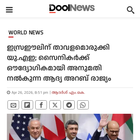
WORLD NEWS
ഇസ്രഈലിന് താവളമൊരുക്കി
യു.എഇ; സൈനികര്‍ക്ക്
ഔദ്യോഗികമായി അനുമതി
നല്‍കുന്ന ആദ്യ അറബ് രാജ്യം
Apr 26, 2026, 8:51 pm
ആദർശ് എം.കെ.