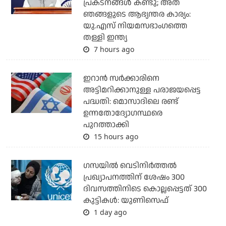
പ്രകടനങ്ങള്‍ കണ്ടു; അത്
ഞങ്ങളുടെ ആഭ്യന്തര കാര്യം:
യു.എസ് നിയമസഭാംഗത്തെ
തള്ളി ഇന്ത്യ
7 hours ago
ഇറാന്‍ സര്‍ക്കാരിനെ
അട്ടിമറിക്കാനുള്ള പരാജയപ്പെട്ട
പദ്ധതി: മൊസാദിലെ രണ്ട്
ഉന്നതോദ്യോഗസ്ഥരെ
പുറത്താക്കി
15 hours ago
ഗസയില്‍ വെടിനിര്‍ത്തല്‍
പ്രഖ്യാപനത്തിന് ശേഷം 300
ദിവസത്തിനിടെ കൊല്ലപ്പെട്ടത് 300
കുട്ടികള്‍: യുണിസെഫ്
1 day ago