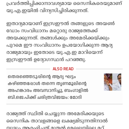
പ്രവര്‍ത്തിപ്പിക്കാനാവശ്യമായ സൈനികരെയുമാണ്
യു.എ.ഇയില്‍ വിന്യസിച്ചിരിക്കുന്നത്.
ഇതാദ്യമായാണ് ഇസ്രഈല്‍ തങ്ങളുടെ അയണ്‍
ഡോം സംവിധാനം മറ്റൊരു രാജ്യത്തേക്ക്
അയക്കുന്നത്. തങ്ങള്‍ക്കും അമേരിക്കയ്ക്കും
പുറമെ ഈ സംവിധാനം ഉപയോഗിക്കുന്ന ആദ്യ
രാജ്യമായും ഇതോടെ യു.എ.ഇ മാറിയെന്ന്
ഇസ്രഈല്‍ ഉദ്യോഗസ്ഥന്‍ പറഞ്ഞു.
തെരഞ്ഞെടുപ്പിന്റെ ആദ്യ ഘട്ടം
കഴിഞ്ഞപ്പോള്‍ തന്നെ തൃണമൂലിന്റെ
അഹങ്കാരം അവസാനിച്ചു, ബംഗാളില്‍
ബി.ജെ.പിക്ക് ചരിത്രവിജയം: മോദി
രാജ്യത്ത് സ്ഥിതി ചെയ്യുന്ന അമേരിക്കയുടെ
സൈനിക താവളങ്ങളെ ലക്ഷ്യമിടുന്നതിനാല്‍
യുദ്ധം ആരംഭിച്ചത് മുതല്‍ മേഖലയിലെ മറ്റ്