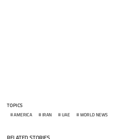
TOPICS
AMERICA
IRAN
UAE
WORLD NEWS
RELATED STORIES