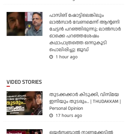
പാസിങ് ഷോട്ടിലെങ്കിലും
ലാല്‍സാര്‍ വേണമെന്ന് ആന്റണി
ചേട്ടന്‍ പറഞ്ഞിരുന്നു; ലാല്‍സാര്‍
ഓക്കെ പറഞ്ഞശേഷം
കഥാപാത്രത്തെ ഒന്നുകൂടി
പൊലിപ്പിച്ചു: ജൂഡ്
1 hour ago
VIDEO STORIES
തുടക്കക്കാര്‍ കിടുക്കി, വിസ്മയ
ഇനിയും തുടരും... | THUDAKKAM |
Personal Opinion
17 hours ago
ഒയര്‍സബാൽ നാണക്കേടിൽ