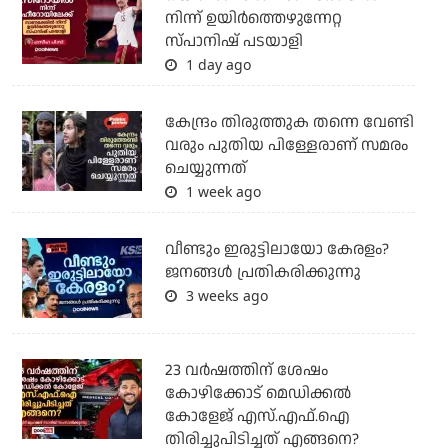
നിന്ന് ഉയിർത്തെഴുന്നേറ്റ
സ്പാനിഷ് പടയാളി
1 day ago
കേന്ദ്രം തിരുത്തുക തന്നെ വേണ്ടി
വരും പുതിയ പിള്ളേരാണ് സമരം
ചെയ്യുന്നത്
1 week ago
വീണ്ടും ഇരുട്ടിലായോ കേരളം?
ജനങ്ങൾ പ്രതികരിക്കുന്നു
3 weeks ago
23 വർഷത്തിന് ശേഷം
കോഴിക്കോട് മെഡിക്കൽ
കോളേജ് എസ്.എഫ്.ഐ
തിരിച്ചുപിടിച്ചത് എങ്ങനെ?