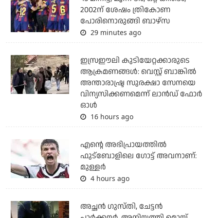
2002ന് ശേഷം ത്രികോണ
പോരിനൊരുങ്ങി ബാഴ്‌സ
29 minutes ago
ഇസ്രഈലി കുടിയേറ്റക്കാരുടെ
ആക്രമണങ്ങള്‍: വെസ്റ്റ് ബാങ്കില്‍
അന്താരാഷ്ട്ര സുരക്ഷാ സേനയെ
വിന്യസിക്കണമെന്ന് ലാന്‍ഡ് ഫോര്‍
ഓള്‍
16 hours ago
എന്റെ അഭിപ്രായത്തില്‍
ഫുട്‌ബോളിലെ ഗോട്ട് അവനാണ്:
മുള്ളര്‍
4 hours ago
അച്ഛന്‍ ഗുസ്തി, ചേട്ടന്‍
പാര്‍ക്കൗര്‍, അനിയത്തി മൊയ്