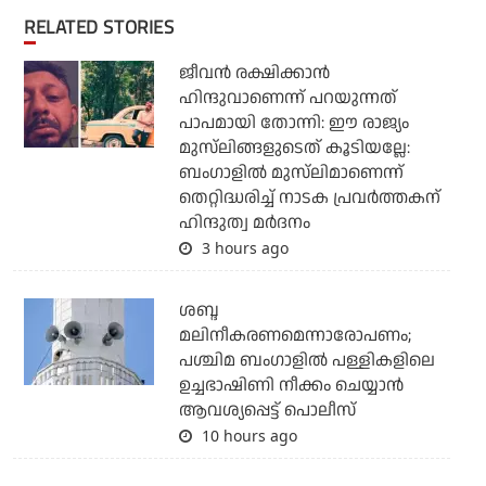
RELATED STORIES
ജീവന്‍ രക്ഷിക്കാന്‍
ഹിന്ദുവാണെന്ന് പറയുന്നത്
പാപമായി തോന്നി: ഈ രാജ്യം
മുസ്‌ലിങ്ങളുടെത് കൂടിയല്ലേ:
ബംഗാളില്‍ മുസ്‌ലിമാണെന്ന്
തെറ്റിദ്ധരിച്ച് നാടക പ്രവര്‍ത്തകന്
ഹിന്ദുത്വ മര്‍ദനം
3 hours ago
ശബ്ദ
മലിനീകരണമെന്നാരോപണം;
പശ്ചിമ ബംഗാളില്‍ പള്ളികളിലെ
ഉച്ചഭാഷിണി നീക്കം ചെയ്യാന്‍
ആവശ്യപ്പെട്ട് പൊലീസ്
10 hours ago