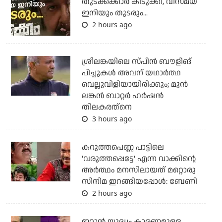
തുടക്കക്കാര്‍ കിടുക്കി, വിസ്മയ
ഇനിയും തുടരും...
2 hours ago
ശ്രീലങ്കയിലെ സ്പിന്‍ ബൗളിങ്
പിച്ചുകള്‍ അവന് യഥാര്‍ത്ഥ
വെല്ലുവിളിയായിരിക്കും; മുന്‍
ലങ്കന്‍ ബാറ്റര്‍ ഹര്‍ഷന്‍
തിലകരത്‌നെ
3 hours ago
കറുത്തപെണ്ണ പാട്ടിലെ
'വരുത്തപ്പെട്ടേ' എന്ന വാക്കിന്റെ
അർത്ഥം മനസിലായത് മറ്റൊരു
സിനിമ ഇറങ്ങിയപ്പോൾ: ബേണി
2 hours ago
ഇറാന്‍ യുദ്ധം കാരണമുള്ള