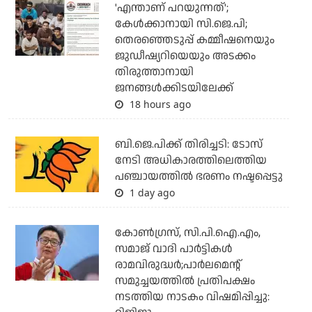
'എന്താണ് പറയുന്നത്';
കേള്‍ക്കാനായി സി.ജെ.പി;
തെരഞ്ഞെടുപ്പ് കമ്മീഷനെയും
ജുഡീഷ്യറിയെയും അടക്കം
തിരുത്താനായി
ജനങ്ങള്‍ക്കിടയിലേക്ക്
18 hours ago
ബി.ജെ.പിക്ക് തിരിച്ചടി: ടോസ്
നേടി അധികാരത്തിലെത്തിയ
പഞ്ചായത്തില്‍ ഭരണം നഷ്ടപ്പെട്ടു
1 day ago
കോണ്‍ഗ്രസ്, സി.പി.ഐ.എം,
സമാജ് വാദി പാര്‍ട്ടികള്‍
രാമവിരുദ്ധര്‍;പാര്‍ലമെന്റ്
സമുച്ചയത്തില്‍ പ്രതിപക്ഷം
നടത്തിയ നാടകം വിഷമിപ്പിച്ചു: