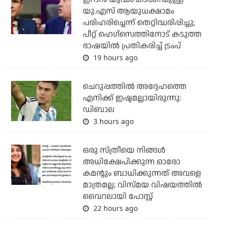
യു.എസ് ആയുധക്ഷാമം
പരിഹരിച്ചെന്ന് തെറ്റിദ്ധരിപ്പിച്ചു;
പീറ്റ് ഹെഗ്‌സെത്തിനോട് കടുത്ത
ഭാഷയില്‍ പ്രതികരിച്ച് ട്രംപ്
19 hours ago
ചെറുപ്പത്തില്‍ അദ്ദേഹത്തെ
എനിക്ക് ഇഷ്ടമല്ലായിരുന്നു:
ഡിബാല
3 hours ago
ഒരു സ്ത്രീയെ നിങ്ങള്‍
അധിക്ഷേപിക്കുന്ന ഓരോ
കമന്റും ബാധിക്കുന്നത് അവളെ
മാത്രമല്ല; വിസ്മയ വിഷയത്തില്‍
വൈറലായി പോസ്റ്റ്
22 hours ago