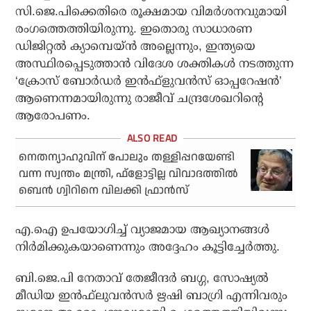
സി.ജെ.പിക്കെതിരെ രൂക്ഷമായ വിമര്‍ശനവുമായി
രംഗത്തെത്തിയിരുന്നു. ഇതൊരു സാധാരണ
ഡിജിറ്റല്‍ ക്യാമ്പെയ്ന്‍ അല്ലെന്നും, ഇന്ത്യയെ
അസ്ഥിരപ്പെടുത്താന്‍ വിദേശ ശക്തികള്‍ നടത്തുന്ന
‘ക്രോസ് ബോര്‍ഡര്‍ ഇന്‍ഫ്‌ളുവന്‍സ് ഓപ്പറേഷന്‍’
ആണെന്നമായിരുന്നു രാജീവ് ചന്ദ്രശേഖറിന്റെ
ആരോപണം.
നെതന്യാഹുവിന് പോലും തള്ളിപ്പറയേണ്ടി
വന്ന സ്വന്തം മന്ത്രി, ഫ്‌ളോട്ടില്ല വിവാദത്തില്‍
ബെന്‍ ഗ്വിറിനെ വിലക്കി ഫ്രാന്‍സ്
എ.ഐ ഉപയോഗിച്ച് വ്യാജമായ ആഖ്യാനങ്ങള്‍
നിര്‍മിക്കുകയാണെന്നും അദ്ദേഹം കൂട്ടിച്ചേര്‍ത്തു.
ബി.ജെ.പി നേതാവ് തേജീന്ദര്‍ ബഗ്ഗ, സോഷ്യല്‍
മീഡിയ ഇന്‍ഫ്‌ലുവന്‍സര്‍ ഋഷി ബാഗ്രി എന്നിവരും