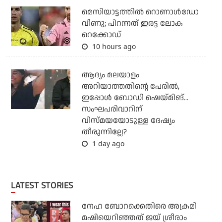
മെസിയാട്ടത്തില്‍ റൊണാള്‍ഡോ
വീണു; പിറന്നത് ഇരട്ട ലോക
റെക്കോഡ്
10 hours ago
ആദ്യം മലയാളം
അറിയാത്തതിന്റെ പേരില്‍,
ഇപ്പോള്‍ ബോഡി ഷെയ്മിങ്...
സംഘപരിവാറിന്
വിസ്മയയോടുള്ള ദേഷ്യം
തീരുന്നില്ലേ?
1 day ago
LATEST STORIES
നേഹ ബോറക്കെതിരെ അക്രമി
മഷിയെറിഞ്ഞത് ജയ് ശ്രീരാം