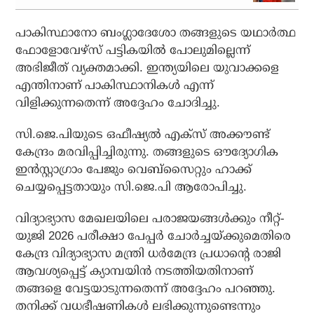
പാകിസ്ഥാനോ ബംഗ്ലാദേശോ തങ്ങളുടെ യഥാര്‍ത്ഥ
ഫോളോവേഴ്സ് പട്ടികയില്‍ പോലുമില്ലെന്ന്
അഭിജീത് വ്യക്തമാക്കി. ഇന്ത്യയിലെ യുവാക്കളെ
എന്തിനാണ് പാകിസ്ഥാനികള്‍ എന്ന്
വിളിക്കുന്നതെന്ന് അദ്ദേഹം ചോദിച്ചു.
സി.ജെ.പിയുടെ ഒഫീഷ്യല്‍ എക്‌സ് അക്കൗണ്ട്
കേന്ദ്രം മരവിപ്പിച്ചിരുന്നു. തങ്ങളുടെ ഔദ്യോഗിക
ഇന്‍സ്റ്റാഗ്രാം പേജും വെബ്‌സൈറ്റും ഹാക്ക്
ചെയ്യപ്പെട്ടതായും സി.ജെ.പി ആരോപിച്ചു.
വിദ്യാഭ്യാസ മേഖലയിലെ പരാജയങ്ങള്‍ക്കും നീറ്റ്-
യുജി 2026 പരീക്ഷാ പേപ്പര്‍ ചോര്‍ച്ചയ്ക്കുമെതിരെ
കേന്ദ്ര വിദ്യാഭ്യാസ മന്ത്രി ധര്‍മേന്ദ്ര പ്രധാന്റെ രാജി
ആവശ്യപ്പെട്ട് ക്യാമ്പയിന്‍ നടത്തിയതിനാണ്
തങ്ങളെ വേട്ടയാടുന്നതെന്ന് അദ്ദേഹം പറഞ്ഞു.
തനിക്ക് വധഭീഷണികള്‍ ലഭിക്കുന്നുണ്ടെന്നും