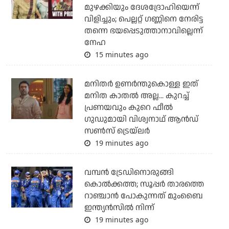
മുഴക്കിയും ദേശദ്രോഹിയെന്ന്
വിളിച്ചും; പെല്ലറ്റ് ഗണ്ണിനെ നേരിട്ട
തന്നെ ഭയപ്പെടുത്താനാവില്ലെന്ന്
നേഹ
15 minutes ago
മനിതര്‍ ഉണര്‍ന്തുകൊള്ള ഇത്
മനിത കാതല്‍ അല്ല... കുറച്ച്
പ്രണയവും കുറെ ഫീല്‍
ഗുഡുമായി വിശ്വനാഥ് ആന്‍ഡ്
സണ്‍സ് ട്രെയ്‌ലര്‍
19 minutes ago
വമ്പന്‍ ട്രേഡിനൊരുങ്ങി
കൊല്‍ക്കത്ത; സൂപ്പര്‍ താരത്തെ
റാഞ്ചാന്‍ പോകുന്നത് മുംബൈ
ഇന്ത്യന്‍സില്‍ നിന്ന്
19 minutes ago