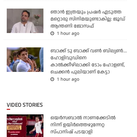
ഞാന്‍ ഇത്രയും പ്രഷര്‍ എടുത്ത
മറ്റൊരു സിനിമയുണ്ടാകില്ല: ജൂഡ്
ആന്തണി ജോസഫ്
1 hour ago
ബാക്ക് ടു ബാക്ക് വണ്‍ ബില്യണ്‍....
ഹോളിവുഡിനെ
കാല്‍ക്കീഴിലാക്കി ടോം ഹോളണ്ട്,
ചെക്കന്‍ പുലിയാണ് കേട്ടാ
1 hour ago
VIDEO STORIES
ഒയര്‍സബാൽ നാണക്കേടിൽ
നിന്ന് ഉയിർത്തെഴുന്നേറ്റ
സ്പാനിഷ് പടയാളി