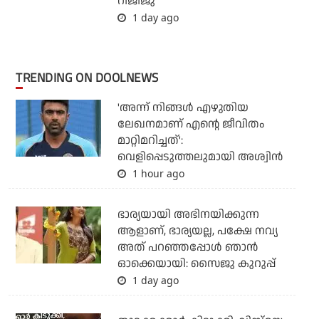
റിജിജു
1 day ago
TRENDING ON DOOLNEWS
'അന്ന് നിങ്ങള്‍ എഴുതിയ
ലേഖനമാണ് എന്റെ ജീവിതം
മാറ്റിമറിച്ചത്':
വെളിപ്പെടുത്തലുമായി അശ്വിന്‍
1 hour ago
ഭാര്യയായി അഭിനയിക്കുന്ന
ആളാണ്, ഭാര്യയല്ല, പക്ഷേ നവ്യ
അത് പറഞ്ഞപ്പോള്‍ ഞാന്‍
ഓക്കെയായി: സൈജു കുറുപ്പ്
1 day ago