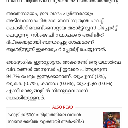
സമാന ആരോപണവുമായി രംഗത്തെത്തിയിരുന്നു.
അതേസമയം, ഈ വാദം പൂര്‍ണമായും
അടിസ്ഥാനരഹിതമാണെന്ന് സ്വതന്ത്ര ഫാക്ട്
ചെക്കിങ് വെബ്‌സൈറ്റായ ആള്‍ട്ട്‌ന്യൂസ് റിപ്പോര്‍ട്ട്
ചെയ്യുന്നു. സി.ജെ.പി സ്ഥാപകന്‍ അഭിജീത്
ദീപ്‌കെയുമായി ബന്ധപ്പെട്ട ശേഷമാണ്
ആള്‍ട്ട്‌ന്യൂസ് ഇക്കാര്യം റിപ്പോര്‍ട്ട് ചെയ്യുന്നത്.
ഔദ്യോഗിക ഇന്‍സ്റ്റാഗ്രാം അക്കൗണ്ടിന്റെ യഥാര്‍ത്ഥ
വിവരങ്ങള്‍ അനുസരിച്ച് ഇവരെ പിന്തുടരുന്ന
94.7% പേരും ഇന്ത്യക്കാരാണ്. യു.എസ് (1%),
യു.കെ (0.7%), കാനഡ (0.6%), യു.എ.ഇ (0.6%)
എന്നീ രാജ്യങ്ങളില്‍ നിന്നുള്ളവരാണ്
ബാക്കിയുള്ളവര്‍.
‘ഹാട്രിക് 500’ ചരിത്രത്തിലെ വമ്പന്‍
നാണക്കേടില്‍ ഒറ്റക്കായി അർഷ്ദീപ്