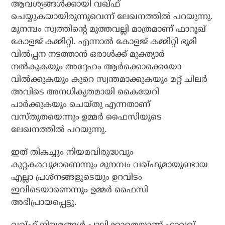
ആവശ്യങ്ങള്‍ക്കായി വഖ്ഫ്
ചെയ്യുകയായിരുന്നുവെന്ന് ലേഖനത്തില്‍ പറയുന്നു.
മുനമ്പം സ്വത്തിന്റെ മുത്തവല്ലി മാത്രമാണ് ഫാറൂഖ്
കോളജ് കമ്മിറ്റി. എന്നാല്‍ കോളജ് കമ്മിറ്റി ഭൂമി
വില്‍പ്പന നടത്താന്‍ ഒരാള്‍ക്ക് മുക്ത്യാര്‍
നല്‍കുകയും അദ്ദേഹം ആര്‍ക്കൊക്കെയോ
വില്‍ക്കുകയും കുറെ സ്വന്തമാക്കുകയും മറ്റ് ചിലര്‍
അവിടെ അനധികൃതമായി കൈയേറി
പാര്‍ക്കുകയും ചെയ്തു എന്നതാണ്
വസ്തുതയെന്നും ഉമ്മര്‍ ഫൈസിയുടെ
ലേഖനത്തില്‍ പറയുന്നു.
ഇത് തികച്ചും നിയമവിരുദ്ധവും
കുറ്റകരവുമാണെന്നും മുനമ്പം വഖ്ഫുമായുണ്ടായ
എല്ലാ പ്രശ്‌നങ്ങളുടെയും ഉറവിടം
ഇവിടെയാണെന്നും ഉമ്മര്‍ ഫൈസി
അഭിപ്രായപ്പെട്ടു.
വഖ്ഫ് നിയമങ്ങള്‍ പാലിക്കാതെയാണ് ഫാറൂഖ്