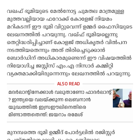
വഖഫ് ഭൂമിയുടെ മേല്‍നോട്ട ചുമതല മാത്രമുള്ള
മുത്തവല്ലിയായ ഫറോക്ക് കോളേജ് നിയമം
മറികടന്ന് ഈ ഭൂമി വിറ്റുവെന്ന് ഉമ്മര്‍ ഫൈസിയുടെ
ലേഖനത്തില്‍ പറയുന്നു. വഖ്ഫ് ഭൂമിയല്ലെന്നു
തെറ്റിദ്ധരിപ്പിച്ചാണ് കോളജ് അധികൃതര്‍ വില്‍പന
നടത്തിയതെന്നും അത് തിരിച്ചെടുക്കാന്‍
ബോര്‍ഡിന് അധികാരമുണ്ടെന്ന് ഈ വിഷയത്തില്‍
നിയോഗിച്ച ജസ്റ്റിസ് എം.എ നിസാര്‍ കമ്മിറ്റി
വ്യക്തമാക്കിയിരുന്നെന്നും ലേഖനത്തില്‍ പറയുന്നു.
മദര്‍ലാന്റിനേക്കാള്‍ വലുതാണോ ഫാദര്‍ലാന്റ്
? ഇന്ത്യയെ വലയ്ക്കുന്ന ലെബനാന്‍
യുദ്ധത്തില്‍ ഇസ്രഈലിനെതിരെ
മിണ്ടാത്തതെന്ത്: ജയറാം രമേശ്
മുനമ്പത്തെ ഭൂമി ഉമ്മീദ് പോര്‍ട്ടലില്‍ രജിസ്റ്റര്‍