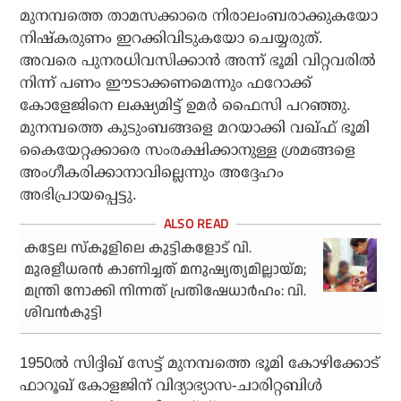
മുനമ്പത്തെ താമസക്കാരെ നിരാലംബരാക്കുകയോ
നിഷ്‌കരുണം ഇറക്കിവിടുകയോ ചെയ്യരുത്.
അവരെ പുനരധിവസിക്കാന്‍ അന്ന് ഭൂമി വിറ്റവരില്‍
നിന്ന് പണം ഈടാക്കണമെന്നും ഫറോക്ക്
കോളേജിനെ ലക്ഷ്യമിട്ട് ഉമര്‍ ഫൈസി പറഞ്ഞു.
മുനമ്പത്തെ കുടുംബങ്ങളെ മറയാക്കി വഖ്ഫ് ഭൂമി
കൈയേറ്റക്കാരെ സംരക്ഷിക്കാനുള്ള ശ്രമങ്ങളെ
അംഗീകരിക്കാനാവില്ലെന്നും അദ്ദേഹം
അഭിപ്രായപ്പെട്ടു.
കട്ടേല സ്‌കൂളിലെ കുട്ടികളോട് വി.
മുരളീധരന്‍ കാണിച്ചത് മനുഷ്യത്യമില്ലായ്മ;
മന്ത്രി നോക്കി നിന്നത് പ്രതിഷേധാര്‍ഹം: വി.
ശിവന്‍കുട്ടി
1950ല്‍ സിദ്ദിഖ് സേട്ട് മുനമ്പത്തെ ഭൂമി കോഴിക്കോട്
ഫാറൂഖ് കോളജിന് വിദ്യാഭ്യാസ-ചാരിറ്റബിള്‍