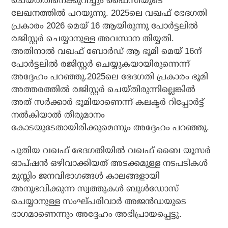
ചെയ്തതിനെക്കുറിച്ചും ഫൈസിയുടെ
ലേഖനത്തില്‍ പറയുന്നു. 2025ലെ വഖഫ് ഭേദഗതി
പ്രകാരം 2026 മെയ് 16 ആയിരുന്നു പോര്‍ട്ടലില്‍
രജിസ്റ്റര്‍ ചെയ്യാനുള്ള അവസാന തിയ്യതി.
അതിനാല്‍ വഖഫ് ബോര്‍ഡ് ആ ഭൂമി മെയ് 16ന്
പോര്‍ട്ടലില്‍ രജിസ്റ്റര്‍ ചെയ്യുകയായിരുന്നെന്ന്
അദ്ദേഹം പറഞ്ഞു.2025ലെ ഭേദഗതി പ്രകാരം ഭൂമി
അത്തരത്തില്‍ രജിസ്റ്റര്‍ ചെയ്തിരുന്നില്ലെങ്കില്‍
അത് സര്‍ക്കാര്‍ ഭൂമിയാണെന്ന് കലക്ടര്‍ റിപ്പോര്‍ട്ട്
നല്‍കിയാല്‍ തീരുമാനം
കോടയുടേതായിരിക്കുമെന്നും അദ്ദേഹം പറഞ്ഞു.
പുതിയ വഖഫ് ഭേദഗതിയില്‍ വഖഫ് ബൈ യൂസര്‍
ഓപ്ഷന്‍ ഒഴിവാക്കിയത് അടക്കമുള്ള നടപടികള്‍
മുസ്ലിം ജനവിഭാഗങ്ങള്‍ കാലങ്ങളായി
അനുഭവിക്കുന്ന സ്വത്തുകള്‍ ബുള്‍ഡോസ്
ചെയ്യാനുള്ള സംഘ്പരിവാര്‍ അജന്‍ഡയുടെ
ഭാഗമാണെന്നും അദ്ദേഹം അഭിപ്രായപ്പെട്ടു.