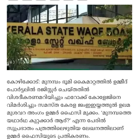
കോഴിക്കോട്: മുനമ്പം ഭൂമി കൈമാറ്റത്തില്‍ ഉമ്മീദ്
പോര്‍ട്ടലില്‍ രജിസ്റ്റര്‍ ചെയ്തതില്‍
വിശദീകരണമറിയിച്ചും ഫറോക്ക് കോളേജിനെ
വിമര്‍ശിച്ചും സമസ്ത കേരള ജംഇഇയ്യത്തുല്‍ ഉലമ
മുശവറ അംഗം ഉമ്മര്‍ ഫൈസി മുക്കം. ‘മുനമ്പത്തെ
യഥാര്‍ഥ കുറ്റക്കാര്‍ ആര്?’ എന്ന പേരില്‍
സുപ്രഭാതം പത്രത്തിലെഴുതിയ ലേഖനത്തിലാണ്
ഉമ്മര്‍ ഫൈസിയുടെ പ്രതികരണം.