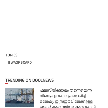
TOPICS
WAQF BOARD
TRENDING ON DOOLNEWS
ഫലസ്തീനൊപ്പം തന്നെയെന്ന്
വീണ്ടും ഉറക്കെ പ്രഖ്യാപിച്ച്
മലേഷ്യ: ഇസ്രഈലിലേക്കുള്ള
ചരക്ക് കണ്ടെയ്‌നര്‍ കണ്ടുകെട്ടി