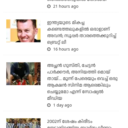
21 hours ago
ഇന്ത്യയുടെ മികച്ച
കണ്ടെത്തലുകളില്‍ ഒരാളാണ്
അവന്‍; സൂപ്പര്‍ താരത്തെക്കുറിച്ച്
ബ്രെറ്റ് ലീ
16 hours ago
അച്ഛന്‍ ഗുസ്തി, ചേട്ടന്‍
പാര്‍ക്കൗര്‍, അനിയത്തി മൊയ്
തായ്.... മൂന്ന് പേരെയും വെച്ച് ഒരു
ആക്ഷന്‍ സിനിമ ആരെങ്കിലും
ചെയ്യുമോ എന്ന് സോഷ്യല്‍
മീഡിയ
1 day ago
2002ന് ശേഷം കിരീടം