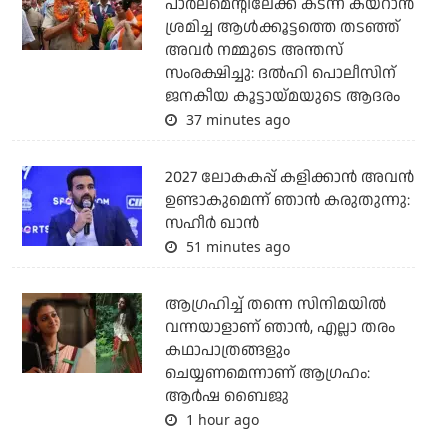
പാര്‍ലമെന്റിലേക്ക് കടന്ന് കയറാന്‍
ശ്രമിച്ച ആള്‍ക്കൂട്ടത്തെ തടഞ്ഞ്
അവര്‍ നമ്മുടെ അന്തസ്
സംരക്ഷിച്ചു: ദല്‍ഹി പൊലീസിന്
ജനകീയ കൂട്ടായ്മയുടെ ആദരം
37 minutes ago
2027 ലോകകപ്പ് കളിക്കാന്‍ അവന്‍
ഉണ്ടാകുമെന്ന് ഞാന്‍ കരുതുന്നു:
സഹീര്‍ ഖാന്‍
51 minutes ago
ആഗ്രഹിച്ച് തന്നെ സിനിമയില്‍
വന്നയാളാണ് ഞാന്‍, എല്ലാ തരം
കഥാപാത്രങ്ങളും
ചെയ്യണമെന്നാണ് ആഗ്രഹം:
ആര്‍ഷ ബൈജു
1 hour ago