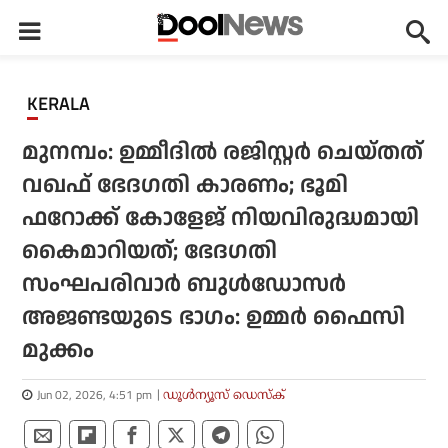
KERALA
മുനമ്പം: ഉമ്മീദില്‍ രജിസ്റ്റര്‍ ചെയ്തത്
വഖഫ് ഭേദഗതി കാരണം; ഭൂമി
ഫറോക്ക് കോളേജ് നിയവിരുദ്ധമായി
കൈമാറിയത്; ഭേദഗതി
സംഘപരിവാര്‍ ബുള്‍ഡോസര്‍
അജണ്ടയുടെ ഭാഗം: ഉമ്മര്‍ ഫൈസി
മുക്കം
Jun 02, 2026, 4:51 pm
ഡൂള്‍ന്യൂസ് ഡെസ്‌ക്