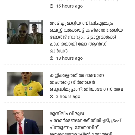
16 hours ago
അടിച്ചുമാറ്റിയ ബി.ജി.എമ്മും
ചെസ്റ്റ് വര്‍ക്കൗട്ട് കഴിഞ്ഞിറങ്ങിയ
ജോര്‍ജ് സാറും... ട്രോളന്മാര്‍ക്ക്
ചാകരയായി ലോ ആന്‍ഡ്
ഓര്‍ഡര്‍
18 hours ago
കളിക്കളത്തില്‍ അവനെ
തടഞ്ഞു നിര്‍ത്താന്‍
ബുദ്ധിമുട്ടാണ്: തിയാഗോ സില്‍വ
3 hours ago
മുസ്‌ലീം വിരുദ്ധ
പരാമര്‍ശങ്ങള്‍ക്ക് തിരിച്ചടി; ട്രംപ്
പിന്തുണച്ച നേതാവിന്
തെരഞ്ഞെടുപ്പില്‍ തോല്‍വി