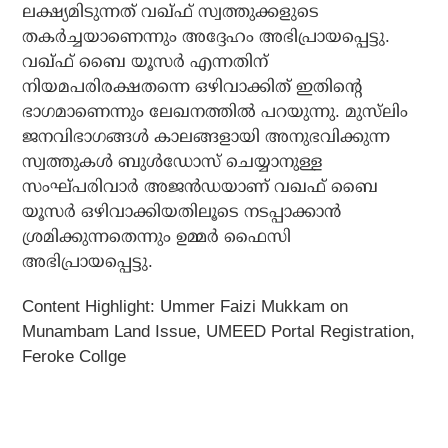
ലക്ഷ്യമിടുന്നത് വഖ്ഫ് സ്വത്തുക്കളുടെ
തകര്‍ച്ചയാണെന്നും അദ്ദേഹം അഭിപ്രായപ്പെട്ടു.
വഖ്ഫ് ബൈ യൂസര്‍ എന്നതിന്
നിയമപരിരക്ഷതന്നെ ഒഴിവാക്കിത് ഇതിന്റെ
ഭാഗമാണെന്നും ലേഖനത്തില്‍ പറയുന്നു. മുസ്‌ലിം
ജനവിഭാഗങ്ങള്‍ കാലങ്ങളായി അനുഭവിക്കുന്ന
സ്വത്തുകള്‍ ബുള്‍ഡോസ് ചെയ്യാനുള്ള
സംഘ്പരിവാര്‍ അജന്‍ഡയാണ് വഖഫ് ബൈ
യൂസര്‍ ഒഴിവാക്കിയതിലൂടെ നടപ്പാക്കാന്‍
ശ്രമിക്കുന്നതെന്നും ഉമ്മര്‍ ഫൈസി
അഭിപ്രായപ്പെട്ടു.
Content Highlight: Ummer Faizi Mukkam on
Munambam Land Issue, UMEED Portal Registration,
Feroke Collge