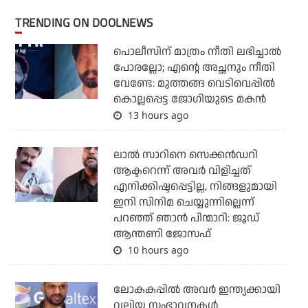
TRENDING ON DOOLNEWS
പൊലീസിന് മാത്രം നീതി ലഭിച്ചാല്‍
പോരല്ലോ; എന്റെ അച്ഛനും നീതി
വേണ്ടേ: മുത്തങ്ങ വെടിവെപ്പില്‍
കൊല്ലപ്പെട്ട ജോഗിയുടെ മകന്‍
13 hours ago
ലാല്‍ സാറിനെ സെക്കന്‍ഡറി
ആക്ടറെന്ന് അവര്‍ വിളിച്ചത്
എനിക്കിഷ്ടപ്പെട്ടില്ല, നിങ്ങളുമായി
ഇനി സിനിമ ചെയ്യുന്നില്ലെന്ന്
പറഞ്ഞ് ഞാന്‍ പിന്മാറി: ജൂഡ്
ആന്തണി ജോസഫ്
10 hours ago
ലോകകപ്പിൽ അവര്‍ ഇന്ത്യക്കായി
വലിയ സംഭാവനകള്‍