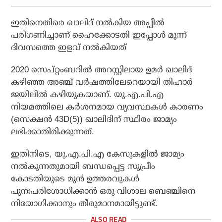
ഇതിനെതിരെ ഖാലിദ് നല്‍കിയ അപ്പീല്‍
പരിഗണിച്ചാണ് ഹൈക്കോടതി ഇപ്പോള്‍ മൂന്ന്
ദിവസത്തെ ഇളവ് നല്‍കിയത്
2020 സെപ്റ്റംബറില്‍ അറസ്റ്റിലായ ഉമര്‍ ഖാലിദ്
കഴിഞ്ഞ അഞ്ച് വര്‍ഷത്തിലേറെയായി തിഹാര്‍
ജയിലില്‍ കഴിയുകയാണ്. യു.എ.പി.എ
നിയമത്തിലെ കര്‍ശനമായ വ്യവസ്ഥകള്‍ കാരണം
(സെക്ഷന്‍ 43D(5)) ഖാലിദിന് സ്ഥിരം ജാമ്യം
ലഭിക്കാതിരിക്കുന്നത്.
ഇതിനിടെ, യു.എ.പി.എ കേസുകളില്‍ ജാമ്യം
നല്‍കുന്നതുമായി ബന്ധപ്പെട്ട സുപ്രീം
കോടതിയുടെ മുന്‍ ഉത്തരവുകള്‍
പുനഃപരിശോധിക്കാന്‍ ഒരു വിശാല ബെഞ്ചിനെ
നിയോഗിക്കാനും തീരുമാനമായിട്ടുണ്ട്.