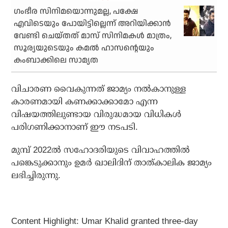
ഗംഭീര സിനിമയൊന്നുമല്ല, പക്ഷേ
എവിടെയും പോയിട്ടില്ലെന്ന് അറിയിക്കാന്‍
വേണ്ടി ചെയ്തത്‌ മാസ് സിനിമകള്‍ മാത്രം,
സൂര്യയുടെയും കമല്‍ ഹാസന്റെയും
കംബാക്കിലെ സാമ്യത
വിചാരണ വൈകുന്നത് ജാമ്യം നല്‍കാനുള്ള
കാരണമായി കണക്കാക്കാമോ എന്ന
വിഷയത്തിലുണ്ടായ വിരുദ്ധമായ വിധികള്‍
പരിഗണിക്കാനാണ് ഈ നടപടി.
മുമ്പ് 2022ല്‍ സഹോദരിയുടെ വിവാഹത്തില്‍
പങ്കെടുക്കാനും ഉമര്‍ ഖാലിദിന് താത്കാലിക ജാമ്യം
ലഭിച്ചിരുന്നു.
Content Highlight: Umar Khalid granted three-day