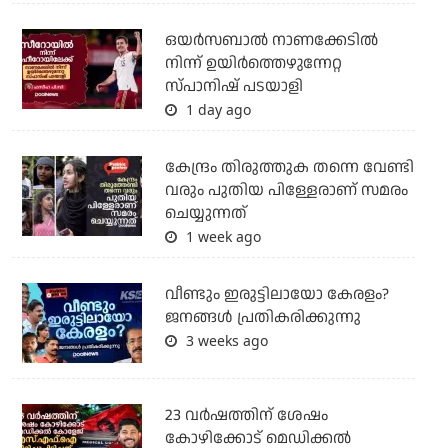
ഒയര്‍സബാൽ നാണക്കേടിൽ
നിന്ന് ഉയിർത്തെഴുന്നേറ്റ
സ്പാനിഷ് പടയാളി
1 day ago
കേന്ദ്രം തിരുത്തുക തന്നെ വേണ്ടി
വരും പുതിയ പിള്ളേരാണ് സമരം
ചെയ്യുന്നത്
1 week ago
വീണ്ടും ഇരുട്ടിലായോ കേരളം?
ജനങ്ങൾ പ്രതികരിക്കുന്നു
3 weeks ago
23 വർഷത്തിന് ശേഷം
കോഴിക്കോട് മെഡിക്കൽ