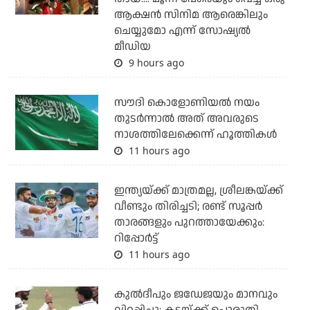
ആക്ഷന്‍ സിനിമ ആരെങ്കിലും
ചെയ്യുമോ എന്ന് സോഷ്യല്‍
മീഡിയ
9 hours ago
സൗദി കൊളോണിയല്‍ നയം
തുടര്‍ന്നാല്‍ അത് അവരുടെ
നാശത്തിലേക്കെന്ന് ഹൂത്തികള്‍
11 hours ago
ഇന്ത്യയ്ക്ക് മാത്രമല്ല, ശ്രീലങ്കയ്ക്ക്
വീണ്ടും തിരിച്ചടി; രണ്ട് സൂപ്പര്‍
താരങ്ങളും പുറത്തായേക്കും:
റിപ്പോര്‍ട്ട്
11 hours ago
കുല്‍ദീപും ജഡേജയും മാനവും