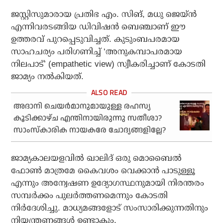
ജസ്റ്റിസുമാരായ പ്രതിഭ എം. സിങ്, മധു ജെയ്ന്‍
എന്നിവരടങ്ങിയ ഡിവിഷന്‍ ബെഞ്ചാണ് ഈ
ഉത്തരവ് പുറപ്പെടുവിച്ചത്. കുടുംബപരമായ
സാഹചര്യം പരിഗണിച്ച് ‘അനുകമ്പാപരമായ
നിലപാട്’ (empathetic view) സ്വീകരിച്ചാണ് കോടതി
ജാമ്യം നല്‍കിയത്.
അദാനി ചെയര്‍മാനുമായുള്ള രഹസ്യ
കൂടിക്കാഴ്ച എന്തിനായിരുന്നു സതീശാ?
സാംസ്‌കാരിക നായകരേ ചോദ്യങ്ങളില്ലേ?
ജാമ്യകാലയളവില്‍ ഖാലിദ് ഒരു മൊബൈല്‍
ഫോണ്‍ മാത്രമേ കൈവശം വെക്കാന്‍ പാടുള്ളൂ
എന്നും അന്വേഷണ ഉദ്യോഗസ്ഥനുമായി നിരന്തരം
സമ്പര്‍ക്കം പുലര്‍ത്തണമെന്നും കോടതി
നിര്‍ദേശിച്ചു. മാധ്യമങ്ങളോട് സംസാരിക്കുന്നതിനും
നിയന്ത്രണങ്ങള്‍ ഉണ്ടാകും.