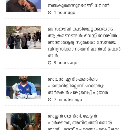
നല്‍കുമെന്നുറപ്പാണ്: ധവാന്‍
1 hour ago
ഇസ്രഈലി കുടിയേറ്റക്കാരുടെ
ആക്രമണങ്ങള്‍: വെസ്റ്റ് ബാങ്കില്‍
അന്താരാഷ്ട്ര സുരക്ഷാ സേനയെ
വിന്യസിക്കണമെന്ന് ലാന്‍ഡ് ഫോര്‍
ഓള്‍
9 hours ago
അവന്‍ എനിക്കെതിരെ
പന്തെറിയില്ലെന്ന് പറഞ്ഞു:
ഓര്‍മകള്‍ പങ്കുവെച്ച് പൂജാര
7 minutes ago
അച്ഛന്‍ ഗുസ്തി, ചേട്ടന്‍
പാര്‍ക്കൗര്‍, അനിയത്തി മൊയ്
തായ്.... മൂന്ന് പേരെയും വെച്ച് ഒരു