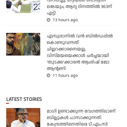
വിറപ്പിച്ചു; കട്ടയ്ക്ക് പൊരുതി
ലങ്കയും; ആദ്യ ദിനത്തില്‍ 363ന്
എട്ട്!
13 hours ago
എമ്പുരാനില്‍ വന്‍ ബില്‍ഡപ്പില്‍
കൊണ്ടുവന്നത്
ചില്ലറക്കാരനെയല്ല,
വിസ്മയയെക്കാള്‍ ചര്‍ച്ചയായി
'തുടക്ക'ക്കാരന്‍ ആശിഷ് ജോ
ആന്റണി
11 hours ago
LATEST STORIES
മാഗി ഉണ്ടാക്കുന്ന വേഗത്തിലാണ്
ബില്ലുകള്‍ പാസാക്കുന്നത്:
കേന്ദ്രത്തിനെതിരെ ടി.എം.സി