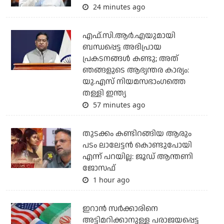
24 minutes ago
എഫ്.സി.ആര്‍.എയുമായി
ബന്ധപ്പെട്ട അഭിപ്രായ
പ്രകടനങ്ങള്‍ കണ്ടു; അത്
ഞങ്ങളുടെ ആഭ്യന്തര കാര്യം:
യു.എസ് നിയമസഭാംഗത്തെ
തള്ളി ഇന്ത്യ
57 minutes ago
തുടക്കം കണ്ടിറങ്ങിയ ആരും
പടം ലാലേട്ടൻ കൊണ്ടുപോയി
എന്ന് പറയില്ല: ജൂഡ് ആന്തണി
ജോസഫ്
1 hour ago
ഇറാന്‍ സര്‍ക്കാരിനെ
അട്ടിമറിക്കാനുള്ള പരാജയപ്പെട്ട