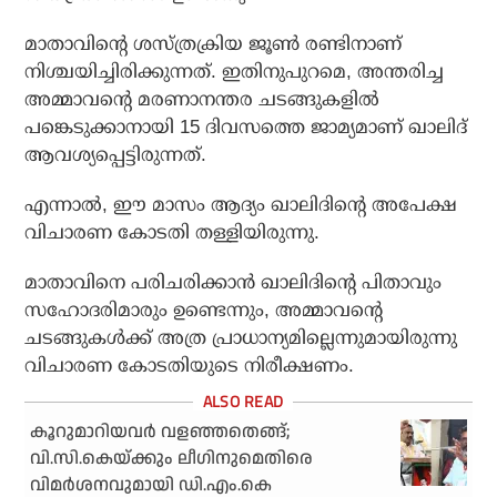
മാതാവിന്റെ ശസ്ത്രക്രിയ ജൂണ്‍ രണ്ടിനാണ്
നിശ്ചയിച്ചിരിക്കുന്നത്. ഇതിനുപുറമെ, അന്തരിച്ച
അമ്മാവന്റെ മരണാനന്തര ചടങ്ങുകളില്‍
പങ്കെടുക്കാനായി 15 ദിവസത്തെ ജാമ്യമാണ് ഖാലിദ്
ആവശ്യപ്പെട്ടിരുന്നത്.
എന്നാല്‍, ഈ മാസം ആദ്യം ഖാലിദിന്റെ അപേക്ഷ
വിചാരണ കോടതി തള്ളിയിരുന്നു.
മാതാവിനെ പരിചരിക്കാന്‍ ഖാലിദിന്റെ പിതാവും
സഹോദരിമാരും ഉണ്ടെന്നും, അമ്മാവന്റെ
ചടങ്ങുകള്‍ക്ക് അത്ര പ്രാധാന്യമില്ലെന്നുമായിരുന്നു
വിചാരണ കോടതിയുടെ നിരീക്ഷണം.
കൂറുമാറിയവർ വളഞ്ഞതെങ്ങ്;
വി.സി.കെയ്ക്കും ലീഗിനുമെതിരെ
വിമർശനവുമായി ഡി.എം.കെ