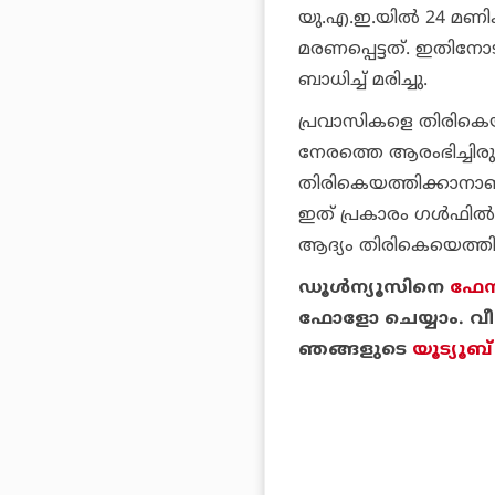
യു.എ.ഇ.യിൽ 24 മണിക
മരണപ്പെട്ടത്. ഇതിന
ബാധിച്ച് മരിച്ചു.
പ്രവാസികളെ തിരികെയ
നേരത്തെ ആരംഭിച്ചിരു
തിരികെയത്തിക്കാനാണ് 
ഇത് പ്രകാരം ​ഗൾഫിൽ 
ആദ്യം തിരികെയെത്തി
ഡൂള്‍ന്യൂസിനെ
ഫേസ
ഫോളോ ചെയ്യാം. വീഡ
ഞങ്ങളുടെ
യൂട്യൂബ്