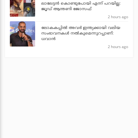
ലാലേട്ടൻ കൊണ്ടുപോയി എന്ന് പറയില്ല:
ജൂഡ് ആന്തണി ജോസഫ്
2 hours ago
ലോകകപ്പിൽ അവര്‍ ഇന്ത്യക്കായി വലിയ
സംഭാവനകള്‍ നല്‍കുമെന്നുറപ്പാണ്:
ധവാന്‍
2 hours ago