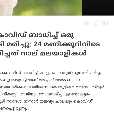
ി‍ഡ് ബാധിച്ച് ഒരു
 മരിച്ചു; 24 മണിക്കൂറിനിടെ ​
ച്ചത് നാല് മലയാളികൾ
കൊവിഡ് ബാധിച്ച് മലപ്പുറം താനൂർ സ്വദേശി മരിച്ചു.
ൻ കുളത്തുവട്ടിലാണ് മരിച്ചത്.അൽ ബഹറ
യലിരിക്കെയായിരുന്നു കമാലൂദ്ദീന്റെ മരണം. തിരൂർ
ിക്കുട്ടി ഹാജിയും ഞായറാഴ്ച്ച എറണാകുളം
കുഴി സ്വദേശി നിസാർ ഇലവും ചാലിലും കൊവിഡ്
പെട്ടിരുന്നു. .