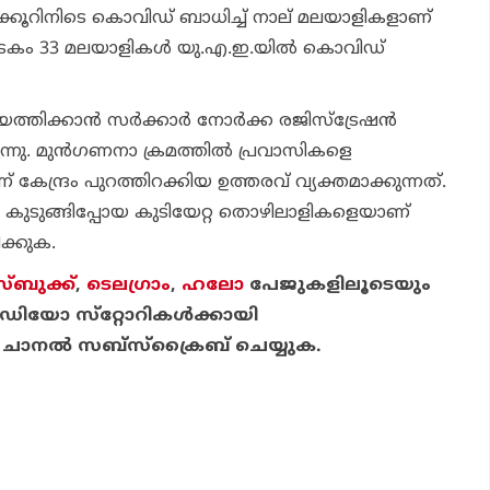
്കൂറിനിടെ കൊവിഡ് ബാധിച്ച് നാല് മലയാളികളാണ്
ോടകം 33 മലയാളികൾ യു.എ.ഇ.യിൽ കൊവിഡ്
ത്തിക്കാൻ സർക്കാർ നോർക്ക രജിസ്ട്രേഷൻ
ന്നു. മുൻ​ഗണനാ ക്രമത്തിൽ പ്രവാസികളെ
കേന്ദ്രം പുറത്തിറക്കിയ ഉത്തരവ് വ്യക്തമാക്കുന്നത്.
കുടുങ്ങിപ്പോയ കുടിയേറ്റ തൊഴിലാളികളെയാണ്
ക്കുക.
്ബുക്ക്
,
ടെലഗ്രാം
,
ഹലോ
പേജുകളിലൂടെയും
ിയോ സ്‌റ്റോറികള്‍ക്കായി
ചാനല്‍ സബ്‌സ്‌ക്രൈബ് ചെയ്യുക.