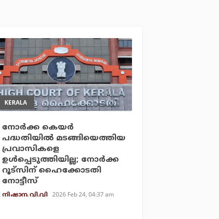
KERALA
നോര്‍ക്ക കെയര്‍
പദ്ധതിയില്‍ മടങ്ങിയെത്തിയ
പ്രവാസികളെ
ഉള്‍പ്പെടുത്തിയില്ല; നോര്‍ക്ക
റൂട്‌സിന് ഹൈക്കോടതി
നോട്ടീസ്
2026 Feb 24, 04:37 am
നിഷാന. വി.വി