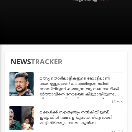
NEWS
TRACKER
മത്സ്യ തൊഴിലാളികളുടെ ബോട്ടിലാണ്
ഞാനുള്ളതെന്ന് പറഞ്ഞിരുന്നെങ്കില്‍
റോഡിലിരുന്ന് കരയുന്ന ആ സഹോദരിക്ക്
ഭര്‍ത്താവിനെ നേരത്തെ കിട്ടുമായിരുന്നു:
വീണ്ടും ഫേസ്ബുക്ക് പോസ്റ്റുമായി
18 min
അര്‍ജുന്‍ ആയങ്കി
മക്കൾക്ക് സ്വാതന്ത്ര്യം നൽകിയിട്ടുണ്ട്,
ഇല്ലെങ്കിൽ നമ്മളെ പുരാവസ്തുവാക്കി
മാറ്റിനിർത്തും: ശാന്തി കൃഷ്ണ
55 min