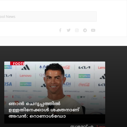
FOOTBALL
ഞാന്‍ ചെറുപ്പത്തില്‍
ഉള്ളതിനേക്കാള്‍ ശക്തനാണ്
അവന്‍: റൊണാള്‍ഡോ
5 min
സുദേവ് എ