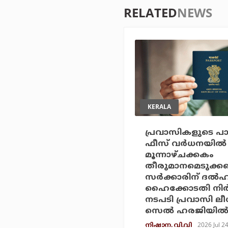
RELATED
NEWS
KERALA
പ്രവാസികളുടെ പാസ്
ഫീസ് വര്‍ധനയില്‍
മൂന്നാഴ്ചക്കകം
തീരുമാനമെടുക്കണം
സര്‍ക്കാരിന് ദല്‍ഹ
ഹൈക്കോടതി നിര്
നടപടി പ്രവാസി ലീ
സെല്‍ ഹരജിയില്
2026 Jul 2
നിഷാന. വി.വി