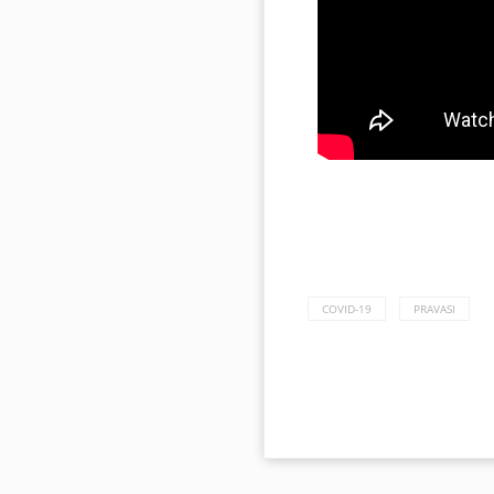
COVID-19
PRAVASI