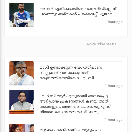
അവന്‍ എനിക്കെതിരെ പന്തെറിയില്ലെന്ന്
പറഞ്ഞു: ഓര്‍മകള്‍ പങ്കുവെച്ച് പൂജാര
1 hour ago
Advertisement
മാഗി ഉണ്ടാക്കുന്ന വേഗത്തിലാണ്
ബില്ലുകള്‍ പാസാക്കുന്നത്:
കേന്ദ്രത്തിനെതിരെ ടി.എം.സി
1 hour ago
എഫ്.സി.ആര്‍.എയുമായി ബന്ധപ്പെട്ട
അഭിപ്രായ പ്രകടനങ്ങള്‍ കണ്ടു; അത്
ഞങ്ങളുടെ ആഭ്യന്തര കാര്യം: യു.എസ്
നിയമസഭാംഗത്തെ തള്ളി ഇന്ത്യ
1 hour ago
തുടക്കം കണ്ടിറങ്ങിയ ആരും പടം