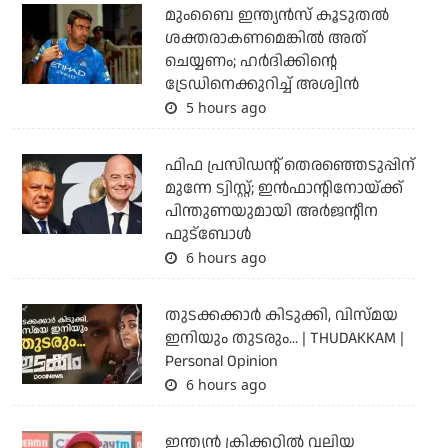
മുംബൈ ഇന്ത്യന്‍സ് കൂടുതല്‍
ശക്തരാകണമെങ്കില്‍ അത്
ചെയ്യണം; ഹര്‍ദിക്കിന്റെ
ട്രേഡിനെക്കുറിച്ച് അശ്വിന്‍
5 hours ago
ഫിഫ പ്രസിഡന്റ് തെരഞ്ഞെടുപ്പിന്
മുന്നേ ട്വിസ്റ്റ്; ഇന്‍ഫാന്റിനോയ്ക്ക്
പിന്തുണയുമായി അര്‍ജന്റീന
ഫുട്‌ബോള്‍
6 hours ago
തുടക്കക്കാര്‍ കിടുക്കി, വിസ്മയ
ഇനിയും തുടരും... | THUDAKKAM |
Personal Opinion
6 hours ago
ഇന്ത്യന്‍ ക്രിക്കറ്റില്‍ വലിയ