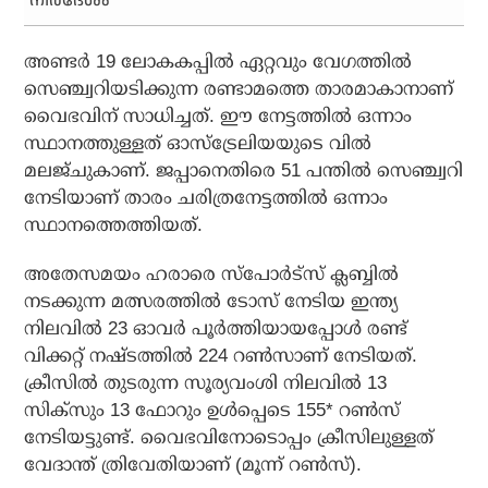
നിര്‍ദേശം
അണ്ടര്‍ 19 ലോകകപ്പില്‍ ഏറ്റവും വേഗത്തില്‍
സെഞ്ച്വറിയടിക്കുന്ന രണ്ടാമത്തെ താരമാകാനാണ്
വൈഭവിന് സാധിച്ചത്. ഈ നേട്ടത്തില്‍ ഒന്നാം
സ്ഥാനത്തുള്ളത് ഓസ്‌ട്രേലിയയുടെ വില്‍
മലജ്ചുകാണ്. ജപ്പാനെതിരെ 51 പന്തില്‍ സെഞ്ച്വറി
നേടിയാണ് താരം ചരിത്രനേട്ടത്തില്‍ ഒന്നാം
സ്ഥാനത്തെത്തിയത്.
അതേസമയം ഹരാരെ സ്‌പോര്‍ട്‌സ് ക്ലബ്ബില്‍
നടക്കുന്ന മത്സരത്തില്‍ ടോസ് നേടിയ ഇന്ത്യ
നിലവില്‍ 23 ഓവര്‍ പൂര്‍ത്തിയായപ്പോള്‍ രണ്ട്
വിക്കറ്റ് നഷ്ടത്തില്‍ 224 റണ്‍സാണ് നേടിയത്.
ക്രീസില്‍ തുടരുന്ന സൂര്യവംശി നിലവില്‍ 13
സിക്‌സും 13 ഫോറും ഉള്‍പ്പെടെ 155* റണ്‍സ്
നേടിയട്ടുണ്ട്. വൈഭവിനോടൊപ്പം ക്രീസിലുള്ളത്
വേദാന്ത് ത്രിവേതിയാണ് (മൂന്ന് റണ്‍സ്).