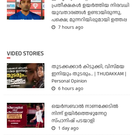
പ്രതീക്ഷകള്‍ ഉയര്‍ത്തിയ നിരവധി
യുവതാരങ്ങള്‍ ഉണ്ടായിരുന്നു,
പക്ഷെ; മുന്നറിയിപ്പുമായി ഉത്തപ്പ
7 hours ago
VIDEO STORIES
തുടക്കക്കാര്‍ കിടുക്കി, വിസ്മയ
ഇനിയും തുടരും... | THUDAKKAM |
Personal Opinion
6 hours ago
ഒയര്‍സബാൽ നാണക്കേടിൽ
നിന്ന് ഉയിർത്തെഴുന്നേറ്റ
സ്പാനിഷ് പടയാളി
1 day ago