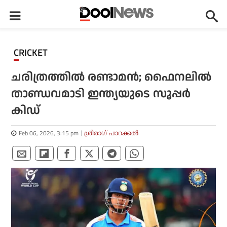
CRICKET
ചരിത്രത്തില്‍ രണ്ടാമന്‍; ഫൈനലില്‍
താണ്ഡവമാടി ഇന്ത്യയുടെ സൂപ്പര്‍
കിഡ്
Feb 06, 2026, 3:15 pm
ശ്രീരാഗ് പാറക്കല്‍