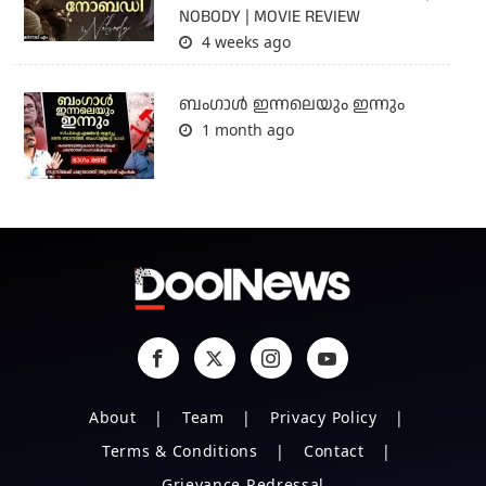
NOBODY | MOVIE REVIEW
4 weeks ago
ബംഗാള്‍ ഇന്നലെയും ഇന്നും
1 month ago
About
Team
Privacy Policy
Terms & Conditions
Contact
Grievance Redressal