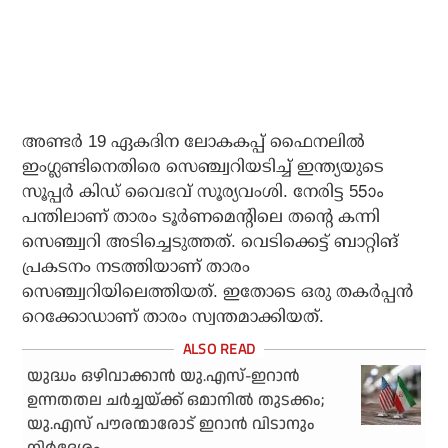
അണ്ടര്‍ 19 ഏകദിന ലോകകപ്പ് ഫൈനലില്‍
ഇംഗ്ലണ്ടിനെതിരെ സെഞ്ച്വറിയടിച്ച് ഇന്ത്യയുടെ
സൂപ്പര്‍ കിഡ് വൈഭവ് സൂര്യവംശി. നേരിട്ട 55ാം
പന്തിലാണ് താരം ടൂര്‍ണമെന്റിലെ തന്റെ കന്നി
സെഞ്ച്വറി അടിച്ചെടുത്തത്. വെടിക്കെട്ട് ബാറ്റിങ്
പ്രകടനം നടത്തിയാണ് താരം
സെഞ്ച്വറിയിലെത്തിയത്. ഇതോടെ ഒരു തകര്‍പ്പന്‍
റെക്കോഡാണ് താരം സ്വന്തമാക്കിയത്.
യുദ്ധം ഒഴിവാക്കാന്‍ യു.എസ്-ഇറാന്‍
ഉന്നതതല ചര്‍ച്ചയ്ക്ക് ഒമാനില്‍ തുടക്കം;
യു.എസ് പൗരന്മാരോട് ഇറാന്‍ വിടാനും