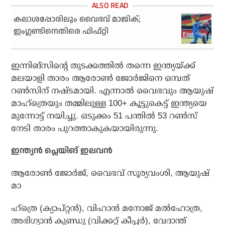
കലാശപ്പോരിലും വൈഭവ് മാജിക്;
ഇംഗ്ലണ്ടിനെതിരെ ഫിഫ്റ്റി
ഇന്നിങ്‌സിന്റെ തുടക്കത്തില്‍ തന്നെ ഇന്ത്യയ്ക്ക്
മലയാളി താരം ആരോണ്‍ ജോര്‍ജിനെ ഒമ്പത്
റണ്‍സിന് നഷ്ടമായി. എന്നാല്‍ വൈഭവും ആയുഷ്
മാഹ്‌ത്രെയും തമ്മിലുള്ള 100+ കൂട്ടുകെട്ട് ഇന്ത്യയെ
മുന്നോട്ട് നയിച്ചു. ഒടുക്കം 51 പന്തില്‍ 53 റണ്‍സ്
നേടി താരം പുറത്താകുകയായിരുന്നു.
ഇന്ത്യന്‍ പ്ലെയിങ് ഇലവന്‍
ആരോണ്‍ ജോര്‍ജ്, വൈഭവ് സൂര്യവംശി, ആയുഷ്
മാ
ഹ്ത്രെ (ക്യാപ്റ്റന്‍), വിഹാന്‍ മനോജ് മല്‍ഹോത്ര,
അഭിഗ്യാന്‍ കുണ്ഡു (വിക്കറ്റ് കീപ്പര്‍), വേദാന്ത്