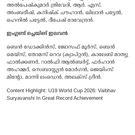
അല്‍പേഷ്‌കുമാര്‍ ത്രിവേദി, ആര്‍. എസ്.
അംബരീഷ്, കനിഷ്‌ക് ചൗഹാന്‍, ഖിലാന്‍ പട്ടേല്‍,
ഹെനില്‍ പട്ടേല്‍, ദീപേഷ് ദേവേന്ദ്രന്‍.
ഇംഗ്ലണ്ട് പ്ലെയിങ് ഇലവന്‍
ബെന്‍ ഡോക്കിന്‍സ്, ജോസഫ് മൂര്‍സ്, ബെന്‍
മെയ്‌സ്, തോമസ് റെവ (ക്യാപ്റ്റന്‍), കാലേബ് മാത്യു
ഫാല്‍ക്കണര്‍, റാല്‍ഫി ആല്‍ബര്‍ട്ട്, ഫര്‍ഹാന്‍
അഹമ്മദ്, സെബാസ്റ്റ്യന്‍ മോര്‍ഗന്‍, ജെയിംസ്
മിന്റോ, മാന്നി ലംഡെന്‍, അലക്സ് ഗ്രീന്‍.
Content Highlight: U19 World Cup 2026: Vaibhav
Suryavanshi In Great Record Achievement