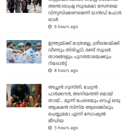
അന്താരാഷ്ട്ര സുരക്ഷാ സേനയെ
വിന്യസിക്കണമെന്ന് ലാന്‍ഡ് ഫോര്‍
ഓള്‍
6 hours ago
ഇന്ത്യയ്ക്ക് മാത്രമല്ല, ശ്രീലങ്കയ്ക്ക്
വീണ്ടും തിരിച്ചടി; രണ്ട് സൂപ്പര്‍
താരങ്ങളും പുറത്തായേക്കും:
റിപ്പോര്‍ട്ട്
8 hours ago
അച്ഛന്‍ ഗുസ്തി, ചേട്ടന്‍
പാര്‍ക്കൗര്‍, അനിയത്തി മൊയ്
തായ്.... മൂന്ന് പേരെയും വെച്ച് ഒരു
ആക്ഷന്‍ സിനിമ ആരെങ്കിലും
ചെയ്യുമോ എന്ന് സോഷ്യല്‍
മീഡിയ
5 hours ago