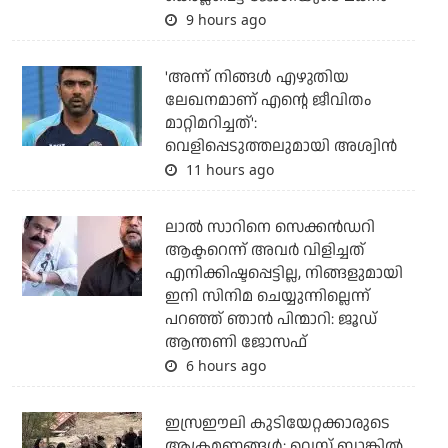
9 hours ago
'അന്ന് നിങ്ങള്‍ എഴുതിയ
ലേഖനമാണ് എന്റെ ജീവിതം
മാറ്റിമറിച്ചത്':
വെളിപ്പെടുത്തലുമായി അശ്വിന്‍
11 hours ago
ലാല്‍ സാറിനെ സെക്കന്‍ഡറി
ആക്ടറെന്ന് അവര്‍ വിളിച്ചത്
എനിക്കിഷ്ടപ്പെട്ടില്ല, നിങ്ങളുമായി
ഇനി സിനിമ ചെയ്യുന്നില്ലെന്ന്
പറഞ്ഞ് ഞാന്‍ പിന്മാറി: ജൂഡ്
ആന്തണി ജോസഫ്
6 hours ago
ഇസ്രഈലി കുടിയേറ്റക്കാരുടെ
ആക്രമണങ്ങള്‍: വെസ്റ്റ് ബാങ്കില്‍