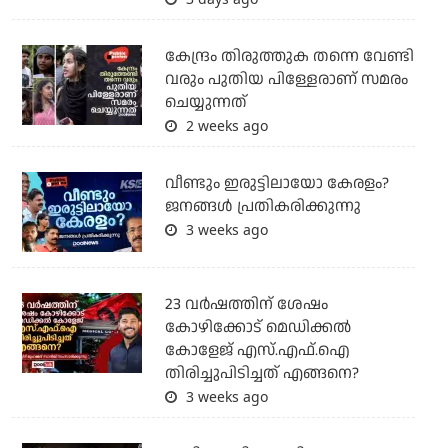
കേന്ദ്രം തിരുത്തുക തന്നെ വേണ്ടി
വരും പുതിയ പിള്ളേരാണ് സമരം
ചെയ്യുന്നത്
2 weeks ago
വീണ്ടും ഇരുട്ടിലായോ കേരളം?
ജനങ്ങൾ പ്രതികരിക്കുന്നു
3 weeks ago
23 വർഷത്തിന് ശേഷം
കോഴിക്കോട് മെഡിക്കൽ
കോളേജ് എസ്.എഫ്.ഐ
തിരിച്ചുപിടിച്ചത് എങ്ങനെ?
3 weeks ago