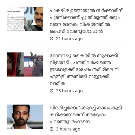
പാകപ്പിഴ ഉണ്ടായാല്‍ സര്‍ക്കാരിന്
ചൂണ്ടിക്കാണിച്ചു തിരുത്തിക്കും:
വന്ദേ മാതരം വിഷയത്തില്‍
കെ.സി വേണുഗോപാല്‍
21 hours ago
റോസാപ്പൂ കൈയില്‍ തുപ്പാക്കി
വിളയാടി... പത്ത് വര്‍ഷത്തെ
ഇടവേളക്ക് ശേഷം തമിഴിലെ റീ
എന്‍ട്രി അതിരടി മാസ്സാക്കി
വാമിക
23 hours ago
വിരമിച്ചപ്പോള്‍ കുറച്ച് കാലം കൂടി
കളിക്കണമെന്ന് അദ്ദേഹം
പറഞ്ഞു: രഹാനെ
3 hours ago