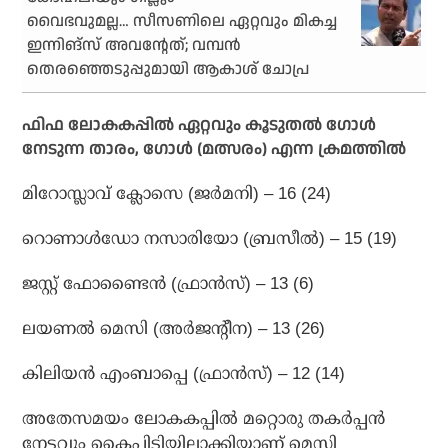
വൈഭവുമല്ല… സീസണിലെ ഏറ്റവും മികച്ച
ഇന്നിങ്‌സ് അവന്റേത്; വമ്പന്‍
തെരഞ്ഞെടുപ്പുമായി ആകാശ് ചോപ്ര
ഫിഫ ലോകകപ്പില്‍ ഏറ്റവും കൂടുതല്‍ ഗോള്‍
നേടുന്ന താരം, ഗോള്‍ (മത്സരം) എന്ന ക്രമത്തില്‍
മിറോസ്ലാവ് ക്ലോസെ (ജര്‍മനി) – 16 (24)
റൊണാള്‍ഡോ നസാരിയോ (ബ്രസീല്‍) – 15 (19)
ജസ്റ്റ് ഫോണ്ടൈന്‍ (ഫ്രാന്‍സ്) – 13 (6)
ലയണല്‍ മെസി (അര്‍ജന്റീന) – 13 (26)
കിലിയന്‍ എംബാപ്പെ (ഫ്രാന്‍സ്) – 12 (14)
അതേസമയം ലോകകപ്പില്‍ മറ്റൊരു തകര്‍പ്പന്‍
നേട്ടവും കൈപ്പിടിയിലാക്കിയാണ് മെസി