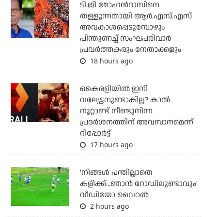
ടി.ജി മോഹന്‍ദാസിനെ
തള്ളുന്നതായി ആര്‍.എസ്.എസ്
അവകാശപ്പെടുമ്പോഴും
പിന്തുണച്ച് സംഘപരിവാര്‍
പ്രവര്‍ത്തകരും നേതാക്കളും
18 hours ago
കൈരളിയില്‍ ഇനി
വല്യേട്ടനുണ്ടാകില്ല? കാല്‍
നൂറ്റാണ്ട് നീണ്ടുനിന്ന
പ്രദര്‍ശനത്തിന് അവസാനമെന്ന്
റിപ്പോര്‍ട്ട്
17 hours ago
'നിങ്ങള്‍ പന്തില്ലാതെ
കളിക്ക്...ഞാന്‍ റോഡിലുണ്ടാവും'
വീഡിയോ വൈറല്‍
2 hours ago