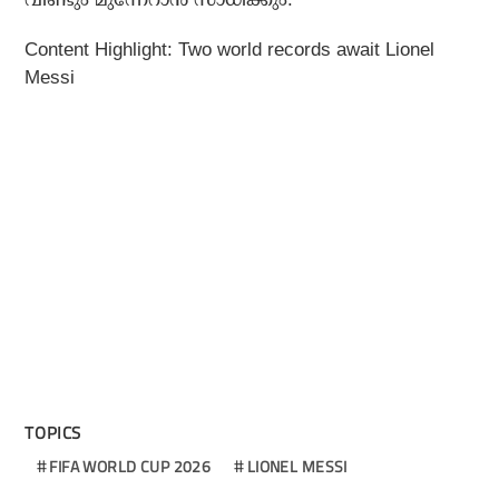
Content Highlight:
Two world records await Lionel
Messi
TOPICS
FIFA WORLD CUP 2026
LIONEL MESSI