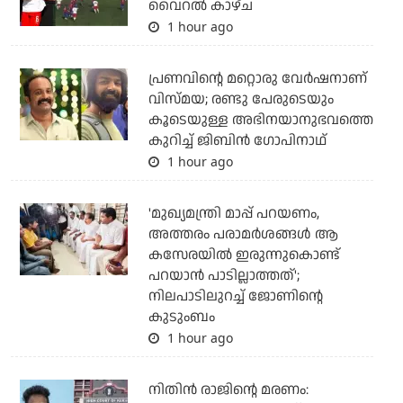
വൈറല്‍ കാഴ്ച
1 hour ago
പ്രണവിന്റെ മറ്റൊരു വേർഷനാണ്
വിസ്മയ; രണ്ടു പേരുടെയും
കൂടെയുള്ള അഭിനയാനുഭവത്തെ
കുറിച്ച് ജിബിൻ ഗോപിനാഥ്
1 hour ago
'മുഖ്യമന്ത്രി മാപ്പ് പറയണം,
അത്തരം പരാമര്‍ശങ്ങള്‍ ആ
കസേരയില്‍ ഇരുന്നുകൊണ്ട്
പറയാന്‍ പാടില്ലാത്തത്';
നിലപാടിലുറച്ച് ജോണിന്റെ
കുടുംബം
1 hour ago
നിതിന്‍ രാജിന്റെ മരണം: