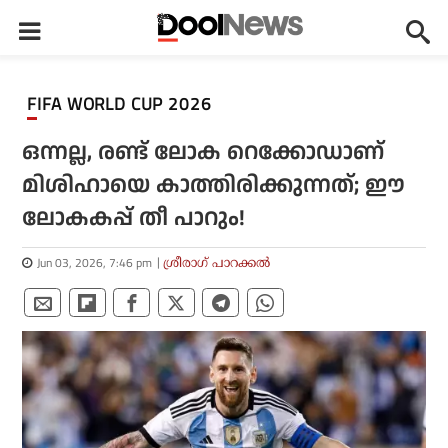
FIFA WORLD CUP 2026
ഒന്നല്ല, രണ്ട് ലോക റെക്കോഡാണ്
മിശിഹായെ കാത്തിരിക്കുന്നത്; ഈ
ലോകകപ്പ് തീ പാറും!
Jun 03, 2026, 7:46 pm
ശ്രീരാഗ് പാറക്കല്‍