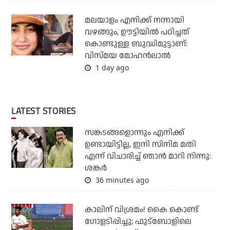
മലയാളം എനിക്ക് നന്നായി
വഴങ്ങും, ഊട്ടിയില്‍ പഠിച്ചത്
കൊണ്ടുള്ള ബുദ്ധിമുട്ടാണ്:
വിസ്മയ മോഹന്‍ലാല്‍
1 day ago
LATEST STORIES
സങ്കടങ്ങളൊന്നും എനിക്ക്
ഉണ്ടായിട്ടില്ല, ഇനി സിനിമ മതി
എന്ന് വിചാരിച്ച് ഞാന്‍ മാറി നിന്നു:
ശങ്കര്‍
36 minutes ago
കാലിന് വിശ്രമം! കൈ കൊണ്ട്
ഗോളടിപ്പിച്ചു; ഫുട്‌ബോളിലെ