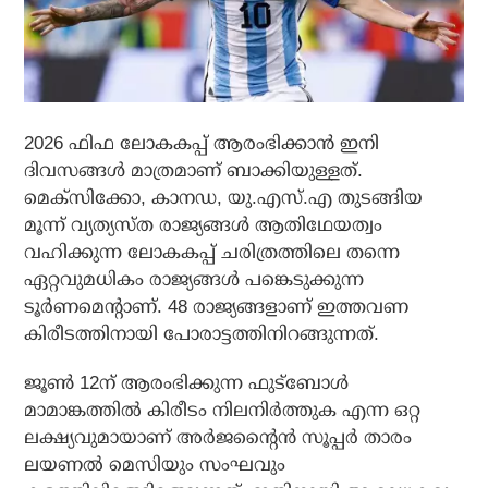
2026 ഫിഫ ലോകകപ്പ് ആരംഭിക്കാന്‍ ഇനി
ദിവസങ്ങള്‍ മാത്രമാണ് ബാക്കിയുള്ളത്.
മെക്സിക്കോ, കാനഡ, യു.എസ്.എ തുടങ്ങിയ
മൂന്ന് വ്യത്യസ്ത രാജ്യങ്ങള്‍ ആതിഥേയത്വം
വഹിക്കുന്ന ലോകകപ്പ് ചരിത്രത്തിലെ തന്നെ
ഏറ്റവുമധികം രാജ്യങ്ങള്‍ പങ്കെടുക്കുന്ന
ടൂര്‍ണമെന്റാണ്. 48 രാജ്യങ്ങളാണ് ഇത്തവണ
കിരീടത്തിനായി പോരാട്ടത്തിനിറങ്ങുന്നത്.
ജൂണ്‍ 12ന് ആരംഭിക്കുന്ന ഫുട്‌ബോള്‍
മാമാങ്കത്തില്‍ കിരീടം നിലനിര്‍ത്തുക എന്ന ഒറ്റ
ലക്ഷ്യവുമായാണ് അര്‍ജന്റൈന്‍ സൂപ്പര്‍ താരം
ലയണല്‍ മെസിയും സംഘവും