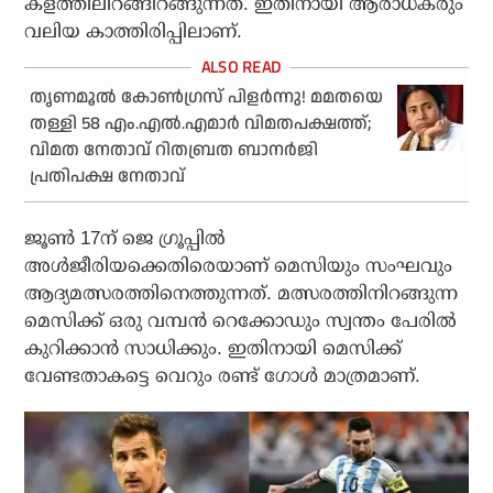
കളത്തിലിറങ്ങിറങ്ങുന്നത്. ഇതിനായി ആരാധകരും
വലിയ കാത്തിരിപ്പിലാണ്.
തൃണമൂൽ കോൺഗ്രസ് പിളർന്നു! മമതയെ
തള്ളി 58 എം.എൽ.എമാർ വിമതപക്ഷത്ത്;
വിമത നേതാവ് റിതബ്രത ബാനർജി
പ്രതിപക്ഷ നേതാവ്
ജൂണ്‍ 17ന് ജെ ഗ്രൂപ്പില്‍
അള്‍ജീരിയക്കെതിരെയാണ് മെസിയും സംഘവും
ആദ്യമത്സരത്തിനെത്തുന്നത്. മത്സരത്തിനിറങ്ങുന്ന
മെസിക്ക് ഒരു വമ്പന്‍ റെക്കോഡും സ്വന്തം പേരില്‍
കുറിക്കാന്‍ സാധിക്കും. ഇതിനായി മെസിക്ക്
വേണ്ടതാകട്ടെ വെറും രണ്ട് ഗോള്‍ മാത്രമാണ്.