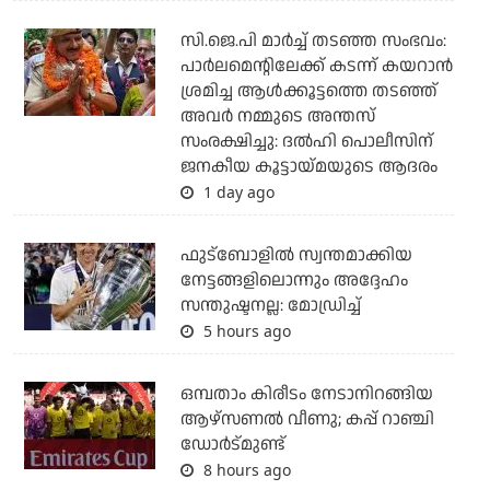
സി.ജെ.പി മാര്‍ച്ച് തടഞ്ഞ സംഭവം:
പാര്‍ലമെന്റിലേക്ക് കടന്ന് കയറാന്‍
ശ്രമിച്ച ആള്‍ക്കൂട്ടത്തെ തടഞ്ഞ്
അവര്‍ നമ്മുടെ അന്തസ്
സംരക്ഷിച്ചു: ദല്‍ഹി പൊലീസിന്
ജനകീയ കൂട്ടായ്മയുടെ ആദരം
1 day ago
ഫുട്ബോളില്‍ സ്വന്തമാക്കിയ
നേട്ടങ്ങളിലൊന്നും അദ്ദേഹം
സന്തുഷ്ടനല്ല: മോഡ്രിച്ച്
5 hours ago
ഒമ്പതാം കിരീടം നേടാനിറങ്ങിയ
ആഴ്സണല്‍ വീണു; കപ്പ് റാഞ്ചി
ഡോര്‍ട്മുണ്ട്
8 hours ago