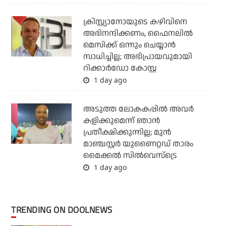
ക്രിസ്റ്റ്യാനോയുടെ കഴിവിനെ
അഭിനന്ദിക്കണം, ഫൈനലില്‍
മെസിക്ക് ഒന്നും ചെയ്യാന്‍
സാധിച്ചില്ല; അഭിപ്രായവുമായി
റിക്കാര്‍ഡോ കോസ്റ്റ
1 day ago
അടുത്ത ലോകകപ്പില്‍ അവര്‍
കളിക്കുമെന്ന് ഞാന്‍
പ്രതീക്ഷിക്കുന്നില്ല; മുന്‍
മാഞ്ചസ്റ്റര്‍ യുണൈറ്റഡ് താരം
മൈക്കൽ സില്‍വെസ്‌ട്രെ
1 day ago
TRENDING ON DOOLNEWS