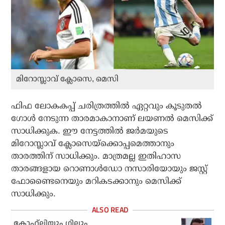
മിറോസ്ലാവ് ക്ലോസെ, മെസി
ഫിഫ ലോകകപ്പ് ചരിത്രത്തില്‍ ഏറ്റവും കൂടുതല്‍
ഗോള്‍ നേടുന്ന താരമാകാനാണ് ലയണല്‍ മെസിക്ക്
സാധിക്കുക. ഈ നേട്ടത്തില്‍ ജര്‍മയുടെ
മിറോസ്ലാവ് ക്ലോസെയ്ക്കൊപ്പമെത്താനും
താരത്തിന് സാധിക്കും. മാത്രമല്ല ഇതിഹാസ
താരങ്ങളായ റൊണാള്‍ഡോ നസാരിയോയും ജസ്റ്റ്
ഫോണ്ടൈനെയും മറികടക്കാനും മെസിക്ക്
സാധിക്കും.
കോഹ്‌ലിയും ഗില്ലും