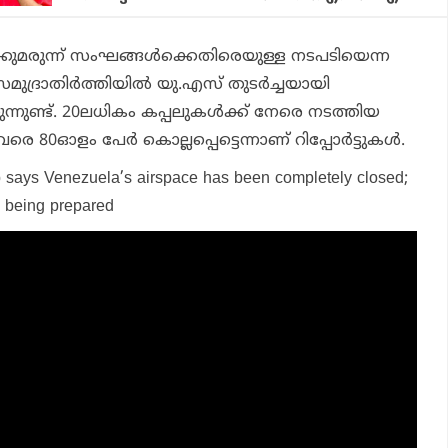
ുമരുന്ന് സംഘങ്ങള്‍ക്കെതിരെയുള്ള നടപടിയെന്ന
സമുദ്രാതിര്‍ത്തിയില്‍ യു.എസ് തുടര്‍ച്ചയായി
്നുണ്ട്. 20ലധികം കപ്പലുകള്‍ക്ക് നേരെ നടത്തിയ
80ഓളം പേര്‍ കൊല്ലപ്പെട്ടെന്നാണ് റിപ്പോര്‍ട്ടുകള്‍.
p says Venezuela’s airspace has been completely closed;
n being prepared