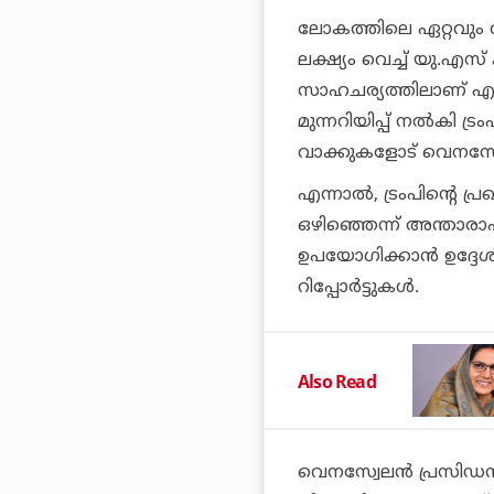
ലോകത്തിലെ ഏറ്റവും 
ലക്ഷ്യം വെച്ച് യു.എസ
സാഹചര്യത്തിലാണ് എല്ലാ
മുന്നറിയിപ്പ് നല്‍കി ട
വാക്കുകളോട് വെനസ്വേല 
എന്നാല്‍, ട്രംപിന്റെ 
ഒഴിഞ്ഞെന്ന് അന്താരാഷ്ട
ഉപയോഗിക്കാന്‍ ഉദ്ദേശിച
റിപ്പോര്‍ട്ടുകള്‍.
Also Read
വെനസ്വേലന്‍ പ്രസിഡ