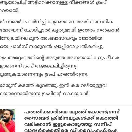
രോപിച്ച് അട്ടിമറിക്കാനുള്ള നീക്കങ്ങള്‍ ട്രംപ്
േറെയായി.
േല്‍ സമ്മര്‍ദം വര്‍ധിപ്പിക്കുകയാണ്. അത് സൈനിക
ോയെന്ന് ചോദിച്ചാല്‍ കൃത്യമായി ഉത്തരം നല്‍കാന്‍
വെനിസ്വേലയിലെ മുന്‍ അംബാസഡറും ജോര്‍ജിയ
യ ചാള്‍സ് സാമുവല്‍ ഷാപ്പിറോ പ്രതികരിച്ചു.
ും അദ്ദേഹത്തിന്റെ അടുത്ത അനുയായികളും ഭീകര
ന്ന് ട്രംപ് ആക്ഷേപിച്ചിരുന്നു.
്ങുകയാണെന്നും ട്രംപ് പറഞ്ഞിരുന്നു.
ുമരുന്ന് കടത്ത് കുറഞ്ഞു. ഇനി കര വഴിയുള്ളവ
കുമെന്നായിരുന്നു ട്രംപിന്റെ വാക്കുകള്‍.
പരാതിക്കാരിയെ യൂത്ത് കോണ്‍ഗ്രസ്
സൈബര്‍ ക്രിമിനലുകള്‍ക്ക് കൊത്തി
വലിക്കാന്‍ ഇട്ടുകൊടുത്തു; സന്ദീപ്
വാര്യര്‍ക്കെതിരെ ഡി.വൈ.എഫ്.ഐ