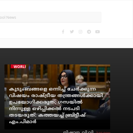
WORLD
കുടുംബങ്ങളെ ഒന്നിച്ച് ചേര്‍ക്കുന്ന
വിഷയം രാഷ്ട്രീയ തന്ത്രങ്ങള്‍ക്കായി
ഉപയോഗിക്കരുത്; ഗസയില്‍
നിന്നുള്ള ഒഴിപ്പിക്കല്‍ നടപടി
തടയരുത്: കത്തയച്ച് ബ്രിട്ടീഷ്
എം.പിമാര്‍
Just now
നിഷാന. വി.വി