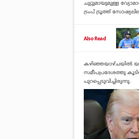
ചുറ്റുമായുമുള്ള വ്യോ
ട്രംപ് ട്രൂത്ത് സോഷ്യല
Also Read
കഴിഞ്ഞയാഴ്ചയില്‍ യു
സമീപപ്രദേശത്തു കൂടിയു
പുറപ്പെടുവിച്ചിരുന്നു.