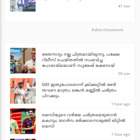
41 min
Advertisement
ഭരതനാട്യം നല്ല ചിത്രമായിരുന്നു, പക്ഷേ
റിലീസ് ചെയ്തതില്‍ സംഭവിച്ച
പോരായ്മയാണ്: സുരേഷ് ഷേണായ്
59 min
600! ഇതുപോലൊന്ന് ക്രിക്കറ്റില്‍ രണ്ട്
തവണ മാത്രം; ലങ്കന്‍ മണ്ണില്‍ ചരിത്രം
പിറക്കും
1 hour ago
മെസിയുടെ വഴിയേ ചരിത്രമെഴുതാന്‍
മകനും; ബാഴ്‌സ ഭരിക്കാനൊരുങ്ങി ലിറ്റില്‍
മെസി
1 hour ago