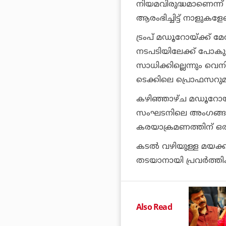
നിയമവിരുദ്ധമാണെന്ന് ആ
ആരംഭിച്ചിട്ട് നാളുകള
ട്രംപ് മഡൂറോയ്ക്ക് മ
നടപടിയിലേക്ക് പോകുമ
സാധിക്കില്ലെന്നും 
ടെക്കിലെ പ്രൊഫസറുമാ
കഴിഞ്ഞാഴ്ച മഡൂറോയ
സംഘടനിലെ അംഗങ്ങളാണെ
കരയാക്രമണത്തിന് ഒരുങ
കടല്‍ വഴിയുള്ള മയക്ക
തടയാനായി പ്രവര്‍ത്തിക്
Also Read