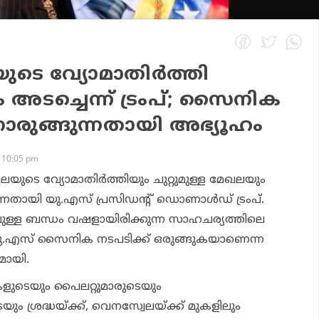
ടെ വ്യോമാതിര്‍ത്തി
 അടച്ചെന്ന് ട്രംപ്; സൈനിക
ൊരുങ്ങുന്നതായി അഭ്യൂഹം
 10:05 pm
യുടെ വ്യോമാതിര്‍ത്തിയും ചുറ്റുമുള്ള മേഖലയും
ന്നതായി യു.എസ് പ്രസിഡന്റ് ഡൊണാള്‍ഡ് ട്രംപ്.
ിലുള്ള ബന്ധം വഷളായിരിക്കുന്ന സാഹചര്യത്തിലെ
നം യു.എസ് സൈനിക നടപടിക്ക് ഒരുങ്ങുകയാണെന്ന
മായി.
ികളുടെയും പൈലറ്റുമാരുടെയും
ും ശ്രദ്ധയ്ക്ക്, വെനസ്വേലയ്ക്ക് മുകളിലും