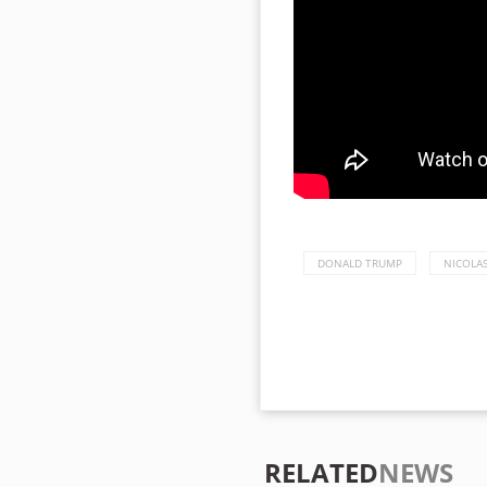
DONALD TRUMP
NICOLA
RELATED
NEWS