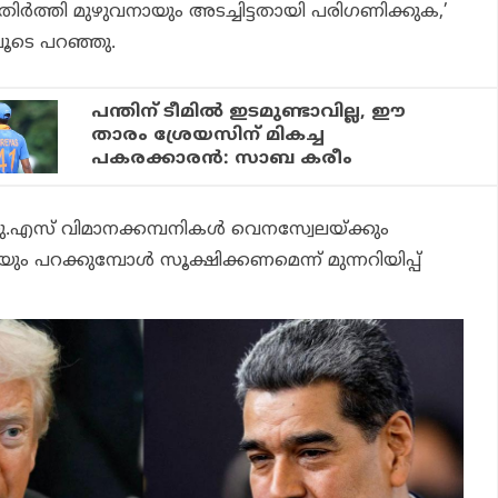
മാതിര്‍ത്തി മുഴുവനായും അടച്ചിട്ടതായി പരിഗണിക്കുക,’
ിലൂടെ പറഞ്ഞു.
പന്തിന് ടീമില്‍ ഇടമുണ്ടാവില്ല, ഈ
താരം ശ്രേയസിന് മികച്ച
പകരക്കാരന്‍: സാബ കരീം
.എസ് വിമാനക്കമ്പനികള്‍ വെനസ്വേലയ്ക്കും
ം പറക്കുമ്പോള്‍ സൂക്ഷിക്കണമെന്ന് മുന്നറിയിപ്പ്