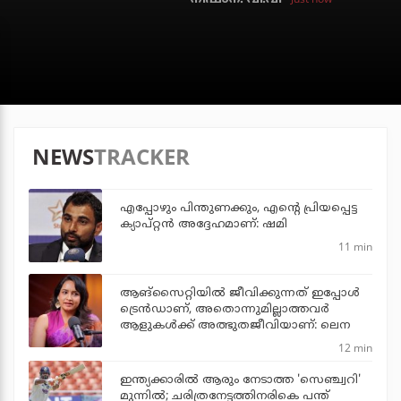
NEWS
TRACKER
എപ്പോഴും പിന്തുണക്കും, എന്റെ പ്രിയപ്പെട്ട
ക്യാപ്റ്റന്‍ അദ്ദേഹമാണ്: ഷമി
11 min
ആങ്സൈറ്റിയിൽ ജീവിക്കുന്നത് ഇപ്പോൾ
ട്രെൻഡാണ്, അതൊന്നുമില്ലാത്തവർ
ആളുകൾക്ക് അത്ഭുതജീവിയാണ്: ലെന
12 min
ഇന്ത്യക്കാരില്‍ ആരും നേടാത്ത 'സെഞ്ച്വറി'
മുന്നില്‍; ചരിത്രനേട്ടത്തിനരികെ പന്ത്