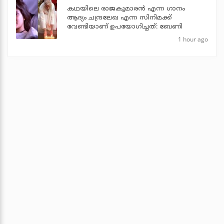
കഥയിലെ രാജകുമാരൻ എന്ന ഗാനം
ആദ്യം ചന്ദ്രലേഖ എന്ന സിനിമക്ക്
വേണ്ടിയാണ് ഉപയോഗിച്ചത്: ബേണി
1 hour ago