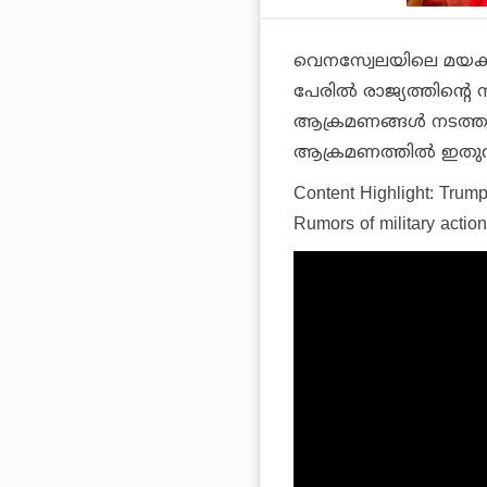
വെനസ്വേലയിലെ മയക്ക
പേരില്‍ രാജ്യത്തിന്റെ 
ആക്രമണങ്ങള്‍ നടത്തുന
ആക്രമണത്തില്‍ ഇതുവരെ 
Content Highlight: Trum
Rumors of military actio