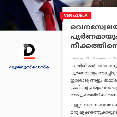
VENEZUELA
വെനസ്വേലയു
പൂര്‍ണമായും
നീക്കത്തിന
Saturday, 29th November 2025,
വാഷിങ്ടണ്‍: വെനസ്വേല
ഡൂള്‍ന്യൂസ് ഡെസ്‌ക്
പൂര്‍ണമായും അടച്ചിടു
ഇരുരാജ്യങ്ങളും തമ്മ
ട്രംപിന്റെ പ്രഖ്യാപ
അഭ്യൂഹത്തിന് കാരണ
‘എല്ലാ വിമാനക്കമ്പന
മനുഷ്യക്കടത്തുകാരുടെയ