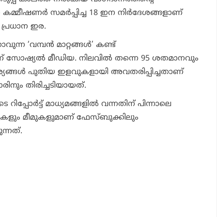
കമ്മീഷണര്‍ സമര്‍പ്പിച്ച 18 ഇന നിര്‍ദേശങ്ങളാണ്
െ പ്രധാന ഇര.
ന്ന ‘വമ്പന്‍ മാറ്റങ്ങള്‍’ കണ്ട്
് സോഷ്യല്‍ മീഡിയ. നിലവില്‍ തന്നെ 95 ശതമാനവും
ങ്ങള്‍ പുതിയ ഇളവുകളായി അവതരിപ്പിച്ചതാണ്
്കാരിനും തിരിച്ചടിയായത്.
്പോര്‍ട്ട് മാധ്യമങ്ങളില്‍ വന്നതിന് പിന്നാലെ
റ്റുകളും മീമുകളുമാണ് ഫേസ്ബുക്കിലും
ുന്നത്.