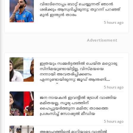
വിരാടിനൊപ്പം ബാറ്റ് ചെയ്യുന്നത് ഞാന്‍
ശരിക്കും ആസ്വദിച്ചിരുന്നു; തുറന്ന് പറഞ്ഞ്
മുന്‍ ഇന്ത്യന്‍ താരം
5 hours ago
Advertisement
ഇത്രയും സമ്മർദ്ദത്തിൽ ചെയ്ത മറ്റൊരു
സിനിമയുണ്ടായിട്ടില്ല, വിസ്മയയെ
നന്നായി അവതരിപ്പിക്കണം
എന്നുണ്ടായിരുന്നു: ജൂഡ് ആന്തണി
ജോസഫ്
5 hours ago
ജന നായകന്‍ ഇവന്റില്‍ ട്രോള്‍ വാങ്ങിയ
മമിതയല്ല, സൂര്യ പടത്തിന്
ഹൈപ്പുയര്‍ത്തുന്ന മമിത; താരത്തെ
പ്രശംസിച്ച് സോഷ്യല്‍ മീഡിയ
5 hours ago
അദ്ദേഹത്തിന്റെ മുറിയുടെ വാതില്‍