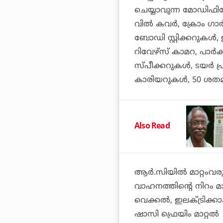
ചെയ്യാവുന്ന മോഡിഫിക്കേഷ
വില്‍ കവര്‍, ക്രോം ഗ
ബോഡി സ്റ്റിക്കറുകള്‍,
റിവേഴ്‌സ് കാമറ, പാര്‍
സ്പീക്കറുകള്‍, ടയര്‍ പ
കാരിയറുകള്‍, 50 ശത
Also Read
ആര്‍.സിയില്‍ മാറ്റംവ
വാഹനത്തിന്റെ നിറം മാറ്
വെക്കല്‍, ഇലക്ട്രിക്ക
ഷാസി ഫ്രെയിം മാറ്റല്‍