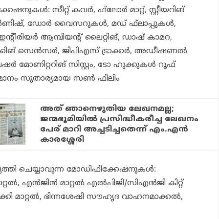
നുകള്‍: സീറ്റ് കവര്‍, ഫ്‌ലോര്‍ മാറ്റ്, സ്റ്റീയറിങ്
ാര്‍ണിഷ്, ഡോര്‍ വൈസറുകള്‍, മഡ് ഫ്‌ലാപ്പുകള്‍,
 ഇന്റീരിയര്‍ ആമ്പിയന്റ് ലൈറ്റിങ്, ഡാഷ് കാമറ,
ക്കിങ് സെന്‍സര്‍, ജിപിഎസ് ട്രാക്കര്‍, അഡീഷണല്‍
്രഷര്‍ മോണിറ്ററിങ് സിസ്റ്റം, ടോ ഹുക്കുകള്‍ റൂഫ്
മാനം സുതാര്യമായ സണ്‍ ഫിലിം
അത് ഞാനെഴുതിയ ലേഖനമല്ല;
ജന്മഭൂമിയില്‍ പ്രസിദ്ധീകരീച്ച ലേഖനം
പേര് മാറി അച്ചടിച്ചതെന്ന് എം.എന്‍
കാരശ്ശേരി
രുത്തി ചെയ്യാവുന്ന മോഡിഫിക്കേഷനുകള്‍:
റല്‍, എന്‍ജിന്‍ മാറ്റല്‍ എല്‍പിജി/സിഎന്‍ജി കിറ്റ്
ാക്കി മാറ്റല്‍, ഭിന്നശേഷി സൗഹൃദ വാഹനമാക്കല്‍,