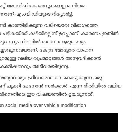
ത മറ്റ് മോഡിഫിക്കേഷനുകളെല്ലാം നിയമ
്നാണ് എം.വി.ഡിയുടെ റിപ്പോര്‍ട്ട്.
ടി കാത്തിരിക്കുന്ന വലിയൊരു വിഭാഗത്തെ
 പട്ടികയ്ക്ക് കഴിയില്ലെന്ന് ഉറപ്പാണ്. കാരണം ഇതില്‍
ര്യങ്ങളും നിലവില്‍ തന്നെ ആരുടെയും
യാവുന്നവയാണ്. കേന്ദ്ര മോട്ടോര്‍ വാഹന
റമുള്ള വലിയ രൂപമാറ്റങ്ങള്‍ അനുവദിക്കാന്‍
 കമ്മീഷണറും അടിവരയിടുന്നു.
ക് അത്യാവശ്യം ഫ്രീഡമൊക്കെ കൊടുക്കുന്ന ഒരു
 പൂക്കി മേനോന്‍ സര്‍ക്കാര്‍’ എന്ന രീതിയില്‍ വലിയ
കാരിനെതിരെ ഈ വിഷയത്തില്‍ ഉയരുന്നത്.
 on social media over vehicle modification