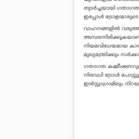
തുടര്‍ച്ചയായി ഗതാഗത 
ഇപ്പോള്‍ ട്രോളന്മാരുട
വാഹനങ്ങളില്‍ വരുത്താവു
അമ്പരന്നിരിക്കുകയാണ
നിയമവിധേയമായ കാര്യ
മുഖ്യമന്ത്രിക്കും സര്‍ക
ഗതാഗത കമ്മീഷണറുടെ റിപ
നിരവധി ട്രോള്‍ പോസ്
ഇന്‍സ്റ്റാഗ്രാമിലും നിറയ