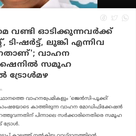
െ വണ്ടി ഓടിക്കുന്നവര്‍ക്ക്
, ടി-ഷര്‍ട്ട്, ലുങ്കി എന്നിവ
്നതാണ്'; വാഹന
േഷനില്‍ സമൂഹ
‍ ട്രോള്‍മഴ
pm
ഥാനത്തെ വാഹനപ്രേമികളും ‘ജെന്‍സി-പൂക്കി’
ംഷയോടെ കാത്തിരുന്ന വാഹന മോഡിഫിക്കേഷന്‍
റത്തുവന്നതിന് പിന്നാലെ സര്‍ക്കാരിനെതിരെ സമൂഹ
ട്രോള്‍.
പ്പ് കാലത്ത് നല്‍കിയ വാഗ്ദാനത്തിന്റെ