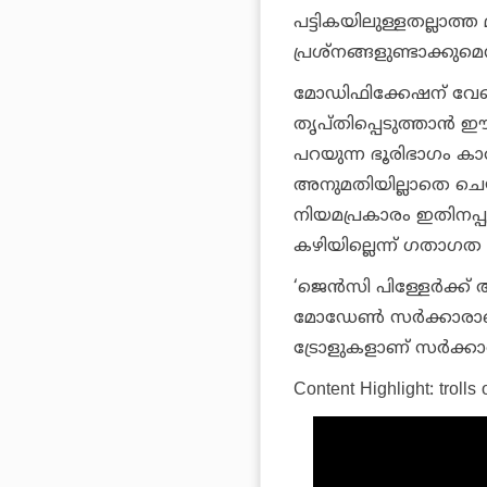
പട്ടികയിലുള്ളതല്ലാത്
പ്രശ്‌നങ്ങളുണ്ടാക്കുമെന
മോഡിഫിക്കേഷന് വേണ്
തൃപ്തിപ്പെടുത്താന്‍ ഈ
പറയുന്ന ഭൂരിഭാഗം കാ
അനുമതിയില്ലാതെ ചെയ്
നിയമപ്രകാരം ഇതിനപ്പു
കഴിയില്ലെന്ന് ഗതാഗത
‘ജെന്‍സി പിള്ളേര്‍ക്
മോഡേണ്‍ സര്‍ക്കാരാണ്
ട്രോളുകളാണ് സര്‍ക്
Content Highlight: trolls