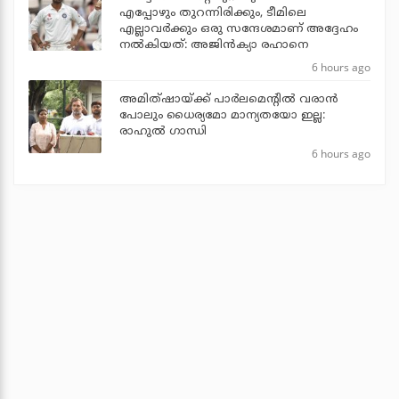
എപ്പോഴും തുറന്നിരിക്കും, ടീമിലെ
എല്ലാവര്‍ക്കും ഒരു സന്ദേശമാണ് അദ്ദേഹം
നല്‍കിയത്: അജിന്‍ക്യാ രഹാനെ
6 hours ago
അമിത്ഷായ്ക്ക് പാര്‍ലമെന്റില്‍ വരാന്‍
പോലും ധൈര്യമോ മാന്യതയോ ഇല്ല:
രാഹുല്‍ ഗാന്ധി
6 hours ago