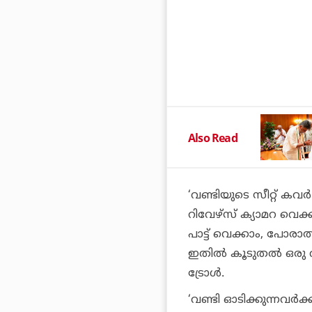
Also Read
‘വണ്ടിയുടെ സീറ്റ് കവര്‍ 
റിവേഴ്സ് ക്യാമറ വെക്
പാട്ട് വെക്കാം, പോര
ഇതില്‍ കൂടുതല്‍ ഒരു 
ട്രോള്‍.
‘വണ്ടി ഓടിക്കുന്നവര്‍ക്ക്