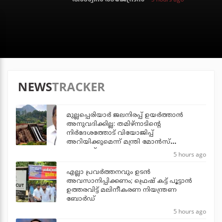
NEWS
TRACKER
മുല്ലപ്പെരിയാര്‍ ജലനിരപ്പ് ഉയര്‍ത്താന്‍
അനുവദിക്കില്ല: തമിഴ്‌നാടിന്റെ
നിര്‍ദേശത്തോട് വിയോജിപ്പ്
അറിയിക്കുമെന്ന് മന്ത്രി മോന്‍സ്
ജോസഫ്
5 hours ago
എല്ലാ പ്രവര്‍ത്തനവും ഉടന്‍
അവസാനിപ്പിക്കണം; ഫ്രെഷ് കട്ട് പൂട്ടാന്‍
ഉത്തരവിട്ട് മലിനീകരണ നിയന്ത്രണ
ബോര്‍ഡ്
5 hours ago