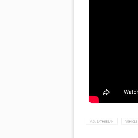
V.D. SATHEESAN
VEHICLE