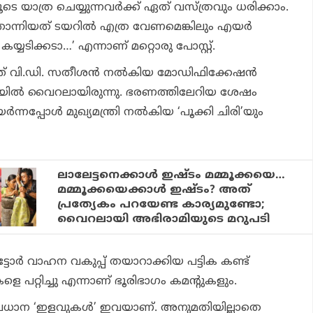
െ യാത്ര ചെയ്യുന്നവര്‍ക്ക് ഏത് വസ്ത്രവും ധരിക്കാം.
തോന്നിയത് ടയറില്‍ എത്ര വേണമെങ്കിലും എയര്‍
്യടിക്കടാ…’ എന്നാണ് മറ്റൊരു പോസ്റ്റ്.
ത് വി.ഡി. സതീശന്‍ നല്‍കിയ മോഡിഫിക്കേഷന്‍
യില്‍ വൈറലായിരുന്നു. ഭരണത്തിലേറിയ ശേഷം
്‍ന്നപ്പോള്‍ മുഖ്യമന്ത്രി നല്‍കിയ ‘പൂക്കി ചിരി’യും
ലാലേട്ടനെക്കാൾ ഇഷ്ടം മമ്മൂക്കയെ…
മമ്മൂക്കയെക്കാൾ ഇഷ്ടം? അത്
പ്രത്യേകം പറയേണ്ട കാര്യമുണ്ടോ;
വൈറലായി അഭിരാമിയുടെ മറുപടി
്ടോര്‍ വാഹന വകുപ്പ് തയാറാക്കിയ പട്ടിക കണ്ട്
 പറ്റിച്ചു എന്നാണ് ഭൂരിഭാഗം കമന്റുകളും.
ുന്ന പ്രധാന ‘ഇളവുകള്‍’ ഇവയാണ്. അനുമതിയില്ലാതെ