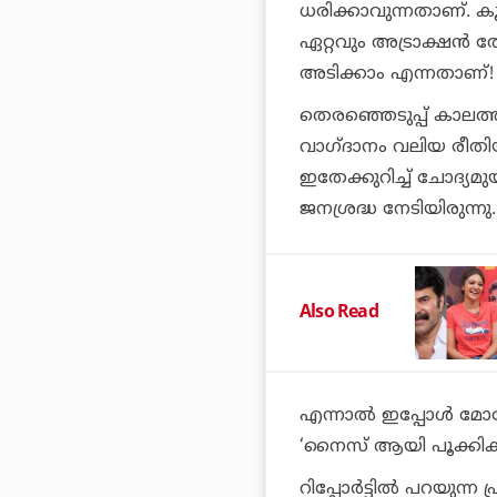
ധരിക്കാവുന്നതാണ്. കൂട
ഏറ്റവും അട്രാക്ഷന്‍ 
അടിക്കാം എന്നതാണ്! കയ
തെരഞ്ഞെടുപ്പ് കാലത്
വാഗ്ദാനം വലിയ രീതി
ഇതേക്കുറിച്ച് ചോദ്യമുയര
ജനശ്രദ്ധ നേടിയിരുന്നു.
Also Read
എന്നാല്‍ ഇപ്പോള്‍ മോട
‘നൈസ് ആയി പൂക്കികളെ
റിപ്പോര്‍ട്ടില്‍ പറയ