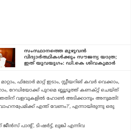
സംസ്ഥാനത്തെ മുഴുവന്‍
വിദ്യാര്‍ത്ഥികള്‍ക്കും സൗജന്യ യാത്ര;
ഇത് യുവയുഗം: ഡി.കെ ശിവകുമാര്‍
മാറ്റാം, ഫ്‌ലോര്‍ മാറ്റ് ഇടാം, സ്റ്റീയറിങ് കവര്‍ വെക്കാം,
കാം, റേഡിയോക്ക് പുറമെ ബ്ലൂടൂത്ത് കണക്റ്റ് ചെയ്ത്
ാത്തതിന് വളവുകളില്‍ ഹോണ്‍ അടിക്കാനും അനുമതി!
വാഹനപ്രേമിക്ക് എന്ത് വേണം?’, എന്നായിരുന്നു ഒരു
 ജീന്‍സ് പാന്റ്, ടി-ഷര്‍ട്ട്, ലുങ്കി എന്നിവ