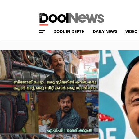
DOOL IN DEPTH
DAILY NEWS
VIDEO