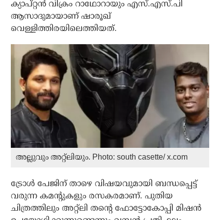
ക്യാപ്റ്റന്‍ വിക്രം റാഥോറായും എസ്.എസ്.പി
ആസാദുമായാണ് ഷാരൂഖ്
വെള്ളിത്തിരയിലെത്തിയത്.
അല്ലുവും അറ്റ്‌ലിയും. Photo: south casette/ x.com
ട്രോള്‍ പേജിന് താഴെ വിഷയവുമായി ബന്ധപ്പെട്ട്
വരുന്ന കമന്റുകളും രസകരമാണ്. പുതിയ
ചിത്രത്തിലും അറ്റ്‌ലി തന്റെ ഫോട്ടോകോപ്പി മിഷന്‍