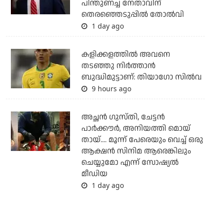
പിന്തുണച്ച നേതാവിന്
തെരഞ്ഞെടുപ്പില്‍ തോല്‍വി
1 day ago
കളിക്കളത്തില്‍ അവനെ
തടഞ്ഞു നിര്‍ത്താന്‍
ബുദ്ധിമുട്ടാണ്: തിയാഗോ സില്‍വ
9 hours ago
അച്ഛന്‍ ഗുസ്തി, ചേട്ടന്‍
പാര്‍ക്കൗര്‍, അനിയത്തി മൊയ്
തായ്.... മൂന്ന് പേരെയും വെച്ച് ഒരു
ആക്ഷന്‍ സിനിമ ആരെങ്കിലും
ചെയ്യുമോ എന്ന് സോഷ്യല്‍
മീഡിയ
1 day ago