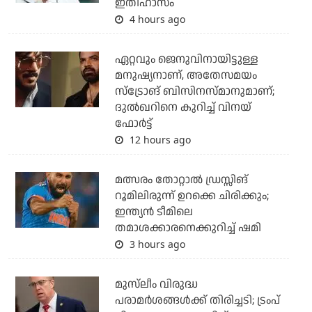
ഇതിഹാസം
4 hours ago
ഏറ്റവും ജെനുവിനായിട്ടുള്ള
മനുഷ്യനാണ്, അതേസമയം
സ്‌ട്രോങ് ബിസിനസ്മാനുമാണ്;
ദുല്‍ഖറിനെ കുറിച്ച് വിനയ്
ഫോര്‍ട്ട്
12 hours ago
മത്സരം തോറ്റാല്‍ ഡ്രസ്സിങ്
റൂമിലിരുന്ന് ഉറക്കെ ചിരിക്കും;
ഇന്ത്യന്‍ ടീമിലെ
തമാശക്കാരനെക്കുറിച്ച് ഷമി
3 hours ago
മുസ്‌ലീം വിരുദ്ധ
പരാമര്‍ശങ്ങള്‍ക്ക് തിരിച്ചടി; ട്രംപ്