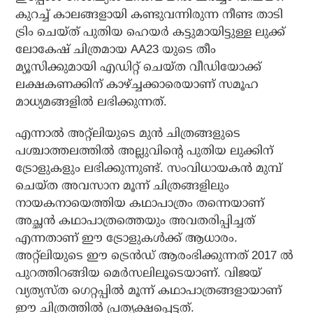
കുറച്ച് കാലങ്ങളായി കണ്ടുവന്നിരുന്ന നീണ്ട താടി
ട്രിം ചെയ്ത് പുതിയ ഹെയര്‍ കട്ടുമായിട്ടുള്ള ലുക്ക്
ലോകേഷ് ചിത്രമായ AA23 യുടെ തീം
മ്യൂസിക്കുമായി എഡിറ്റ് ചെയ്ത വീഡിയോക്ക്
ലക്ഷകണക്കിന് കാഴ്ച്ചക്കാരെയാണ് സമൂഹ
മാധ്യമങ്ങളില്‍ ലഭിക്കുന്നത്.
എന്നാല്‍ അറ്റ്‌ലിയുടെ മുന്‍ ചിത്രങ്ങളുടെ
പശ്ചാത്തലത്തില്‍ അല്ലുവിന്റെ പുതിയ ലുക്കിന്
ട്രോളുകളും ലഭിക്കുന്നുണ്ട്. സംവിധായകന്‍ മുമ്പ്
ചെയ്ത അവസാന മൂന്ന് ചിത്രങ്ങളിലും
നായകനായെത്തിയ കഥാപാത്രം തന്നെയാണ്
അച്ഛന്‍ കഥാപാത്രത്തെയും അവതരിപ്പിച്ചത്
എന്നതാണ് ഈ ട്രോളുകള്‍ക്ക് ആധാരം.
അറ്റ്‌ലിയുടെ ഈ ട്രെന്‍ഡ് ആരംഭിക്കുന്നത് 2017 ല്‍
പുറത്തിറങ്ങിയ മെര്‍സലിലൂടെയാണ്. വിജയ്
വ്യത്യസ്ത ഗെറ്റപ്പില്‍ മൂന്ന് കഥാപാത്രങ്ങളായാണ്
ഈ ചിത്രത്തില്‍ പ്രത്യക്ഷപ്പെട്ടത്.