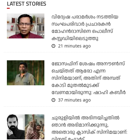
LATEST STORIES
വിദ്വേഷ പരാമര്‍ശം നടത്തിയ
സംഘപരിവാര്‍ പ്രചാരകന്‍
മോഹന്‍ദാസിനെ പൊലീസ്
കസ്റ്റഡിയിലെടുത്തു
21 minutes ago
ജോസഫിന് ശേഷം അനൗണ്‍സ്
ചെയ്തത് ആരോ എന്ന
സിനിമയാണ്, അതിന് അമ്പത്
കോടി മുതല്‍മുടക്ക്
വേണമായിരുന്നു: ഷാഹി കബീര്‍
37 minutes ago
ചുരുളിയിൽ അഭിനയിച്ചതിൽ
ഞാൻ അഭിമാനിക്കുന്നു,
അതൊരു ക്ലാസിക് സിനിമയാണ്:
വിനയ് ഫോർട്ട്