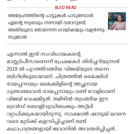
അദ്ദേഹത്തിന്റെ പാട്ടുകള്‍ പാടുമ്പോള്‍
എന്റെ സ്വരവും നന്നായി വരാറുണ്ട്,
അതിലൂടെ ഞാനെന്ന ഗായികയും വളര്‍ന്നു:
സുജാത
എന്നാല്‍ ഇത് സംവിധായകന്റെ
മാസ്റ്റര്‍പീസാണെന്ന് പ്രേക്ഷകര്‍ തിരിച്ചറിയുന്നത്
2019 ല്‍ പുറത്തിറങ്ങിയ വിജയ്‌യുടെ തന്നെ
ബിഗിലിലൂടെയാണ്. ചിത്രത്തില്‍ മൈക്കിള്‍
രായപ്പനായും മൈക്കിളിന്റെ അച്ഛനായ
ഗുണ്ടാതലവന്‍ രായപ്പനായും രണ്ട് റോളിലാണ്
വിജയ് വേഷമിട്ടത്. തമിഴില്‍ തുടങ്ങിയ ഈ
ട്രെന്‍ഡ് ബോളിവുഡിലേക്കും അറ്റ്‌ലി
വ്യാപിക്കുകയായിരുന്നു. സാക്ഷാല്‍ ഷാരൂഖ് ഖാനെ
വരെ മുടിക്ക് കളറടിപ്പിച്ചാണ് രണ്ട്
കഥാപാത്രങ്ങളായി ജവാനില്‍ അവതരിപ്പിച്ചത്.