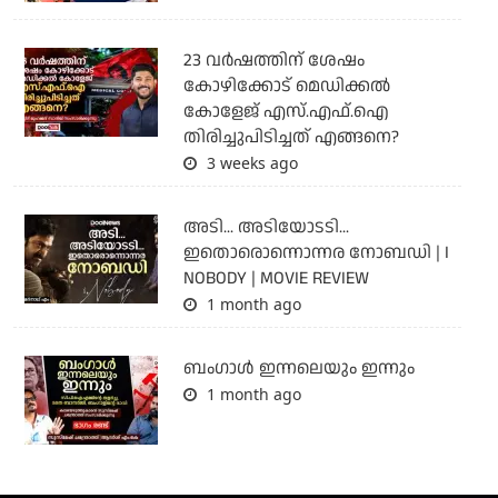
23 വർഷത്തിന് ശേഷം
കോഴിക്കോട് മെഡിക്കൽ
കോളേജ് എസ്.എഫ്.ഐ
തിരിച്ചുപിടിച്ചത് എങ്ങനെ?
3 weeks ago
അടി... അടിയോടടി...
ഇതൊരൊന്നൊന്നര നോബഡി | I
NOBODY | MOVIE REVIEW
1 month ago
ബംഗാള്‍ ഇന്നലെയും ഇന്നും
1 month ago