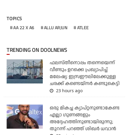
TOPICS
AA 22 X A6
ALLU ARJUN
ATLEE
TRENDING ON DOOLNEWS
ഫലസ്തീനൊപ്പം തന്നെയെന്ന്
വീണ്ടും ഉറക്കെ പ്രഖ്യാപിച്ച്
മലേഷ്യ: ഇസ്രഈലിലേക്കുള്ള
ചരക്ക് കണ്ടെയ്‌നര്‍ കണ്ടുകെട്ടി
23 hours ago
ഒരു മികച്ച ക്യാപ്റ്റനുണ്ടാകേണ്ട
എല്ലാ ഗുണങ്ങളും
അദ്ദേഹത്തിനുണ്ടായിരുന്നു;
തുറന്ന് പറഞ്ഞ് ശിഖര്‍ ധവാന്‍