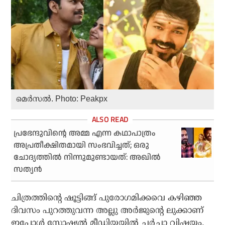
മെര്‍സല്‍. Photo: Peakpx
പ്രഭേന്ദുവിന്റെ അമ്മ എന്ന കഥാപാത്രം
അപ്രതീക്ഷിതമായി സംഭവിച്ചത്; ഒരു
ചോദ്യത്തിൽ നിന്നുമുണ്ടായത്: അഖിൽ
സത്യൻ
ചിത്രത്തിന്റെ ഷൂട്ടിങ്ങ് പുരോഗമിക്കവെ കഴിഞ്ഞ
ദിവസം പുറത്തുവന്ന അല്ലു അര്‍ജുന്റെ ലുക്കാണ്
ഇപ്പോള്‍ സോഷ്യല്‍ മീഡിയയില്‍ ചര്‍ച്ചാ വിഷയം.