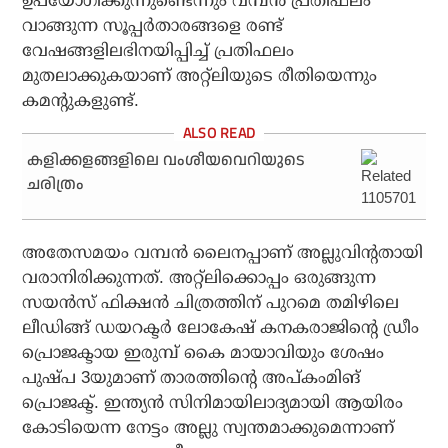
ഉപയോഗിക്കുന്നുണ്ടെന്നും വമ്പന്‍ പ്രതിഫലം
വാങ്ങുന്ന സൂപ്പര്‍താരങ്ങളെ രണ്ട്
വേഷങ്ങളിലഭിനയിപ്പിച്ച് പ്രതിഫലം
മുതലാക്കുകയാണ് അറ്റ്‌ലിയുടെ രീതിയെന്നും
കമന്റുകളുണ്ട്.
കളിക്കളങ്ങളിലെ വംശീയവെറിയുടെ
ചരിത്രം
അതേസമയം വമ്പന്‍ ലൈനപ്പാണ് അല്ലുവിന്റതായി
വരാനിരിക്കുന്നത്. അറ്റ്‌ലിക്കൊപ്പം ഒരുങ്ങുന്ന
സയന്‍സ് ഫിക്ഷന്‍ ചിത്രത്തിന് പുറമെ തമിഴിലെ
ലീഡിങ്ങ് ഡയറക്ടര്‍ ലോകേഷ് കനകരാജിന്റെ ഡ്രീം
പ്രൊജക്ടായ ഇരുമ്പ് കൈ മായാവിയും ശേഷം
പുഷ്പ 3യുമാണ് താരത്തിന്റെ അപ്കംമിങ്
പ്രൊജക്ട്. ഇന്ത്യന്‍ സിനിമായിലാദ്യമായി ആയിരം
കോടിയെന്ന നേട്ടം അല്ലു സ്വന്തമാക്കുമെന്നാണ്