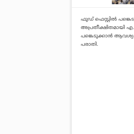
ഫുഡ് ഫെസ്റ്റില്‍ പങ്
അപ്രതീക്ഷിതമായി എ.ബി.
പങ്കെടുക്കാന്‍ ആവശ്യപ്
പരാതി.