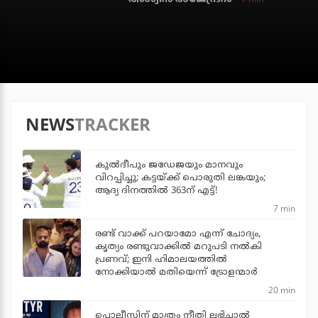
NEWS
TRACKER
കുല്‍ദീപും ജഡേജയും മാനവും
വിറപ്പിച്ചു; കട്ടയ്ക്ക് പൊരുതി ലങ്കയും;
ആദ്യ ദിനത്തില്‍ 363ന് എട്ട്!
7 min
രണ്ട് വാക്ക് പറയാമോ എന്ന് ചോദ്യം,
കൃത്യം രണ്ടുവാക്കില്‍ മറുപടി നല്‍കി
പ്രണവ്; ഇനി ഹിമാലയത്തില്‍
നോക്കിയാല്‍ മതിയെന്ന് ട്രോളന്മാര്‍
20 min
പൊലീസിന് മാത്രം നീതി ലഭിച്ചാല്‍