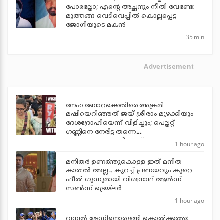
പോരല്ലോ; എന്റെ അച്ഛനും നീതി വേണ്ടേ:
മുത്തങ്ങ വെടിവെപ്പില്‍ കൊല്ലപ്പെട്ട
ജോഗിയുടെ മകന്‍
35 min
Advertisement
നേഹ ബോറക്കെതിരെ അക്രമി
മഷിയെറിഞ്ഞത് ജയ് ശ്രീരാം മുഴക്കിയും
ദേശദ്രോഹിയെന്ന് വിളിച്ചും; പെല്ലറ്റ്
ഗണ്ണിനെ നേരിട്ട തന്നെ
ഭയപ്പെടുത്താനാവില്ലെന്ന് നേഹ
1 hour ago
മനിതര്‍ ഉണര്‍ന്തുകൊള്ള ഇത് മനിത
കാതല്‍ അല്ല... കുറച്ച് പ്രണയവും കുറെ
ഫീല്‍ ഗുഡുമായി വിശ്വനാഥ് ആന്‍ഡ്
സണ്‍സ് ട്രെയ്‌ലര്‍
1 hour ago
വമ്പന്‍ ട്രേഡിനൊരുങ്ങി കൊല്‍ക്കത്ത;