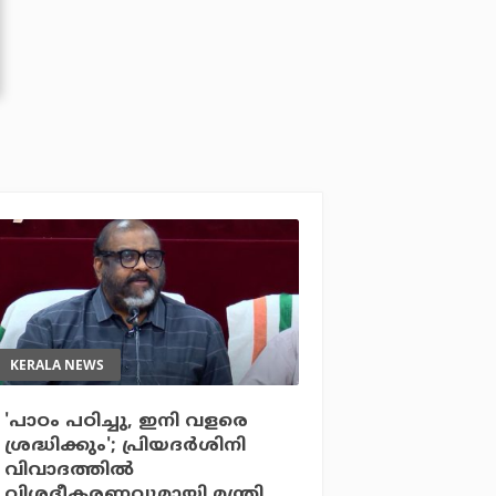
KERALA NEWS
'പാഠം പഠിച്ചു, ഇനി വളരെ
ശ്രദ്ധിക്കും'; പ്രിയദര്‍ശിനി
വിവാദത്തില്‍
വിശദീകരണവുമായി മന്ത്രി