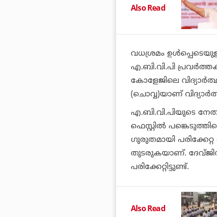
Also Read
വധശ്രമം ഉള്‍പ്പെടെയു
എ.ബി.വി.പി പ്രവര്‍ത
കോളേജിലെ വിദ്യാര്‍ത്
(ചൊവ്വ)യാണ് വിദ്യാര്‍ത്ഥ
എ.ബി.വി.പിയുടെ നേതൃ
ഫെസ്റ്റില്‍ പങ്കെടുത്തില
ഗുരുതമായി പരിക്കേറ്റ
തുടരുകയാണ്. ദേവ്ജിത
പരിക്കേറ്റിട്ടുണ്ട്.
Also Read