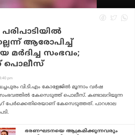
 പരിപാടിയില്‍
്ലെന്ന് ആരോപിച്ച്
ിയെ മര്‍ദിച്ച സംഭവം;
് പൊലീസ്
8:40 pm
്ചപുരം വി.ടി.എം കോളേജില്‍ മൂന്നാം വര്‍ഷ
ിച്ച സംഭവത്തില്‍ കേസെടുത്ത് പൊലീസ്. കണ്ടാലറിയുന്ന
 ആറ് പേര്‍ക്കെതിരെയാണ് കേസെടുത്തത്. പാറശാല
ടി.
ഭരണഘടനയെ ആക്രമിക്കുന്നവരും