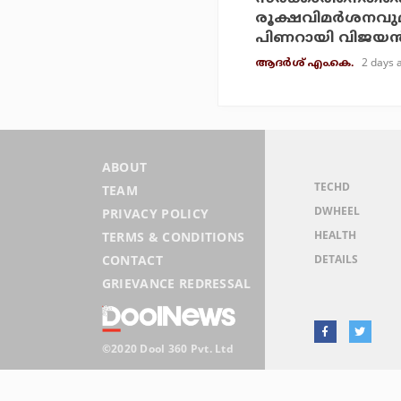
രൂക്ഷവിമര്‍ശനവു
പിണറായി വിജയന്
2 days 
ആദർശ് എം.കെ.
ABOUT
TECHD
TEAM
DWHEEL
PRIVACY POLICY
HEALTH
TERMS & CONDITIONS
DETAILS
CONTACT
GRIEVANCE REDRESSAL
©2020 Dool 360 Pvt. Ltd