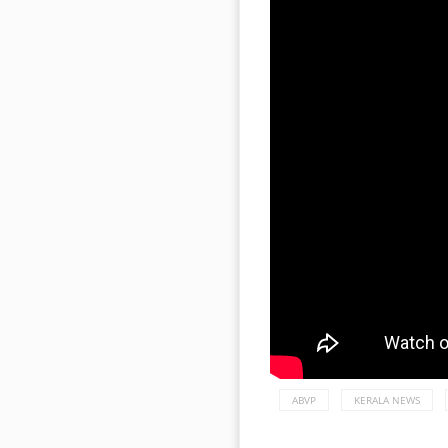
ABVP
KERALA NEWS