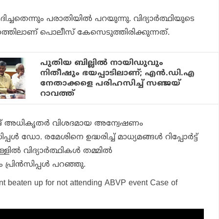
്‍ദിച്ചതെന്നും പരാതിയില്‍ പറയുന്നു. വിദ്യാര്‍ത്ഥിയുടെ
്തിലാണ് പൊലീസ് കേസെടുത്തിരിക്കുന്നത്.
പുതിയ ബില്ലിൽ നായിഡുവും
നിതീഷും ഭയപ്പാടിലാണ്; എന്‍.ഡി.എ
നേതാക്കളെ പരിഹസിച്ച് സഞ്ജയ്
റാവത്ത്
് അധികൃതര്‍ വിശദമായ അന്വേഷണം
പ്പള്‍ ഡോ. രമേശിനെ ഉദ്ധരിച്ച് മാധ്യമങ്ങൾ റിപ്പോർട്ട്
ില്‍ വിദ്യാര്‍ത്ഥികള്‍ തമ്മില്‍
ം പ്രിന്‍സിപ്പള്‍ പറഞ്ഞു.
nt beaten up for not attending ABVP event Case of