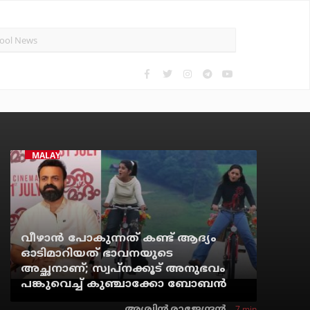
MALAYALAM CINEMA
വീഴാന്‍ പോകുന്നത് കണ്ട് ആദ്യം
ഓടിമാറിയത് ഭാവനയുടെ
അച്ഛനാണ്; സ്വപ്‌നക്കൂട് അനുഭവം
പങ്കുവെച്ച് കുഞ്ചാക്കോ ബോബന്‍
7 min
അശ്വിന്‍ രാജേന്ദ്രന്‍