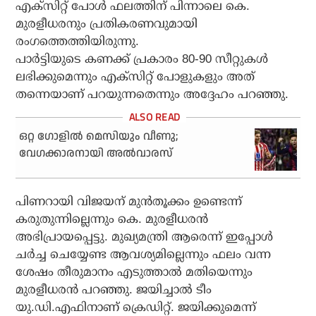
എക്‌സിറ്റ് പോള്‍ ഫലത്തിന് പിന്നാലെ കെ.
മുരളീധരനും പ്രതികരണവുമായി
രംഗത്തെത്തിയിരുന്നു.
പാര്‍ട്ടിയുടെ കണക്ക് പ്രകാരം 80-90 സീറ്റുകള്‍
ലഭിക്കുമെന്നും എക്സിറ്റ് പോളുകളും അത്
തന്നെയാണ് പറയുന്നതെന്നും അദ്ദേഹം പറഞ്ഞു.
ഒറ്റ ഗോളില്‍ മെസിയും വീണു;
വേഗക്കാരനായി അല്‍വാരസ്
പിണറായി വിജയന് മുന്‍തൂക്കം ഉണ്ടെന്ന്
കരുതുന്നില്ലെന്നും കെ. മുരളീധരന്‍
അഭിപ്രായപ്പെട്ടു. മുഖ്യമന്ത്രി ആരെന്ന് ഇപ്പോള്‍
ചര്‍ച്ച ചെയ്യേണ്ട ആവശ്യമില്ലെന്നും ഫലം വന്ന
ശേഷം തീരുമാനം എടുത്താല്‍ മതിയെന്നും
മുരളീധരന്‍ പറഞ്ഞു. ജയിച്ചാല്‍ ടീം
യു.ഡി.എഫിനാണ് ക്രെഡിറ്റ്. ജയിക്കുമെന്ന്