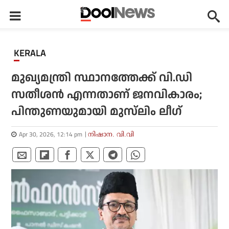
KERALA
മുഖ്യമന്ത്രി സ്ഥാനത്തേക്ക് വി.ഡി
സതീശന്‍ എന്നതാണ് ജനവികാരം;
പിന്തുണയുമായി മുസ്‌ലിം ലീഗ്
Apr 30, 2026, 12:14 pm
നിഷാന. വി.വി