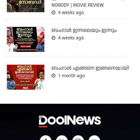
NOBODY | MOVIE REVIEW
4 weeks ago
ബംഗാള്‍ ഇന്നലെയും ഇന്നും
4 weeks ago
ബം​ഗാൾ എങ്ങനെ ഇങ്ങനെയായി
1 month ago