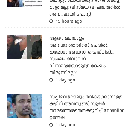
കമന്റും ബാധിക്കുന്നത് അവളെ
മാത്രമല്ല; വിസ്മയ വിഷയത്തില്‍
വൈറലായി പോസ്റ്റ്
15 hours ago
ആദ്യം മലയാളം
അറിയാത്തതിന്റെ പേരില്‍,
ഇപ്പോള്‍ ബോഡി ഷെയ്മിങ്...
സംഘപരിവാറിന്
വിസ്മയയോടുള്ള ദേഷ്യം
തീരുന്നില്ലേ?
1 day ago
സച്ചിനെപ്പോലും മറികടക്കാനുള്ള
കഴിവ് അവനുണ്ട്; സൂപ്പര്‍
താരത്തെരത്തെക്കുറിച്ച് റോബിന്‍
ഉത്തപ്പ
1 day ago