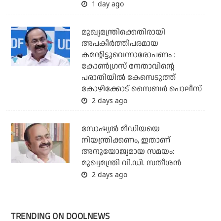
1 day ago
മുഖ്യമന്ത്രിക്കെതിരായി
അപകീര്‍ത്തിപരമായ
കമന്റിട്ടുവെന്നാരോപണം :
കോണ്‍ഗ്രസ് നേതാവിന്റെ
പരാതിയില്‍ കേസെടുത്ത്
കോഴിക്കോട് സൈബര്‍ പൊലീസ്
2 days ago
സോഷ്യല്‍ മീഡിയയെ
നിയന്ത്രിക്കണം, ഇതാണ്
അനുയോജ്യമായ സമയം:
മുഖ്യമന്ത്രി വി.ഡി. സതീശന്‍
2 days ago
TRENDING ON DOOLNEWS