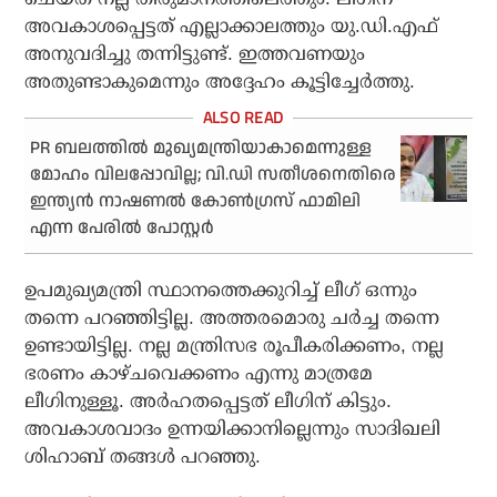
അവകാശപ്പെട്ടത് എല്ലാക്കാലത്തും യു.ഡി.എഫ്
അനുവദിച്ചു തന്നിട്ടുണ്ട്. ഇത്തവണയും
അതുണ്ടാകുമെന്നും അദ്ദേഹം കൂട്ടിച്ചേര്‍ത്തു.
PR ബലത്തില്‍ മുഖ്യമന്ത്രിയാകാമെന്നുള്ള
മോഹം വിലപ്പോവില്ല; വി.ഡി സതീശനെതിരെ
ഇന്ത്യന്‍ നാഷണല്‍ കോണ്‍ഗ്രസ് ഫാമിലി
എന്ന പേരില്‍ പോസ്റ്റര്‍
ഉപമുഖ്യമന്ത്രി സ്ഥാനത്തെക്കുറിച്ച് ലീഗ് ഒന്നും
തന്നെ പറഞ്ഞിട്ടില്ല. അത്തരമൊരു ചര്‍ച്ച തന്നെ
ഉണ്ടായിട്ടില്ല. നല്ല മന്ത്രിസഭ രൂപീകരിക്കണം, നല്ല
ഭരണം കാഴ്ചവെക്കണം എന്നു മാത്രമേ
ലീഗിനുള്ളൂ. അര്‍ഹതപ്പെട്ടത് ലീഗിന് കിട്ടും.
അവകാശവാദം ഉന്നയിക്കാനില്ലെന്നും സാദിഖലി
ശിഹാബ് തങ്ങള്‍ പറഞ്ഞു.