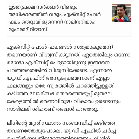
ഇടതുപക്ഷ സര്‍ക്കാര്‍ വീണ്ടും
അധികാരത്തില്‍ വരും: എക്‌സിറ്റ് പോള്‍
ഫലം തെറ്റായിരുന്നെന്ന് നാലിനറിയാം:
മുഹമ്മദ് റിയാസ്
എക്സിറ്റ് പോള്‍ ഫലങ്ങള്‍ സത്യമാകുമെന്ന്
തന്നെയാണ് വിശ്വസിക്കുന്നത്, ഏതെങ്കിലും ഒന്നോ
രണ്ടോ എക്സിറ്റ് പോളായിരുന്നു ഇങ്ങനെ
പറഞ്ഞതെങ്കില്‍ വിശ്വസിക്കേണ്ട. എന്നാല്‍
യു.ഡി.എ.ഫിന് അനുകൂലമെന്നാണ് എല്ലാ
ഫലങ്ങളും ഒരേ സ്വരത്തില്‍ പറഞ്ഞിട്ടുള്ളത്.
കഴിഞ്ഞ ലോക്സഭ തെരഞ്ഞെടുപ്പ് മുതലേ
കേരളത്തില്‍ ഭരണവിരുദ്ധ വികാരം ഉണ്ടെന്നും
സാദിഖലി ശിഹാബ് തങ്ങള്‍ പറഞ്ഞു.
ലീഗിന്റെ മന്ത്രിസ്ഥാനം സംബന്ധിച്ച് കഴിഞ്ഞ
തവണത്തേതുപോലെ, യു.ഡി.എഫില്‍ ചര്‍ച്ച
ചെയ്ത് നല്ല തീരുമാനത്തിലെത്തും. ലീഗിന്