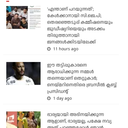
'എന്താണ് പറയുന്നത്';
കേള്‍ക്കാനായി സി.ജെ.പി;
തെരഞ്ഞെടുപ്പ് കമ്മീഷനെയും
ജുഡീഷ്യറിയെയും അടക്കം
തിരുത്താനായി
ജനങ്ങള്‍ക്കിടയിലേക്ക്
11 hours ago
ഈ തട്ടിപ്പുകാരനെ
ആരാധിക്കുന്ന നമ്മള്‍
തന്നെയാണ് തെറ്റുകാര്‍;
നെയ്മറിനെതിരെ ബ്രസീല്‍ ക്ലബ്ബ്
പ്രസിഡന്റ്
1 day ago
ഭാര്യയായി അഭിനയിക്കുന്ന
ആളാണ്, ഭാര്യയല്ല, പക്ഷേ നവ്യ
അത് പറഞ്ഞപ്പോള്‍ ഞാന്‍