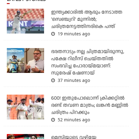
ഇന്ത്യക്കാരില്‍ ആരും നേടാത്ത
'സെഞ്ച്വറി' മുന്നില്‍;
ചരിത്രനേട്ടത്തിനരികെ പന്ത്
19 minutes ago
ഭരതനാട്യം നല്ല ചിത്രമായിരുന്നു,
പക്ഷേ റിലീസ് ചെയ്തതില്‍
സംഭവിച്ച പോരായ്മയാണ്:
സുരേഷ് ഷേണായ്
37 minutes ago
600! ഇതുപോലൊന്ന് ക്രിക്കറ്റില്‍
രണ്ട് തവണ മാത്രം; ലങ്കന്‍ മണ്ണില്‍
ചരിത്രം പിറക്കും
52 minutes ago
മെസിയുടെ വഴിയേ