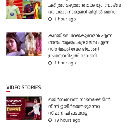
ചരിത്രമെഴുതാന്‍ മകനും; ബാഴ്‌സ
ഭരിക്കാനൊരുങ്ങി ലിറ്റില്‍ മെസി
1 hour ago
കഥയിലെ രാജകുമാരൻ എന്ന
ഗാനം ആദ്യം ചന്ദ്രലേഖ എന്ന
സിനിമക്ക് വേണ്ടിയാണ്
ഉപയോഗിച്ചത്: ബേണി
1 hour ago
VIDEO STORIES
ഒയര്‍സബാൽ നാണക്കേടിൽ
നിന്ന് ഉയിർത്തെഴുന്നേറ്റ
സ്പാനിഷ് പടയാളി
19 hours ago