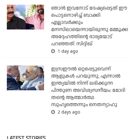
ഞാന്‍ ഇവനോട് ദേഷ്യപ്പെട്ടത് ഈ
പൊട്ടനൊഴിച്ച് ബാക്കി
എല്ലാവര്‍ക്കും
മനസിലായെന്നായിരുന്നു മമ്മൂക്ക
അദ്ദേഹത്തിന്റെ ഭാര്യയോട്
പറഞ്ഞത്: സിദ്ദിഖ്
1 day ago
ഇസ്രഈല്‍ ഒറ്റപ്പെട്ടുവെന്ന്
ആളുകള്‍ പറയുന്നു, എന്നാല്‍
ഇന്ത്യയില്‍ നിന്ന് ലഭിക്കുന്ന
പിന്തുണ അവിശ്വസനീയം: മോദി
തന്റെ ആത്മാര്‍ത്ഥ
സുഹൃത്തെന്നും നെതന്യാഹു
2 days ago
LATEST STORIES