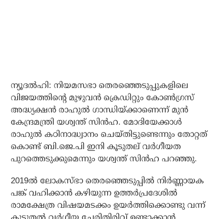
ന്യൂദല്‍ഹി: നിയമസഭാ തെരഞ്ഞെടുപ്പുകളിലെ
വിജയത്തിന്റെ മുഴുവന്‍ ക്രെഡിറ്റും കോണ്‍ഗ്രസ്
അദ്ധ്യക്ഷന്‍ രാഹുല്‍ ഗാന്ധിയ്ക്കാണെന്ന് മുന്‍
കേന്ദ്രമന്ത്രി യശ്വന്ത് സിന്‍ഹ. മോദിയേക്കാള്‍
രാഹുല്‍ കഠിനാദ്ധ്വാനം ചെയ്തിട്ടുണ്ടെന്നും തോറ്റത്
കൊണ്ട് ബി.ജെ.പി ഇനി കൂടുതല് വര്‍ഗീയത
പുറത്തെടുക്കുമെന്നും യശ്വന്ത് സിന്‍ഹ പറഞ്ഞു.
2019ല്‍ ലോകസ്ഭാ തെരഞ്ഞെടുപ്പില്‍ നിര്‍ണ്ണായക
പങ്ക് വഹിക്കാന്‍ കഴിയുന്ന ഉത്തര്‍പ്രദേശില്‍
രാമക്ഷേത്ര വിഷയമടക്കം ഉയര്‍ത്തിക്കൊണ്ടു വന്ന്
കൂടുതല്‍ വര്‍ഗീയ ചേരിതിരിവ് ഉണ്ടാക്കാന്‍