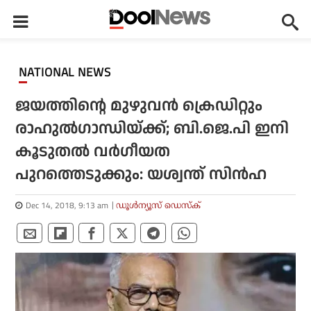
NATIONAL NEWS
ജയത്തിന്റെ മുഴുവന്‍ ക്രെഡിറ്റും
രാഹുല്‍ഗാന്ധിയ്ക്ക്; ബി.ജെ.പി ഇനി
കൂടുതല്‍ വര്‍ഗീയത
പുറത്തെടുക്കും: യശ്വന്ത് സിന്‍ഹ
Dec 14, 2018, 9:13 am
ഡൂള്‍ന്യൂസ് ഡെസ്‌ക്