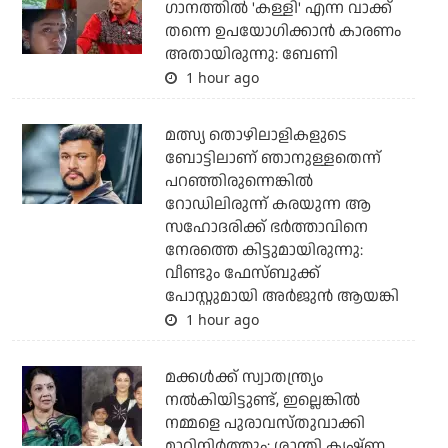
ഗാനത്തിൽ 'കള്ളി' എന്ന വാക്ക്
തന്നെ ഉപയോഗിക്കാൻ കാരണം
അതായിരുന്നു: ബേണി
1 hour ago
മത്സ്യ തൊഴിലാളികളുടെ
ബോട്ടിലാണ് ഞാനുള്ളതെന്ന്
പറഞ്ഞിരുന്നെങ്കില്‍
റോഡിലിരുന്ന് കരയുന്ന ആ
സഹോദരിക്ക് ഭര്‍ത്താവിനെ
നേരത്തെ കിട്ടുമായിരുന്നു:
വീണ്ടും ഫേസ്ബുക്ക്
പോസ്റ്റുമായി അര്‍ജുന്‍ ആയങ്കി
1 hour ago
മക്കൾക്ക് സ്വാതന്ത്ര്യം
നൽകിയിട്ടുണ്ട്, ഇല്ലെങ്കിൽ
നമ്മളെ പുരാവസ്തുവാക്കി
മാറ്റിനിർത്തും: ശാന്തി കൃഷ്ണ