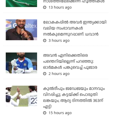
നാശത്തിലേക്കെന്ന് ഹൂത്തികള്‍
13 hours ago
ലോകകപ്പിൽ അവര്‍ ഇന്ത്യക്കായി
വലിയ സംഭാവനകള്‍
നല്‍കുമെന്നുറപ്പാണ്: ധവാന്‍
3 hours ago
അവന്‍ എനിക്കെതിരെ
പന്തെറിയില്ലെന്ന് പറഞ്ഞു:
ഓര്‍മകള്‍ പങ്കുവെച്ച് പൂജാര
2 hours ago
കുല്‍ദീപും ജഡേജയും മാനവും
വിറപ്പിച്ചു; കട്ടയ്ക്ക് പൊരുതി
ലങ്കയും; ആദ്യ ദിനത്തില്‍ 363ന്
എട്ട്!
15 hours ago