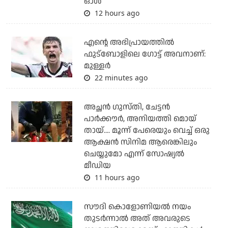
ഓള്‍
12 hours ago
എന്റെ അഭിപ്രായത്തില്‍
ഫുട്‌ബോളിലെ ഗോട്ട് അവനാണ്:
മുള്ളര്‍
22 minutes ago
അച്ഛന്‍ ഗുസ്തി, ചേട്ടന്‍
പാര്‍ക്കൗര്‍, അനിയത്തി മൊയ്
തായ്.... മൂന്ന് പേരെയും വെച്ച് ഒരു
ആക്ഷന്‍ സിനിമ ആരെങ്കിലും
ചെയ്യുമോ എന്ന് സോഷ്യല്‍
മീഡിയ
11 hours ago
സൗദി കൊളോണിയല്‍ നയം
തുടര്‍ന്നാല്‍ അത് അവരുടെ