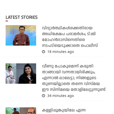
LATEST STORIES
വിദ്യാര്‍ത്ഥികള്‍ക്കെതിരായ
അധിക്ഷേപ പരാമര്‍ശം; ടി.ജി
മോഹന്‍ദാസിനെതിരെ
നടപടിയെടുക്കാതെ പൊലീസ്
18 minutes ago
വീണു പോകുമെന്ന് കരുതി
താങ്ങായി വന്നതായിരിക്കും,
എന്നാല്‍ ലാലേട്ടാ, നിങ്ങളുടെ
തുണയില്ലാതെ തന്നെ വിസ്മയ
ഈ സിനിമയെ തോളിലേറ്റുന്നുണ്ട്
34 minutes ago
കള്ളിപ്പൂങ്കുയിലേ എന്ന